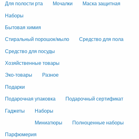
Для полости рта
Мочалки
Маска защитная
Наборы
Бытовая химия
Стиральный порошок/мыло
Средство для пола
Средство для посуды
Хозяйственные товары
Эко-товары
Разное
Подарки
Подарочная упаковка
Подарочный сертификат
Гаджеты
Наборы
Миниатюры
Полноценные наборы
Парфюмерия