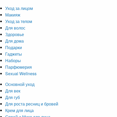
Уход за лицом
Макияж
Уход за телом
Для волос
Здоровье
Для дома
Подарки
Гаджеты
Наборы
Парфюмерия
Sexual Wellness
Основной уход
Для век
Для губ
Для роста ресниц и бровей
Крем для лица
Спрей и Мист для лица