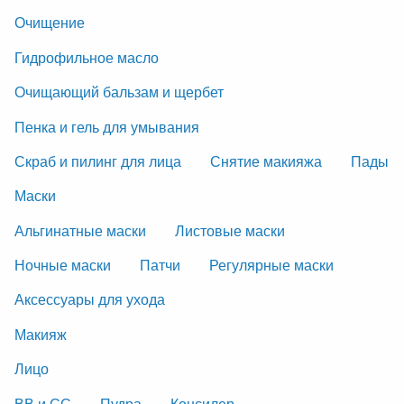
Очищение
Гидрофильное масло
Очищающий бальзам и щербет
Пенка и гель для умывания
Скраб и пилинг для лица
Снятие макияжа
Пады
Маски
Альгинатные маски
Листовые маски
Ночные маски
Патчи
Регулярные маски
Аксессуары для ухода
Макияж
Лицо
ВВ и СС
Пудра
Консилер