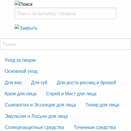
Уход за лицом
Основной уход
Для век
Для губ
Для роста ресниц и бровей
Крем для лица
Спрей и Мист для лица
Сыворотка и Эссенция для лица
Тонер для лица
Эмульсия и Лосьон для лица
Солнцезащитные средства
Точечные средства