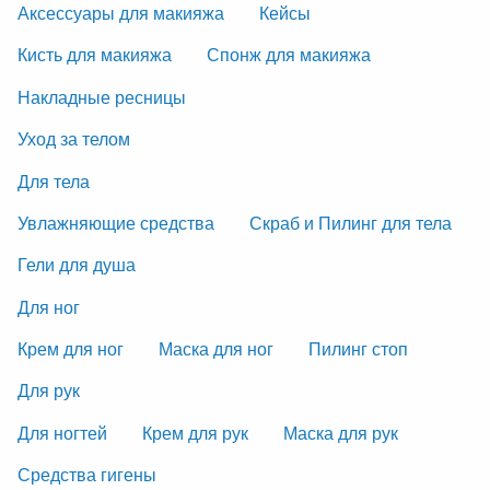
Аксессуары для макияжа
Кейсы
Кисть для макияжа
Спонж для макияжа
Накладные ресницы
Уход за телом
Для тела
Увлажняющие средства
Скраб и Пилинг для тела
Гели для душа
Для ног
Крем для ног
Маска для ног
Пилинг стоп
Для рук
Для ногтей
Крем для рук
Маска для рук
Средства гигены