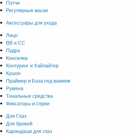
Патчи
Регулярные маски
Аксессуары для ухода
Лицо
ВВ и СС
Пудра
Консилер
Контуринг и Хайлайтер
Кушон
Праймер и База под макияж
Румяна
Тональные средства
Фиксаторы и спреи
Для Глаз
Для бровей
Карандаши для глаз