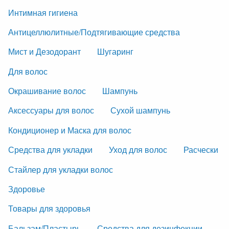
Интимная гигиена
Антицеллюлитные/Подтягивающие средства
Мист и Дезодорант
Шугаринг
Для волос
Окрашивание волос
Шампунь
Аксессуары для волос
Сухой шампунь
Кондиционер и Маска для волос
Средства для укладки
Уход для волос
Расчески
Стайлер для укладки волос
Здоровье
Товары для здоровья
Бальзам/Пластырь
Средства для дезинфекции