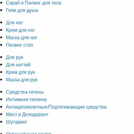
Скраб и Пилинг для тела
Гели для душа
Для ног
Крем для ног
Маска для ног
Пилинг стоп
Для рук
Для ногтей
Крем для рук
Маска для рук
Средства гигены
Интимная гигиена
Антицеллюлитные/Подтягивающие средства
Мист и Дезодорант
Шугаринг
Окрашивание волос