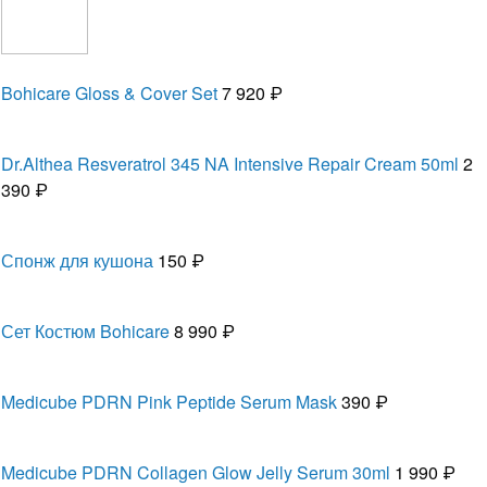
Bohicare Gloss & Cover Set
7 920 ₽
Dr.Althea Resveratrol 345 NA Intensive Repair Cream 50ml
2
390 ₽
Спонж для кушона
150 ₽
Сет Костюм Bohicare
8 990 ₽
Medicube PDRN Pink Peptide Serum Mask
390 ₽
Medicube PDRN Collagen Glow Jelly Serum 30ml
1 990 ₽