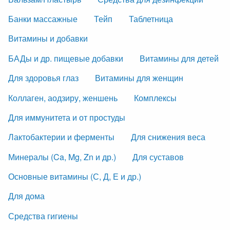
Банки массажные
Тейп
Таблетница
Витамины и добавки
БАДы и др. пищевые добавки
Витамины для детей
Для здоровья глаз
Витамины для женщин
Коллаген, аодзиру, женшень
Комплексы
Для иммунитета и от простуды
Лактобактерии и ферменты
Для снижения веса
Минералы (Ca, Mg, Zn и др.)
Для суставов
Основные витамины (С, Д, Е и др.)
Для дома
Средства гигиены