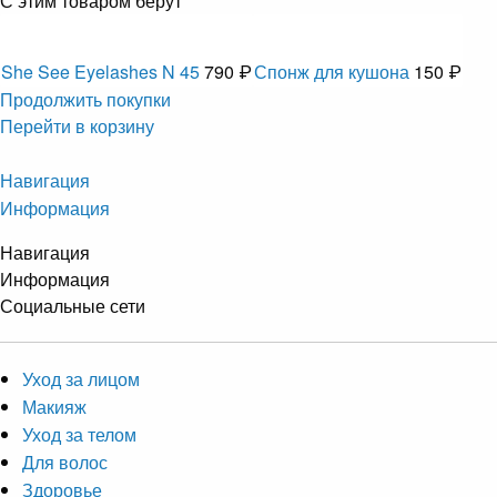
С этим товаром берут
She See Eyelashes N 45
790 ₽
Спонж для кушона
150 ₽
Продолжить покупки
Перейти в корзину
Навигация
Информация
Навигация
Информация
Социальные сети
Уход за лицом
Макияж
Уход за телом
Для волос
Здоровье