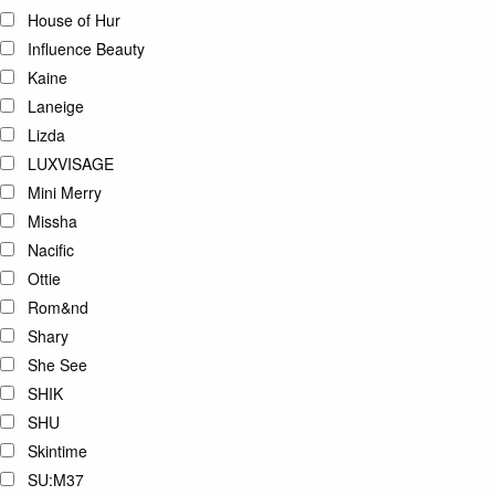
House of Hur
Influence Beauty
Kaine
Laneige
Lizda
LUXVISAGE
Mini Merry
Missha
Nacific
Ottie
Rom&nd
Shary
She See
SHIK
SHU
Skintime
SU:M37