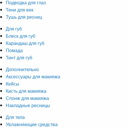
Подводка для глаз
Тени для век
Тушь для ресниц
Для губ
Блеск для губ
Карандаш для губ
Помада
Тинт для губ
Дополнительно
Аксессуары для макияжа
Кейсы
Кисть для макияжа
Спонж для макияжа
Накладные ресницы
Для тела
Увлажняющие средства