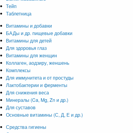
Тейп
Таблетница
Витамины и добавки
БАДы и др. пищевые добавки
Витамины для детей
Для здоровья глаз
Витамины для женщин
Коллаген, аодзиру, женшень
Комплексы
Для иммунитета и от простуды
Лактобактерии и ферменты
Для снижения веса
Минералы (Ca, Mg, Zn и др.)
Для суставов
Основные витамины (С, Д, Е и др.)
Средства гигиены