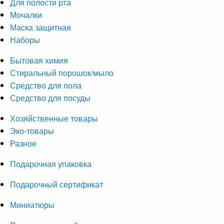
Для полости рта
Мочалки
Маска защитная
Наборы
Бытовая химия
Стиральный порошок/мыло
Средство для пола
Средство для посуды
Хозяйственные товары
Эко-товары
Разное
Подарочная упаковка
Подарочный сертификат
Миниатюры