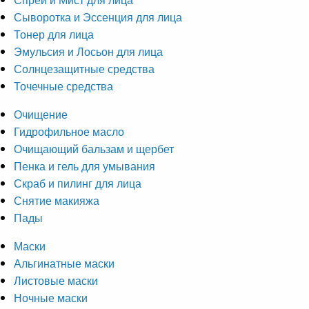
Сыворотка и Эссенция для лица
Тонер для лица
Эмульсия и Лосьон для лица
Солнцезащитные средства
Точечные средства
Очищение
Гидрофильное масло
Очищающий бальзам и щербет
Пенка и гель для умывания
Скраб и пилинг для лица
Снятие макияжа
Пады
Маски
Альгинатные маски
Листовые маски
Ночные маски