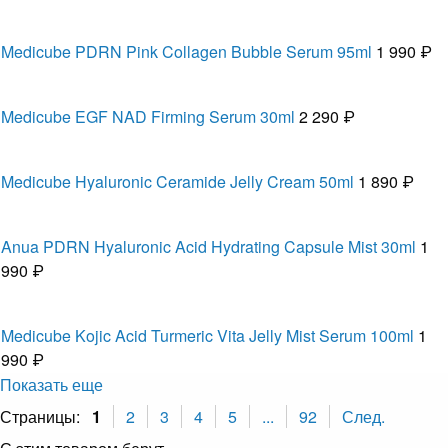
Medicube PDRN Pink Collagen Bubble Serum 95ml
1 990 ₽
Medicube EGF NAD Firming Serum 30ml
2 290 ₽
Medicube Hyaluronic Ceramide Jelly Cream 50ml
1 890 ₽
Anua PDRN Hyaluronic Acid Hydrating Capsule Mist 30ml
1
990 ₽
Medicube Kojic Acid Turmeric Vita Jelly Mist Serum 100ml
1
990 ₽
Показать еще
Страницы:
1
2
3
4
5
...
92
След.