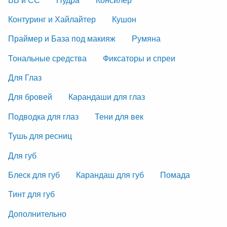
Контуринг и Хайлайтер
Кушон
Праймер и База под макияж
Румяна
Тональные средства
Фиксаторы и спреи
Для Глаз
Для бровей
Карандаши для глаз
Подводка для глаз
Тени для век
Тушь для ресниц
Для губ
Блеск для губ
Карандаш для губ
Помада
Тинт для губ
Дополнительно