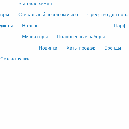
Бытовая химия
боры
Стиральный порошок/мыло
Средство для пола
джеты
Наборы
Парфю
Миниатюры
Полноценные наборы
Новинки
Хиты продаж
Бренды
Секс-игрушки