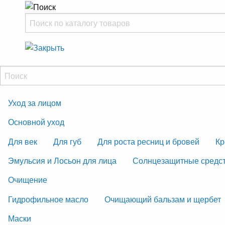
Уход за лицом
Основной уход
Для век
Для губ
Для роста ресниц и бровей
Кр
Эмульсия и Лосьон для лица
Солнцезащитные средс
Очищение
Гидрофильное масло
Очищающий бальзам и щербет
Маски