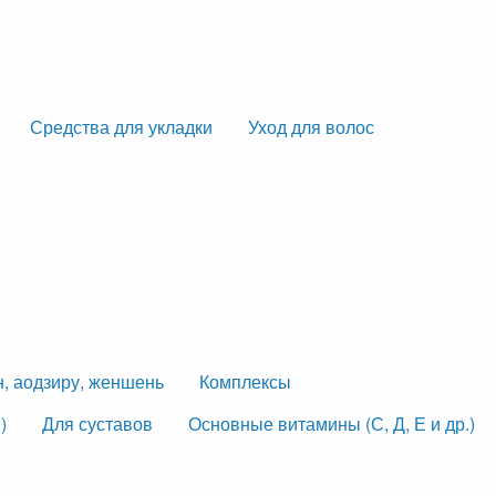
Средства для укладки
Уход для волос
н, аодзиру, женшень
Комплексы
)
Для суставов
Основные витамины (С, Д, Е и др.)