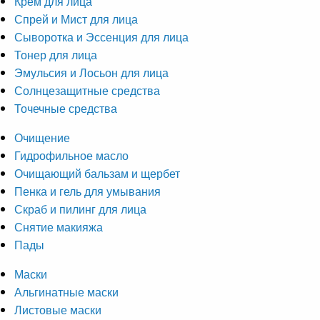
Крем для лица
Спрей и Мист для лица
Сыворотка и Эссенция для лица
Тонер для лица
Эмульсия и Лосьон для лица
Солнцезащитные средства
Точечные средства
Очищение
Гидрофильное масло
Очищающий бальзам и щербет
Пенка и гель для умывания
Скраб и пилинг для лица
Снятие макияжа
Пады
Маски
Альгинатные маски
Листовые маски