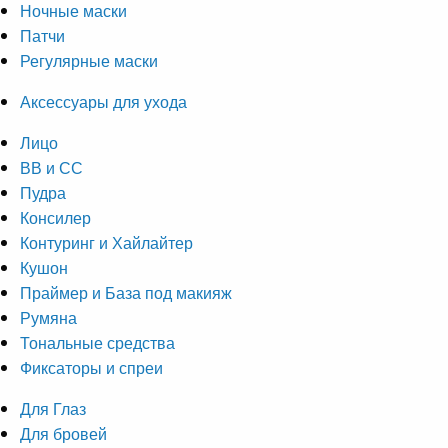
Ночные маски
Патчи
Регулярные маски
Аксессуары для ухода
Лицо
ВВ и СС
Пудра
Консилер
Контуринг и Хайлайтер
Кушон
Праймер и База под макияж
Румяна
Тональные средства
Фиксаторы и спреи
Для Глаз
Для бровей