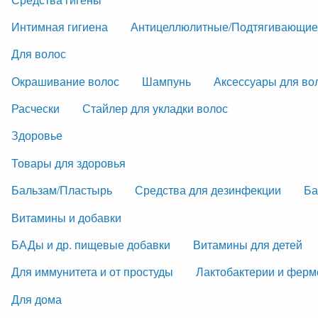
Интимная гигиена
Антицеллюлитные/Подтягивающие
Для волос
Окрашивание волос
Шампунь
Аксессуары для во
Расчески
Стайлер для укладки волос
Здоровье
Товары для здоровья
Бальзам/Пластырь
Средства для дезинфекции
Ба
Витамины и добавки
БАДы и др. пищевые добавки
Витамины для детей
Для иммунитета и от простуды
Лактобактерии и фер
Для дома