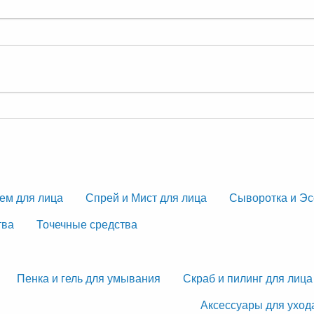
ем для лица
Спрей и Мист для лица
Сыворотка и Эс
тва
Точечные средства
Пенка и гель для умывания
Скраб и пилинг для лица
Аксессуары для уход