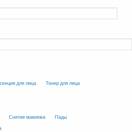
сенция для лица
Тонер для лица
Снятие макияжа
Пады
а