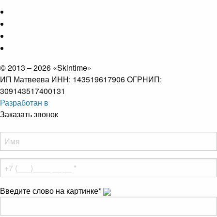
© 2013 – 2026 «Skintime»
ИП Матвеева ИНН: 143519617906 ОГРНИП:
309143517400131
Разработан в
Заказать звонок
Введите слово на картинке
*