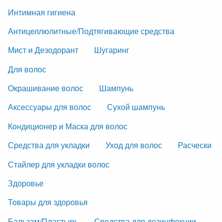
Интимная гигиена
Антицеллюлитные/Подтягивающие средства
Мист и Дезодорант
Шугаринг
Для волос
Окрашивание волос
Шампунь
Аксессуары для волос
Сухой шампунь
Кондиционер и Маска для волос
Средства для укладки
Уход для волос
Расчески
Стайлер для укладки волос
Здоровье
Товары для здоровья
Бальзам/Пластырь
Средства для дезинфекции