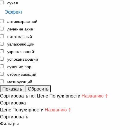
сухая
Эффект
антивозрастной
лечение акне
питательный
увлажняющий
укрепляющий
успокаивающий
сужение пор
отбеливающий
матирующий
Сортировать по:
Цене
Популярности
Названию ↑
Сортировка
Цене
Популярности
Названию ↑
Сортировать
Фильтры