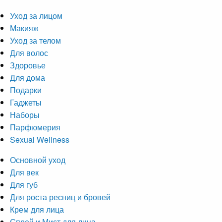
Уход за лицом
Макияж
Уход за телом
Для волос
Здоровье
Для дома
Подарки
Гаджеты
Наборы
Парфюмерия
Sexual Wellness
Основной уход
Для век
Для губ
Для роста ресниц и бровей
Крем для лица
Спрей и Мист для лица