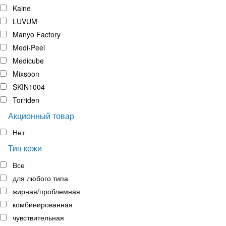
Kaine
LUVUM
Manyo Factory
Medi-Peel
Medicube
Mixsoon
SKIN1004
Torriden
Акционный товар
Нет
Тип кожи
Все
для любого типа
жирная/проблемная
комбинированная
чувствительная