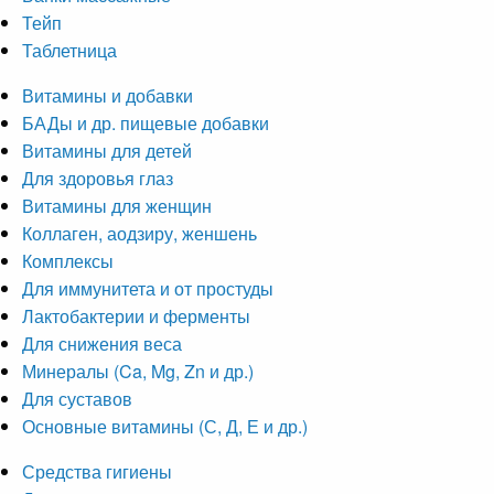
Тейп
Таблетница
Витамины и добавки
БАДы и др. пищевые добавки
Витамины для детей
Для здоровья глаз
Витамины для женщин
Коллаген, аодзиру, женшень
Комплексы
Для иммунитета и от простуды
Лактобактерии и ферменты
Для снижения веса
Минералы (Ca, Mg, Zn и др.)
Для суставов
Основные витамины (С, Д, Е и др.)
Средства гигиены