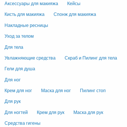
Аксессуары для макияжа
Кейсы
Кисть для макияжа
Спонж для макияжа
Накладные ресницы
Уход за телом
Для тела
Увлажняющие средства
Скраб и Пилинг для тела
Гели для душа
Для ног
Крем для ног
Маска для ног
Пилинг стоп
Для рук
Для ногтей
Крем для рук
Маска для рук
Средства гигены