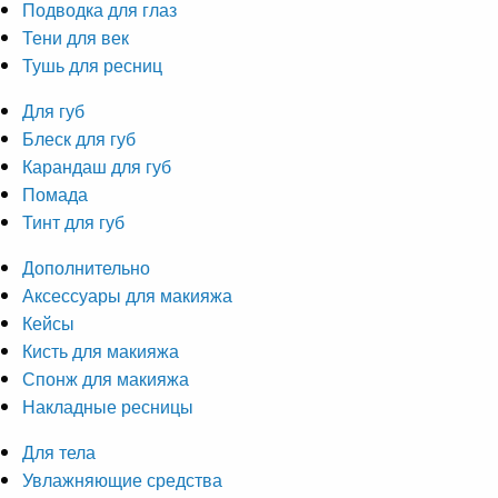
Подводка для глаз
Тени для век
Тушь для ресниц
Для губ
Блеск для губ
Карандаш для губ
Помада
Тинт для губ
Дополнительно
Аксессуары для макияжа
Кейсы
Кисть для макияжа
Спонж для макияжа
Накладные ресницы
Для тела
Увлажняющие средства