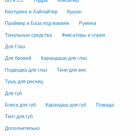
Контуринг и Хайлайтер
Кушон
Праймер и База под макияж
Румяна
Тональные средства
Фиксаторы и спреи
Для Глаз
Для бровей
Карандаши для глаз
Подводка для глаз
Тени для век
Тушь для ресниц
Для губ
Блеск для губ
Карандаш для губ
Помада
Тинт для губ
Дополнительно