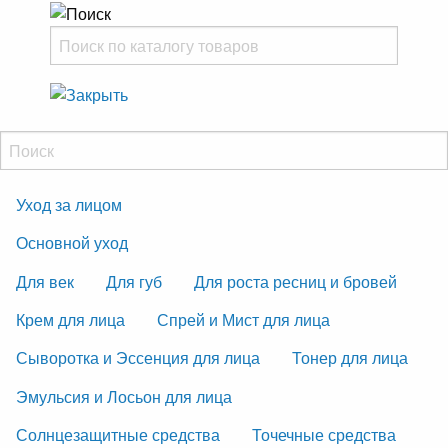
Уход за лицом
Основной уход
Для век
Для губ
Для роста ресниц и бровей
Крем для лица
Спрей и Мист для лица
Сыворотка и Эссенция для лица
Тонер для лица
Эмульсия и Лосьон для лица
Солнцезащитные средства
Точечные средства