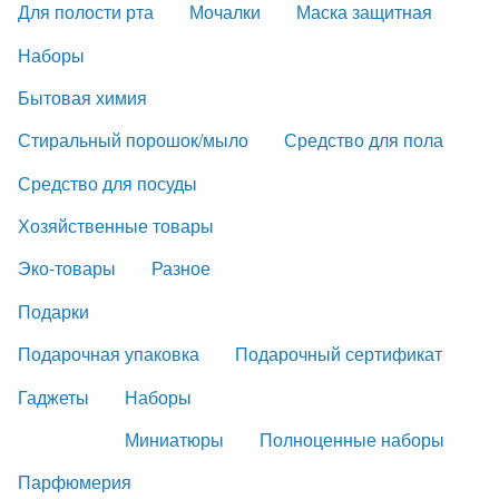
Для полости рта
Мочалки
Маска защитная
Наборы
Бытовая химия
Стиральный порошок/мыло
Средство для пола
Средство для посуды
Хозяйственные товары
Эко-товары
Разное
Подарки
Подарочная упаковка
Подарочный сертификат
Гаджеты
Наборы
Миниатюры
Полноценные наборы
Парфюмерия