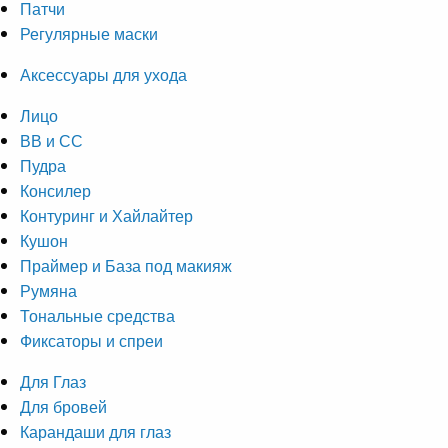
Патчи
Регулярные маски
Аксессуары для ухода
Лицо
ВВ и СС
Пудра
Консилер
Контуринг и Хайлайтер
Кушон
Праймер и База под макияж
Румяна
Тональные средства
Фиксаторы и спреи
Для Глаз
Для бровей
Карандаши для глаз