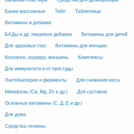
Банки массажные
Тейп
Таблетница
Витамины и добавки
БАДы и др. пищевые добавки
Витамины для детей
Для здоровья глаз
Витамины для женщин
Коллаген, аодзиру, женшень
Комплексы
Для иммунитета и от простуды
Лактобактерии и ферменты
Для снижения веса
Минералы (Ca, Mg, Zn и др.)
Для суставов
Основные витамины (С, Д, Е и др.)
Для дома
Средства гигиены