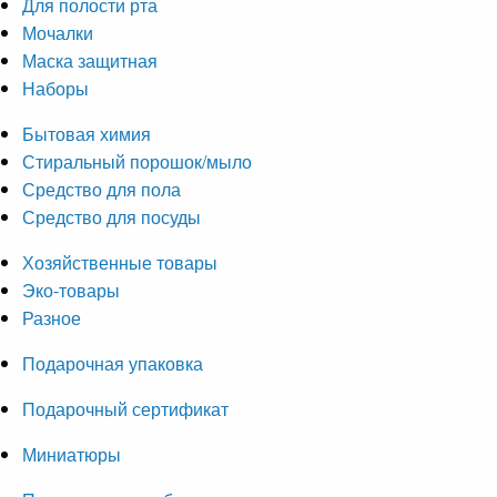
Для полости рта
Мочалки
Маска защитная
Наборы
Бытовая химия
Стиральный порошок/мыло
Средство для пола
Средство для посуды
Хозяйственные товары
Эко-товары
Разное
Подарочная упаковка
Подарочный сертификат
Миниатюры