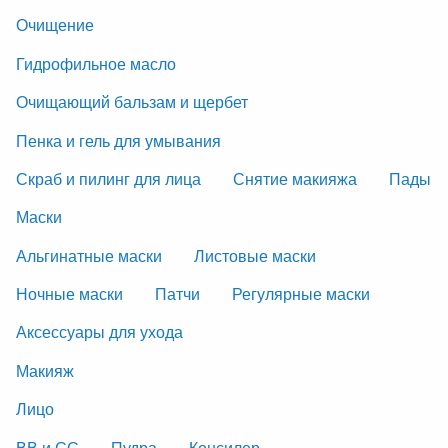
Очищение
Гидрофильное масло
Очищающий бальзам и щербет
Пенка и гель для умывания
Скраб и пилинг для лица
Снятие макияжа
Пады
Маски
Альгинатные маски
Листовые маски
Ночные маски
Патчи
Регулярные маски
Аксессуары для ухода
Макияж
Лицо
ВВ и СС
Пудра
Консилер