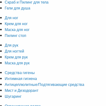
Скраб и Пилинг для тела
Гели для душа
Для ног
Крем для ног
Маска для ног
Пилинг стоп
Для рук
Для ногтей
Крем для рук
Маска для рук
Средства гигены
Интимная гигиена
Антицеллюлитные/Подтягивающие средства
Мист и Дезодорант
Шугаринг
Окрашивание волос