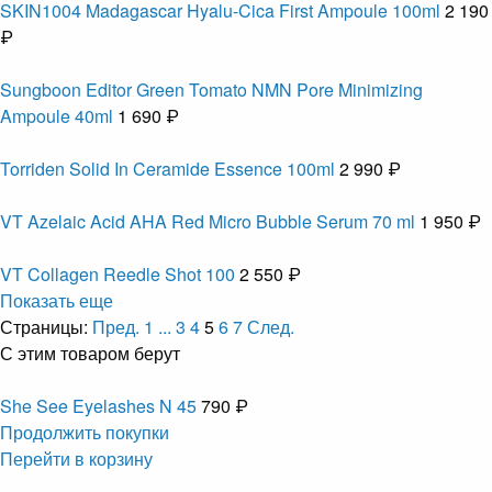
SKIN1004 Madagascar Hyalu-Cica First Ampoule 100ml
2 190
₽
Sungboon Editor Green Tomato NMN Pore Minimizing
Ampoule 40ml
1 690 ₽
Torriden Solid In Ceramide Essence 100ml
2 990 ₽
VT Azelaic Acid AHA Red Micro Bubble Serum 70 ml
1 950 ₽
VT Collagen Reedle Shot 100
2 550 ₽
Показать еще
Страницы:
Пред.
1
...
3
4
5
6
7
След.
С этим товаром берут
She See Eyelashes N 45
790 ₽
Продолжить покупки
Перейти в корзину