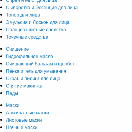
Сыворотка и Эссенция для лица
Тонер для лица
Эмульсия и Лосьон для лица
Солнцезащитные средства
Точечные средства
Очищение
Гидрофильное масло
Очищающий бальзам и щербет
Пенка и гель для умывания
Скраб и пилинг для лица
Снятие макияжа
Пады
Маски
Альгинатные маски
Листовые маски
Ночные маски