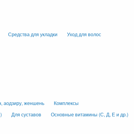
Средства для укладки
Уход для волос
н, аодзиру, женшень
Комплексы
)
Для суставов
Основные витамины (С, Д, Е и др.)