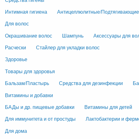
Интимная гигиена
Антицеллюлитные/Подтягивающие
Для волос
Окрашивание волос
Шампунь
Аксессуары для во
Расчески
Стайлер для укладки волос
Здоровье
Товары для здоровья
Бальзам/Пластырь
Средства для дезинфекции
Ба
Витамины и добавки
БАДы и др. пищевые добавки
Витамины для детей
Для иммунитета и от простуды
Лактобактерии и фер
Для дома