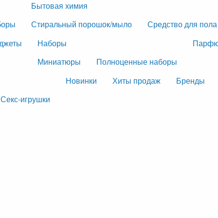
Бытовая химия
боры
Стиральный порошок/мыло
Средство для пола
джеты
Наборы
Парфю
Миниатюры
Полноценные наборы
Новинки
Хиты продаж
Бренды
Секс-игрушки