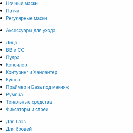
Ночные маски
Патчи
Регулярные маски
Аксессуары для ухода
Лицо
ВВ и СС
Пудра
Консилер
Контуринг и Хайлайтер
Кушон
Праймер и База под макияж
Румяна
Тональные средства
Фиксаторы и спреи
Для Глаз
Для бровей