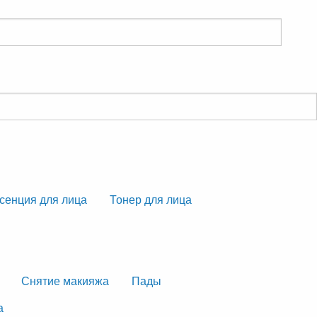
сенция для лица
Тонер для лица
Снятие макияжа
Пады
а