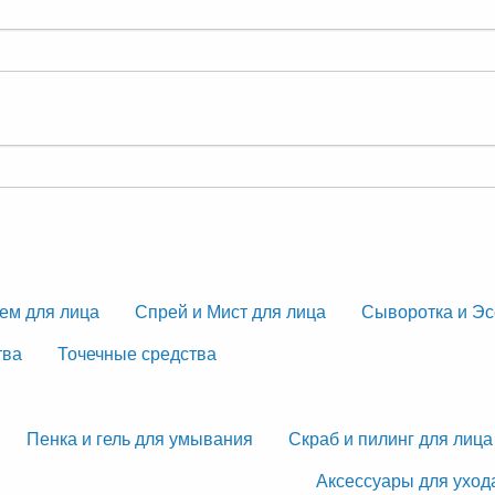
ем для лица
Спрей и Мист для лица
Сыворотка и Эс
тва
Точечные средства
Пенка и гель для умывания
Скраб и пилинг для лица
Аксессуары для уход