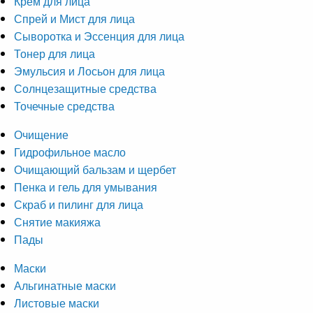
Крем для лица
Спрей и Мист для лица
Сыворотка и Эссенция для лица
Тонер для лица
Эмульсия и Лосьон для лица
Солнцезащитные средства
Точечные средства
Очищение
Гидрофильное масло
Очищающий бальзам и щербет
Пенка и гель для умывания
Скраб и пилинг для лица
Снятие макияжа
Пады
Маски
Альгинатные маски
Листовые маски