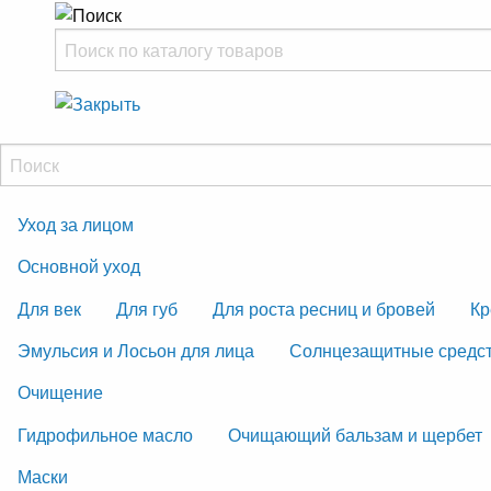
Уход за лицом
Основной уход
Для век
Для губ
Для роста ресниц и бровей
Кр
Эмульсия и Лосьон для лица
Солнцезащитные средс
Очищение
Гидрофильное масло
Очищающий бальзам и щербет
Маски