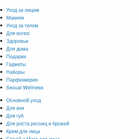
Уход за лицом
Макияж
Уход за телом
Для волос
Здоровье
Для дома
Подарки
Гаджеты
Наборы
Парфюмерия
Sexual Wellness
Основной уход
Для век
Для губ
Для роста ресниц и бровей
Крем для лица
Спрей и Мист для лица