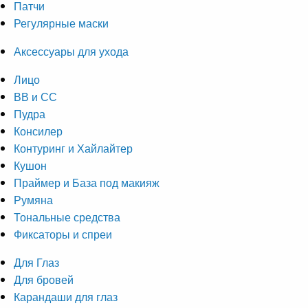
Патчи
Регулярные маски
Аксессуары для ухода
Лицо
ВВ и СС
Пудра
Консилер
Контуринг и Хайлайтер
Кушон
Праймер и База под макияж
Румяна
Тональные средства
Фиксаторы и спреи
Для Глаз
Для бровей
Карандаши для глаз