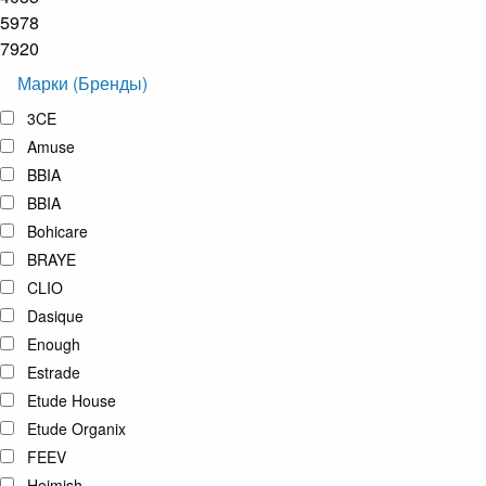
5978
7920
Марки (Бренды)
3CE
Amuse
BBIA
BBIA
Bohicare
BRAYE
CLIO
Dasique
Enough
Estrade
Etude House
Etude Organix
FEEV
Heimish