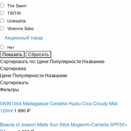
The Saem
TIRTIR
Unleashia
Vivienne Sabo
Акционный товар
Нет
Сортировать по:
Цене
Популярности
Названию
Сортировка
Цене
Популярности
Названию
Сортировать
Фильтры
SKIN1004 Madagascar Centella Hyalu-Cica Cloudy Mist
120ml
1 990 ₽
Beauty of Joseon Matte Sun Stick Mugwort+Camelia SPF50+