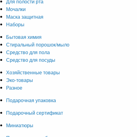
Для полости рта
Мочалки
Маска защитная
Наборы
Бытовая химия
Стиральный порошок/мыло
Средство для пола
Средство для посуды
Хозяйственные товары
Эко-товары
Разное
Подарочная упаковка
Подарочный сертификат
Миниатюры