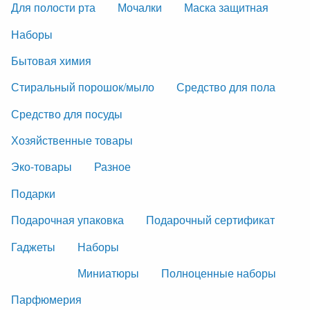
Для полости рта
Мочалки
Маска защитная
Наборы
Бытовая химия
Стиральный порошок/мыло
Средство для пола
Средство для посуды
Хозяйственные товары
Эко-товары
Разное
Подарки
Подарочная упаковка
Подарочный сертификат
Гаджеты
Наборы
Миниатюры
Полноценные наборы
Парфюмерия