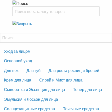
Уход за лицом
Основной уход
Для век
Для губ
Для роста ресниц и бровей
Крем для лица
Спрей и Мист для лица
Сыворотка и Эссенция для лица
Тонер для лица
Эмульсия и Лосьон для лица
Солнцезащитные средства
Точечные средства