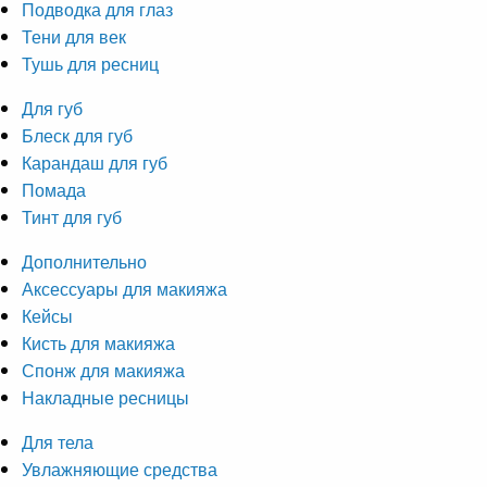
Подводка для глаз
Тени для век
Тушь для ресниц
Для губ
Блеск для губ
Карандаш для губ
Помада
Тинт для губ
Дополнительно
Аксессуары для макияжа
Кейсы
Кисть для макияжа
Спонж для макияжа
Накладные ресницы
Для тела
Увлажняющие средства