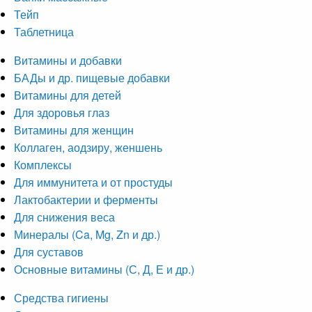
Тейп
Таблетница
Витамины и добавки
БАДы и др. пищевые добавки
Витамины для детей
Для здоровья глаз
Витамины для женщин
Коллаген, аодзиру, женшень
Комплексы
Для иммунитета и от простуды
Лактобактерии и ферменты
Для снижения веса
Минералы (Ca, Mg, Zn и др.)
Для суставов
Основные витамины (С, Д, Е и др.)
Средства гигиены