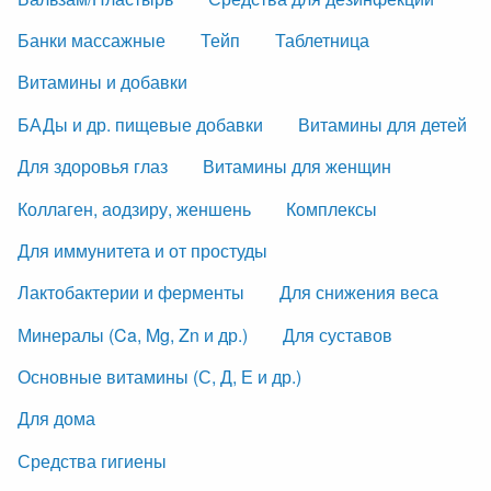
Банки массажные
Тейп
Таблетница
Витамины и добавки
БАДы и др. пищевые добавки
Витамины для детей
Для здоровья глаз
Витамины для женщин
Коллаген, аодзиру, женшень
Комплексы
Для иммунитета и от простуды
Лактобактерии и ферменты
Для снижения веса
Минералы (Ca, Mg, Zn и др.)
Для суставов
Основные витамины (С, Д, Е и др.)
Для дома
Средства гигиены