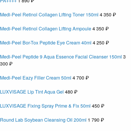
PA++++
1 890 ₽
Medi-Peel Retinol Collagen Lifting Toner 150ml
4 350 ₽
Medi-Peel Retinol Collagen Lifting Ampoule
4 350 ₽
Medi-Peel Bor-Tox Peptide Eye Cream 40ml
4 250 ₽
Medi-Peel Peptide 9 Aqua Essence Facial Cleanser 150ml
3
300 ₽
Medi-Peel Eazy Filler Cream 50ml
4 700 ₽
LUXVISAGE Lip Tint Aqua Gel
480 ₽
LUXVISAGE Fixing Spray Prime & Fix 50ml
450 ₽
Round Lab Soybean Cleansing Oil 200ml
1 790 ₽