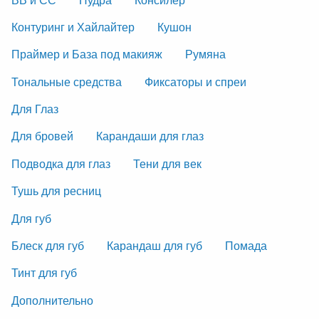
Контуринг и Хайлайтер
Кушон
Праймер и База под макияж
Румяна
Тональные средства
Фиксаторы и спреи
Для Глаз
Для бровей
Карандаши для глаз
Подводка для глаз
Тени для век
Тушь для ресниц
Для губ
Блеск для губ
Карандаш для губ
Помада
Тинт для губ
Дополнительно