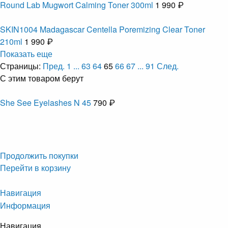
Round Lab Mugwort Calming Toner 300ml
1 990 ₽
SKIN1004 Madagascar Centella Poremizing Clear Toner
210ml
1 990 ₽
Показать еще
Страницы:
Пред.
1
...
63
64
65
66
67
...
91
След.
С этим товаром берут
She See Eyelashes N 45
790 ₽
Продолжить покупки
Перейти в корзину
Навигация
Информация
Навигация