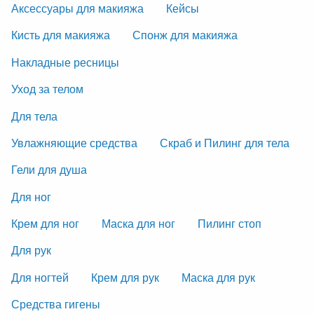
Аксессуары для макияжа
Кейсы
Кисть для макияжа
Спонж для макияжа
Накладные ресницы
Уход за телом
Для тела
Увлажняющие средства
Скраб и Пилинг для тела
Гели для душа
Для ног
Крем для ног
Маска для ног
Пилинг стоп
Для рук
Для ногтей
Крем для рук
Маска для рук
Средства гигены