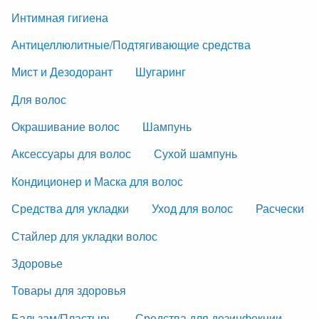
Интимная гигиена
Антицеллюлитные/Подтягивающие средства
Мист и Дезодорант
Шугаринг
Для волос
Окрашивание волос
Шампунь
Аксессуары для волос
Сухой шампунь
Кондиционер и Маска для волос
Средства для укладки
Уход для волос
Расчески
Стайлер для укладки волос
Здоровье
Товары для здоровья
Бальзам/Пластырь
Средства для дезинфекции