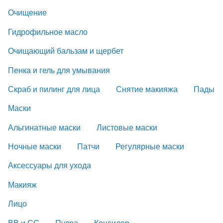
Очищение
Гидрофильное масло
Очищающий бальзам и щербет
Пенка и гель для умывания
Скраб и пилинг для лица
Снятие макияжа
Пады
Маски
Альгинатные маски
Листовые маски
Ночные маски
Патчи
Регулярные маски
Аксессуары для ухода
Макияж
Лицо
ВВ и СС
Пудра
Консилер