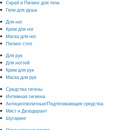
Скраб и Пилинг для тела
Гели для душа
Для ног
Крем для ног
Маска для ног
Пилинг стоп
Для рук
Для ногтей
Крем для рук
Маска для рук
Средства гигены
Интимная гигиена
Антицеллюлитные/Подтягивающие средства
Мист и Дезодорант
Шугаринг
Окрашивание волос