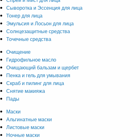
Сыворотка и Эссенция для лица
Тонер для лица
Эмульсия и Лосьон для лица
Солнцезащитные средства
Точечные средства
Очищение
Гидрофильное масло
Очищающий бальзам и щербет
Пенка и гель для умывания
Скраб и пилинг для лица
Снятие макияжа
Пады
Маски
Альгинатные маски
Листовые маски
Ночные маски