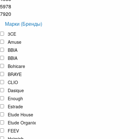
5978
7920
Марки (Бренды)
3CE
Amuse
BBIA
BBIA
Bohicare
BRAYE
CLIO
Dasique
Enough
Estrade
Etude House
Etude Organix
FEEV
Heimish