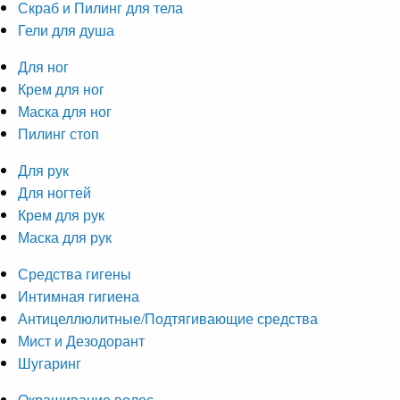
Скраб и Пилинг для тела
Гели для душа
Для ног
Крем для ног
Маска для ног
Пилинг стоп
Для рук
Для ногтей
Крем для рук
Маска для рук
Средства гигены
Интимная гигиена
Антицеллюлитные/Подтягивающие средства
Мист и Дезодорант
Шугаринг
Окрашивание волос