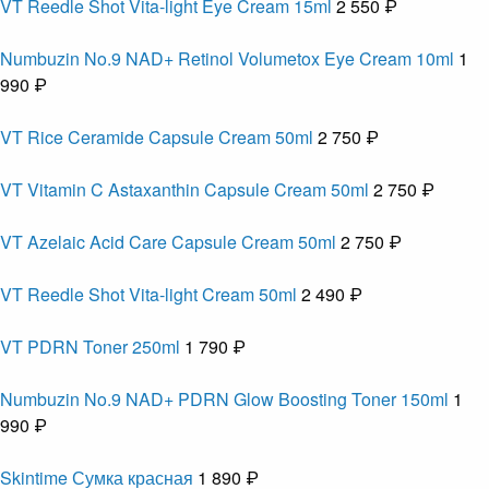
VT Reedle Shot Vita-light Eye Cream 15ml
2 550 ₽
Numbuzin No.9 NAD+ Retinol Volumetox Eye Cream 10ml
1
990 ₽
VT Rice Ceramide Capsule Cream 50ml
2 750 ₽
VT Vitamin C Astaxanthin Capsule Cream 50ml
2 750 ₽
VT Azelaic Acid Care Capsule Cream 50ml
2 750 ₽
VT Reedle Shot Vita-light Cream 50ml
2 490 ₽
VT PDRN Toner 250ml
1 790 ₽
Numbuzin No.9 NAD+ PDRN Glow Boosting Toner 150ml
1
990 ₽
Skintime Сумка красная
1 890 ₽