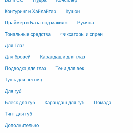
Контуринг и Хайлайтер
Кушон
Праймер и База под макияж
Румяна
Тональные средства
Фиксаторы и спреи
Для Глаз
Для бровей
Карандаши для глаз
Подводка для глаз
Тени для век
Тушь для ресниц
Для губ
Блеск для губ
Карандаш для губ
Помада
Тинт для губ
Дополнительно