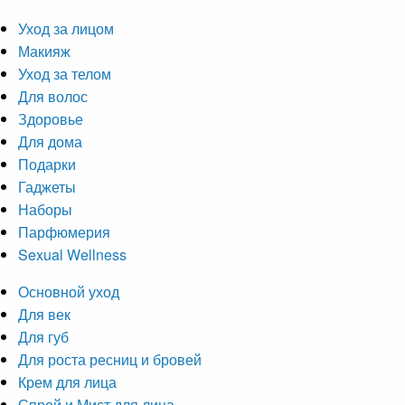
Уход за лицом
Макияж
Уход за телом
Для волос
Здоровье
Для дома
Подарки
Гаджеты
Наборы
Парфюмерия
Sexual Wellness
Основной уход
Для век
Для губ
Для роста ресниц и бровей
Крем для лица
Спрей и Мист для лица