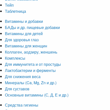
Тейп
Таблетница
Витамины и добавки
БАДы и др. пищевые добавки
Витамины для детей
Для здоровья глаз
Витамины для женщин
Коллаген, аодзиру, женшень
Комплексы
Для иммунитета и от простуды
Лактобактерии и ферменты
Для снижения веса
Минералы (Ca, Mg, Zn и др.)
Для суставов
Основные витамины (С, Д, Е и др.)
Средства гигиены