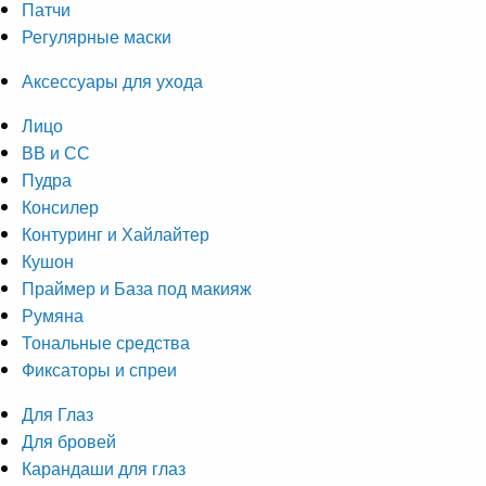
Патчи
Регулярные маски
Аксессуары для ухода
Лицо
ВВ и СС
Пудра
Консилер
Контуринг и Хайлайтер
Кушон
Праймер и База под макияж
Румяна
Тональные средства
Фиксаторы и спреи
Для Глаз
Для бровей
Карандаши для глаз