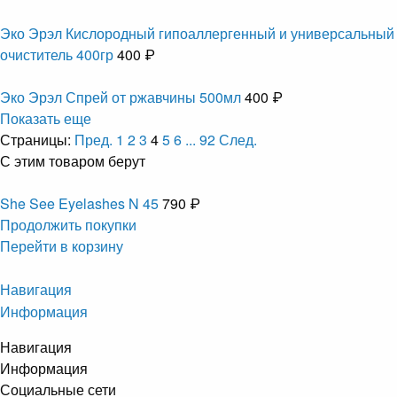
Эко Эрэл Кислородный гипоаллергенный и универсальный
очиститель 400гр
400 ₽
Эко Эрэл Спрей от ржавчины 500мл
400 ₽
Показать еще
Страницы:
Пред.
1
2
3
4
5
6
...
92
След.
С этим товаром берут
She See Eyelashes N 45
790 ₽
Продолжить покупки
Перейти в корзину
Навигация
Информация
Навигация
Информация
Социальные сети