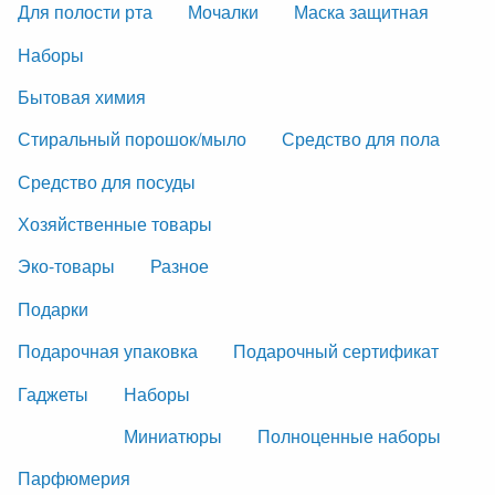
Для полости рта
Мочалки
Маска защитная
Наборы
Бытовая химия
Стиральный порошок/мыло
Средство для пола
Средство для посуды
Хозяйственные товары
Эко-товары
Разное
Подарки
Подарочная упаковка
Подарочный сертификат
Гаджеты
Наборы
Миниатюры
Полноценные наборы
Парфюмерия