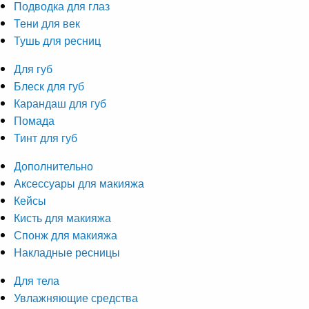
Подводка для глаз
Тени для век
Тушь для ресниц
Для губ
Блеск для губ
Карандаш для губ
Помада
Тинт для губ
Дополнительно
Аксессуары для макияжа
Кейсы
Кисть для макияжа
Спонж для макияжа
Накладные ресницы
Для тела
Увлажняющие средства