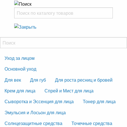
Уход за лицом
Основной уход
Для век
Для губ
Для роста ресниц и бровей
Крем для лица
Спрей и Мист для лица
Сыворотка и Эссенция для лица
Тонер для лица
Эмульсия и Лосьон для лица
Солнцезащитные средства
Точечные средства