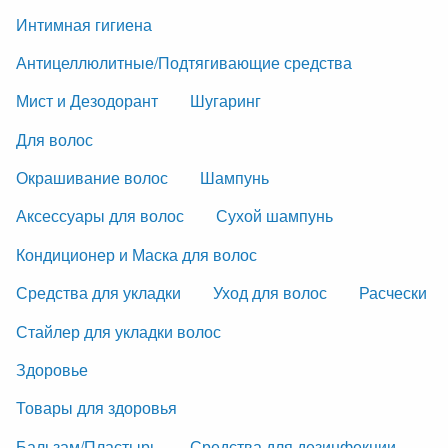
Интимная гигиена
Антицеллюлитные/Подтягивающие средства
Мист и Дезодорант
Шугаринг
Для волос
Окрашивание волос
Шампунь
Аксессуары для волос
Сухой шампунь
Кондиционер и Маска для волос
Средства для укладки
Уход для волос
Расчески
Стайлер для укладки волос
Здоровье
Товары для здоровья
Бальзам/Пластырь
Средства для дезинфекции