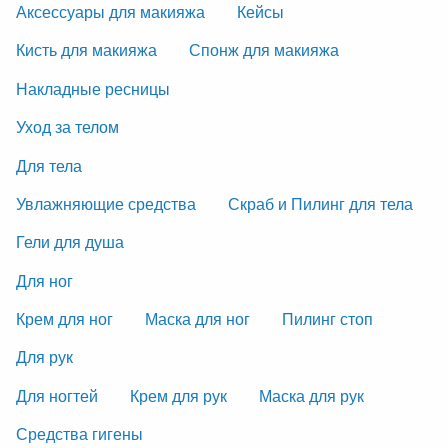
Аксессуары для макияжа
Кейсы
Кисть для макияжа
Спонж для макияжа
Накладные ресницы
Уход за телом
Для тела
Увлажняющие средства
Скраб и Пилинг для тела
Гели для душа
Для ног
Крем для ног
Маска для ног
Пилинг стоп
Для рук
Для ногтей
Крем для рук
Маска для рук
Средства гигены