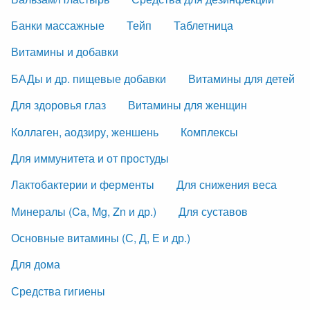
Банки массажные
Тейп
Таблетница
Витамины и добавки
БАДы и др. пищевые добавки
Витамины для детей
Для здоровья глаз
Витамины для женщин
Коллаген, аодзиру, женшень
Комплексы
Для иммунитета и от простуды
Лактобактерии и ферменты
Для снижения веса
Минералы (Ca, Mg, Zn и др.)
Для суставов
Основные витамины (С, Д, Е и др.)
Для дома
Средства гигиены