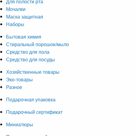
Для полости рта
Мочалки
Маска защитная
Наборы
Бытовая химия
Стиральный порошок/мыло
Средство для пола
Средство для посуды
Хозяйственные товары
Эко-товары
Разное
Подарочная упаковка
Подарочный сертификат
Миниатюры