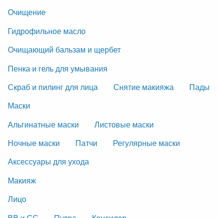
Очищение
Гидрофильное масло
Очищающий бальзам и щербет
Пенка и гель для умывания
Скраб и пилинг для лица
Снятие макияжа
Пады
Маски
Альгинатные маски
Листовые маски
Ночные маски
Патчи
Регулярные маски
Аксессуары для ухода
Макияж
Лицо
ВВ и СС
Пудра
Консилер