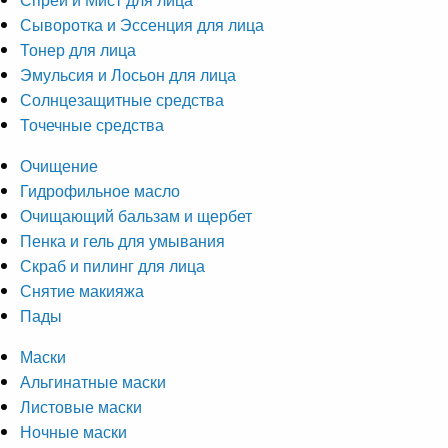
Сыворотка и Эссенция для лица
Тонер для лица
Эмульсия и Лосьон для лица
Солнцезащитные средства
Точечные средства
Очищение
Гидрофильное масло
Очищающий бальзам и щербет
Пенка и гель для умывания
Скраб и пилинг для лица
Снятие макияжа
Пады
Маски
Альгинатные маски
Листовые маски
Ночные маски