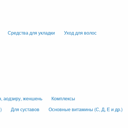
Средства для укладки
Уход для волос
н, аодзиру, женшень
Комплексы
)
Для суставов
Основные витамины (С, Д, Е и др.)