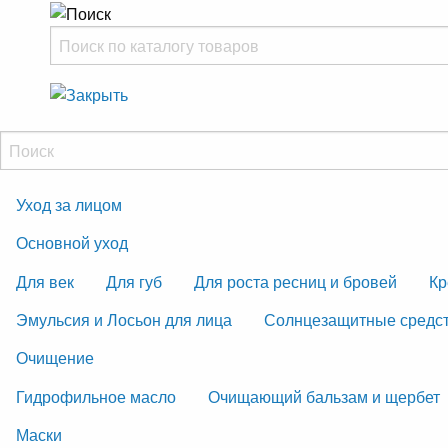
Уход за лицом
Основной уход
Для век
Для губ
Для роста ресниц и бровей
Кр
Эмульсия и Лосьон для лица
Солнцезащитные средс
Очищение
Гидрофильное масло
Очищающий бальзам и щербет
Маски