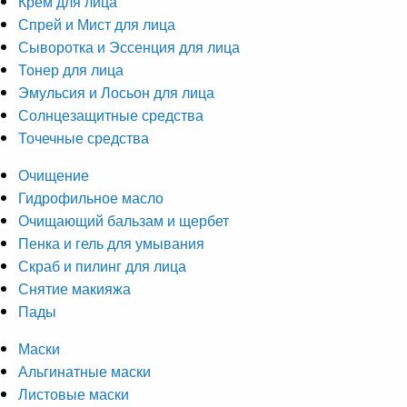
Крем для лица
Спрей и Мист для лица
Сыворотка и Эссенция для лица
Тонер для лица
Эмульсия и Лосьон для лица
Солнцезащитные средства
Точечные средства
Очищение
Гидрофильное масло
Очищающий бальзам и щербет
Пенка и гель для умывания
Скраб и пилинг для лица
Снятие макияжа
Пады
Маски
Альгинатные маски
Листовые маски