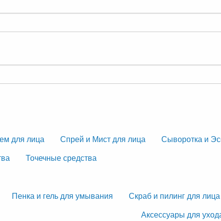
ем для лица
Спрей и Мист для лица
Сыворотка и Эс
тва
Точечные средства
Пенка и гель для умывания
Скраб и пилинг для лица
Аксессуары для уход