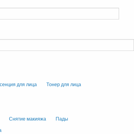
сенция для лица
Тонер для лица
Снятие макияжа
Пады
а