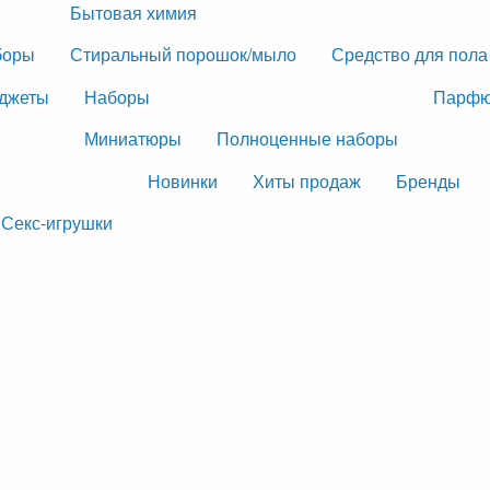
Бытовая химия
боры
Стиральный порошок/мыло
Средство для пола
джеты
Наборы
Парфю
Миниатюры
Полноценные наборы
Новинки
Хиты продаж
Бренды
Секс-игрушки