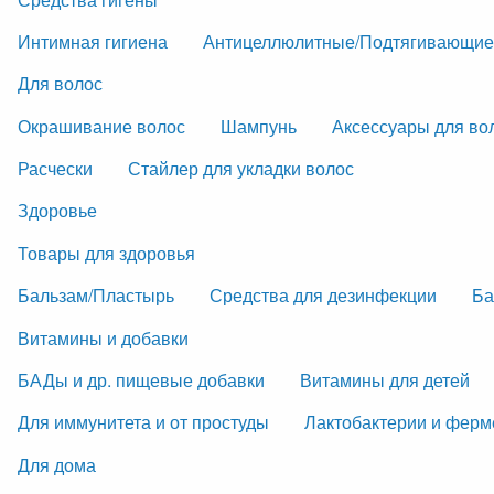
Интимная гигиена
Антицеллюлитные/Подтягивающие
Для волос
Окрашивание волос
Шампунь
Аксессуары для во
Расчески
Стайлер для укладки волос
Здоровье
Товары для здоровья
Бальзам/Пластырь
Средства для дезинфекции
Ба
Витамины и добавки
БАДы и др. пищевые добавки
Витамины для детей
Для иммунитета и от простуды
Лактобактерии и фер
Для дома