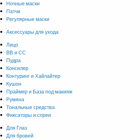
Ночные маски
Патчи
Регулярные маски
Аксессуары для ухода
Лицо
ВВ и СС
Пудра
Консилер
Контуринг и Хайлайтер
Кушон
Праймер и База под макияж
Румяна
Тональные средства
Фиксаторы и спреи
Для Глаз
Для бровей