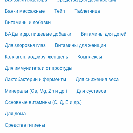
Банки массажные
Тейп
Таблетница
Витамины и добавки
БАДы и др. пищевые добавки
Витамины для детей
Для здоровья глаз
Витамины для женщин
Коллаген, аодзиру, женшень
Комплексы
Для иммунитета и от простуды
Лактобактерии и ферменты
Для снижения веса
Минералы (Ca, Mg, Zn и др.)
Для суставов
Основные витамины (С, Д, Е и др.)
Для дома
Средства гигиены