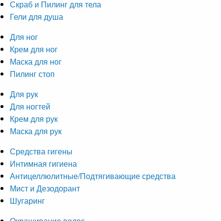
Скраб и Пилинг для тела
Гели для душа
Для ног
Крем для ног
Маска для ног
Пилинг стоп
Для рук
Для ногтей
Крем для рук
Маска для рук
Средства гигены
Интимная гигиена
Антицеллюлитные/Подтягивающие средства
Мист и Дезодорант
Шугаринг
Окрашивание волос