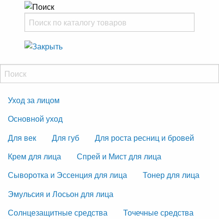
Уход за лицом
Основной уход
Для век
Для губ
Для роста ресниц и бровей
Крем для лица
Спрей и Мист для лица
Сыворотка и Эссенция для лица
Тонер для лица
Эмульсия и Лосьон для лица
Солнцезащитные средства
Точечные средства