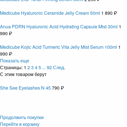
Medicube Hyaluronic Ceramide Jelly Cream 50ml
1 890 ₽
Anua PDRN Hyaluronic Acid Hydrating Capsule Mist 30ml
1
990 ₽
Medicube Kojic Acid Turmeric Vita Jelly Mist Serum 100ml
1
990 ₽
Показать еще
Страницы:
1
2
3
4
5
...
92
След.
С этим товаром берут
She See Eyelashes N 45
790 ₽
Продолжить покупки
Перейти в корзину