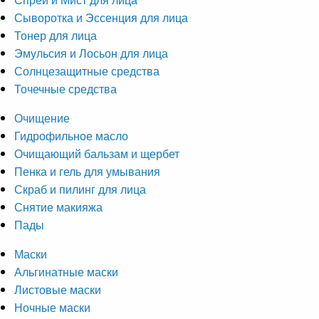
Сыворотка и Эссенция для лица
Тонер для лица
Эмульсия и Лосьон для лица
Солнцезащитные средства
Точечные средства
Очищение
Гидрофильное масло
Очищающий бальзам и щербет
Пенка и гель для умывания
Скраб и пилинг для лица
Снятие макияжа
Пады
Маски
Альгинатные маски
Листовые маски
Ночные маски