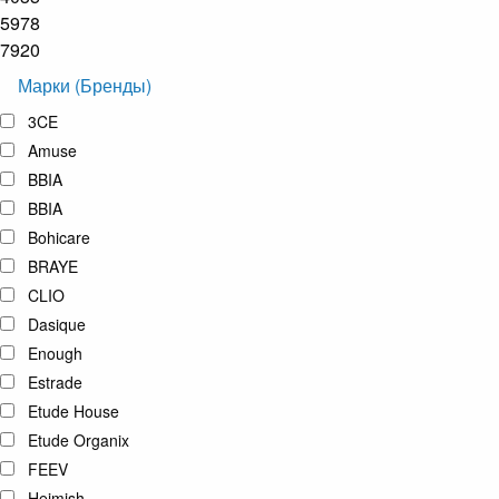
5978
7920
Марки (Бренды)
3CE
Amuse
BBIA
BBIA
Bohicare
BRAYE
CLIO
Dasique
Enough
Estrade
Etude House
Etude Organix
FEEV
Heimish