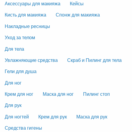
Аксессуары для макияжа
Кейсы
Кисть для макияжа
Спонж для макияжа
Накладные ресницы
Уход за телом
Для тела
Увлажняющие средства
Скраб и Пилинг для тела
Гели для душа
Для ног
Крем для ног
Маска для ног
Пилинг стоп
Для рук
Для ногтей
Крем для рук
Маска для рук
Средства гигены