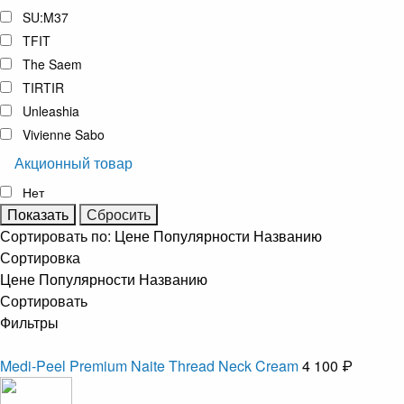
SU:M37
TFIT
The Saem
TIRTIR
Unleashia
Vivienne Sabo
Акционный товар
Нет
Сортировать по:
Цене
Популярности
Названию
Сортировка
Цене
Популярности
Названию
Сортировать
Фильтры
Medi-Peel Premium Naite Thread Neck Cream
4 100 ₽