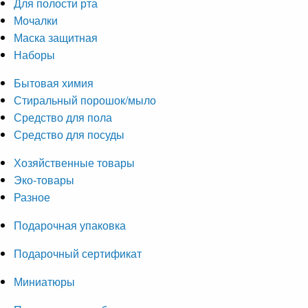
Для полости рта
Мочалки
Маска защитная
Наборы
Бытовая химия
Стиральный порошок/мыло
Средство для пола
Средство для посуды
Хозяйственные товары
Эко-товары
Разное
Подарочная упаковка
Подарочный сертификат
Миниатюры