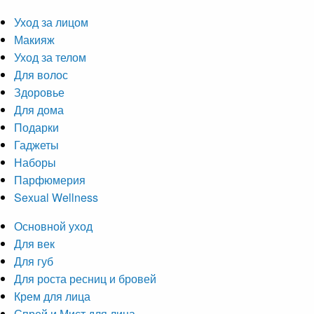
Уход за лицом
Макияж
Уход за телом
Для волос
Здоровье
Для дома
Подарки
Гаджеты
Наборы
Парфюмерия
Sexual Wellness
Основной уход
Для век
Для губ
Для роста ресниц и бровей
Крем для лица
Спрей и Мист для лица