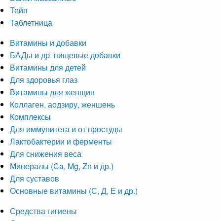
Тейп
Таблетница
Витамины и добавки
БАДы и др. пищевые добавки
Витамины для детей
Для здоровья глаз
Витамины для женщин
Коллаген, аодзиру, женшень
Комплексы
Для иммунитета и от простуды
Лактобактерии и ферменты
Для снижения веса
Минералы (Ca, Mg, Zn и др.)
Для суставов
Основные витамины (С, Д, Е и др.)
Средства гигиены