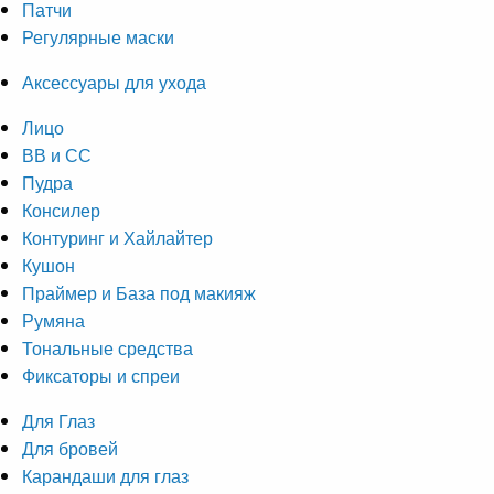
Патчи
Регулярные маски
Аксессуары для ухода
Лицо
ВВ и СС
Пудра
Консилер
Контуринг и Хайлайтер
Кушон
Праймер и База под макияж
Румяна
Тональные средства
Фиксаторы и спреи
Для Глаз
Для бровей
Карандаши для глаз