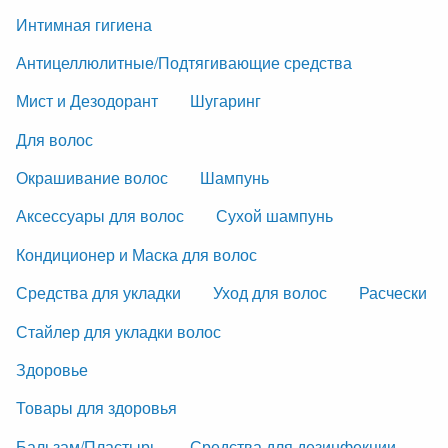
Интимная гигиена
Антицеллюлитные/Подтягивающие средства
Мист и Дезодорант
Шугаринг
Для волос
Окрашивание волос
Шампунь
Аксессуары для волос
Сухой шампунь
Кондиционер и Маска для волос
Средства для укладки
Уход для волос
Расчески
Стайлер для укладки волос
Здоровье
Товары для здоровья
Бальзам/Пластырь
Средства для дезинфекции