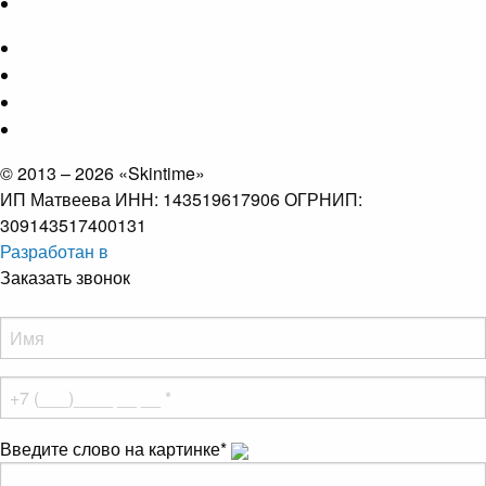
© 2013 – 2026 «Skintime»
ИП Матвеева ИНН: 143519617906 ОГРНИП:
309143517400131
Разработан в
Заказать звонок
Введите слово на картинке
*