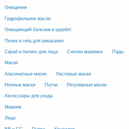
Очищение
Гидрофильное масло
Очищающий бальзам и щербет
Пенка и гель для умывания
Скраб и пилинг для лица
Снятие макияжа
Пады
Маски
Альгинатные маски
Листовые маски
Ночные маски
Патчи
Регулярные маски
Аксессуары для ухода
Макияж
Лицо
ВВ и СС
Пудра
Консилер