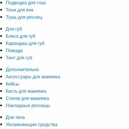
Подводка для глаз
Тени для век
Тушь для ресниц
Для губ
Блеск для губ
Карандаш для губ
Помада
Тинт для губ
Дополнительно
Аксессуары для макияжа
Кейсы
Кисть для макияжа
Спонж для макияжа
Накладные ресницы
Для тела
Увлажняющие средства