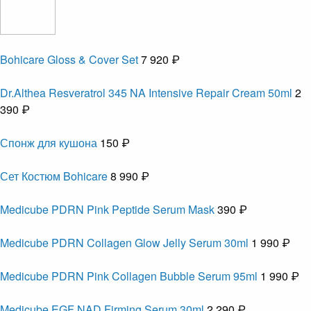
Bohicare Gloss & Cover Set
7 920 ₽
Dr.Althea Resveratrol 345 NA Intensive Repair Cream 50ml
2
390 ₽
Спонж для кушона
150 ₽
Сет Костюм Bohicare
8 990 ₽
Medicube PDRN Pink Peptide Serum Mask
390 ₽
Medicube PDRN Collagen Glow Jelly Serum 30ml
1 990 ₽
Medicube PDRN Pink Collagen Bubble Serum 95ml
1 990 ₽
Medicube EGF NAD Firming Serum 30ml
2 290 ₽