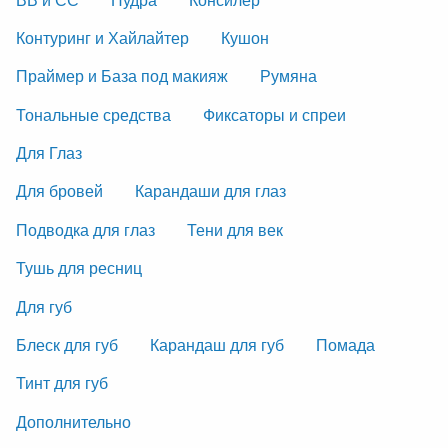
Контуринг и Хайлайтер
Кушон
Праймер и База под макияж
Румяна
Тональные средства
Фиксаторы и спреи
Для Глаз
Для бровей
Карандаши для глаз
Подводка для глаз
Тени для век
Тушь для ресниц
Для губ
Блеск для губ
Карандаш для губ
Помада
Тинт для губ
Дополнительно