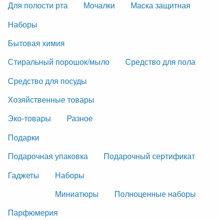
Для полости рта
Мочалки
Маска защитная
Наборы
Бытовая химия
Стиральный порошок/мыло
Средство для пола
Средство для посуды
Хозяйственные товары
Эко-товары
Разное
Подарки
Подарочная упаковка
Подарочный сертификат
Гаджеты
Наборы
Миниатюры
Полноценные наборы
Парфюмерия