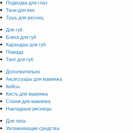
Подводка для глаз
Тени для век
Тушь для ресниц
Для губ
Блеск для губ
Карандаш для губ
Помада
Тинт для губ
Дополнительно
Аксессуары для макияжа
Кейсы
Кисть для макияжа
Спонж для макияжа
Накладные ресницы
Для тела
Увлажняющие средства