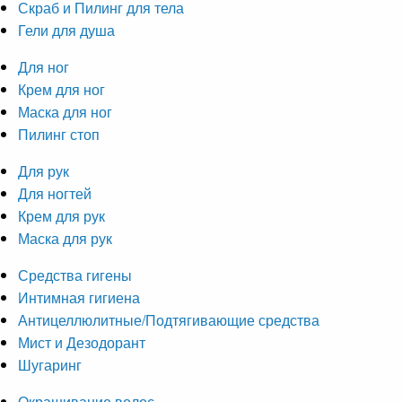
Скраб и Пилинг для тела
Гели для душа
Для ног
Крем для ног
Маска для ног
Пилинг стоп
Для рук
Для ногтей
Крем для рук
Маска для рук
Средства гигены
Интимная гигиена
Антицеллюлитные/Подтягивающие средства
Мист и Дезодорант
Шугаринг
Окрашивание волос