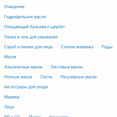
Очищение
Гидрофильное масло
Очищающий бальзам и щербет
Пенка и гель для умывания
Скраб и пилинг для лица
Снятие макияжа
Пады
Маски
Альгинатные маски
Листовые маски
Ночные маски
Патчи
Регулярные маски
Аксессуары для ухода
Макияж
Лицо
ВВ и СС
Пудра
Консилер