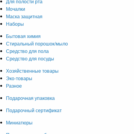
Для полости рта
Мочалки
Маска защитная
Наборы
Бытовая химия
Стиральный порошок/мыло
Средство для пола
Средство для посуды
Хозяйственные товары
Эко-товары
Разное
Подарочная упаковка
Подарочный сертификат
Миниатюры