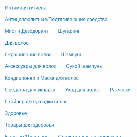
Интимная гигиена
Антицеллюлитные/Подтягивающие средства
Мист и Дезодорант
Шугаринг
Для волос
Окрашивание волос
Шампунь
Аксессуары для волос
Сухой шампунь
Кондиционер и Маска для волос
Средства для укладки
Уход для волос
Расчески
Стайлер для укладки волос
Здоровье
Товары для здоровья
Бальзам/Пластырь
Средства для дезинфекции