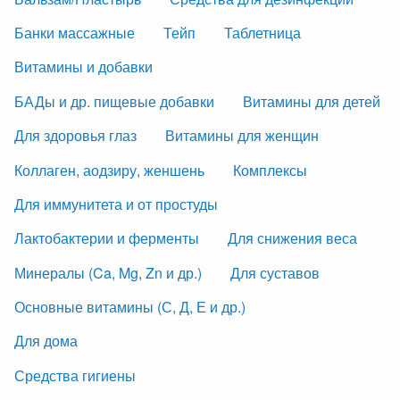
Банки массажные
Тейп
Таблетница
Витамины и добавки
БАДы и др. пищевые добавки
Витамины для детей
Для здоровья глаз
Витамины для женщин
Коллаген, аодзиру, женшень
Комплексы
Для иммунитета и от простуды
Лактобактерии и ферменты
Для снижения веса
Минералы (Ca, Mg, Zn и др.)
Для суставов
Основные витамины (С, Д, Е и др.)
Для дома
Средства гигиены