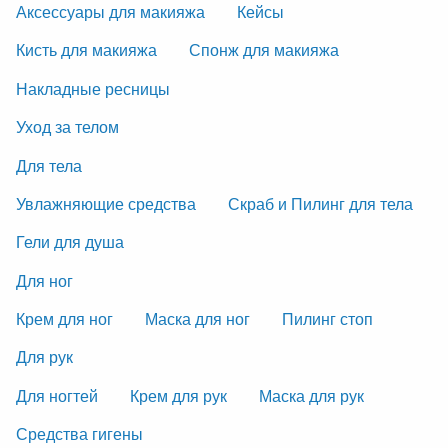
Аксессуары для макияжа
Кейсы
Кисть для макияжа
Спонж для макияжа
Накладные ресницы
Уход за телом
Для тела
Увлажняющие средства
Скраб и Пилинг для тела
Гели для душа
Для ног
Крем для ног
Маска для ног
Пилинг стоп
Для рук
Для ногтей
Крем для рук
Маска для рук
Средства гигены