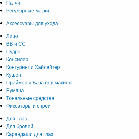
Патчи
Регулярные маски
Аксессуары для ухода
Лицо
ВВ и СС
Пудра
Консилер
Контуринг и Хайлайтер
Кушон
Праймер и База под макияж
Румяна
Тональные средства
Фиксаторы и спреи
Для Глаз
Для бровей
Карандаши для глаз