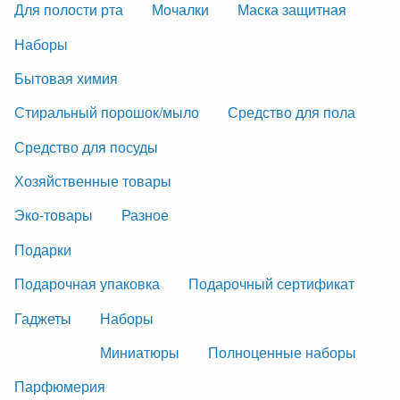
Для полости рта
Мочалки
Маска защитная
Наборы
Бытовая химия
Стиральный порошок/мыло
Средство для пола
Средство для посуды
Хозяйственные товары
Эко-товары
Разное
Подарки
Подарочная упаковка
Подарочный сертификат
Гаджеты
Наборы
Миниатюры
Полноценные наборы
Парфюмерия