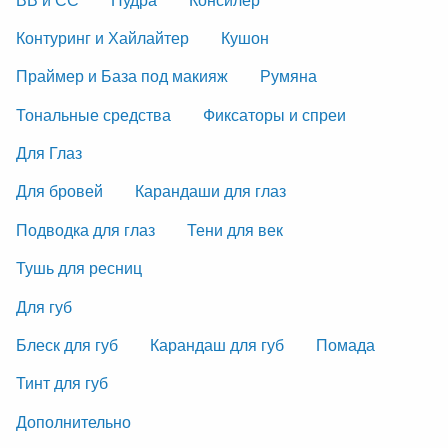
Контуринг и Хайлайтер
Кушон
Праймер и База под макияж
Румяна
Тональные средства
Фиксаторы и спреи
Для Глаз
Для бровей
Карандаши для глаз
Подводка для глаз
Тени для век
Тушь для ресниц
Для губ
Блеск для губ
Карандаш для губ
Помада
Тинт для губ
Дополнительно