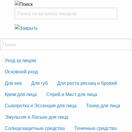
Уход за лицом
Основной уход
Для век
Для губ
Для роста ресниц и бровей
Крем для лица
Спрей и Мист для лица
Сыворотка и Эссенция для лица
Тонер для лица
Эмульсия и Лосьон для лица
Солнцезащитные средства
Точечные средства