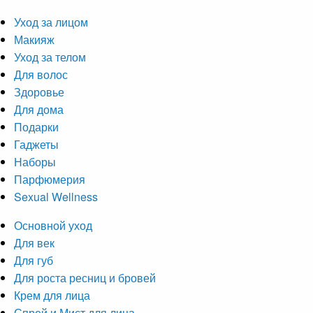
Уход за лицом
Макияж
Уход за телом
Для волос
Здоровье
Для дома
Подарки
Гаджеты
Наборы
Парфюмерия
Sexual Wellness
Основной уход
Для век
Для губ
Для роста ресниц и бровей
Крем для лица
Спрей и Мист для лица