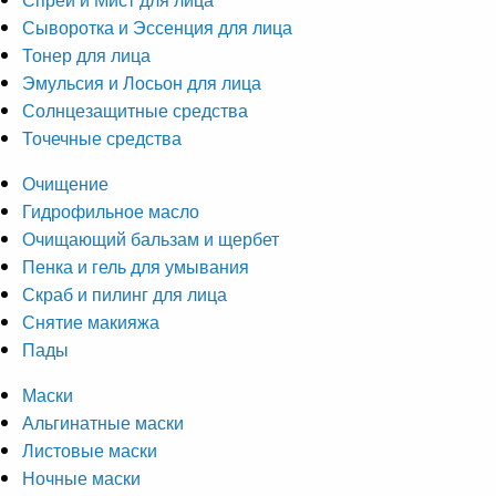
Сыворотка и Эссенция для лица
Тонер для лица
Эмульсия и Лосьон для лица
Солнцезащитные средства
Точечные средства
Очищение
Гидрофильное масло
Очищающий бальзам и щербет
Пенка и гель для умывания
Скраб и пилинг для лица
Снятие макияжа
Пады
Маски
Альгинатные маски
Листовые маски
Ночные маски