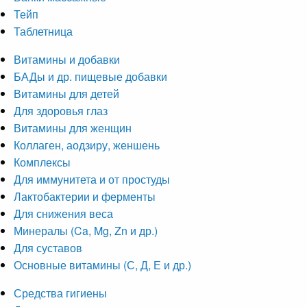
Тейп
Таблетница
Витамины и добавки
БАДы и др. пищевые добавки
Витамины для детей
Для здоровья глаз
Витамины для женщин
Коллаген, аодзиру, женшень
Комплексы
Для иммунитета и от простуды
Лактобактерии и ферменты
Для снижения веса
Минералы (Ca, Mg, Zn и др.)
Для суставов
Основные витамины (С, Д, Е и др.)
Средства гигиены