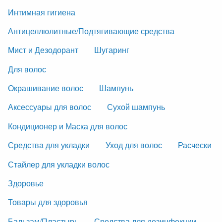
Интимная гигиена
Антицеллюлитные/Подтягивающие средства
Мист и Дезодорант
Шугаринг
Для волос
Окрашивание волос
Шампунь
Аксессуары для волос
Сухой шампунь
Кондиционер и Маска для волос
Средства для укладки
Уход для волос
Расчески
Стайлер для укладки волос
Здоровье
Товары для здоровья
Бальзам/Пластырь
Средства для дезинфекции