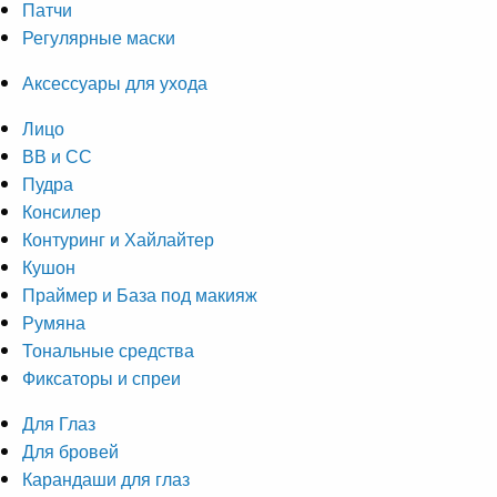
Патчи
Регулярные маски
Аксессуары для ухода
Лицо
ВВ и СС
Пудра
Консилер
Контуринг и Хайлайтер
Кушон
Праймер и База под макияж
Румяна
Тональные средства
Фиксаторы и спреи
Для Глаз
Для бровей
Карандаши для глаз