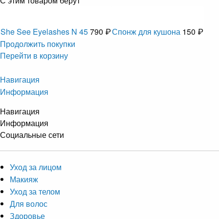
С этим товаром берут
She See Eyelashes N 45
790 ₽
Спонж для кушона
150 ₽
Продолжить покупки
Перейти в корзину
Навигация
Информация
Навигация
Информация
Социальные сети
Уход за лицом
Макияж
Уход за телом
Для волос
Здоровье