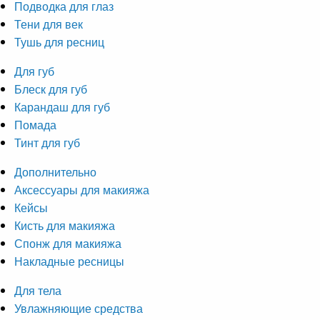
Подводка для глаз
Тени для век
Тушь для ресниц
Для губ
Блеск для губ
Карандаш для губ
Помада
Тинт для губ
Дополнительно
Аксессуары для макияжа
Кейсы
Кисть для макияжа
Спонж для макияжа
Накладные ресницы
Для тела
Увлажняющие средства