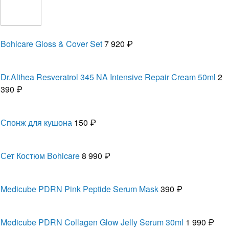
Bohicare Gloss & Cover Set
7 920 ₽
Dr.Althea Resveratrol 345 NA Intensive Repair Cream 50ml
2
390 ₽
Спонж для кушона
150 ₽
Сет Костюм Bohicare
8 990 ₽
Medicube PDRN Pink Peptide Serum Mask
390 ₽
Medicube PDRN Collagen Glow Jelly Serum 30ml
1 990 ₽