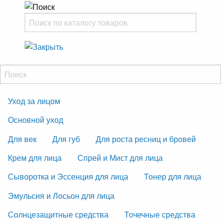
Уход за лицом
Основной уход
Для век
Для губ
Для роста ресниц и бровей
Крем для лица
Спрей и Мист для лица
Сыворотка и Эссенция для лица
Тонер для лица
Эмульсия и Лосьон для лица
Солнцезащитные средства
Точечные средства