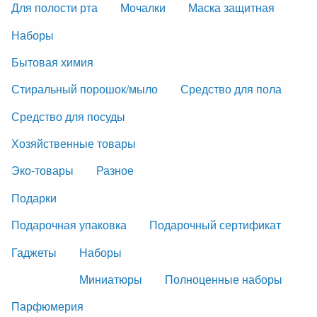
Для полости рта
Мочалки
Маска защитная
Наборы
Бытовая химия
Стиральный порошок/мыло
Средство для пола
Средство для посуды
Хозяйственные товары
Эко-товары
Разное
Подарки
Подарочная упаковка
Подарочный сертификат
Гаджеты
Наборы
Миниатюры
Полноценные наборы
Парфюмерия