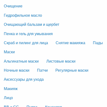
Очищение
Гидрофильное масло
Очищающий бальзам и щербет
Пенка и гель для умывания
Скраб и пилинг для лица
Снятие макияжа
Пады
Маски
Альгинатные маски
Листовые маски
Ночные маски
Патчи
Регулярные маски
Аксессуары для ухода
Макияж
Лицо
ВВ и СС
Пудра
Консилер