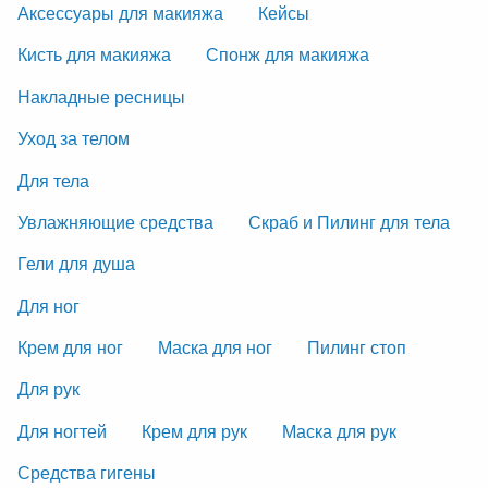
Аксессуары для макияжа
Кейсы
Кисть для макияжа
Спонж для макияжа
Накладные ресницы
Уход за телом
Для тела
Увлажняющие средства
Скраб и Пилинг для тела
Гели для душа
Для ног
Крем для ног
Маска для ног
Пилинг стоп
Для рук
Для ногтей
Крем для рук
Маска для рук
Средства гигены