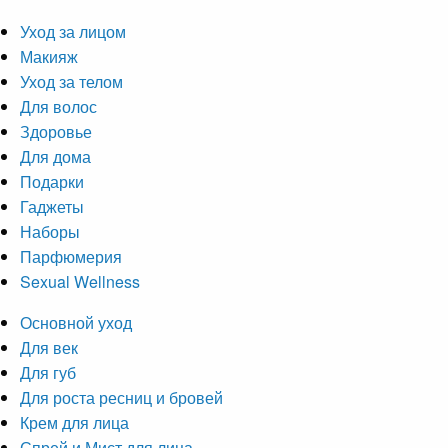
Уход за лицом
Макияж
Уход за телом
Для волос
Здоровье
Для дома
Подарки
Гаджеты
Наборы
Парфюмерия
Sexual Wellness
Основной уход
Для век
Для губ
Для роста ресниц и бровей
Крем для лица
Спрей и Мист для лица