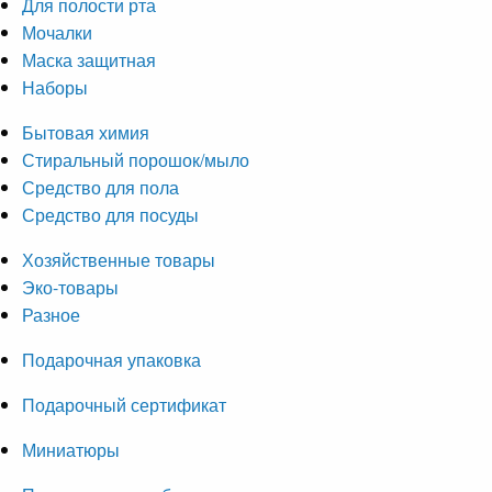
Для полости рта
Мочалки
Маска защитная
Наборы
Бытовая химия
Стиральный порошок/мыло
Средство для пола
Средство для посуды
Хозяйственные товары
Эко-товары
Разное
Подарочная упаковка
Подарочный сертификат
Миниатюры