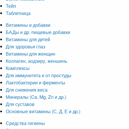
Тейп
Таблетница
Витамины и добавки
БАДы и др. пищевые добавки
Витамины для детей
Для здоровья глаз
Витамины для женщин
Коллаген, аодзиру, женшень
Комплексы
Для иммунитета и от простуды
Лактобактерии и ферменты
Для снижения веса
Минералы (Ca, Mg, Zn и др.)
Для суставов
Основные витамины (С, Д, Е и др.)
Средства гигиены