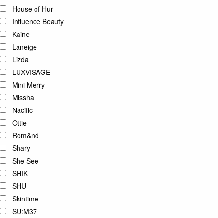
House of Hur
Influence Beauty
Kaine
Laneige
Lizda
LUXVISAGE
Mini Merry
Missha
Nacific
Ottie
Rom&nd
Shary
She See
SHIK
SHU
Skintime
SU:M37