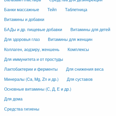
Банки массажные
Тейп
Таблетница
Витамины и добавки
БАДы и др. пищевые добавки
Витамины для детей
Для здоровья глаз
Витамины для женщин
Коллаген, аодзиру, женшень
Комплексы
Для иммунитета и от простуды
Лактобактерии и ферменты
Для снижения веса
Минералы (Ca, Mg, Zn и др.)
Для суставов
Основные витамины (С, Д, Е и др.)
Для дома
Средства гигиены