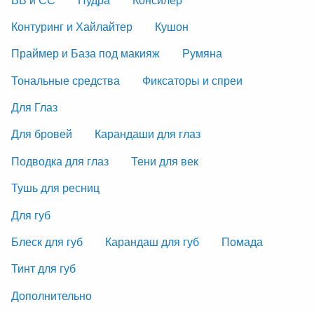
Контуринг и Хайлайтер
Кушон
Праймер и База под макияж
Румяна
Тональные средства
Фиксаторы и спреи
Для Глаз
Для бровей
Карандаши для глаз
Подводка для глаз
Тени для век
Тушь для ресниц
Для губ
Блеск для губ
Карандаш для губ
Помада
Тинт для губ
Дополнительно