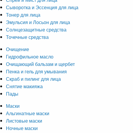
Сыворотка и Эссенция для лица
Тонер для лица
Эмульсия и Лосьон для лица
Солнцезащитные средства
Точечные средства
Очищение
Гидрофильное масло
Очищающий бальзам и щербет
Пенка и гель для умывания
Скраб и пилинг для лица
Снятие макияжа
Пады
Маски
Альгинатные маски
Листовые маски
Ночные маски