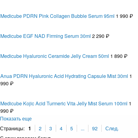
Medicube PDRN Pink Collagen Bubble Serum 95ml
1 990 ₽
Medicube EGF NAD Firming Serum 30ml
2 290 ₽
Medicube Hyaluronic Ceramide Jelly Cream 50ml
1 890 ₽
Anua PDRN Hyaluronic Acid Hydrating Capsule Mist 30ml
1
990 ₽
Medicube Kojic Acid Turmeric Vita Jelly Mist Serum 100ml
1
990 ₽
Показать еще
Страницы:
1
2
3
4
5
...
92
След.