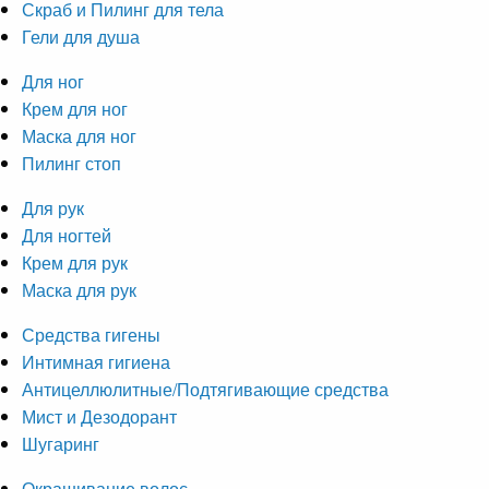
Скраб и Пилинг для тела
Гели для душа
Для ног
Крем для ног
Маска для ног
Пилинг стоп
Для рук
Для ногтей
Крем для рук
Маска для рук
Средства гигены
Интимная гигиена
Антицеллюлитные/Подтягивающие средства
Мист и Дезодорант
Шугаринг
Окрашивание волос