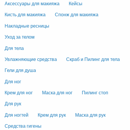
Аксессуары для макияжа
Кейсы
Кисть для макияжа
Спонж для макияжа
Накладные ресницы
Уход за телом
Для тела
Увлажняющие средства
Скраб и Пилинг для тела
Гели для душа
Для ног
Крем для ног
Маска для ног
Пилинг стоп
Для рук
Для ногтей
Крем для рук
Маска для рук
Средства гигены