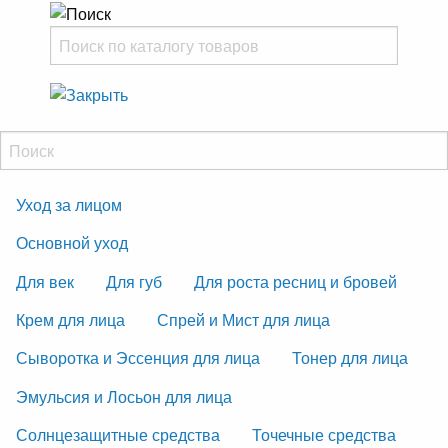
Уход за лицом
Основной уход
Для век
Для губ
Для роста ресниц и бровей
Крем для лица
Спрей и Мист для лица
Сыворотка и Эссенция для лица
Тонер для лица
Эмульсия и Лосьон для лица
Солнцезащитные средства
Точечные средства