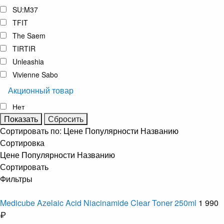
SU:M37
TFIT
The Saem
TIRTIR
Unleashia
Vivienne Sabo
Акционный товар
Нет
Сортировать по:
Цене
Популярности
Названию
Сортировка
Цене
Популярности
Названию
Сортировать
Фильтры
Medicube Azelaic Acid Niacinamide Clear Toner 250ml
1 990
₽