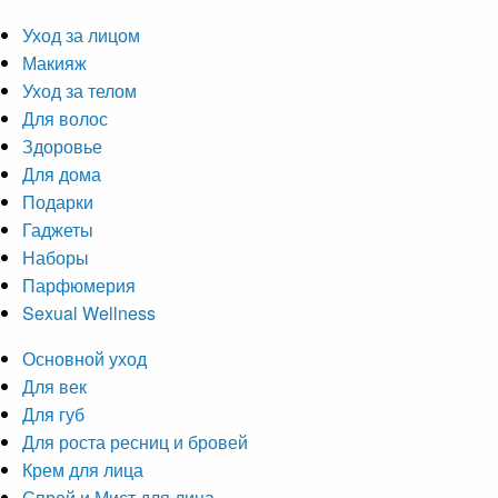
Уход за лицом
Макияж
Уход за телом
Для волос
Здоровье
Для дома
Подарки
Гаджеты
Наборы
Парфюмерия
Sexual Wellness
Основной уход
Для век
Для губ
Для роста ресниц и бровей
Крем для лица
Спрей и Мист для лица