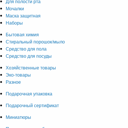
Для полости рта
Мочалки
Маска защитная
Наборы
Бытовая химия
Стиральный порошок/мыло
Средство для пола
Средство для посуды
Хозяйственные товары
Эко-товары
Разное
Подарочная упаковка
Подарочный сертификат
Миниатюры