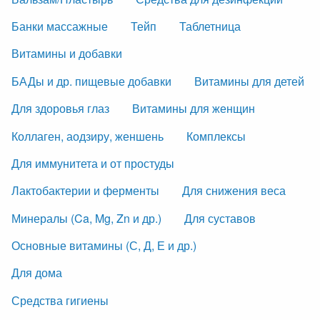
Банки массажные
Тейп
Таблетница
Витамины и добавки
БАДы и др. пищевые добавки
Витамины для детей
Для здоровья глаз
Витамины для женщин
Коллаген, аодзиру, женшень
Комплексы
Для иммунитета и от простуды
Лактобактерии и ферменты
Для снижения веса
Минералы (Ca, Mg, Zn и др.)
Для суставов
Основные витамины (С, Д, Е и др.)
Для дома
Средства гигиены