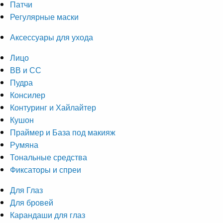
Патчи
Регулярные маски
Аксессуары для ухода
Лицо
ВВ и СС
Пудра
Консилер
Контуринг и Хайлайтер
Кушон
Праймер и База под макияж
Румяна
Тональные средства
Фиксаторы и спреи
Для Глаз
Для бровей
Карандаши для глаз