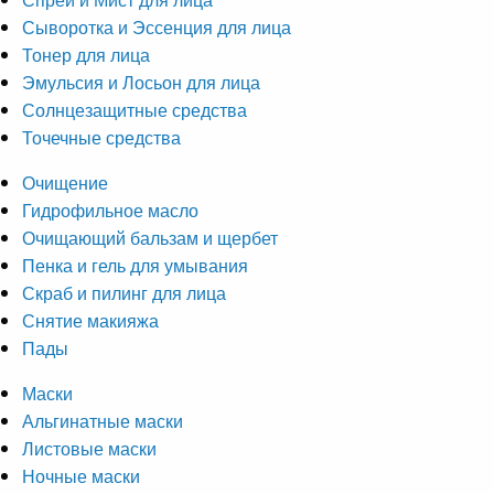
Сыворотка и Эссенция для лица
Тонер для лица
Эмульсия и Лосьон для лица
Солнцезащитные средства
Точечные средства
Очищение
Гидрофильное масло
Очищающий бальзам и щербет
Пенка и гель для умывания
Скраб и пилинг для лица
Снятие макияжа
Пады
Маски
Альгинатные маски
Листовые маски
Ночные маски