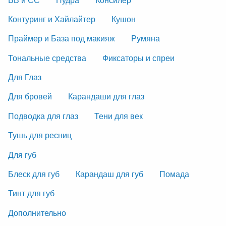
Контуринг и Хайлайтер
Кушон
Праймер и База под макияж
Румяна
Тональные средства
Фиксаторы и спреи
Для Глаз
Для бровей
Карандаши для глаз
Подводка для глаз
Тени для век
Тушь для ресниц
Для губ
Блеск для губ
Карандаш для губ
Помада
Тинт для губ
Дополнительно