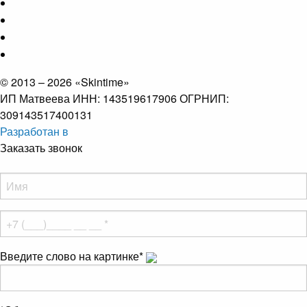
© 2013 – 2026 «Skintime»
ИП Матвеева ИНН: 143519617906 ОГРНИП:
309143517400131
Разработан в
Заказать звонок
Введите слово на картинке
*