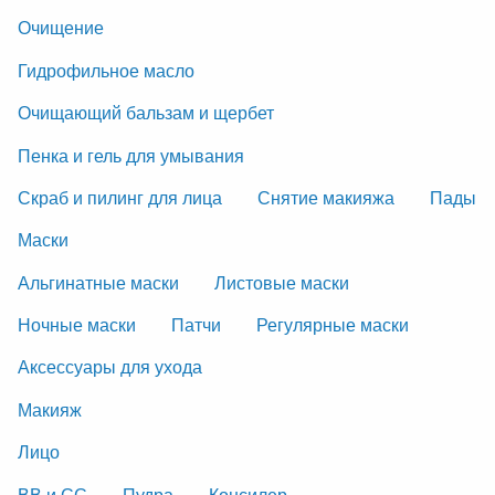
Очищение
Гидрофильное масло
Очищающий бальзам и щербет
Пенка и гель для умывания
Скраб и пилинг для лица
Снятие макияжа
Пады
Маски
Альгинатные маски
Листовые маски
Ночные маски
Патчи
Регулярные маски
Аксессуары для ухода
Макияж
Лицо
ВВ и СС
Пудра
Консилер