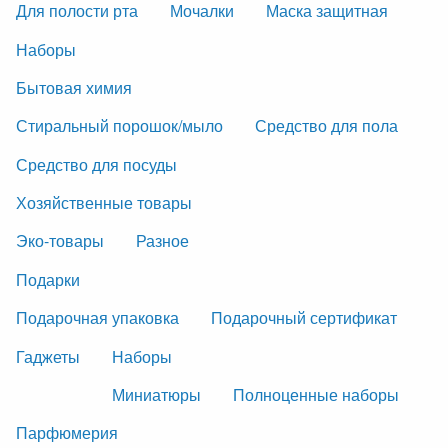
Для полости рта
Мочалки
Маска защитная
Наборы
Бытовая химия
Стиральный порошок/мыло
Средство для пола
Средство для посуды
Хозяйственные товары
Эко-товары
Разное
Подарки
Подарочная упаковка
Подарочный сертификат
Гаджеты
Наборы
Миниатюры
Полноценные наборы
Парфюмерия