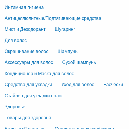
Интимная гигиена
Антицеллюлитные/Подтягивающие средства
Мист и Дезодорант
Шугаринг
Для волос
Окрашивание волос
Шампунь
Аксессуары для волос
Сухой шампунь
Кондиционер и Маска для волос
Средства для укладки
Уход для волос
Расчески
Стайлер для укладки волос
Здоровье
Товары для здоровья
Бальзам/Пластырь
Средства для дезинфекции