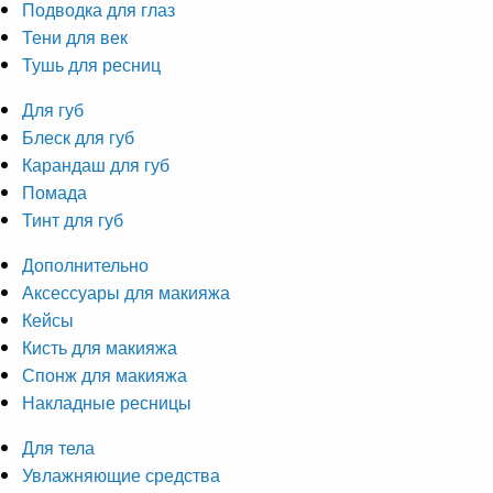
Подводка для глаз
Тени для век
Тушь для ресниц
Для губ
Блеск для губ
Карандаш для губ
Помада
Тинт для губ
Дополнительно
Аксессуары для макияжа
Кейсы
Кисть для макияжа
Спонж для макияжа
Накладные ресницы
Для тела
Увлажняющие средства