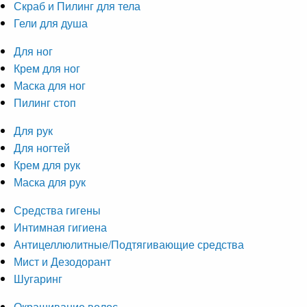
Скраб и Пилинг для тела
Гели для душа
Для ног
Крем для ног
Маска для ног
Пилинг стоп
Для рук
Для ногтей
Крем для рук
Маска для рук
Средства гигены
Интимная гигиена
Антицеллюлитные/Подтягивающие средства
Мист и Дезодорант
Шугаринг
Окрашивание волос