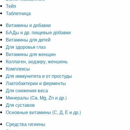
Тейп
Таблетница
Витамины и добавки
БАДы и др. пищевые добавки
Витамины для детей
Для здоровья глаз
Витамины для женщин
Коллаген, аодзиру, женшень
Комплексы
Для иммунитета и от простуды
Лактобактерии и ферменты
Для снижения веса
Минералы (Ca, Mg, Zn и др.)
Для суставов
Основные витамины (С, Д, Е и др.)
Средства гигиены