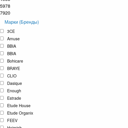
5978
7920
Марки (Бренды)
3CE
Amuse
BBIA
BBIA
Bohicare
BRAYE
CLIO
Dasique
Enough
Estrade
Etude House
Etude Organix
FEEV
Heimish