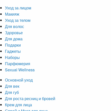
Уход за лицом
Макияж
Уход за телом
Для волос
Здоровье
Для дома
Подарки
Гаджеты
Наборы
Парфюмерия
Sexual Wellness
Основной уход
Для век
Для губ
Для роста ресниц и бровей
Крем для лица
Спрей и Мист для лица