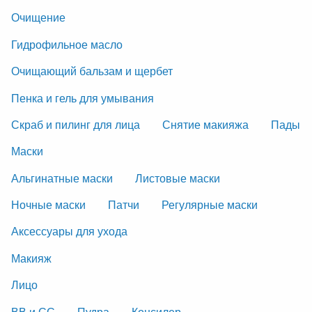
Очищение
Гидрофильное масло
Очищающий бальзам и щербет
Пенка и гель для умывания
Скраб и пилинг для лица
Снятие макияжа
Пады
Маски
Альгинатные маски
Листовые маски
Ночные маски
Патчи
Регулярные маски
Аксессуары для ухода
Макияж
Лицо
ВВ и СС
Пудра
Консилер