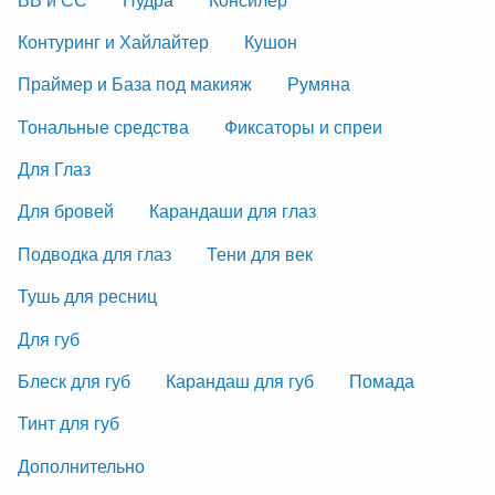
Контуринг и Хайлайтер
Кушон
Праймер и База под макияж
Румяна
Тональные средства
Фиксаторы и спреи
Для Глаз
Для бровей
Карандаши для глаз
Подводка для глаз
Тени для век
Тушь для ресниц
Для губ
Блеск для губ
Карандаш для губ
Помада
Тинт для губ
Дополнительно