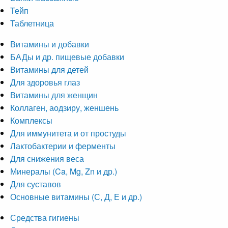
Тейп
Таблетница
Витамины и добавки
БАДы и др. пищевые добавки
Витамины для детей
Для здоровья глаз
Витамины для женщин
Коллаген, аодзиру, женшень
Комплексы
Для иммунитета и от простуды
Лактобактерии и ферменты
Для снижения веса
Минералы (Ca, Mg, Zn и др.)
Для суставов
Основные витамины (С, Д, Е и др.)
Средства гигиены