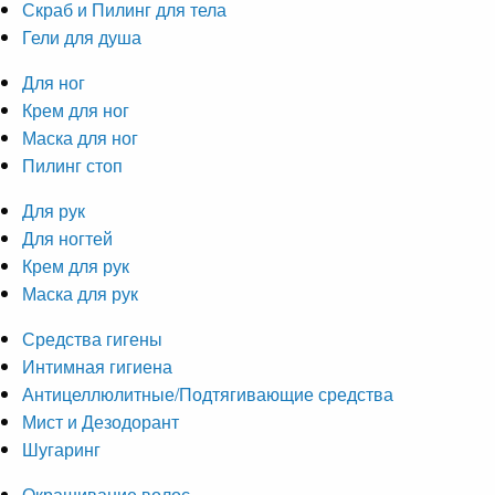
Скраб и Пилинг для тела
Гели для душа
Для ног
Крем для ног
Маска для ног
Пилинг стоп
Для рук
Для ногтей
Крем для рук
Маска для рук
Средства гигены
Интимная гигиена
Антицеллюлитные/Подтягивающие средства
Мист и Дезодорант
Шугаринг
Окрашивание волос