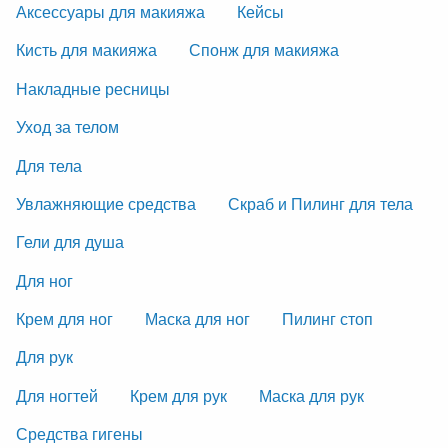
Аксессуары для макияжа
Кейсы
Кисть для макияжа
Спонж для макияжа
Накладные ресницы
Уход за телом
Для тела
Увлажняющие средства
Скраб и Пилинг для тела
Гели для душа
Для ног
Крем для ног
Маска для ног
Пилинг стоп
Для рук
Для ногтей
Крем для рук
Маска для рук
Средства гигены