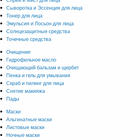
Сыворотка и Эссенция для лица
Тонер для лица
Эмульсия и Лосьон для лица
Солнцезащитные средства
Точечные средства
Очищение
Гидрофильное масло
Очищающий бальзам и щербет
Пенка и гель для умывания
Скраб и пилинг для лица
Снятие макияжа
Пады
Маски
Альгинатные маски
Листовые маски
Ночные маски