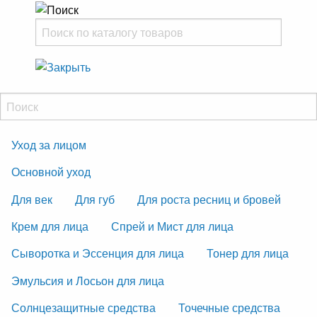
Уход за лицом
Основной уход
Для век
Для губ
Для роста ресниц и бровей
Крем для лица
Спрей и Мист для лица
Сыворотка и Эссенция для лица
Тонер для лица
Эмульсия и Лосьон для лица
Солнцезащитные средства
Точечные средства