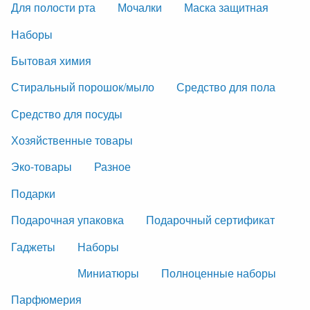
Для полости рта
Мочалки
Маска защитная
Наборы
Бытовая химия
Стиральный порошок/мыло
Средство для пола
Средство для посуды
Хозяйственные товары
Эко-товары
Разное
Подарки
Подарочная упаковка
Подарочный сертификат
Гаджеты
Наборы
Миниатюры
Полноценные наборы
Парфюмерия