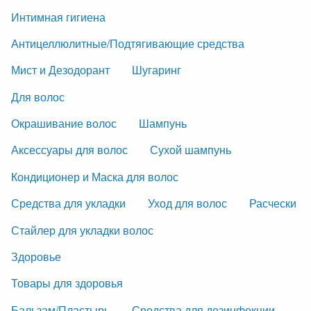
Интимная гигиена
Антицеллюлитные/Подтягивающие средства
Мист и Дезодорант
Шугаринг
Для волос
Окрашивание волос
Шампунь
Аксессуары для волос
Сухой шампунь
Кондиционер и Маска для волос
Средства для укладки
Уход для волос
Расчески
Стайлер для укладки волос
Здоровье
Товары для здоровья
Бальзам/Пластырь
Средства для дезинфекции