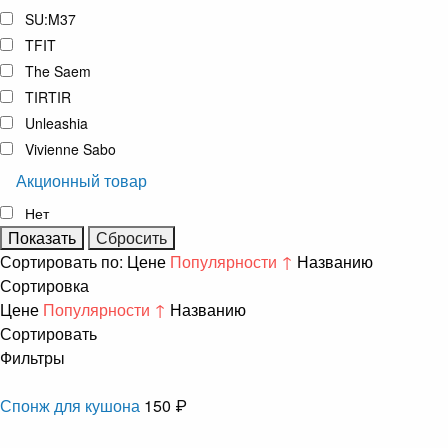
SU:M37
TFIT
The Saem
TIRTIR
Unleashia
Vivienne Sabo
Акционный товар
Нет
Сортировать по:
Цене
Популярности ↑
Названию
Сортировка
Цене
Популярности ↑
Названию
Сортировать
Фильтры
Спонж для кушона
150 ₽