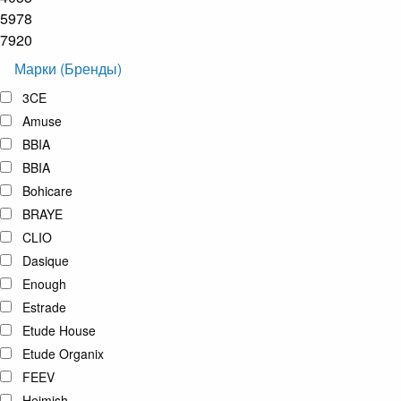
5978
7920
Марки (Бренды)
3CE
Amuse
BBIA
BBIA
Bohicare
BRAYE
CLIO
Dasique
Enough
Estrade
Etude House
Etude Organix
FEEV
Heimish