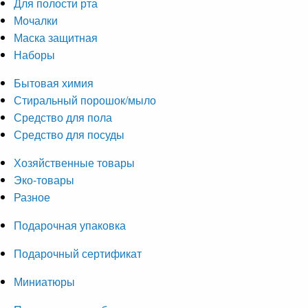
Для полости рта
Мочалки
Маска защитная
Наборы
Бытовая химия
Стиральный порошок/мыло
Средство для пола
Средство для посуды
Хозяйственные товары
Эко-товары
Разное
Подарочная упаковка
Подарочный сертификат
Миниатюры