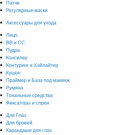
Патчи
Регулярные маски
Аксессуары для ухода
Лицо
ВВ и СС
Пудра
Консилер
Контуринг и Хайлайтер
Кушон
Праймер и База под макияж
Румяна
Тональные средства
Фиксаторы и спреи
Для Глаз
Для бровей
Карандаши для глаз