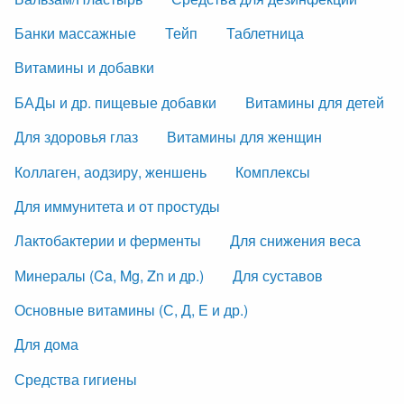
Банки массажные
Тейп
Таблетница
Витамины и добавки
БАДы и др. пищевые добавки
Витамины для детей
Для здоровья глаз
Витамины для женщин
Коллаген, аодзиру, женшень
Комплексы
Для иммунитета и от простуды
Лактобактерии и ферменты
Для снижения веса
Минералы (Ca, Mg, Zn и др.)
Для суставов
Основные витамины (С, Д, Е и др.)
Для дома
Средства гигиены