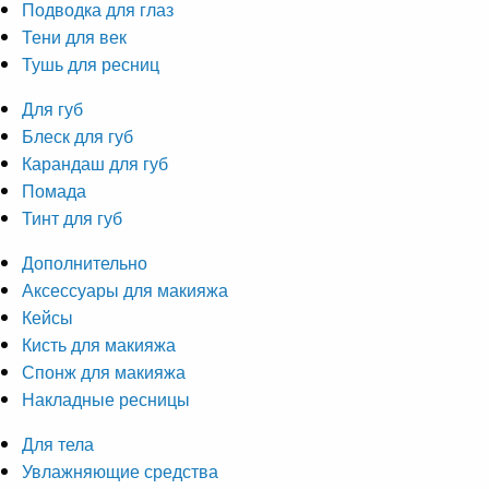
Подводка для глаз
Тени для век
Тушь для ресниц
Для губ
Блеск для губ
Карандаш для губ
Помада
Тинт для губ
Дополнительно
Аксессуары для макияжа
Кейсы
Кисть для макияжа
Спонж для макияжа
Накладные ресницы
Для тела
Увлажняющие средства