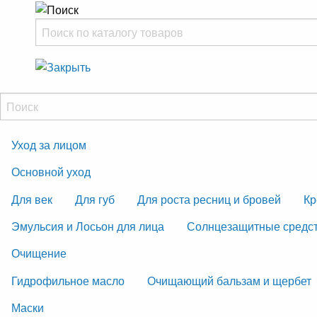
Уход за лицом
Основной уход
Для век
Для губ
Для роста ресниц и бровей
Кр
Эмульсия и Лосьон для лица
Солнцезащитные средс
Очищение
Гидрофильное масло
Очищающий бальзам и щербет
Маски