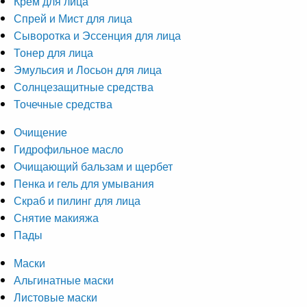
Крем для лица
Спрей и Мист для лица
Сыворотка и Эссенция для лица
Тонер для лица
Эмульсия и Лосьон для лица
Солнцезащитные средства
Точечные средства
Очищение
Гидрофильное масло
Очищающий бальзам и щербет
Пенка и гель для умывания
Скраб и пилинг для лица
Снятие макияжа
Пады
Маски
Альгинатные маски
Листовые маски