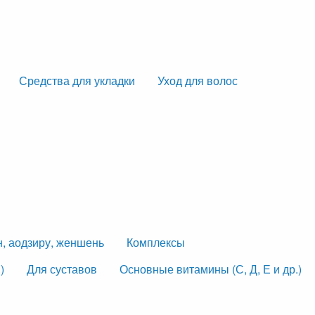
Средства для укладки
Уход для волос
н, аодзиру, женшень
Комплексы
)
Для суставов
Основные витамины (С, Д, Е и др.)