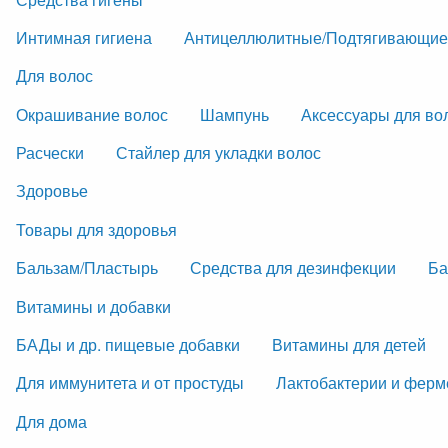
Интимная гигиена
Антицеллюлитные/Подтягивающие
Для волос
Окрашивание волос
Шампунь
Аксессуары для во
Расчески
Стайлер для укладки волос
Здоровье
Товары для здоровья
Бальзам/Пластырь
Средства для дезинфекции
Ба
Витамины и добавки
БАДы и др. пищевые добавки
Витамины для детей
Для иммунитета и от простуды
Лактобактерии и фер
Для дома