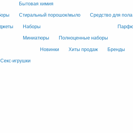
Бытовая химия
боры
Стиральный порошок/мыло
Средство для пола
джеты
Наборы
Парфю
Миниатюры
Полноценные наборы
Новинки
Хиты продаж
Бренды
Секс-игрушки