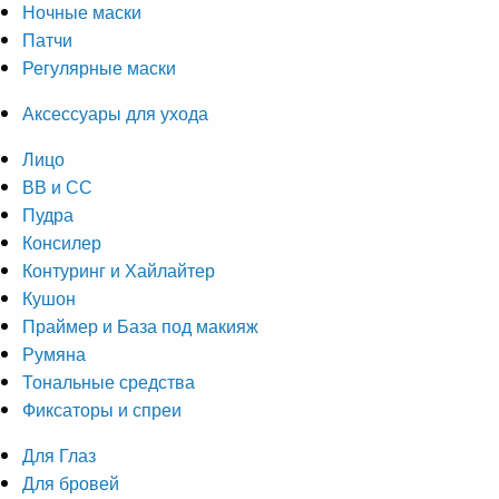
Ночные маски
Патчи
Регулярные маски
Аксессуары для ухода
Лицо
ВВ и СС
Пудра
Консилер
Контуринг и Хайлайтер
Кушон
Праймер и База под макияж
Румяна
Тональные средства
Фиксаторы и спреи
Для Глаз
Для бровей