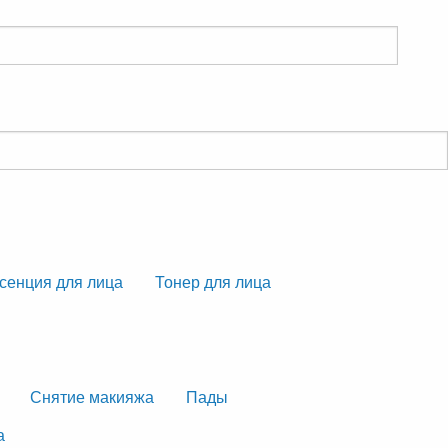
сенция для лица
Тонер для лица
Снятие макияжа
Пады
а