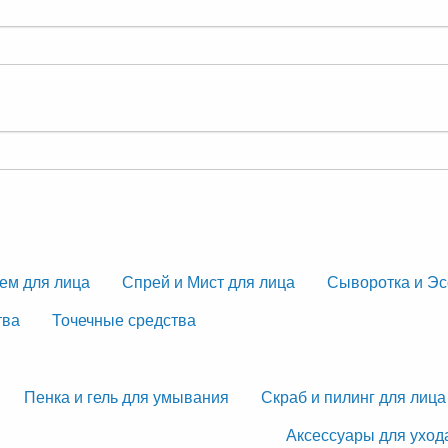
ем для лица
Спрей и Мист для лица
Сыворотка и Эс
тва
Точечные средства
Пенка и гель для умывания
Скраб и пилинг для лица
Аксессуары для уход