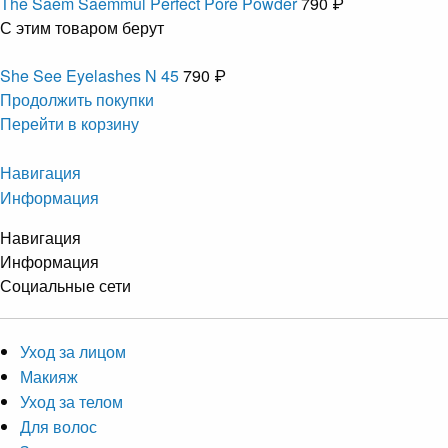
The Saem Saemmul Perfect Pore Powder
790 ₽
С этим товаром берут
She See Eyelashes N 45
790 ₽
Продолжить покупки
Перейти в корзину
Навигация
Информация
Навигация
Информация
Социальные сети
Уход за лицом
Макияж
Уход за телом
Для волос