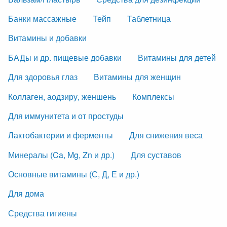
Банки массажные
Тейп
Таблетница
Витамины и добавки
БАДы и др. пищевые добавки
Витамины для детей
Для здоровья глаз
Витамины для женщин
Коллаген, аодзиру, женшень
Комплексы
Для иммунитета и от простуды
Лактобактерии и ферменты
Для снижения веса
Минералы (Ca, Mg, Zn и др.)
Для суставов
Основные витамины (С, Д, Е и др.)
Для дома
Средства гигиены