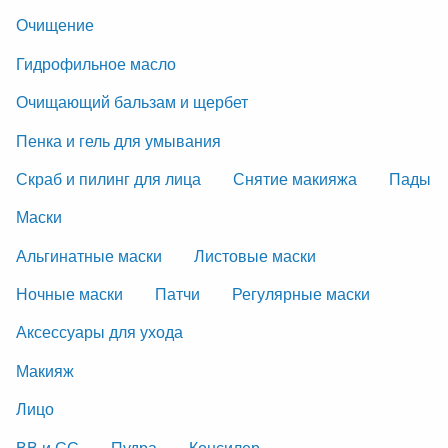
Очищение
Гидрофильное масло
Очищающий бальзам и щербет
Пенка и гель для умывания
Скраб и пилинг для лица
Снятие макияжа
Пады
Маски
Альгинатные маски
Листовые маски
Ночные маски
Патчи
Регулярные маски
Аксессуары для ухода
Макияж
Лицо
ВВ и СС
Пудра
Консилер