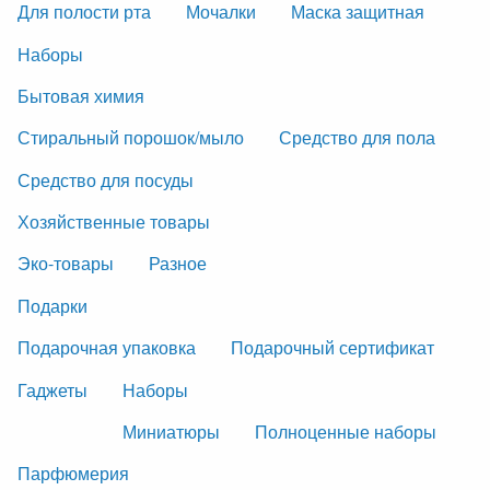
Для полости рта
Мочалки
Маска защитная
Наборы
Бытовая химия
Стиральный порошок/мыло
Средство для пола
Средство для посуды
Хозяйственные товары
Эко-товары
Разное
Подарки
Подарочная упаковка
Подарочный сертификат
Гаджеты
Наборы
Миниатюры
Полноценные наборы
Парфюмерия