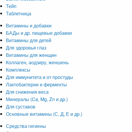
Тейп
Таблетница
Витамины и добавки
БАДы и др. пищевые добавки
Витамины для детей
Для здоровья глаз
Витамины для женщин
Коллаген, аодзиру, женшень
Комплексы
Для иммунитета и от простуды
Лактобактерии и ферменты
Для снижения веса
Минералы (Ca, Mg, Zn и др.)
Для суставов
Основные витамины (С, Д, Е и др.)
Средства гигиены