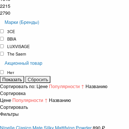
2215
2790
Марки (Бренды)
3CE
BBIA
LUXVISAGE
The Saem
Акционный товар
Нет
Сортировать по:
Цене
Популярности ↑
Названию
Сортировка
Цене
Популярности ↑
Названию
Сортировать
Фильтры
Ninelle Clasico Mate Silky Mattifying Powder
890 ₽