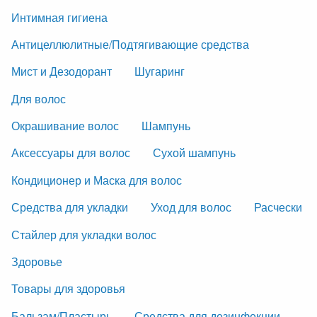
Интимная гигиена
Антицеллюлитные/Подтягивающие средства
Мист и Дезодорант
Шугаринг
Для волос
Окрашивание волос
Шампунь
Аксессуары для волос
Сухой шампунь
Кондиционер и Маска для волос
Средства для укладки
Уход для волос
Расчески
Стайлер для укладки волос
Здоровье
Товары для здоровья
Бальзам/Пластырь
Средства для дезинфекции