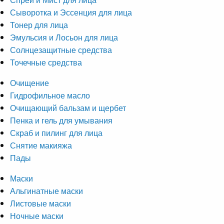
Сыворотка и Эссенция для лица
Тонер для лица
Эмульсия и Лосьон для лица
Солнцезащитные средства
Точечные средства
Очищение
Гидрофильное масло
Очищающий бальзам и щербет
Пенка и гель для умывания
Скраб и пилинг для лица
Снятие макияжа
Пады
Маски
Альгинатные маски
Листовые маски
Ночные маски