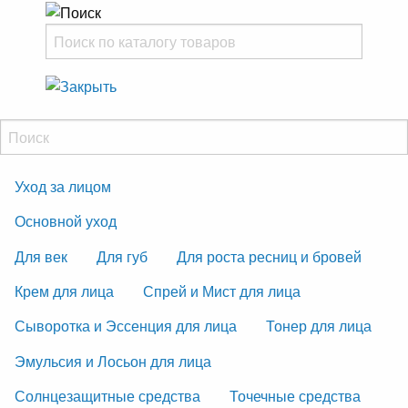
Уход за лицом
Основной уход
Для век
Для губ
Для роста ресниц и бровей
Крем для лица
Спрей и Мист для лица
Сыворотка и Эссенция для лица
Тонер для лица
Эмульсия и Лосьон для лица
Солнцезащитные средства
Точечные средства