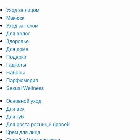
Уход за лицом
Макияж
Уход за телом
Для волос
Здоровье
Для дома
Подарки
Гаджеты
Наборы
Парфюмерия
Sexual Wellness
Основной уход
Для век
Для губ
Для роста ресниц и бровей
Крем для лица
Спрей и Мист для лица