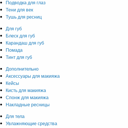
Подводка для глаз
Тени для век
Тушь для ресниц
Для губ
Блеск для губ
Карандаш для губ
Помада
Тинт для губ
Дополнительно
Аксессуары для макияжа
Кейсы
Кисть для макияжа
Спонж для макияжа
Накладные ресницы
Для тела
Увлажняющие средства