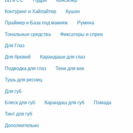
Контуринг и Хайлайтер
Кушон
Праймер и База под макияж
Румяна
Тональные средства
Фиксаторы и спреи
Для Глаз
Для бровей
Карандаши для глаз
Подводка для глаз
Тени для век
Тушь для ресниц
Для губ
Блеск для губ
Карандаш для губ
Помада
Тинт для губ
Дополнительно