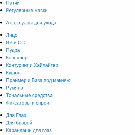
Патчи
Регулярные маски
Аксессуары для ухода
Лицо
ВВ и СС
Пудра
Консилер
Контуринг и Хайлайтер
Кушон
Праймер и База под макияж
Румяна
Тональные средства
Фиксаторы и спреи
Для Глаз
Для бровей
Карандаши для глаз