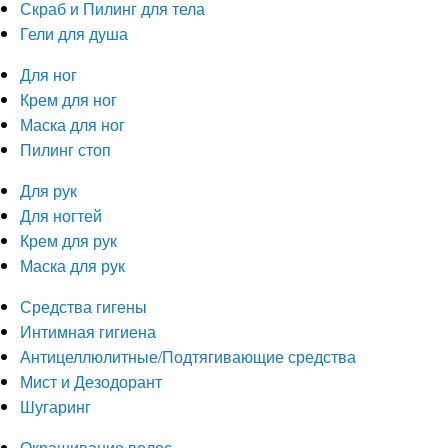
Скраб и Пилинг для тела
Гели для душа
Для ног
Крем для ног
Маска для ног
Пилинг стоп
Для рук
Для ногтей
Крем для рук
Маска для рук
Средства гигены
Интимная гигиена
Антицеллюлитные/Подтягивающие средства
Мист и Дезодорант
Шугаринг
Окрашивание волос