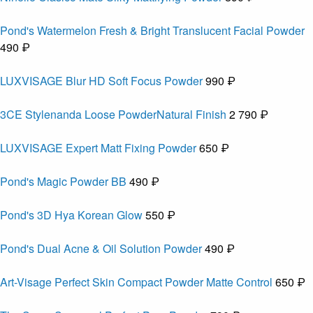
Pond's Watermelon Fresh & Bright Translucent Facial Powder
490 ₽
LUXVISAGE Blur HD Soft Focus Powder
990 ₽
3CE Stylenanda Loose PowderNatural Finish
2 790 ₽
LUXVISAGE Expert Matt Fixing Powder
650 ₽
Pond's Magic Powder BB
490 ₽
Pond's 3D Hya Korean Glow
550 ₽
Pond's Dual Acne & Oil Solution Powder
490 ₽
Art-Visage Perfect Skin Compact Powder Matte Control
650 ₽