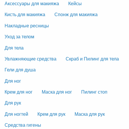
Аксессуары для макияжа
Кейсы
Кисть для макияжа
Спонж для макияжа
Накладные ресницы
Уход за телом
Для тела
Увлажняющие средства
Скраб и Пилинг для тела
Гели для душа
Для ног
Крем для ног
Маска для ног
Пилинг стоп
Для рук
Для ногтей
Крем для рук
Маска для рук
Средства гигены