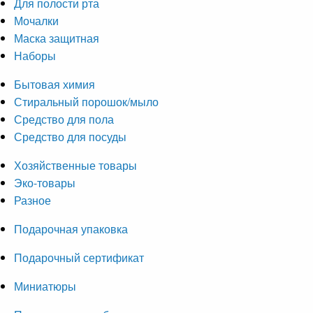
Для полости рта
Мочалки
Маска защитная
Наборы
Бытовая химия
Стиральный порошок/мыло
Средство для пола
Средство для посуды
Хозяйственные товары
Эко-товары
Разное
Подарочная упаковка
Подарочный сертификат
Миниатюры