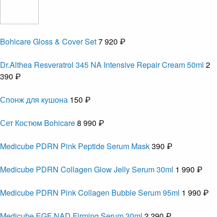
Bohicare Gloss & Cover Set
7 920 ₽
Dr.Althea Resveratrol 345 NA Intensive Repair Cream 50ml
2
390 ₽
Спонж для кушона
150 ₽
Сет Костюм Bohicare
8 990 ₽
Medicube PDRN Pink Peptide Serum Mask
390 ₽
Medicube PDRN Collagen Glow Jelly Serum 30ml
1 990 ₽
Medicube PDRN Pink Collagen Bubble Serum 95ml
1 990 ₽
Medicube EGF NAD Firming Serum 30ml
2 290 ₽