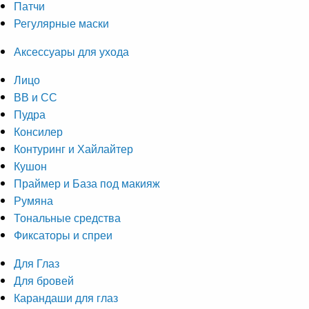
Патчи
Регулярные маски
Аксессуары для ухода
Лицо
ВВ и СС
Пудра
Консилер
Контуринг и Хайлайтер
Кушон
Праймер и База под макияж
Румяна
Тональные средства
Фиксаторы и спреи
Для Глаз
Для бровей
Карандаши для глаз