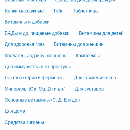
Банки массажные
Тейп
Таблетница
Витамины и добавки
БАДы и др. пищевые добавки
Витамины для детей
Для здоровья глаз
Витамины для женщин
Коллаген, аодзиру, женшень
Комплексы
Для иммунитета и от простуды
Лактобактерии и ферменты
Для снижения веса
Минералы (Ca, Mg, Zn и др.)
Для суставов
Основные витамины (С, Д, Е и др.)
Для дома
Средства гигиены