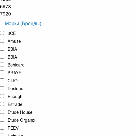
5978
7920
Марки (Бренды)
3CE
Amuse
BBIA
BBIA
Bohicare
BRAYE
CLIO
Dasique
Enough
Estrade
Etude House
Etude Organix
FEEV
Heimish