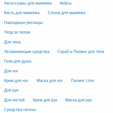
Аксессуары для макияжа
Кейсы
Кисть для макияжа
Спонж для макияжа
Накладные ресницы
Уход за телом
Для тела
Увлажняющие средства
Скраб и Пилинг для тела
Гели для душа
Для ног
Крем для ног
Маска для ног
Пилинг стоп
Для рук
Для ногтей
Крем для рук
Маска для рук
Средства гигены