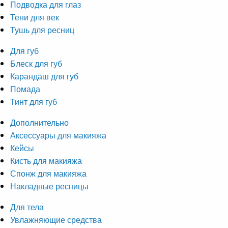
Подводка для глаз
Тени для век
Тушь для ресниц
Для губ
Блеск для губ
Карандаш для губ
Помада
Тинт для губ
Дополнительно
Аксессуары для макияжа
Кейсы
Кисть для макияжа
Спонж для макияжа
Накладные ресницы
Для тела
Увлажняющие средства