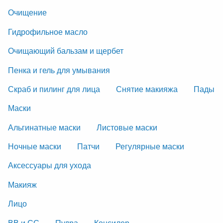
Очищение
Гидрофильное масло
Очищающий бальзам и щербет
Пенка и гель для умывания
Скраб и пилинг для лица
Снятие макияжа
Пады
Маски
Альгинатные маски
Листовые маски
Ночные маски
Патчи
Регулярные маски
Аксессуары для ухода
Макияж
Лицо
ВВ и СС
Пудра
Консилер