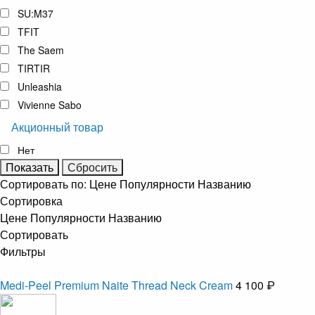
SU:M37
TFIT
The Saem
TIRTIR
Unleashia
Vivienne Sabo
Акционный товар
Нет
Сортировать по:
Цене
Популярности
Названию
Сортировка
Цене
Популярности
Названию
Сортировать
Фильтры
Medi-Peel Premium Naite Thread Neck Cream
4 100 ₽