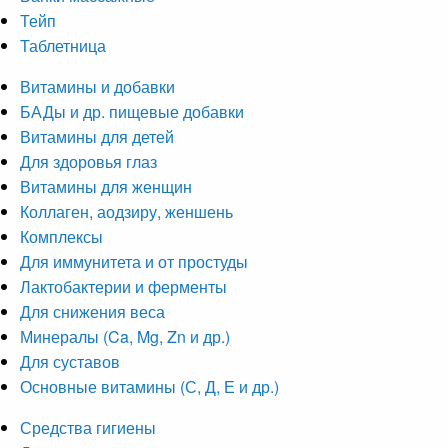
Тейп
Таблетница
Витамины и добавки
БАДы и др. пищевые добавки
Витамины для детей
Для здоровья глаз
Витамины для женщин
Коллаген, аодзиру, женшень
Комплексы
Для иммунитета и от простуды
Лактобактерии и ферменты
Для снижения веса
Минералы (Ca, Mg, Zn и др.)
Для суставов
Основные витамины (С, Д, Е и др.)
Средства гигиены