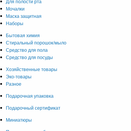
Для полости рта
Мочалки
Маска защитная
Наборы
Бытовая химия
Стиральный порошок/мыло
Средство для пола
Средство для посуды
Хозяйственные товары
Эко-товары
Разное
Подарочная упаковка
Подарочный сертификат
Миниатюры