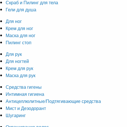
Скраб и Пилинг для тела
Гели для душа
Для ног
Крем для ног
Маска для ног
Пилинг стоп
Для рук
Для ногтей
Крем для рук
Маска для рук
Средства гигены
Интимная гигиена
Антицеллюлитные/Подтягивающие средства
Мист и Дезодорант
Шугаринг
Окрашивание волос