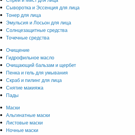
Сыворотка и Эссенция для лица
Тонер для лица
Эмульсия и Лосьон для лица
Солнцезащитные средства
Точечные средства
Очищение
Гидрофильное масло
Очищающий бальзам и щербет
Пенка и гель для умывания
Скраб и пилинг для лица
Снятие макияжа
Пады
Маски
Альгинатные маски
Листовые маски
Ночные маски