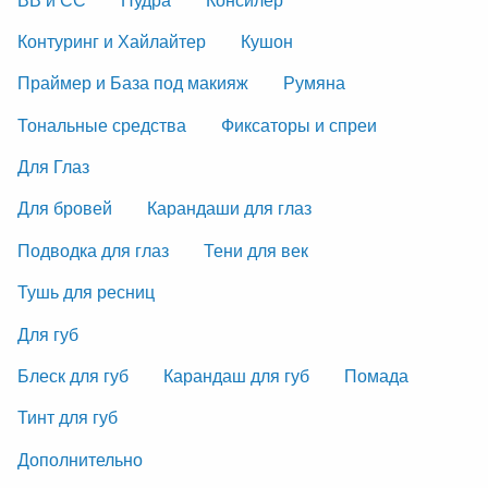
Контуринг и Хайлайтер
Кушон
Праймер и База под макияж
Румяна
Тональные средства
Фиксаторы и спреи
Для Глаз
Для бровей
Карандаши для глаз
Подводка для глаз
Тени для век
Тушь для ресниц
Для губ
Блеск для губ
Карандаш для губ
Помада
Тинт для губ
Дополнительно