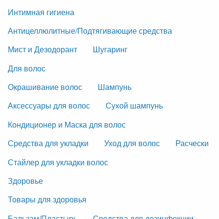
Интимная гигиена
Антицеллюлитные/Подтягивающие средства
Мист и Дезодорант
Шугаринг
Для волос
Окрашивание волос
Шампунь
Аксессуары для волос
Сухой шампунь
Кондиционер и Маска для волос
Средства для укладки
Уход для волос
Расчески
Стайлер для укладки волос
Здоровье
Товары для здоровья
Бальзам/Пластырь
Средства для дезинфекции