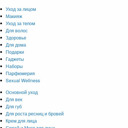
Уход за лицом
Макияж
Уход за телом
Для волос
Здоровье
Для дома
Подарки
Гаджеты
Наборы
Парфюмерия
Sexual Wellness
Основной уход
Для век
Для губ
Для роста ресниц и бровей
Крем для лица
Спрей и Мист для лица