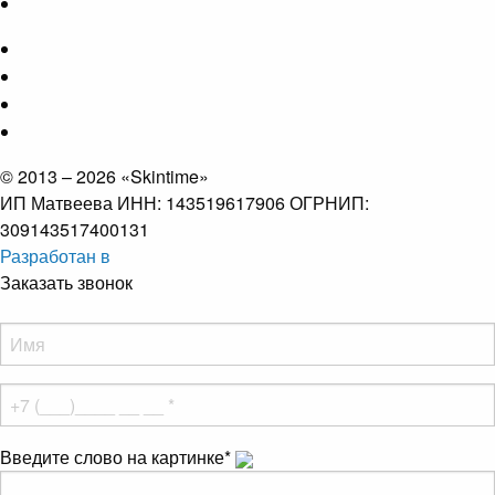
© 2013 – 2026 «Skintime»
ИП Матвеева ИНН: 143519617906 ОГРНИП:
309143517400131
Разработан в
Заказать звонок
Введите слово на картинке
*