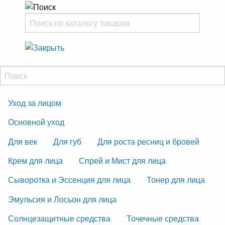
Уход за лицом
Основной уход
Для век
Для губ
Для роста ресниц и бровей
Крем для лица
Спрей и Мист для лица
Сыворотка и Эссенция для лица
Тонер для лица
Эмульсия и Лосьон для лица
Солнцезащитные средства
Точечные средства