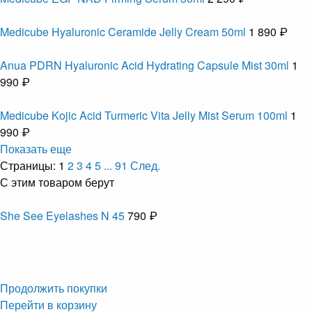
Medicube Hyaluronic Ceramide Jelly Cream 50ml
1 890 ₽
Anua PDRN Hyaluronic Acid Hydrating Capsule Mist 30ml
1
990 ₽
Medicube Kojic Acid Turmeric Vita Jelly Mist Serum 100ml
1
990 ₽
Показать еще
Страницы:
1
2
3
4
5
...
91
След.
С этим товаром берут
She See Eyelashes N 45
790 ₽
Продолжить покупки
Перейти в корзину