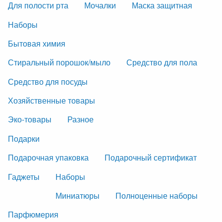
Для полости рта
Мочалки
Маска защитная
Наборы
Бытовая химия
Стиральный порошок/мыло
Средство для пола
Средство для посуды
Хозяйственные товары
Эко-товары
Разное
Подарки
Подарочная упаковка
Подарочный сертификат
Гаджеты
Наборы
Миниатюры
Полноценные наборы
Парфюмерия