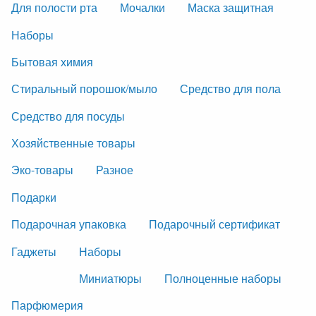
Для полости рта
Мочалки
Маска защитная
Наборы
Бытовая химия
Стиральный порошок/мыло
Средство для пола
Средство для посуды
Хозяйственные товары
Эко-товары
Разное
Подарки
Подарочная упаковка
Подарочный сертификат
Гаджеты
Наборы
Миниатюры
Полноценные наборы
Парфюмерия