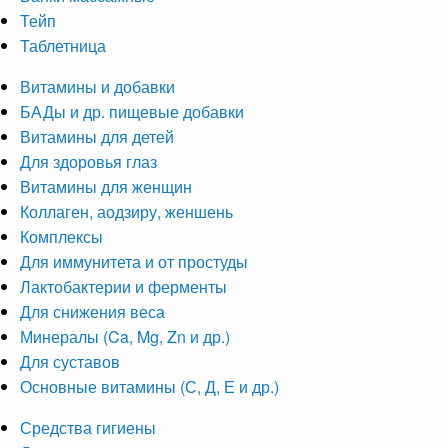
Тейп
Таблетница
Витамины и добавки
БАДы и др. пищевые добавки
Витамины для детей
Для здоровья глаз
Витамины для женщин
Коллаген, аодзиру, женшень
Комплексы
Для иммунитета и от простуды
Лактобактерии и ферменты
Для снижения веса
Минералы (Ca, Mg, Zn и др.)
Для суставов
Основные витамины (С, Д, Е и др.)
Средства гигиены