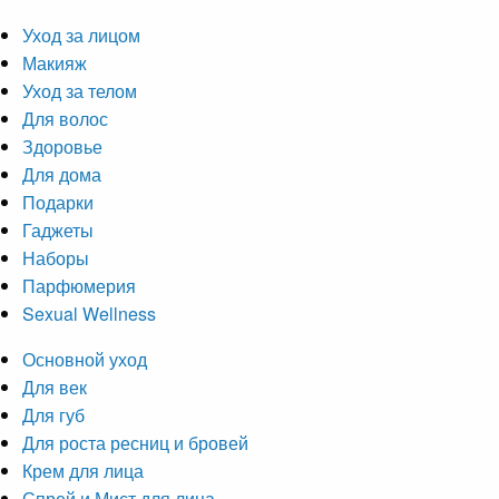
Уход за лицом
Макияж
Уход за телом
Для волос
Здоровье
Для дома
Подарки
Гаджеты
Наборы
Парфюмерия
Sexual Wellness
Основной уход
Для век
Для губ
Для роста ресниц и бровей
Крем для лица
Спрей и Мист для лица