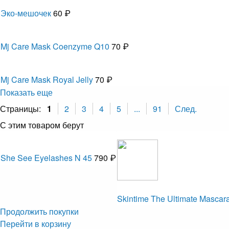
Эко-мешочек
60 ₽
Mj Care Mask Coenzyme Q10
70 ₽
Mj Care Mask Royal Jelly
70 ₽
Показать еще
Страницы:
1
2
3
4
5
...
91
След.
С этим товаром берут
She See Eyelashes N 45
790 ₽
Skintime The Ultimate Mascar
Продолжить покупки
Перейти в корзину