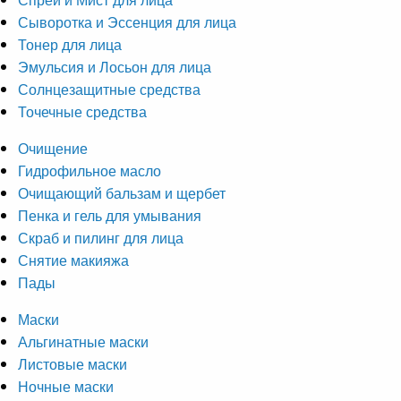
Сыворотка и Эссенция для лица
Тонер для лица
Эмульсия и Лосьон для лица
Солнцезащитные средства
Точечные средства
Очищение
Гидрофильное масло
Очищающий бальзам и щербет
Пенка и гель для умывания
Скраб и пилинг для лица
Снятие макияжа
Пады
Маски
Альгинатные маски
Листовые маски
Ночные маски