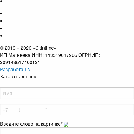
© 2013 – 2026 «Skintime»
ИП Матвеева ИНН: 143519617906 ОГРНИП:
309143517400131
Разработан в
Заказать звонок
Введите слово на картинке
*