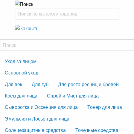
Уход за лицом
Основной уход
Для век
Для губ
Для роста ресниц и бровей
Крем для лица
Спрей и Мист для лица
Сыворотка и Эссенция для лица
Тонер для лица
Эмульсия и Лосьон для лица
Солнцезащитные средства
Точечные средства