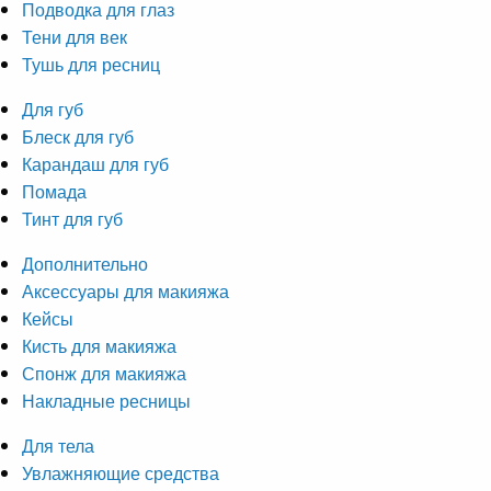
Подводка для глаз
Тени для век
Тушь для ресниц
Для губ
Блеск для губ
Карандаш для губ
Помада
Тинт для губ
Дополнительно
Аксессуары для макияжа
Кейсы
Кисть для макияжа
Спонж для макияжа
Накладные ресницы
Для тела
Увлажняющие средства