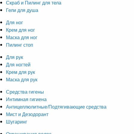
Скраб и Пилинг для тела
Гели для душа
Для ног
Крем для ног
Маска для ног
Пилинг стоп
Для рук
Для ногтей
Крем для рук
Маска для рук
Средства гигены
Интимная гигиена
Антицеллюлитные/Подтягивающие средства
Мист и Дезодорант
Шугаринг
Окрашивание волос