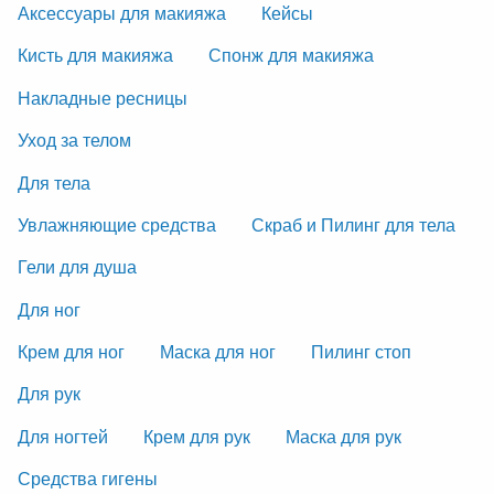
Аксессуары для макияжа
Кейсы
Кисть для макияжа
Спонж для макияжа
Накладные ресницы
Уход за телом
Для тела
Увлажняющие средства
Скраб и Пилинг для тела
Гели для душа
Для ног
Крем для ног
Маска для ног
Пилинг стоп
Для рук
Для ногтей
Крем для рук
Маска для рук
Средства гигены