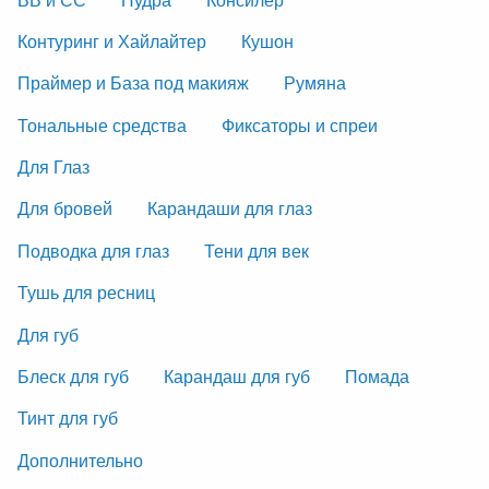
Контуринг и Хайлайтер
Кушон
Праймер и База под макияж
Румяна
Тональные средства
Фиксаторы и спреи
Для Глаз
Для бровей
Карандаши для глаз
Подводка для глаз
Тени для век
Тушь для ресниц
Для губ
Блеск для губ
Карандаш для губ
Помада
Тинт для губ
Дополнительно