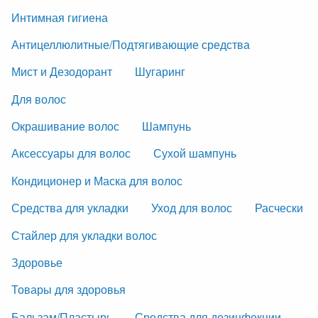
Интимная гигиена
Антицеллюлитные/Подтягивающие средства
Мист и Дезодорант
Шугаринг
Для волос
Окрашивание волос
Шампунь
Аксессуары для волос
Сухой шампунь
Кондиционер и Маска для волос
Средства для укладки
Уход для волос
Расчески
Стайлер для укладки волос
Здоровье
Товары для здоровья
Бальзам/Пластырь
Средства для дезинфекции