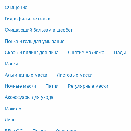
Очищение
Гидрофильное масло
Очищающий бальзам и щербет
Пенка и гель для умывания
Скраб и пилинг для лица
Снятие макияжа
Пады
Маски
Альгинатные маски
Листовые маски
Ночные маски
Патчи
Регулярные маски
Аксессуары для ухода
Макияж
Лицо
ВВ и СС
Пудра
Консилер