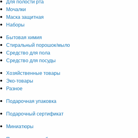
Для полости рта
Мочалки
Маска защитная
Наборы
Бытовая химия
Стиральный порошок/мыло
Средство для пола
Средство для посуды
Хозяйственные товары
Эко-товары
Разное
Подарочная упаковка
Подарочный сертификат
Миниатюры