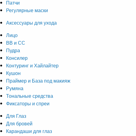
Патчи
Регулярные маски
Аксессуары для ухода
Лицо
ВВ и СС
Пудра
Консилер
Контуринг и Хайлайтер
Кушон
Праймер и База под макияж
Румяна
Тональные средства
Фиксаторы и спреи
Для Глаз
Для бровей
Карандаши для глаз