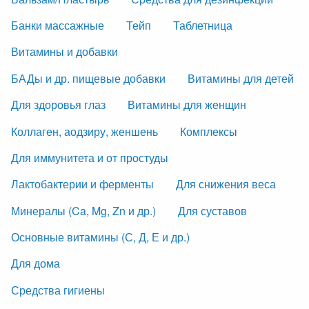
Банки массажные
Тейп
Таблетница
Витамины и добавки
БАДы и др. пищевые добавки
Витамины для детей
Для здоровья глаз
Витамины для женщин
Коллаген, аодзиру, женшень
Комплексы
Для иммунитета и от простуды
Лактобактерии и ферменты
Для снижения веса
Минералы (Ca, Mg, Zn и др.)
Для суставов
Основные витамины (С, Д, Е и др.)
Для дома
Средства гигиены