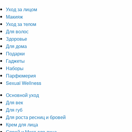
Уход за лицом
Макияж
Уход за телом
Для волос
Здоровье
Для дома
Подарки
Гаджеты
Наборы
Парфюмерия
Sexual Wellness
Основной уход
Для век
Для губ
Для роста ресниц и бровей
Крем для лица
Спрей и Мист для лица