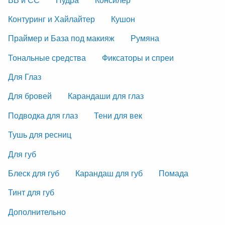
Контуринг и Хайлайтер
Кушон
Праймер и База под макияж
Румяна
Тональные средства
Фиксаторы и спреи
Для Глаз
Для бровей
Карандаши для глаз
Подводка для глаз
Тени для век
Тушь для ресниц
Для губ
Блеск для губ
Карандаш для губ
Помада
Тинт для губ
Дополнительно