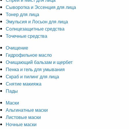
Сыворотка и Эссенция для лица
Тонер для лица
Эмульсия и Лосьон для лица
Солнцезащитные средства
Точечные средства
Очищение
Гидрофильное масло
Очищающий бальзам и щербет
Пенка и гель для умывания
Скраб и пилинг для лица
Снятие макияжа
Пады
Маски
Альгинатные маски
Листовые маски
Ночные маски