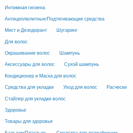
Интимная гигиена
Антицеллюлитные/Подтягивающие средства
Мист и Дезодорант
Шугаринг
Для волос
Окрашивание волос
Шампунь
Аксессуары для волос
Сухой шампунь
Кондиционер и Маска для волос
Средства для укладки
Уход для волос
Расчески
Стайлер для укладки волос
Здоровье
Товары для здоровья
Бальзам/Пластырь
Средства для дезинфекции