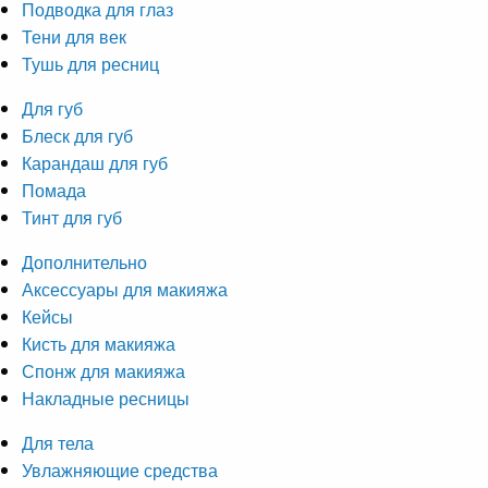
Подводка для глаз
Тени для век
Тушь для ресниц
Для губ
Блеск для губ
Карандаш для губ
Помада
Тинт для губ
Дополнительно
Аксессуары для макияжа
Кейсы
Кисть для макияжа
Спонж для макияжа
Накладные ресницы
Для тела
Увлажняющие средства