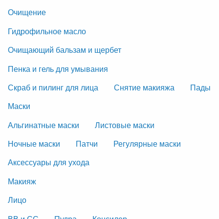
Очищение
Гидрофильное масло
Очищающий бальзам и щербет
Пенка и гель для умывания
Скраб и пилинг для лица
Снятие макияжа
Пады
Маски
Альгинатные маски
Листовые маски
Ночные маски
Патчи
Регулярные маски
Аксессуары для ухода
Макияж
Лицо
ВВ и СС
Пудра
Консилер