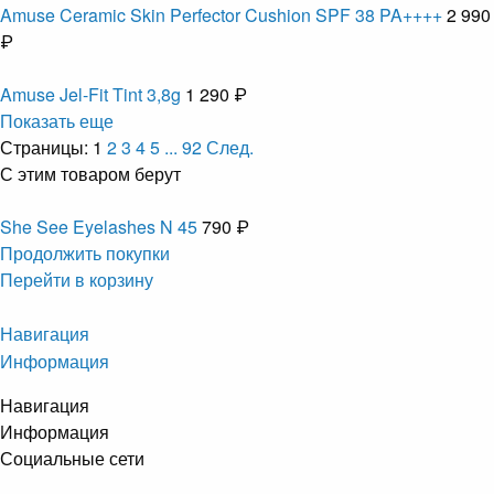
Amuse Ceramic Skin Perfector Cushion SPF 38 PA++++
2 990
₽
Amuse Jel-Fit Tint 3,8g
1 290 ₽
Показать еще
Страницы:
1
2
3
4
5
...
92
След.
С этим товаром берут
She See Eyelashes N 45
790 ₽
Продолжить покупки
Перейти в корзину
Навигация
Информация
Навигация
Информация
Социальные сети