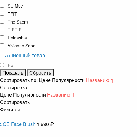
SU:M37
TFIT
The Saem
TIRTIR
Unleashia
Vivienne Sabo
Акционный товар
Нет
Сортировать по:
Цене
Популярности
Названию ↑
Сортировка
Цене
Популярности
Названию ↑
Сортировать
Фильтры
3CE Face Blush
1 990 ₽