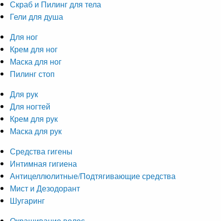
Скраб и Пилинг для тела
Гели для душа
Для ног
Крем для ног
Маска для ног
Пилинг стоп
Для рук
Для ногтей
Крем для рук
Маска для рук
Средства гигены
Интимная гигиена
Антицеллюлитные/Подтягивающие средства
Мист и Дезодорант
Шугаринг
Окрашивание волос