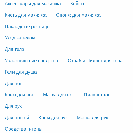
Аксессуары для макияжа
Кейсы
Кисть для макияжа
Спонж для макияжа
Накладные ресницы
Уход за телом
Для тела
Увлажняющие средства
Скраб и Пилинг для тела
Гели для душа
Для ног
Крем для ног
Маска для ног
Пилинг стоп
Для рук
Для ногтей
Крем для рук
Маска для рук
Средства гигены