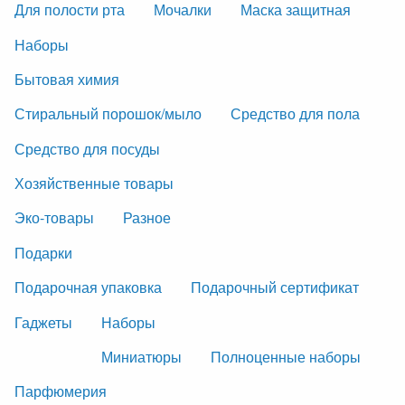
Для полости рта
Мочалки
Маска защитная
Наборы
Бытовая химия
Стиральный порошок/мыло
Средство для пола
Средство для посуды
Хозяйственные товары
Эко-товары
Разное
Подарки
Подарочная упаковка
Подарочный сертификат
Гаджеты
Наборы
Миниатюры
Полноценные наборы
Парфюмерия