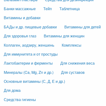
Банки массажные
Тейп
Таблетница
Витамины и добавки
БАДы и др. пищевые добавки
Витамины для детей
Для здоровья глаз
Витамины для женщин
Коллаген, аодзиру, женшень
Комплексы
Для иммунитета и от простуды
Лактобактерии и ферменты
Для снижения веса
Минералы (Ca, Mg, Zn и др.)
Для суставов
Основные витамины (С, Д, Е и др.)
Для дома
Средства гигиены