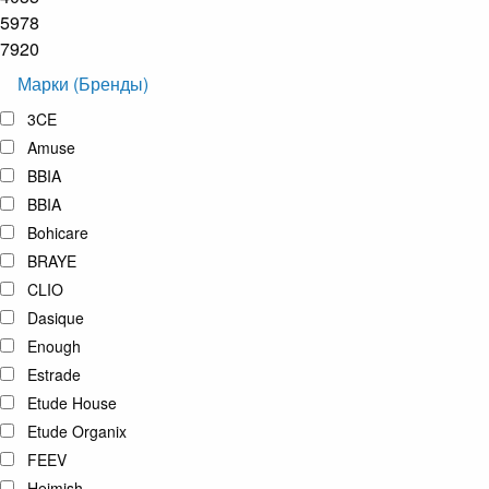
5978
7920
Марки (Бренды)
3CE
Amuse
BBIA
BBIA
Bohicare
BRAYE
CLIO
Dasique
Enough
Estrade
Etude House
Etude Organix
FEEV
Heimish