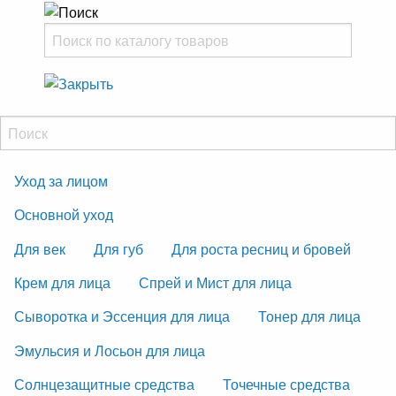
Уход за лицом
Основной уход
Для век
Для губ
Для роста ресниц и бровей
Крем для лица
Спрей и Мист для лица
Сыворотка и Эссенция для лица
Тонер для лица
Эмульсия и Лосьон для лица
Солнцезащитные средства
Точечные средства