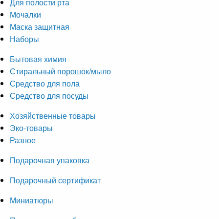
Для полости рта
Мочалки
Маска защитная
Наборы
Бытовая химия
Стиральный порошок/мыло
Средство для пола
Средство для посуды
Хозяйственные товары
Эко-товары
Разное
Подарочная упаковка
Подарочный сертификат
Миниатюры