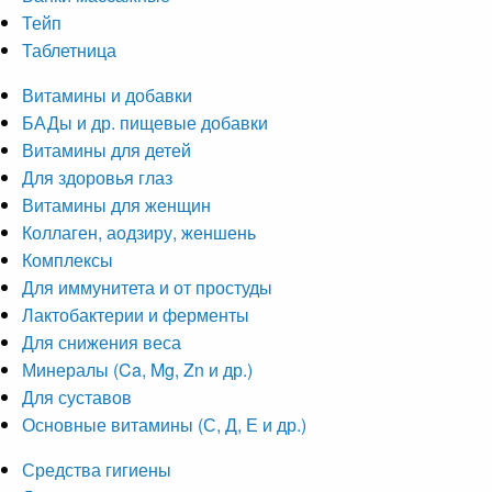
Тейп
Таблетница
Витамины и добавки
БАДы и др. пищевые добавки
Витамины для детей
Для здоровья глаз
Витамины для женщин
Коллаген, аодзиру, женшень
Комплексы
Для иммунитета и от простуды
Лактобактерии и ферменты
Для снижения веса
Минералы (Ca, Mg, Zn и др.)
Для суставов
Основные витамины (С, Д, Е и др.)
Средства гигиены