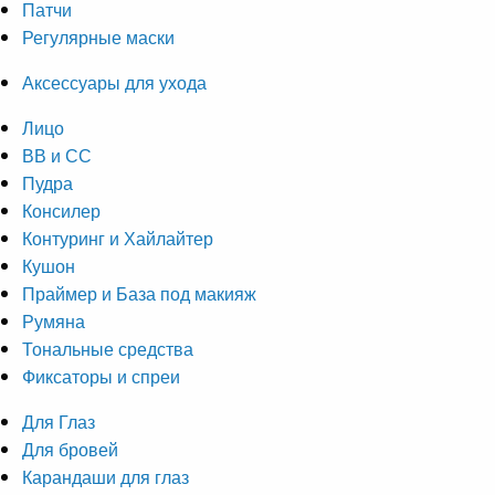
Патчи
Регулярные маски
Аксессуары для ухода
Лицо
ВВ и СС
Пудра
Консилер
Контуринг и Хайлайтер
Кушон
Праймер и База под макияж
Румяна
Тональные средства
Фиксаторы и спреи
Для Глаз
Для бровей
Карандаши для глаз