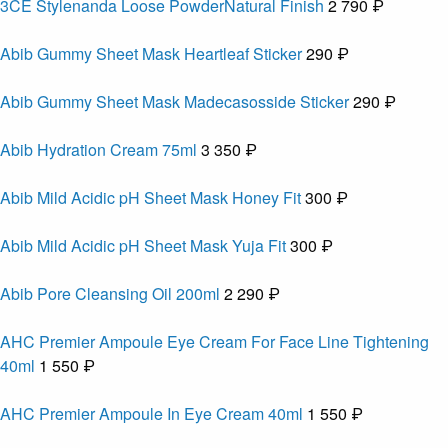
3CE Stylenanda Loose PowderNatural Finish
2 790 ₽
Abib Gummy Sheet Mask Heartleaf Sticker
290 ₽
Abib Gummy Sheet Mask Madecasosside Sticker
290 ₽
Abib Hydration Cream 75ml
3 350 ₽
Abib Mild Acidic pH Sheet Mask Honey Fit
300 ₽
Abib Mild Acidic pH Sheet Mask Yuja Fit
300 ₽
Abib Pore Cleansing Oil 200ml
2 290 ₽
AHC Premier Ampoule Eye Cream For Face Line Tightening
40ml
1 550 ₽
AHC Premier Ampoule In Eye Cream 40ml
1 550 ₽