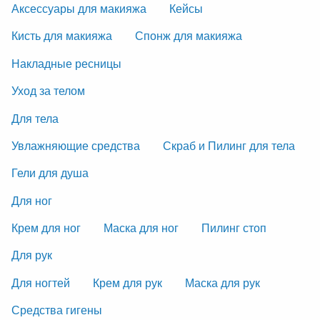
Аксессуары для макияжа
Кейсы
Кисть для макияжа
Спонж для макияжа
Накладные ресницы
Уход за телом
Для тела
Увлажняющие средства
Скраб и Пилинг для тела
Гели для душа
Для ног
Крем для ног
Маска для ног
Пилинг стоп
Для рук
Для ногтей
Крем для рук
Маска для рук
Средства гигены