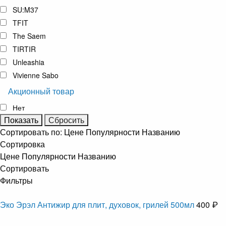
SU:M37
TFIT
The Saem
TIRTIR
Unleashia
Vivienne Sabo
Акционный товар
Нет
Сортировать по:
Цене
Популярности
Названию
Сортировка
Цене
Популярности
Названию
Сортировать
Фильтры
Эко Эрэл Антижир для плит, духовок, грилей 500мл
400 ₽