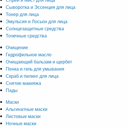
Сыворотка и Эссенция для лица
Тонер для лица
Эмульсия и Лосьон для лица
Солнцезащитные средства
Точечные средства
Очищение
Гидрофильное масло
Очищающий бальзам и щербет
Пенка и гель для умывания
Скраб и пилинг для лица
Снятие макияжа
Пады
Маски
Альгинатные маски
Листовые маски
Ночные маски