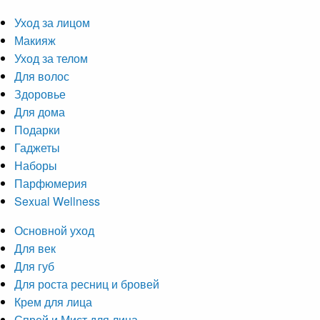
Уход за лицом
Макияж
Уход за телом
Для волос
Здоровье
Для дома
Подарки
Гаджеты
Наборы
Парфюмерия
Sexual Wellness
Основной уход
Для век
Для губ
Для роста ресниц и бровей
Крем для лица
Спрей и Мист для лица