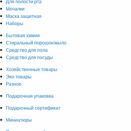
Для полости рта
Мочалки
Маска защитная
Наборы
Бытовая химия
Стиральный порошок/мыло
Средство для пола
Средство для посуды
Хозяйственные товары
Эко-товары
Разное
Подарочная упаковка
Подарочный сертификат
Миниатюры