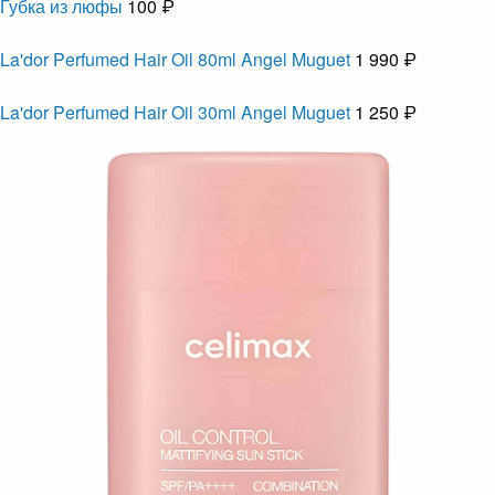
Губка из люфы
100 ₽
La'dor Perfumed Hair Oil 80ml Angel Muguet
1 990 ₽
La'dor Perfumed Hair Oil 30ml Angel Muguet
1 250 ₽