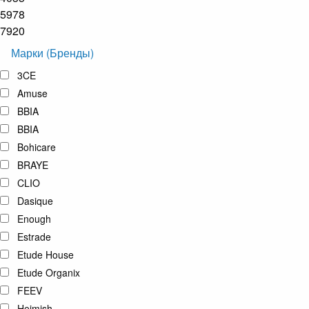
5978
7920
Марки (Бренды)
3CE
Amuse
BBIA
BBIA
Bohicare
BRAYE
CLIO
Dasique
Enough
Estrade
Etude House
Etude Organix
FEEV
Heimish