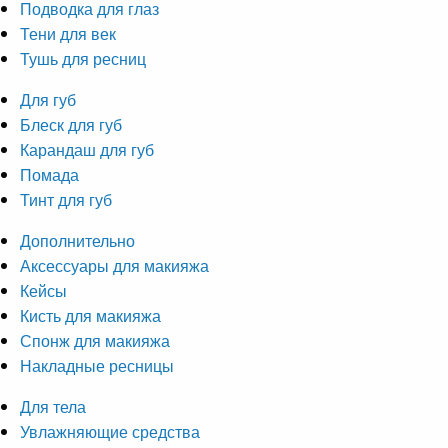
Подводка для глаз
Тени для век
Тушь для ресниц
Для губ
Блеск для губ
Карандаш для губ
Помада
Тинт для губ
Дополнительно
Аксессуары для макияжа
Кейсы
Кисть для макияжа
Спонж для макияжа
Накладные ресницы
Для тела
Увлажняющие средства