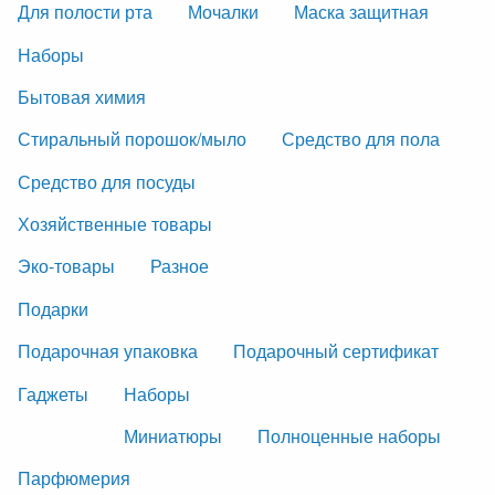
Для полости рта
Мочалки
Маска защитная
Наборы
Бытовая химия
Стиральный порошок/мыло
Средство для пола
Средство для посуды
Хозяйственные товары
Эко-товары
Разное
Подарки
Подарочная упаковка
Подарочный сертификат
Гаджеты
Наборы
Миниатюры
Полноценные наборы
Парфюмерия