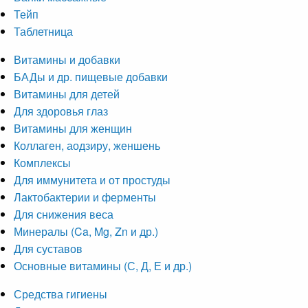
Тейп
Таблетница
Витамины и добавки
БАДы и др. пищевые добавки
Витамины для детей
Для здоровья глаз
Витамины для женщин
Коллаген, аодзиру, женшень
Комплексы
Для иммунитета и от простуды
Лактобактерии и ферменты
Для снижения веса
Минералы (Ca, Mg, Zn и др.)
Для суставов
Основные витамины (С, Д, Е и др.)
Средства гигиены