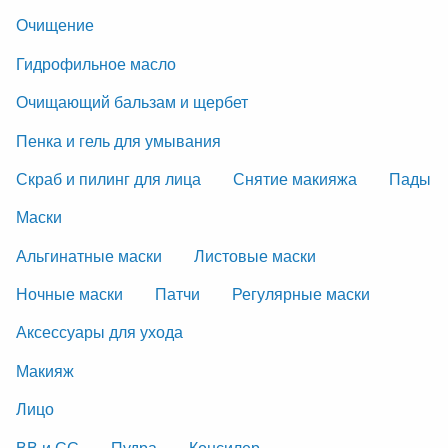
Очищение
Гидрофильное масло
Очищающий бальзам и щербет
Пенка и гель для умывания
Скраб и пилинг для лица
Снятие макияжа
Пады
Маски
Альгинатные маски
Листовые маски
Ночные маски
Патчи
Регулярные маски
Аксессуары для ухода
Макияж
Лицо
ВВ и СС
Пудра
Консилер