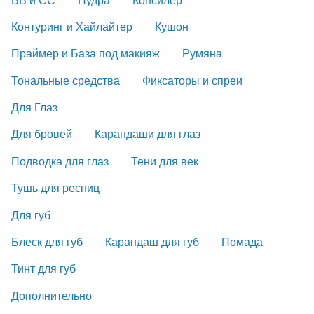
Контуринг и Хайлайтер
Кушон
Праймер и База под макияж
Румяна
Тональные средства
Фиксаторы и спреи
Для Глаз
Для бровей
Карандаши для глаз
Подводка для глаз
Тени для век
Тушь для ресниц
Для губ
Блеск для губ
Карандаш для губ
Помада
Тинт для губ
Дополнительно