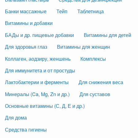
Банки массажные
Тейп
Таблетница
Витамины и добавки
БАДы и др. пищевые добавки
Витамины для детей
Для здоровья глаз
Витамины для женщин
Коллаген, аодзиру, женшень
Комплексы
Для иммунитета и от простуды
Лактобактерии и ферменты
Для снижения веса
Минералы (Ca, Mg, Zn и др.)
Для суставов
Основные витамины (С, Д, Е и др.)
Для дома
Средства гигиены