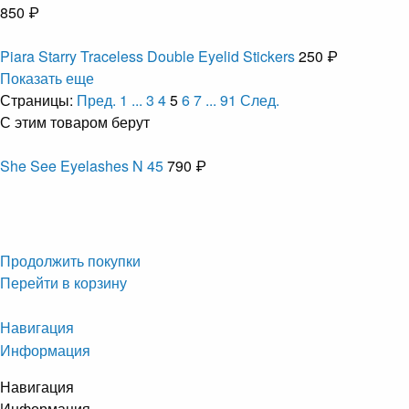
850 ₽
Piara Starry Traceless Double Eyelid Stickers
250 ₽
Показать еще
Страницы:
Пред.
1
...
3
4
5
6
7
...
91
След.
С этим товаром берут
She See Eyelashes N 45
790 ₽
Продолжить покупки
Перейти в корзину
Навигация
Информация
Навигация
Информация