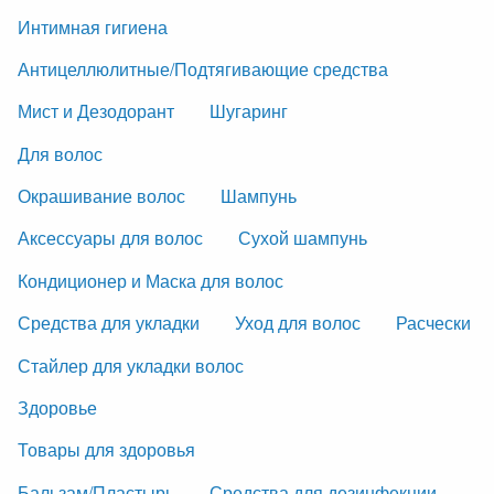
Интимная гигиена
Антицеллюлитные/Подтягивающие средства
Мист и Дезодорант
Шугаринг
Для волос
Окрашивание волос
Шампунь
Аксессуары для волос
Сухой шампунь
Кондиционер и Маска для волос
Средства для укладки
Уход для волос
Расчески
Стайлер для укладки волос
Здоровье
Товары для здоровья
Бальзам/Пластырь
Средства для дезинфекции