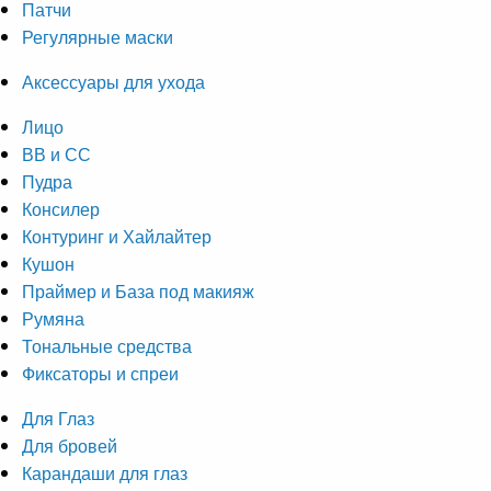
Патчи
Регулярные маски
Аксессуары для ухода
Лицо
ВВ и СС
Пудра
Консилер
Контуринг и Хайлайтер
Кушон
Праймер и База под макияж
Румяна
Тональные средства
Фиксаторы и спреи
Для Глаз
Для бровей
Карандаши для глаз