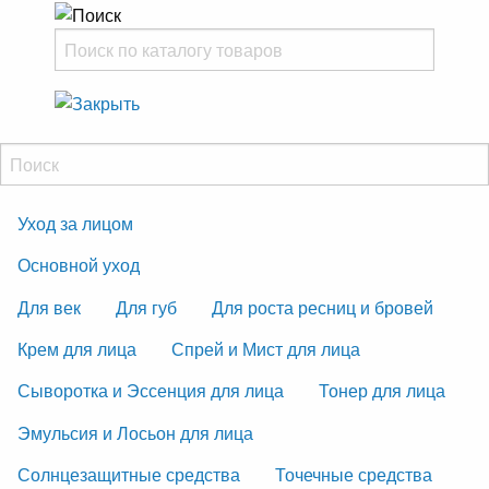
Уход за лицом
Основной уход
Для век
Для губ
Для роста ресниц и бровей
Крем для лица
Спрей и Мист для лица
Сыворотка и Эссенция для лица
Тонер для лица
Эмульсия и Лосьон для лица
Солнцезащитные средства
Точечные средства