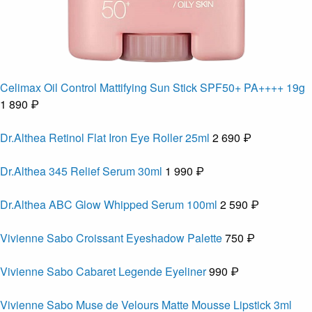
Celimax Oil Control Mattifying Sun Stick SPF50+ PA++++ 19g
1 890 ₽
Dr.Althea Retinol Flat Iron Eye Roller 25ml
2 690 ₽
Dr.Althea 345 Relief Serum 30ml
1 990 ₽
Dr.Althea ABC Glow Whipped Serum 100ml
2 590 ₽
Vivienne Sabo Croissant Eyeshadow Palette
750 ₽
Vivienne Sabo Cabaret Legende Eyeliner
990 ₽
Vivienne Sabo Muse de Velours Matte Mousse Lipstick 3ml