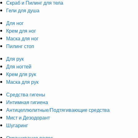
Скраб и Пилинг для тела
Гели для душа
Для ног
Крем для ног
Маска для ног
Пилинг стоп
Для рук
Для ногтей
Крем для рук
Маска для рук
Средства гигены
Интимная гигиена
Антицеллюлитные/Подтягивающие средства
Мист и Дезодорант
Шугаринг
Окрашивание волос