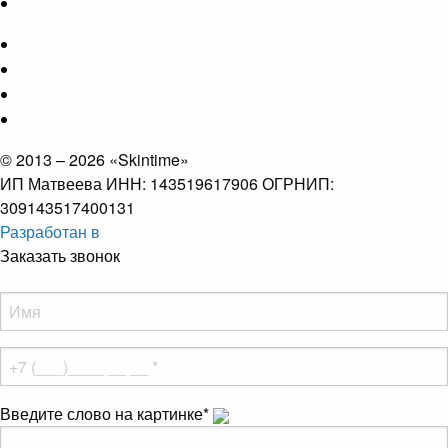
© 2013 – 2026 «Skintime»
ИП Матвеева ИНН: 143519617906 ОГРНИП:
309143517400131
Разработан в
Заказать звонок
Введите слово на картинке
*