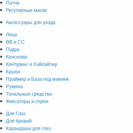
Патчи
Регулярные маски
Аксессуары для ухода
Лицо
ВВ и СС
Пудра
Консилер
Контуринг и Хайлайтер
Кушон
Праймер и База под макияж
Румяна
Тональные средства
Фиксаторы и спреи
Для Глаз
Для бровей
Карандаши для глаз