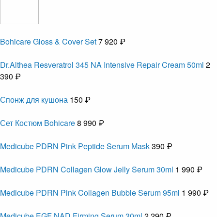
Bohicare Gloss & Cover Set
7 920 ₽
Dr.Althea Resveratrol 345 NA Intensive Repair Cream 50ml
2
390 ₽
Спонж для кушона
150 ₽
Сет Костюм Bohicare
8 990 ₽
Medicube PDRN Pink Peptide Serum Mask
390 ₽
Medicube PDRN Collagen Glow Jelly Serum 30ml
1 990 ₽
Medicube PDRN Pink Collagen Bubble Serum 95ml
1 990 ₽
Medicube EGF NAD Firming Serum 30ml
2 290 ₽