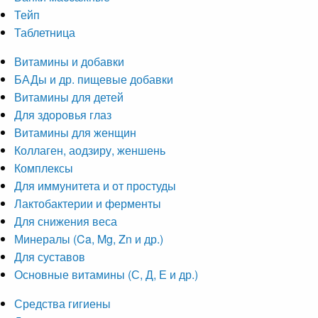
Тейп
Таблетница
Витамины и добавки
БАДы и др. пищевые добавки
Витамины для детей
Для здоровья глаз
Витамины для женщин
Коллаген, аодзиру, женшень
Комплексы
Для иммунитета и от простуды
Лактобактерии и ферменты
Для снижения веса
Минералы (Ca, Mg, Zn и др.)
Для суставов
Основные витамины (С, Д, Е и др.)
Средства гигиены