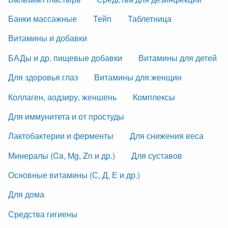
Банки массажные
Тейп
Таблетница
Витамины и добавки
БАДы и др. пищевые добавки
Витамины для детей
Для здоровья глаз
Витамины для женщин
Коллаген, аодзиру, женшень
Комплексы
Для иммунитета и от простуды
Лактобактерии и ферменты
Для снижения веса
Минералы (Ca, Mg, Zn и др.)
Для суставов
Основные витамины (С, Д, Е и др.)
Для дома
Средства гигиены