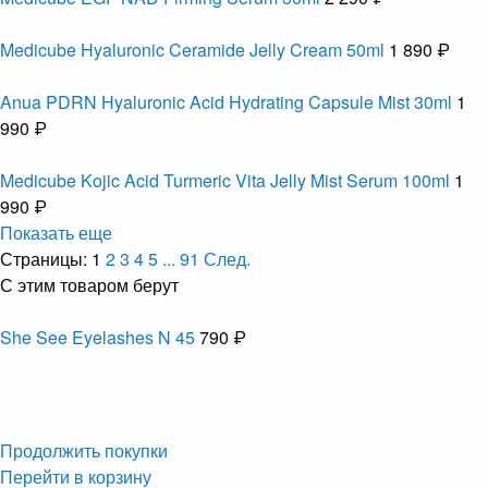
Medicube Hyaluronic Ceramide Jelly Cream 50ml
1 890 ₽
Anua PDRN Hyaluronic Acid Hydrating Capsule Mist 30ml
1
990 ₽
Medicube Kojic Acid Turmeric Vita Jelly Mist Serum 100ml
1
990 ₽
Показать еще
Страницы:
1
2
3
4
5
...
91
След.
С этим товаром берут
She See Eyelashes N 45
790 ₽
Продолжить покупки
Перейти в корзину