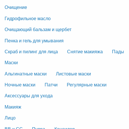
Очищение
Гидрофильное масло
Очищающий бальзам и щербет
Пенка и гель для умывания
Скраб и пилинг для лица
Снятие макияжа
Пады
Маски
Альгинатные маски
Листовые маски
Ночные маски
Патчи
Регулярные маски
Аксессуары для ухода
Макияж
Лицо
ВВ и СС
Пудра
Консилер