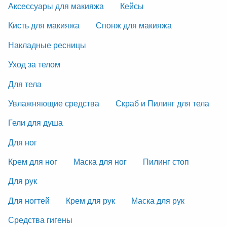
Аксессуары для макияжа
Кейсы
Кисть для макияжа
Спонж для макияжа
Накладные ресницы
Уход за телом
Для тела
Увлажняющие средства
Скраб и Пилинг для тела
Гели для душа
Для ног
Крем для ног
Маска для ног
Пилинг стоп
Для рук
Для ногтей
Крем для рук
Маска для рук
Средства гигены