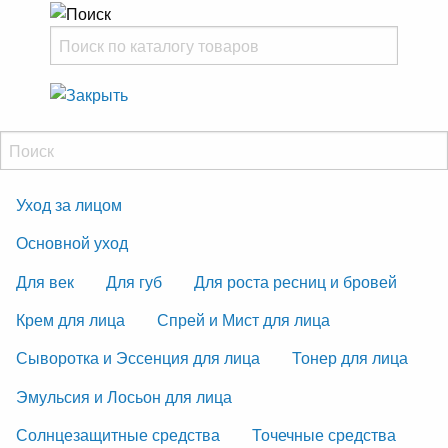
Уход за лицом
Основной уход
Для век
Для губ
Для роста ресниц и бровей
Крем для лица
Спрей и Мист для лица
Сыворотка и Эссенция для лица
Тонер для лица
Эмульсия и Лосьон для лица
Солнцезащитные средства
Точечные средства