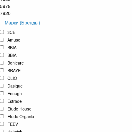
5978
7920
Марки (Бренды)
3CE
Amuse
BBIA
BBIA
Bohicare
BRAYE
CLIO
Dasique
Enough
Estrade
Etude House
Etude Organix
FEEV
Heimish