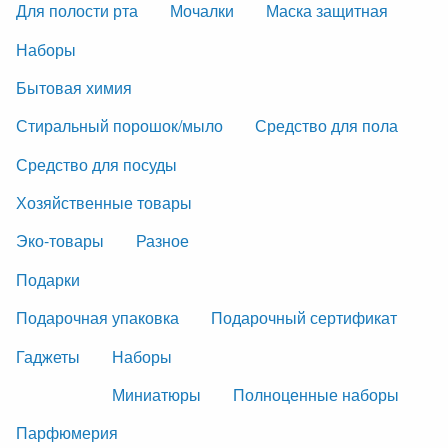
Для полости рта
Мочалки
Маска защитная
Наборы
Бытовая химия
Стиральный порошок/мыло
Средство для пола
Средство для посуды
Хозяйственные товары
Эко-товары
Разное
Подарки
Подарочная упаковка
Подарочный сертификат
Гаджеты
Наборы
Миниатюры
Полноценные наборы
Парфюмерия