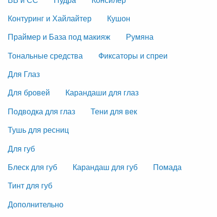
Контуринг и Хайлайтер
Кушон
Праймер и База под макияж
Румяна
Тональные средства
Фиксаторы и спреи
Для Глаз
Для бровей
Карандаши для глаз
Подводка для глаз
Тени для век
Тушь для ресниц
Для губ
Блеск для губ
Карандаш для губ
Помада
Тинт для губ
Дополнительно