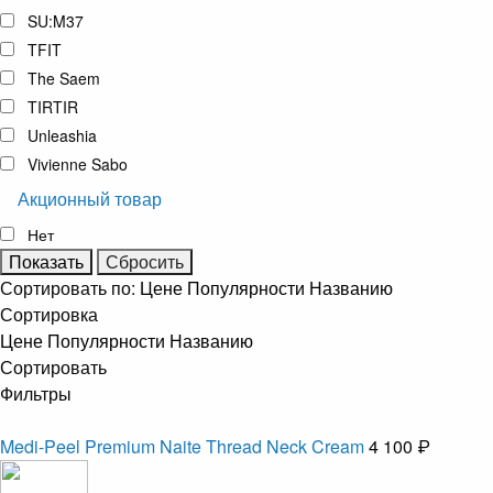
SU:M37
TFIT
The Saem
TIRTIR
Unleashia
Vivienne Sabo
Акционный товар
Нет
Сортировать по:
Цене
Популярности
Названию
Сортировка
Цене
Популярности
Названию
Сортировать
Фильтры
Medi-Peel Premium Naite Thread Neck Cream
4 100 ₽