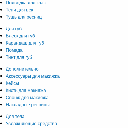
Подводка для глаз
Тени для век
Тушь для ресниц
Для губ
Блеск для губ
Карандаш для губ
Помада
Тинт для губ
Дополнительно
Аксессуары для макияжа
Кейсы
Кисть для макияжа
Спонж для макияжа
Накладные ресницы
Для тела
Увлажняющие средства