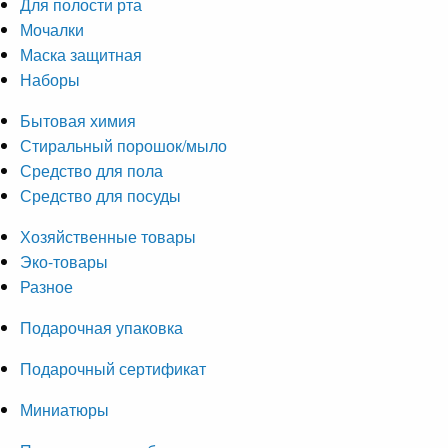
Для полости рта
Мочалки
Маска защитная
Наборы
Бытовая химия
Стиральный порошок/мыло
Средство для пола
Средство для посуды
Хозяйственные товары
Эко-товары
Разное
Подарочная упаковка
Подарочный сертификат
Миниатюры