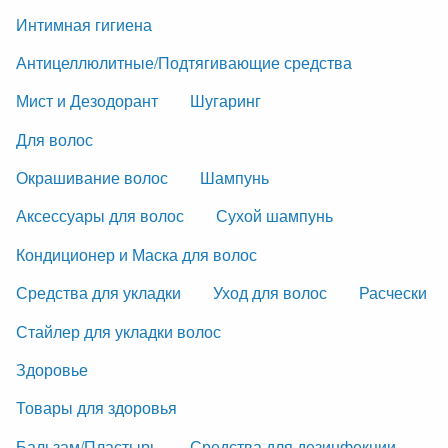
Интимная гигиена
Антицеллюлитные/Подтягивающие средства
Мист и Дезодорант
Шугаринг
Для волос
Окрашивание волос
Шампунь
Аксессуары для волос
Сухой шампунь
Кондиционер и Маска для волос
Средства для укладки
Уход для волос
Расчески
Стайлер для укладки волос
Здоровье
Товары для здоровья
Бальзам/Пластырь
Средства для дезинфекции