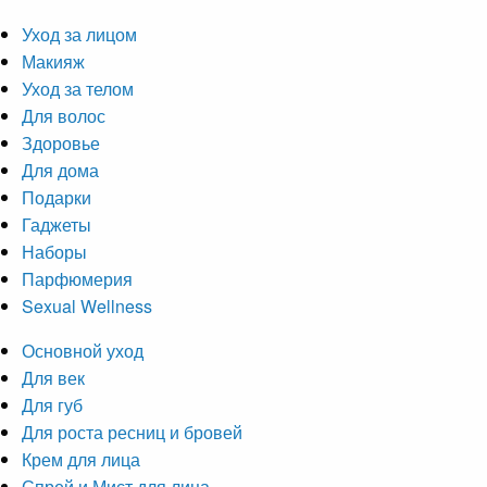
Уход за лицом
Макияж
Уход за телом
Для волос
Здоровье
Для дома
Подарки
Гаджеты
Наборы
Парфюмерия
Sexual Wellness
Основной уход
Для век
Для губ
Для роста ресниц и бровей
Крем для лица
Спрей и Мист для лица