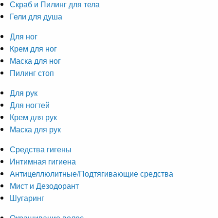
Скраб и Пилинг для тела
Гели для душа
Для ног
Крем для ног
Маска для ног
Пилинг стоп
Для рук
Для ногтей
Крем для рук
Маска для рук
Средства гигены
Интимная гигиена
Антицеллюлитные/Подтягивающие средства
Мист и Дезодорант
Шугаринг
Окрашивание волос