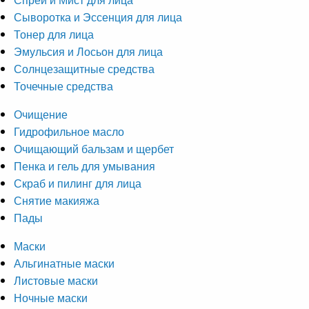
Сыворотка и Эссенция для лица
Тонер для лица
Эмульсия и Лосьон для лица
Солнцезащитные средства
Точечные средства
Очищение
Гидрофильное масло
Очищающий бальзам и щербет
Пенка и гель для умывания
Скраб и пилинг для лица
Снятие макияжа
Пады
Маски
Альгинатные маски
Листовые маски
Ночные маски