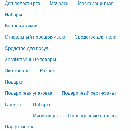
Для полости рта
Мочалки
Маска защитная
Наборы
Бытовая химия
Стиральный порошок/мыло
Средство для пола
Средство для посуды
Хозяйственные товары
Эко-товары
Разное
Подарки
Подарочная упаковка
Подарочный сертификат
Гаджеты
Наборы
Миниатюры
Полноценные наборы
Парфюмерия