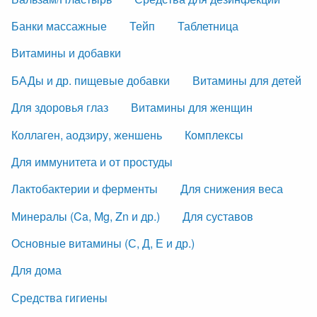
Банки массажные
Тейп
Таблетница
Витамины и добавки
БАДы и др. пищевые добавки
Витамины для детей
Для здоровья глаз
Витамины для женщин
Коллаген, аодзиру, женшень
Комплексы
Для иммунитета и от простуды
Лактобактерии и ферменты
Для снижения веса
Минералы (Ca, Mg, Zn и др.)
Для суставов
Основные витамины (С, Д, Е и др.)
Для дома
Средства гигиены