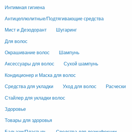
Интимная гигиена
Антицеллюлитные/Подтягивающие средства
Мист и Дезодорант
Шугаринг
Для волос
Окрашивание волос
Шампунь
Аксессуары для волос
Сухой шампунь
Кондиционер и Маска для волос
Средства для укладки
Уход для волос
Расчески
Стайлер для укладки волос
Здоровье
Товары для здоровья
Бальзам/Пластырь
Средства для дезинфекции