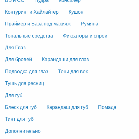
Контуринг и Хайлайтер
Кушон
Праймер и База под макияж
Румяна
Тональные средства
Фиксаторы и спреи
Для Глаз
Для бровей
Карандаши для глаз
Подводка для глаз
Тени для век
Тушь для ресниц
Для губ
Блеск для губ
Карандаш для губ
Помада
Тинт для губ
Дополнительно