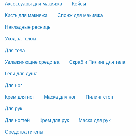
Аксессуары для макияжа
Кейсы
Кисть для макияжа
Спонж для макияжа
Накладные ресницы
Уход за телом
Для тела
Увлажняющие средства
Скраб и Пилинг для тела
Гели для душа
Для ног
Крем для ног
Маска для ног
Пилинг стоп
Для рук
Для ногтей
Крем для рук
Маска для рук
Средства гигены