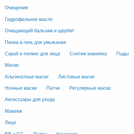
Очищение
Гидрофильное масло
Очищающий бальзам и щербет
Пенка и гель для умывания
Скраб и пилинг для лица
Снятие макияжа
Пады
Маски
Альгинатные маски
Листовые маски
Ночные маски
Патчи
Регулярные маски
Аксессуары для ухода
Макияж
Лицо
ВВ и СС
Пудра
Консилер