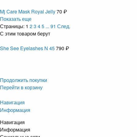
Mj Care Mask Royal Jelly
70 ₽
Показать еще
Страницы:
1
2
3
4
5
...
91
След.
С этим товаром берут
She See Eyelashes N 45
790 ₽
Продолжить покупки
Перейти в корзину
Навигация
Информация
Навигация
Информация
Социальные сети