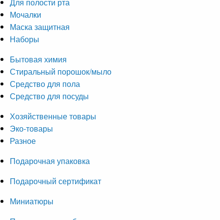
Для полости рта
Мочалки
Маска защитная
Наборы
Бытовая химия
Стиральный порошок/мыло
Средство для пола
Средство для посуды
Хозяйственные товары
Эко-товары
Разное
Подарочная упаковка
Подарочный сертификат
Миниатюры