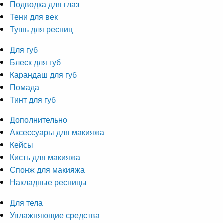
Подводка для глаз
Тени для век
Тушь для ресниц
Для губ
Блеск для губ
Карандаш для губ
Помада
Тинт для губ
Дополнительно
Аксессуары для макияжа
Кейсы
Кисть для макияжа
Спонж для макияжа
Накладные ресницы
Для тела
Увлажняющие средства