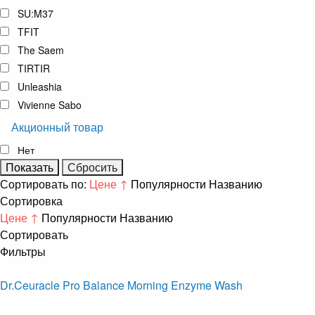
SU:M37
TFIT
The Saem
TIRTIR
Unleashia
Vivienne Sabo
Акционный товар
Нет
Сортировать по:
Цене ↑
Популярности
Названию
Сортировка
Цене ↑
Популярности
Названию
Сортировать
Фильтры
Dr.Ceuracle Pro Balance Morning Enzyme Wash