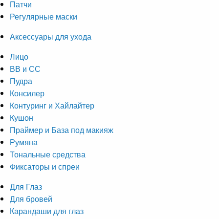
Патчи
Регулярные маски
Аксессуары для ухода
Лицо
ВВ и СС
Пудра
Консилер
Контуринг и Хайлайтер
Кушон
Праймер и База под макияж
Румяна
Тональные средства
Фиксаторы и спреи
Для Глаз
Для бровей
Карандаши для глаз