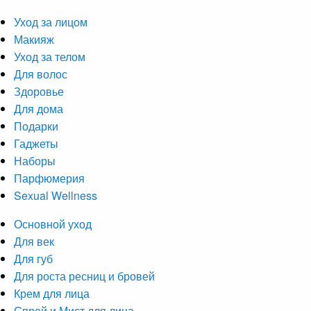
Уход за лицом
Макияж
Уход за телом
Для волос
Здоровье
Для дома
Подарки
Гаджеты
Наборы
Парфюмерия
Sexual Wellness
Основной уход
Для век
Для губ
Для роста ресниц и бровей
Крем для лица
Спрей и Мист для лица