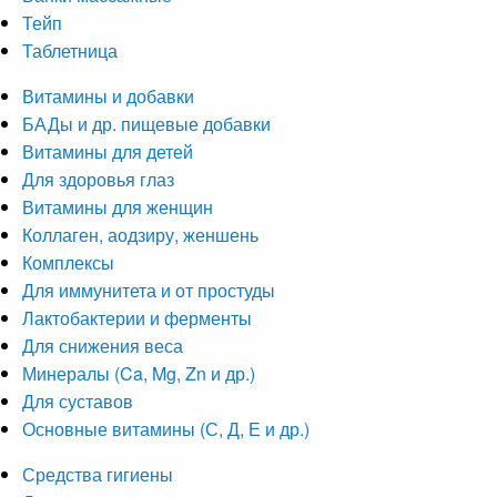
Тейп
Таблетница
Витамины и добавки
БАДы и др. пищевые добавки
Витамины для детей
Для здоровья глаз
Витамины для женщин
Коллаген, аодзиру, женшень
Комплексы
Для иммунитета и от простуды
Лактобактерии и ферменты
Для снижения веса
Минералы (Ca, Mg, Zn и др.)
Для суставов
Основные витамины (С, Д, Е и др.)
Средства гигиены