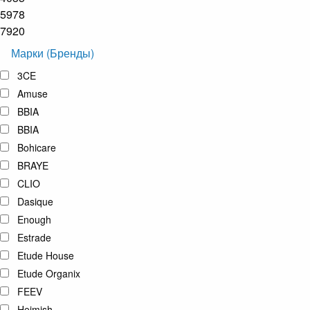
5978
7920
Марки (Бренды)
3CE
Amuse
BBIA
BBIA
Bohicare
BRAYE
CLIO
Dasique
Enough
Estrade
Etude House
Etude Organix
FEEV
Heimish