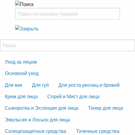
Уход за лицом
Основной уход
Для век
Для губ
Для роста ресниц и бровей
Крем для лица
Спрей и Мист для лица
Сыворотка и Эссенция для лица
Тонер для лица
Эмульсия и Лосьон для лица
Солнцезащитные средства
Точечные средства