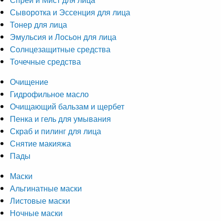
Сыворотка и Эссенция для лица
Тонер для лица
Эмульсия и Лосьон для лица
Солнцезащитные средства
Точечные средства
Очищение
Гидрофильное масло
Очищающий бальзам и щербет
Пенка и гель для умывания
Скраб и пилинг для лица
Снятие макияжа
Пады
Маски
Альгинатные маски
Листовые маски
Ночные маски