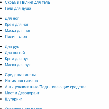
Скраб и Пилинг для тела
Гели для душа
Для ног
Крем для ног
Маска для ног
Пилинг стоп
Для рук
Для ногтей
Крем для рук
Маска для рук
Средства гигены
Интимная гигиена
Антицеллюлитные/Подтягивающие средства
Мист и Дезодорант
Шугаринг
Окрашивание волос