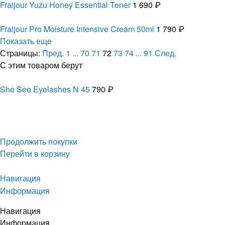
Fraijour Yuzu Honey Essential Toner
1 690 ₽
Fraijour Pro Moisture Intensive Cream 50ml
1 790 ₽
Показать еще
Страницы:
Пред.
1
...
70
71
72
73
74
...
91
След.
С этим товаром берут
She See Eyelashes N 45
790 ₽
Продолжить покупки
Перейти в корзину
Навигация
Информация
Навигация
Информация