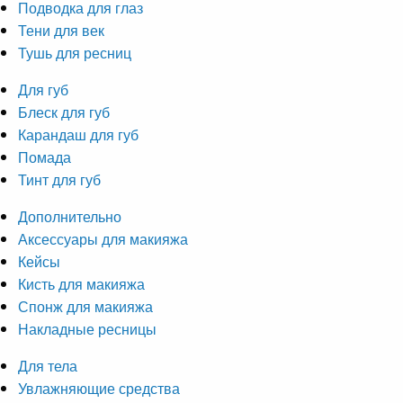
Подводка для глаз
Тени для век
Тушь для ресниц
Для губ
Блеск для губ
Карандаш для губ
Помада
Тинт для губ
Дополнительно
Аксессуары для макияжа
Кейсы
Кисть для макияжа
Спонж для макияжа
Накладные ресницы
Для тела
Увлажняющие средства