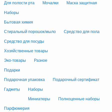
Для полости рта
Мочалки
Маска защитная
Наборы
Бытовая химия
Стиральный порошок/мыло
Средство для пола
Средство для посуды
Хозяйственные товары
Эко-товары
Разное
Подарки
Подарочная упаковка
Подарочный сертификат
Гаджеты
Наборы
Миниатюры
Полноценные наборы
Парфюмерия