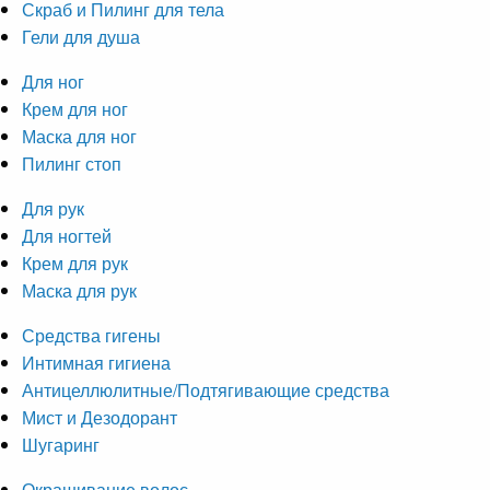
Скраб и Пилинг для тела
Гели для душа
Для ног
Крем для ног
Маска для ног
Пилинг стоп
Для рук
Для ногтей
Крем для рук
Маска для рук
Средства гигены
Интимная гигиена
Антицеллюлитные/Подтягивающие средства
Мист и Дезодорант
Шугаринг
Окрашивание волос