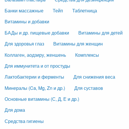
Банки массажные
Тейп
Таблетница
Витамины и добавки
БАДы и др. пищевые добавки
Витамины для детей
Для здоровья глаз
Витамины для женщин
Коллаген, аодзиру, женшень
Комплексы
Для иммунитета и от простуды
Лактобактерии и ферменты
Для снижения веса
Минералы (Ca, Mg, Zn и др.)
Для суставов
Основные витамины (С, Д, Е и др.)
Для дома
Средства гигиены