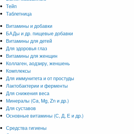
Тейп
Таблетница
Витамины и добавки
БАДы и др. пищевые добавки
Витамины для детей
Для здоровья глаз
Витамины для женщин
Коллаген, аодзиру, женшень
Комплексы
Для иммунитета и от простуды
Лактобактерии и ферменты
Для снижения веса
Минералы (Ca, Mg, Zn и др.)
Для суставов
Основные витамины (С, Д, Е и др.)
Средства гигиены