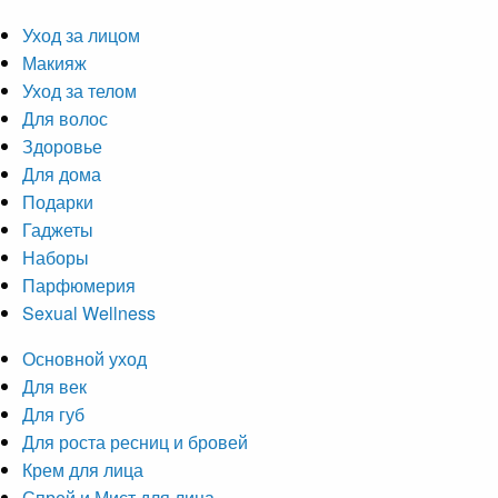
Уход за лицом
Макияж
Уход за телом
Для волос
Здоровье
Для дома
Подарки
Гаджеты
Наборы
Парфюмерия
Sexual Wellness
Основной уход
Для век
Для губ
Для роста ресниц и бровей
Крем для лица
Спрей и Мист для лица