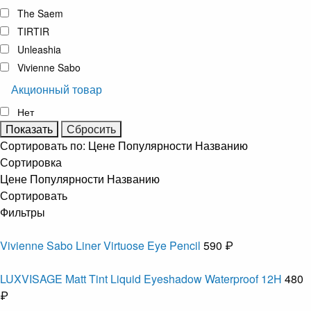
The Saem
TIRTIR
Unleashia
Vivienne Sabo
Акционный товар
Нет
Сортировать по:
Цене
Популярности
Названию
Сортировка
Цене
Популярности
Названию
Сортировать
Фильтры
Vivienne Sabo Liner Virtuose Eye Pencil
590 ₽
LUXVISAGE Matt Tint Liquid Eyeshadow Waterproof 12H
480
₽