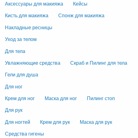
Аксессуары для макияжа
Кейсы
Кисть для макияжа
Спонж для макияжа
Накладные ресницы
Уход за телом
Для тела
Увлажняющие средства
Скраб и Пилинг для тела
Гели для душа
Для ног
Крем для ног
Маска для ног
Пилинг стоп
Для рук
Для ногтей
Крем для рук
Маска для рук
Средства гигены