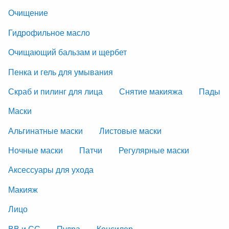
Очищение
Гидрофильное масло
Очищающий бальзам и щербет
Пенка и гель для умывания
Скраб и пилинг для лица
Снятие макияжа
Пады
Маски
Альгинатные маски
Листовые маски
Ночные маски
Патчи
Регулярные маски
Аксессуары для ухода
Макияж
Лицо
ВВ и СС
Пудра
Консилер