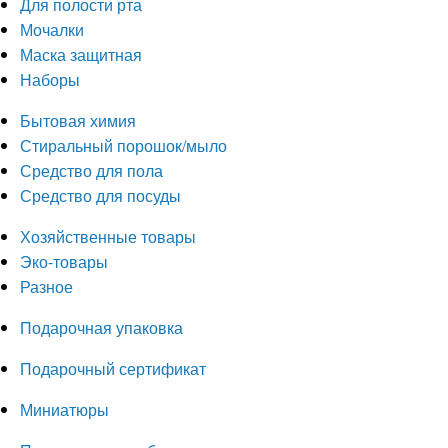
Для полости рта
Мочалки
Маска защитная
Наборы
Бытовая химия
Стиральный порошок/мыло
Средство для пола
Средство для посуды
Хозяйственные товары
Эко-товары
Разное
Подарочная упаковка
Подарочный сертификат
Миниатюры