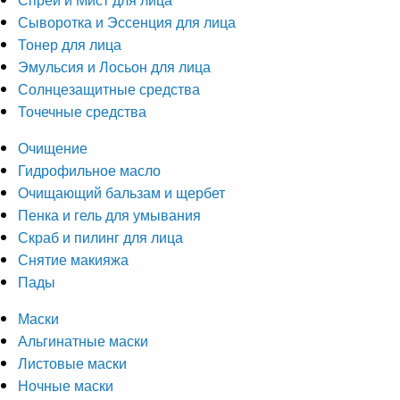
Сыворотка и Эссенция для лица
Тонер для лица
Эмульсия и Лосьон для лица
Солнцезащитные средства
Точечные средства
Очищение
Гидрофильное масло
Очищающий бальзам и щербет
Пенка и гель для умывания
Скраб и пилинг для лица
Снятие макияжа
Пады
Маски
Альгинатные маски
Листовые маски
Ночные маски