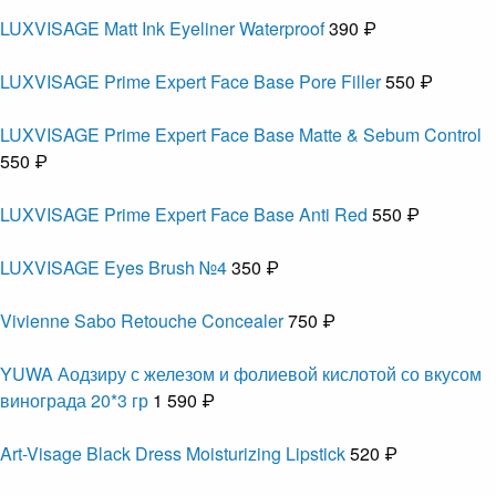
LUXVISAGE Matt Ink Eyeliner Waterproof
390 ₽
LUXVISAGE Prime Expert Face Base Pore Filler
550 ₽
LUXVISAGE Prime Expert Face Base Matte & Sebum Control
550 ₽
LUXVISAGE Prime Expert Face Base Anti Red
550 ₽
LUXVISAGE Eyes Brush №4
350 ₽
Vivienne Sabo Retouche Concealer
750 ₽
YUWA Аодзиру с железом и фолиевой кислотой со вкусом
винограда 20*3 гр
1 590 ₽
Art-Visage Black Dress Moisturizing Lipstick
520 ₽