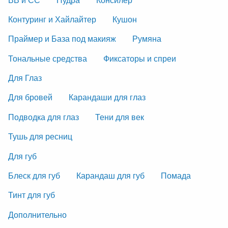
Контуринг и Хайлайтер
Кушон
Праймер и База под макияж
Румяна
Тональные средства
Фиксаторы и спреи
Для Глаз
Для бровей
Карандаши для глаз
Подводка для глаз
Тени для век
Тушь для ресниц
Для губ
Блеск для губ
Карандаш для губ
Помада
Тинт для губ
Дополнительно