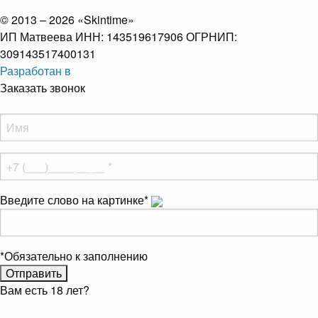
© 2013 – 2026 «Skintime»
ИП Матвеева ИНН: 143519617906 ОГРНИП:
309143517400131
Разработан в
Заказать звонок
Введите слово на картинке
*
*
Обязательно к заполнению
Вам есть 18 лет?