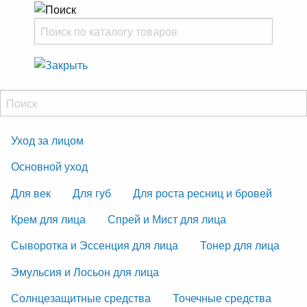
Уход за лицом
Основной уход
Для век
Для губ
Для роста ресниц и бровей
Крем для лица
Спрей и Мист для лица
Сыворотка и Эссенция для лица
Тонер для лица
Эмульсия и Лосьон для лица
Солнцезащитные средства
Точечные средства