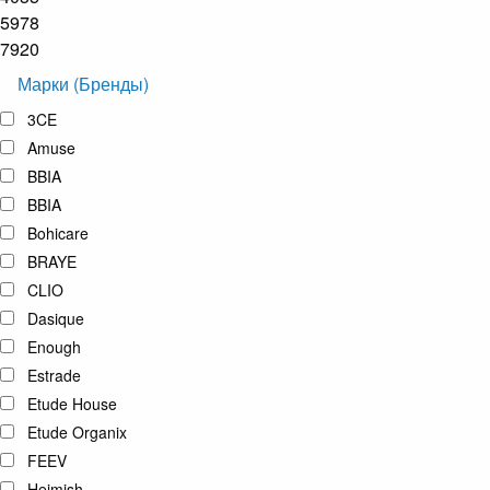
5978
7920
Марки (Бренды)
3CE
Amuse
BBIA
BBIA
Bohicare
BRAYE
CLIO
Dasique
Enough
Estrade
Etude House
Etude Organix
FEEV
Heimish