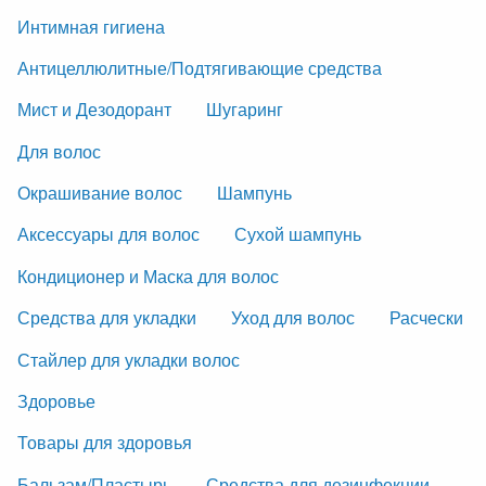
Интимная гигиена
Антицеллюлитные/Подтягивающие средства
Мист и Дезодорант
Шугаринг
Для волос
Окрашивание волос
Шампунь
Аксессуары для волос
Сухой шампунь
Кондиционер и Маска для волос
Средства для укладки
Уход для волос
Расчески
Стайлер для укладки волос
Здоровье
Товары для здоровья
Бальзам/Пластырь
Средства для дезинфекции