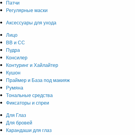
Патчи
Регулярные маски
Аксессуары для ухода
Лицо
ВВ и СС
Пудра
Консилер
Контуринг и Хайлайтер
Кушон
Праймер и База под макияж
Румяна
Тональные средства
Фиксаторы и спреи
Для Глаз
Для бровей
Карандаши для глаз