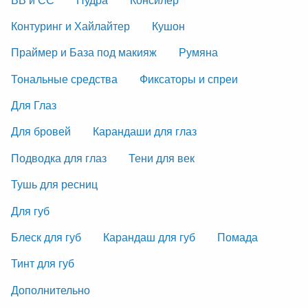
Контуринг и Хайлайтер
Кушон
Праймер и База под макияж
Румяна
Тональные средства
Фиксаторы и спреи
Для Глаз
Для бровей
Карандаши для глаз
Подводка для глаз
Тени для век
Тушь для ресниц
Для губ
Блеск для губ
Карандаш для губ
Помада
Тинт для губ
Дополнительно