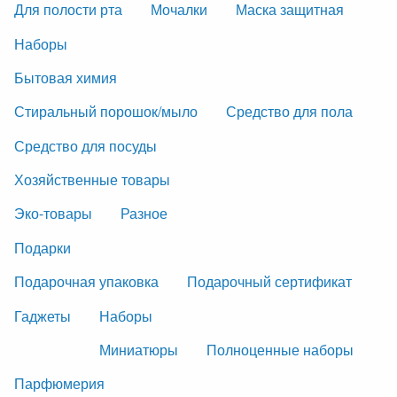
Для полости рта
Мочалки
Маска защитная
Наборы
Бытовая химия
Стиральный порошок/мыло
Средство для пола
Средство для посуды
Хозяйственные товары
Эко-товары
Разное
Подарки
Подарочная упаковка
Подарочный сертификат
Гаджеты
Наборы
Миниатюры
Полноценные наборы
Парфюмерия