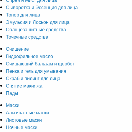
Сыворотка и Эссенция для лица
Тонер для лица
Эмульсия и Лосьон для лица
Солнцезащитные средства
Точечные средства
Очищение
Гидрофильное масло
Очищающий бальзам и щербет
Пенка и гель для умывания
Скраб и пилинг для лица
Снятие макияжа
Пады
Маски
Альгинатные маски
Листовые маски
Ночные маски