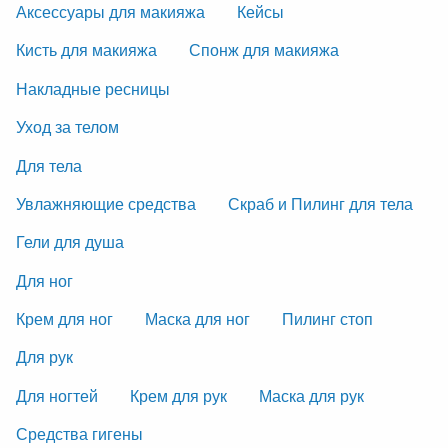
Аксессуары для макияжа
Кейсы
Кисть для макияжа
Спонж для макияжа
Накладные ресницы
Уход за телом
Для тела
Увлажняющие средства
Скраб и Пилинг для тела
Гели для душа
Для ног
Крем для ног
Маска для ног
Пилинг стоп
Для рук
Для ногтей
Крем для рук
Маска для рук
Средства гигены