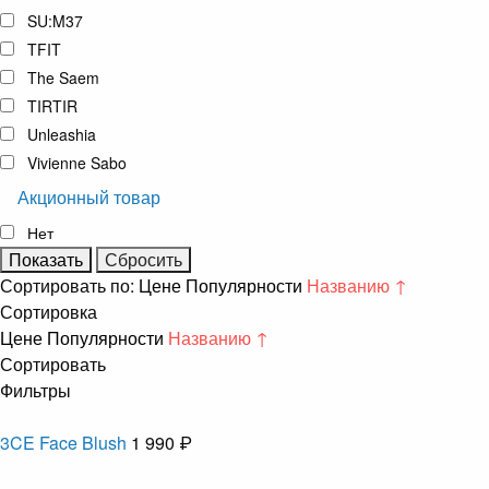
SU:M37
TFIT
The Saem
TIRTIR
Unleashia
Vivienne Sabo
Акционный товар
Нет
Сортировать по:
Цене
Популярности
Названию ↑
Сортировка
Цене
Популярности
Названию ↑
Сортировать
Фильтры
3CE Face Blush
1 990 ₽