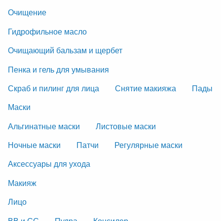
Очищение
Гидрофильное масло
Очищающий бальзам и щербет
Пенка и гель для умывания
Скраб и пилинг для лица
Снятие макияжа
Пады
Маски
Альгинатные маски
Листовые маски
Ночные маски
Патчи
Регулярные маски
Аксессуары для ухода
Макияж
Лицо
ВВ и СС
Пудра
Консилер