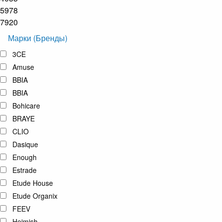
5978
7920
Марки (Бренды)
3CE
Amuse
BBIA
BBIA
Bohicare
BRAYE
CLIO
Dasique
Enough
Estrade
Etude House
Etude Organix
FEEV
Heimish