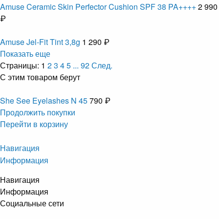
Amuse Ceramic Skin Perfector Cushion SPF 38 PA++++
2 990
₽
Amuse Jel-Fit Tint 3,8g
1 290 ₽
Показать еще
Страницы:
1
2
3
4
5
...
92
След.
С этим товаром берут
She See Eyelashes N 45
790 ₽
Продолжить покупки
Перейти в корзину
Навигация
Информация
Навигация
Информация
Социальные сети