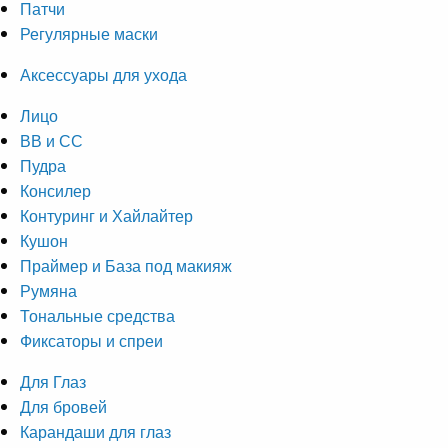
Патчи
Регулярные маски
Аксессуары для ухода
Лицо
ВВ и СС
Пудра
Консилер
Контуринг и Хайлайтер
Кушон
Праймер и База под макияж
Румяна
Тональные средства
Фиксаторы и спреи
Для Глаз
Для бровей
Карандаши для глаз