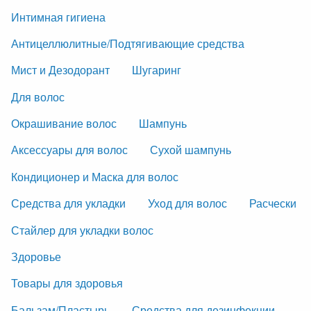
Интимная гигиена
Антицеллюлитные/Подтягивающие средства
Мист и Дезодорант
Шугаринг
Для волос
Окрашивание волос
Шампунь
Аксессуары для волос
Сухой шампунь
Кондиционер и Маска для волос
Средства для укладки
Уход для волос
Расчески
Стайлер для укладки волос
Здоровье
Товары для здоровья
Бальзам/Пластырь
Средства для дезинфекции