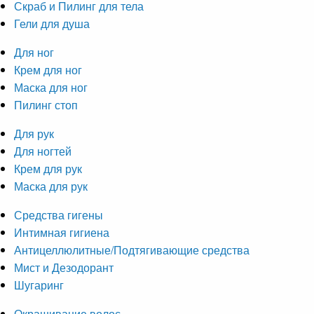
Скраб и Пилинг для тела
Гели для душа
Для ног
Крем для ног
Маска для ног
Пилинг стоп
Для рук
Для ногтей
Крем для рук
Маска для рук
Средства гигены
Интимная гигиена
Антицеллюлитные/Подтягивающие средства
Мист и Дезодорант
Шугаринг
Окрашивание волос