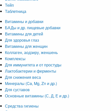
Тейп
Таблетница
Витамины и добавки
БАДы и др. пищевые добавки
Витамины для детей
Для здоровья глаз
Витамины для женщин
Коллаген, аодзиру, женшень
Комплексы
Для иммунитета и от простуды
Лактобактерии и ферменты
Для снижения веса
Минералы (Ca, Mg, Zn и др.)
Для суставов
Основные витамины (С, Д, Е и др.)
Средства гигиены