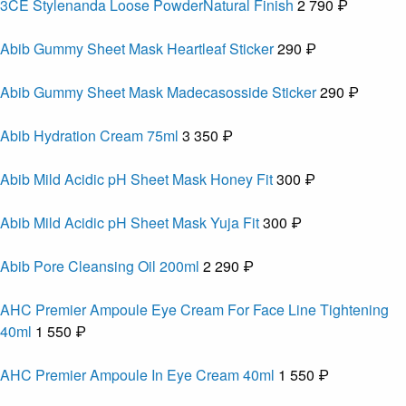
3CE Stylenanda Loose PowderNatural Finish
2 790 ₽
Abib Gummy Sheet Mask Heartleaf Sticker
290 ₽
Abib Gummy Sheet Mask Madecasosside Sticker
290 ₽
Abib Hydration Cream 75ml
3 350 ₽
Abib Mild Acidic pH Sheet Mask Honey Fit
300 ₽
Abib Mild Acidic pH Sheet Mask Yuja Fit
300 ₽
Abib Pore Cleansing Oil 200ml
2 290 ₽
AHC Premier Ampoule Eye Cream For Face Line Tightening
40ml
1 550 ₽
AHC Premier Ampoule In Eye Cream 40ml
1 550 ₽