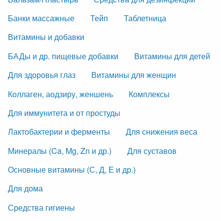
Банки массажные
Тейп
Таблетница
Витамины и добавки
БАДы и др. пищевые добавки
Витамины для детей
Для здоровья глаз
Витамины для женщин
Коллаген, аодзиру, женшень
Комплексы
Для иммунитета и от простуды
Лактобактерии и ферменты
Для снижения веса
Минералы (Ca, Mg, Zn и др.)
Для суставов
Основные витамины (С, Д, Е и др.)
Для дома
Средства гигиены