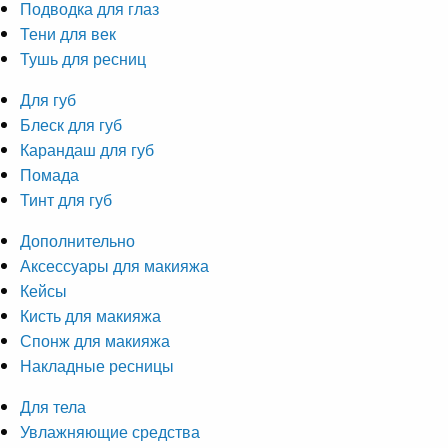
Подводка для глаз
Тени для век
Тушь для ресниц
Для губ
Блеск для губ
Карандаш для губ
Помада
Тинт для губ
Дополнительно
Аксессуары для макияжа
Кейсы
Кисть для макияжа
Спонж для макияжа
Накладные ресницы
Для тела
Увлажняющие средства