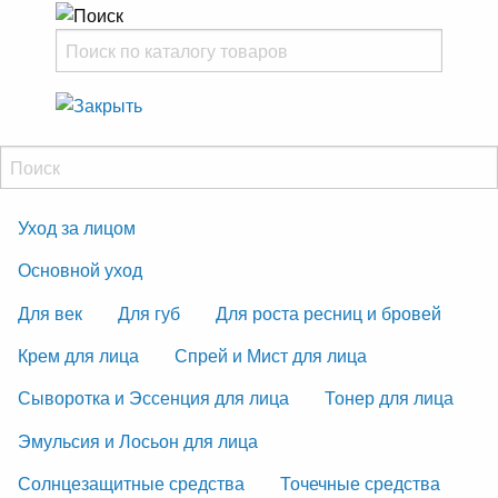
Уход за лицом
Основной уход
Для век
Для губ
Для роста ресниц и бровей
Крем для лица
Спрей и Мист для лица
Сыворотка и Эссенция для лица
Тонер для лица
Эмульсия и Лосьон для лица
Солнцезащитные средства
Точечные средства