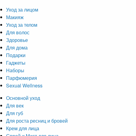
Уход за лицом
Макияж
Уход за телом
Для волос
Здоровье
Для дома
Подарки
Гаджеты
Наборы
Парфюмерия
Sexual Wellness
Основной уход
Для век
Для губ
Для роста ресниц и бровей
Крем для лица
Спрей и Мист для лица