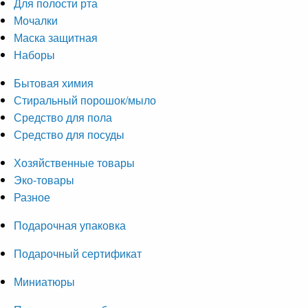
Для полости рта
Мочалки
Маска защитная
Наборы
Бытовая химия
Стиральный порошок/мыло
Средство для пола
Средство для посуды
Хозяйственные товары
Эко-товары
Разное
Подарочная упаковка
Подарочный сертификат
Миниатюры