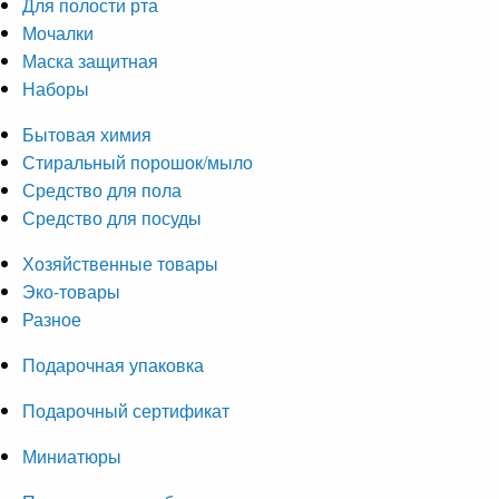
Для полости рта
Мочалки
Маска защитная
Наборы
Бытовая химия
Стиральный порошок/мыло
Средство для пола
Средство для посуды
Хозяйственные товары
Эко-товары
Разное
Подарочная упаковка
Подарочный сертификат
Миниатюры