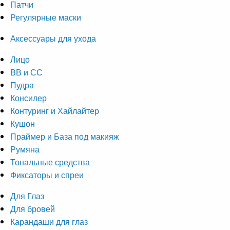
Патчи
Регулярные маски
Аксессуары для ухода
Лицо
ВВ и СС
Пудра
Консилер
Контуринг и Хайлайтер
Кушон
Праймер и База под макияж
Румяна
Тональные средства
Фиксаторы и спреи
Для Глаз
Для бровей
Карандаши для глаз