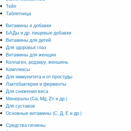
Тейп
Таблетница
Витамины и добавки
БАДы и др. пищевые добавки
Витамины для детей
Для здоровья глаз
Витамины для женщин
Коллаген, аодзиру, женшень
Комплексы
Для иммунитета и от простуды
Лактобактерии и ферменты
Для снижения веса
Минералы (Ca, Mg, Zn и др.)
Для суставов
Основные витамины (С, Д, Е и др.)
Средства гигиены