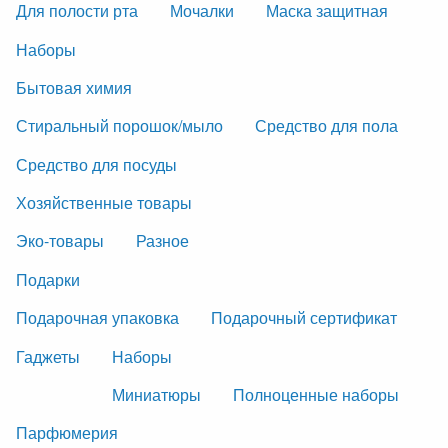
Для полости рта
Мочалки
Маска защитная
Наборы
Бытовая химия
Стиральный порошок/мыло
Средство для пола
Средство для посуды
Хозяйственные товары
Эко-товары
Разное
Подарки
Подарочная упаковка
Подарочный сертификат
Гаджеты
Наборы
Миниатюры
Полноценные наборы
Парфюмерия