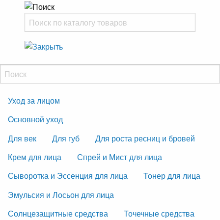
Уход за лицом
Основной уход
Для век
Для губ
Для роста ресниц и бровей
Крем для лица
Спрей и Мист для лица
Сыворотка и Эссенция для лица
Тонер для лица
Эмульсия и Лосьон для лица
Солнцезащитные средства
Точечные средства