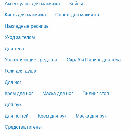
Аксессуары для макияжа
Кейсы
Кисть для макияжа
Спонж для макияжа
Накладные ресницы
Уход за телом
Для тела
Увлажняющие средства
Скраб и Пилинг для тела
Гели для душа
Для ног
Крем для ног
Маска для ног
Пилинг стоп
Для рук
Для ногтей
Крем для рук
Маска для рук
Средства гигены