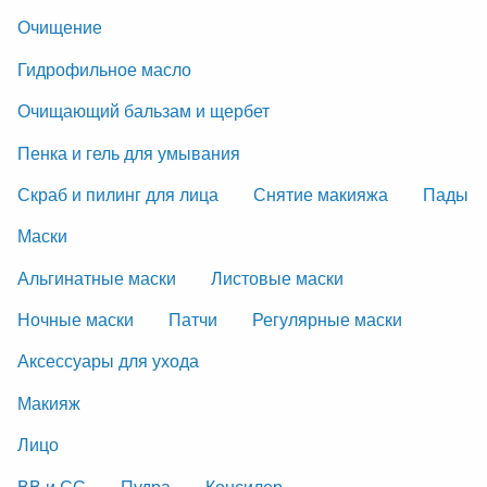
Очищение
Гидрофильное масло
Очищающий бальзам и щербет
Пенка и гель для умывания
Скраб и пилинг для лица
Снятие макияжа
Пады
Маски
Альгинатные маски
Листовые маски
Ночные маски
Патчи
Регулярные маски
Аксессуары для ухода
Макияж
Лицо
ВВ и СС
Пудра
Консилер