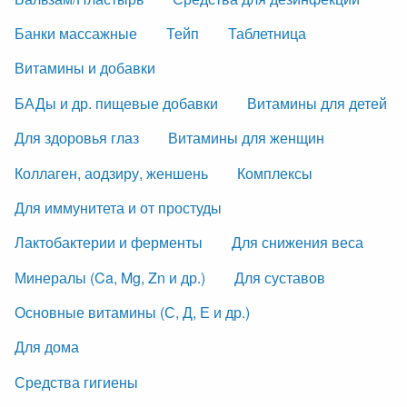
Банки массажные
Тейп
Таблетница
Витамины и добавки
БАДы и др. пищевые добавки
Витамины для детей
Для здоровья глаз
Витамины для женщин
Коллаген, аодзиру, женшень
Комплексы
Для иммунитета и от простуды
Лактобактерии и ферменты
Для снижения веса
Минералы (Ca, Mg, Zn и др.)
Для суставов
Основные витамины (С, Д, Е и др.)
Для дома
Средства гигиены