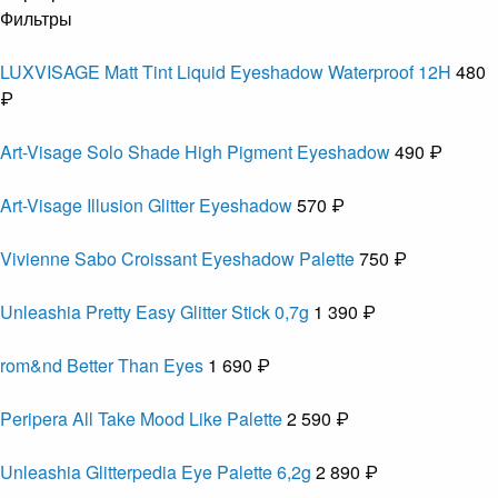
Фильтры
LUXVISAGE Matt Tint Liquid Eyeshadow Waterproof 12H
480
₽
Art-Visage Solo Shade High Pigment Eyeshadow
490 ₽
Art-Visage Illusion Glitter Eyeshadow
570 ₽
Vivienne Sabo Croissant Eyeshadow Palette
750 ₽
Unleashia Pretty Easy Glitter Stick 0,7g
1 390 ₽
rom&nd Better Than Eyes
1 690 ₽
Peripera All Take Mood Like Palette
2 590 ₽
Unleashia Glitterpedia Eye Palette 6,2g
2 890 ₽