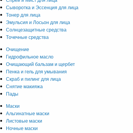
Сыворотка и Эссенция для лица
Тонер для лица
Эмульсия и Лосьон для лица
Солнцезащитные средства
Точечные средства
Очищение
Гидрофильное масло
Очищающий бальзам и щербет
Пенка и гель для умывания
Скраб и пилинг для лица
Снятие макияжа
Пады
Маски
Альгинатные маски
Листовые маски
Ночные маски