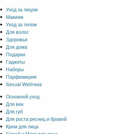
Уход за лицом
Макияж
Уход за телом
Для волос
Здоровье
Для дома
Подарки
Гаджеты
Наборы
Парфюмерия
Sexual Wellness
Основной уход
Для век
Для губ
Для роста ресниц и бровей
Крем для лица
Спрей и Мист для лица