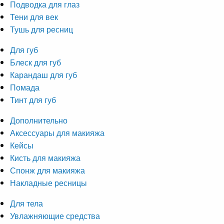
Подводка для глаз
Тени для век
Тушь для ресниц
Для губ
Блеск для губ
Карандаш для губ
Помада
Тинт для губ
Дополнительно
Аксессуары для макияжа
Кейсы
Кисть для макияжа
Спонж для макияжа
Накладные ресницы
Для тела
Увлажняющие средства