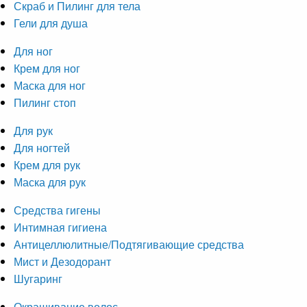
Скраб и Пилинг для тела
Гели для душа
Для ног
Крем для ног
Маска для ног
Пилинг стоп
Для рук
Для ногтей
Крем для рук
Маска для рук
Средства гигены
Интимная гигиена
Антицеллюлитные/Подтягивающие средства
Мист и Дезодорант
Шугаринг
Окрашивание волос