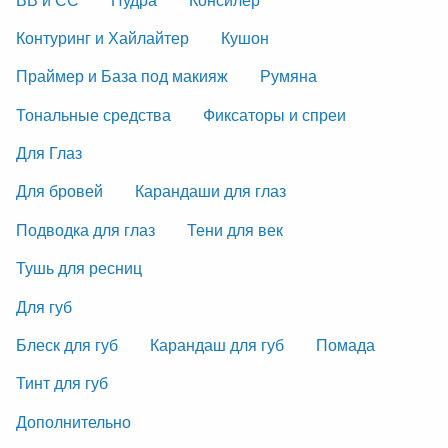
Контуринг и Хайлайтер
Кушон
Праймер и База под макияж
Румяна
Тональные средства
Фиксаторы и спреи
Для Глаз
Для бровей
Карандаши для глаз
Подводка для глаз
Тени для век
Тушь для ресниц
Для губ
Блеск для губ
Карандаш для губ
Помада
Тинт для губ
Дополнительно