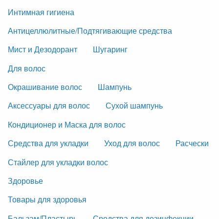
Интимная гигиена
Антицеллюлитные/Подтягивающие средства
Мист и Дезодорант
Шугаринг
Для волос
Окрашивание волос
Шампунь
Аксессуары для волос
Сухой шампунь
Кондиционер и Маска для волос
Средства для укладки
Уход для волос
Расчески
Стайлер для укладки волос
Здоровье
Товары для здоровья
Бальзам/Пластырь
Средства для дезинфекции