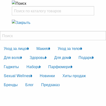
Уход за лицом
Макияж
Уход за телом
Для волос
Здоровье
Для дома
Подарки
Гаджеты
Наборы
Парфюмерия
Sexual Wellness
Новинки
Хиты продаж
Бренды
Блог
Предзаказ