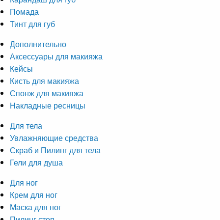
Помада
Тинт для губ
Дополнительно
Аксессуары для макияжа
Кейсы
Кисть для макияжа
Спонж для макияжа
Накладные ресницы
Для тела
Увлажняющие средства
Скраб и Пилинг для тела
Гели для душа
Для ног
Крем для ног
Маска для ног
Пилинг стоп