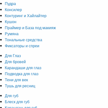
Пудра
Консилер
Контуринг и Хайлайтер
Кушон
Праймер и База под макияж
Румяна
Тональные средства
Фиксаторы и спреи
Для Глаз
Для бровей
Карандаши для глаз
Подводка для глаз
Тени для век
Тушь для ресниц
Для губ
Блеск для губ
Карандаш для губ