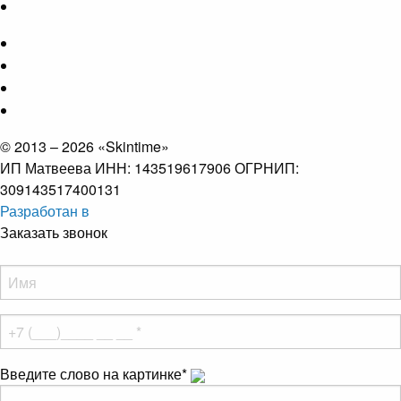
© 2013 – 2026 «Skintime»
ИП Матвеева ИНН: 143519617906 ОГРНИП:
309143517400131
Разработан в
Заказать звонок
Введите слово на картинке
*