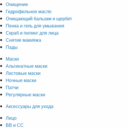
Очищение
Гидрофильное масло
Очищающий бальзам и щербет
Пенка и гель для умывания
Скраб и пилинг для лица
Снятие макияжа
Пады
Маски
Альгинатные маски
Листовые маски
Ночные маски
Патчи
Регулярные маски
Аксессуары для ухода
Лицо
ВВ и СС