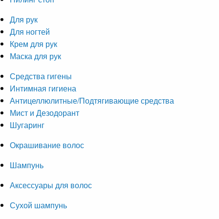
Для рук
Для ногтей
Крем для рук
Маска для рук
Средства гигены
Интимная гигиена
Антицеллюлитные/Подтягивающие средства
Мист и Дезодорант
Шугаринг
Окрашивание волос
Шампунь
Аксессуары для волос
Сухой шампунь