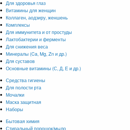
Для здоровья глаз
Витамины для женщин
Коллаген, аодзиру, женшень
Комплексы
Для иммунитета и от простуды
Лактобактерии и ферменты
Для снижения веса
Минералы (Ca, Mg, Zn и др.)
Для суставов
Основные витамины (С, Д, Е и др.)
Средства гигиены
Для полости рта
Мочалки
Маска защитная
Наборы
Бытовая химия
Стиральный порошок/мыло