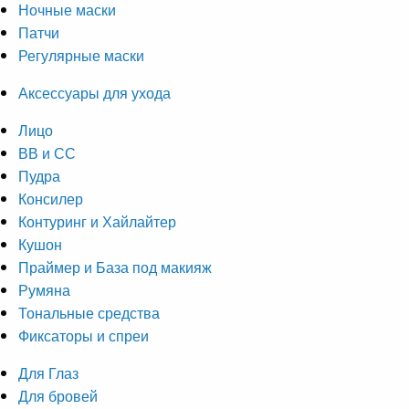
Ночные маски
Патчи
Регулярные маски
Аксессуары для ухода
Лицо
ВВ и СС
Пудра
Консилер
Контуринг и Хайлайтер
Кушон
Праймер и База под макияж
Румяна
Тональные средства
Фиксаторы и спреи
Для Глаз
Для бровей