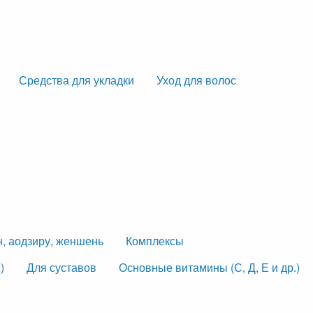
Средства для укладки
Уход для волос
н, аодзиру, женшень
Комплексы
)
Для суставов
Основные витамины (С, Д, Е и др.)