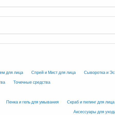
ем для лица
Спрей и Мист для лица
Сыворотка и Эс
тва
Точечные средства
Пенка и гель для умывания
Скраб и пилинг для лица
Аксессуары для уход