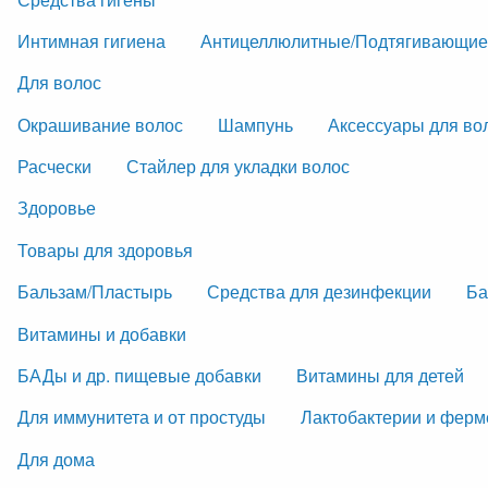
Интимная гигиена
Антицеллюлитные/Подтягивающие
Для волос
Окрашивание волос
Шампунь
Аксессуары для во
Расчески
Стайлер для укладки волос
Здоровье
Товары для здоровья
Бальзам/Пластырь
Средства для дезинфекции
Ба
Витамины и добавки
БАДы и др. пищевые добавки
Витамины для детей
Для иммунитета и от простуды
Лактобактерии и фер
Для дома