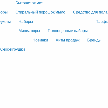
Бытовая химия
боры
Стиральный порошок/мыло
Средство для пола
джеты
Наборы
Парфю
Миниатюры
Полноценные наборы
Новинки
Хиты продаж
Бренды
Секс-игрушки