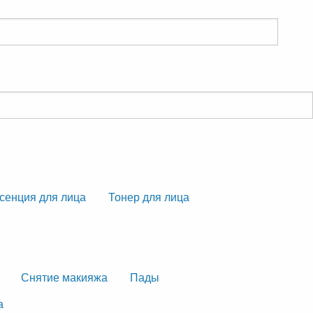
сенция для лица
Тонер для лица
Снятие макияжа
Пады
а