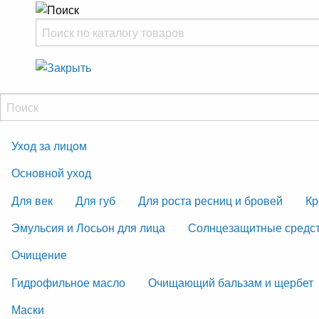
Уход за лицом
Основной уход
Для век
Для губ
Для роста ресниц и бровей
Кр
Эмульсия и Лосьон для лица
Солнцезащитные средс
Очищение
Гидрофильное масло
Очищающий бальзам и щербет
Маски