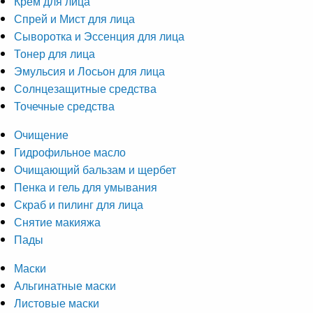
Крем для лица
Спрей и Мист для лица
Сыворотка и Эссенция для лица
Тонер для лица
Эмульсия и Лосьон для лица
Солнцезащитные средства
Точечные средства
Очищение
Гидрофильное масло
Очищающий бальзам и щербет
Пенка и гель для умывания
Скраб и пилинг для лица
Снятие макияжа
Пады
Маски
Альгинатные маски
Листовые маски