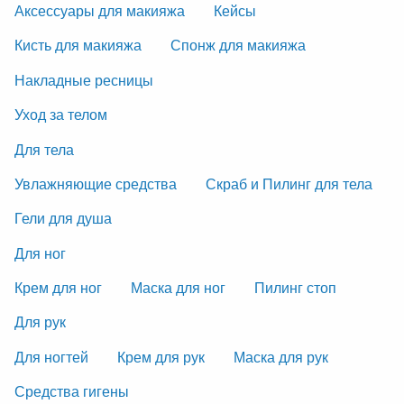
Аксессуары для макияжа
Кейсы
Кисть для макияжа
Спонж для макияжа
Накладные ресницы
Уход за телом
Для тела
Увлажняющие средства
Скраб и Пилинг для тела
Гели для душа
Для ног
Крем для ног
Маска для ног
Пилинг стоп
Для рук
Для ногтей
Крем для рук
Маска для рук
Средства гигены