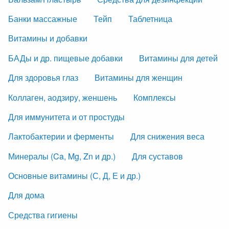
Банки массажные
Тейп
Таблетница
Витамины и добавки
БАДы и др. пищевые добавки
Витамины для детей
Для здоровья глаз
Витамины для женщин
Коллаген, аодзиру, женшень
Комплексы
Для иммунитета и от простуды
Лактобактерии и ферменты
Для снижения веса
Минералы (Ca, Mg, Zn и др.)
Для суставов
Основные витамины (С, Д, Е и др.)
Для дома
Средства гигиены