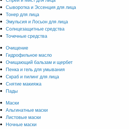
Сыворотка и Эссенция для лица
Тонер для лица
Эмульсия и Лосьон для лица
Солнцезащитные средства
Точечные средства
Очищение
Гидрофильное масло
Очищающий бальзам и щербет
Пенка и гель для умывания
Скраб и пилинг для лица
Снятие макияжа
Пады
Маски
Альгинатные маски
Листовые маски
Ночные маски