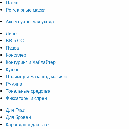
Патчи
Регулярные маски
Аксессуары для ухода
Лицо
ВВ и СС
Пудра
Консилер
Контуринг и Хайлайтер
Кушон
Праймер и База под макияж
Румяна
Тональные средства
Фиксаторы и спреи
Для Глаз
Для бровей
Карандаши для глаз