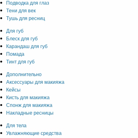
Подводка для глаз
Тени для век
Тушь для ресниц
Для губ
Блеск для губ
Карандаш для губ
Помада
Тинт для губ
Дополнительно
Аксессуары для макияжа
Кейсы
Кисть для макияжа
Спонж для макияжа
Накладные ресницы
Для тела
Увлажняющие средства