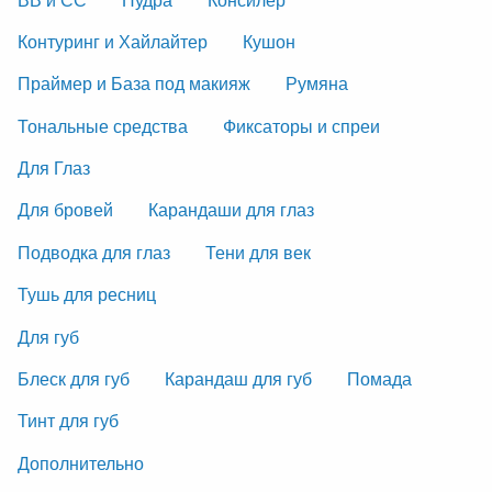
Контуринг и Хайлайтер
Кушон
Праймер и База под макияж
Румяна
Тональные средства
Фиксаторы и спреи
Для Глаз
Для бровей
Карандаши для глаз
Подводка для глаз
Тени для век
Тушь для ресниц
Для губ
Блеск для губ
Карандаш для губ
Помада
Тинт для губ
Дополнительно