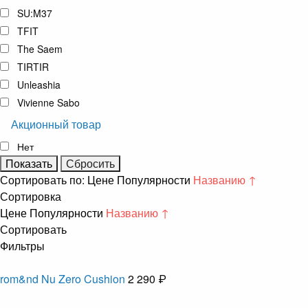
SU:M37
TFIT
The Saem
TIRTIR
Unleashia
Vivienne Sabo
Акционный товар
Нет
Сортировать по:
Цене
Популярности
Названию ↑
Сортировка
Цене
Популярности
Названию ↑
Сортировать
Фильтры
rom&nd Nu Zero Cushion
2 290 ₽