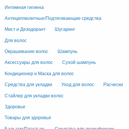
Интимная гигиена
Антицеллюлитные/Подтягивающие средства
Мист и Дезодорант
Шугаринг
Для волос
Окрашивание волос
Шампунь
Аксессуары для волос
Сухой шампунь
Кондиционер и Маска для волос
Средства для укладки
Уход для волос
Расчески
Стайлер для укладки волос
Здоровье
Товары для здоровья
Бальзам/Пластырь
Средства для дезинфекции