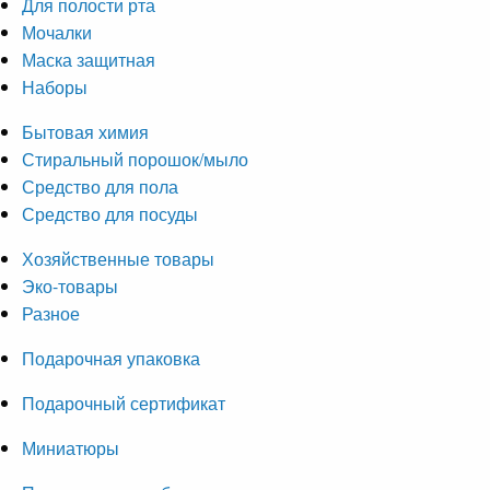
Для полости рта
Мочалки
Маска защитная
Наборы
Бытовая химия
Стиральный порошок/мыло
Средство для пола
Средство для посуды
Хозяйственные товары
Эко-товары
Разное
Подарочная упаковка
Подарочный сертификат
Миниатюры