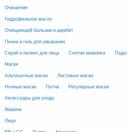
Очищение
Гидрофильное масло
Очищающий бальзам и щербет
Пенка и гель для умывания
Скраб и пилинг для лица
Снятие макияжа
Пады
Маски
Альгинатные маски
Листовые маски
Ночные маски
Патчи
Регулярные маски
Аксессуары для ухода
Макияж
Лицо
ВВ и СС
Пудра
Консилер