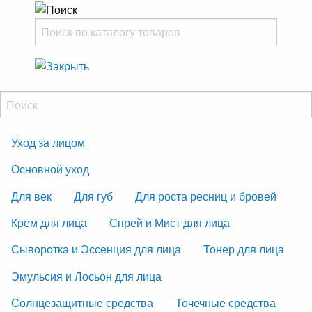
Уход за лицом
Основной уход
Для век
Для губ
Для роста ресниц и бровей
Крем для лица
Спрей и Мист для лица
Сыворотка и Эссенция для лица
Тонер для лица
Эмульсия и Лосьон для лица
Солнцезащитные средства
Точечные средства