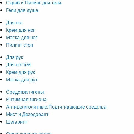
Скраб и Пилинг для тела
Гели для душа
Для ног
Крем для ног
Маска для ног
Пилинг стоп
Для рук
Для ногтей
Крем для рук
Маска для рук
Средства гигены
Интимная гигиена
Антицеллюлитные/Подтягивающие средства
Мист и Дезодорант
Шугаринг
Окрашивание волос