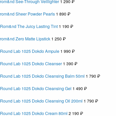
rom&nd See-Through Veillighter
1 290 ₽
rom&nd Sheer Powder Pearls
1 890 ₽
Rom&nd The Juicy Lasting Tint
1 190 ₽
rom&nd Zero Matte Lipstick
1 250 ₽
Round Lab 1025 Dokdo Ampule
1 990 ₽
Round Lab 1025 Dokdo Cleanser
1 390 ₽
Round Lab 1025 Dokdo Cleansing Balm 50ml
1 790 ₽
Round Lab 1025 Dokdo Cleansing Gel
1 490 ₽
Round Lab 1025 Dokdo Cleansing Oil 200ml
1 790 ₽
Round Lab 1025 Dokdo Cream 80ml
2 190 ₽