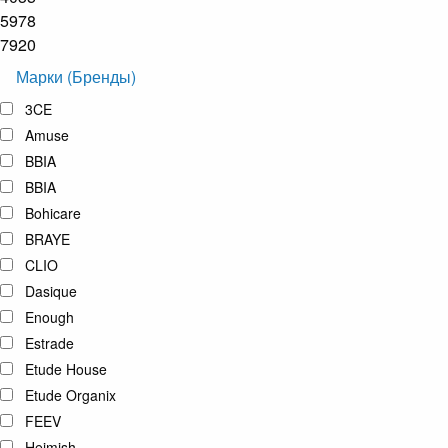
5978
7920
Марки (Бренды)
3CE
Amuse
BBIA
BBIA
Bohicare
BRAYE
CLIO
Dasique
Enough
Estrade
Etude House
Etude Organix
FEEV
Heimish