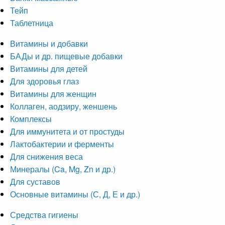
Тейп
Таблетница
Витамины и добавки
БАДы и др. пищевые добавки
Витамины для детей
Для здоровья глаз
Витамины для женщин
Коллаген, аодзиру, женшень
Комплексы
Для иммунитета и от простуды
Лактобактерии и ферменты
Для снижения веса
Минералы (Ca, Mg, Zn и др.)
Для суставов
Основные витамины (С, Д, Е и др.)
Средства гигиены