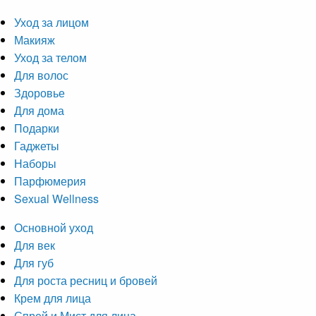
Уход за лицом
Макияж
Уход за телом
Для волос
Здоровье
Для дома
Подарки
Гаджеты
Наборы
Парфюмерия
Sexual Wellness
Основной уход
Для век
Для губ
Для роста ресниц и бровей
Крем для лица
Спрей и Мист для лица