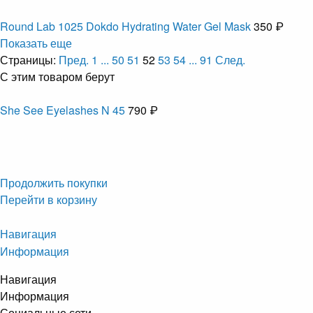
Round Lab 1025 Dokdo Hydrating Water Gel Mask
350 ₽
Показать еще
Страницы:
Пред.
1
...
50
51
52
53
54
...
91
След.
С этим товаром берут
She See Eyelashes N 45
790 ₽
Продолжить покупки
Перейти в корзину
Навигация
Информация
Навигация
Информация
Социальные сети