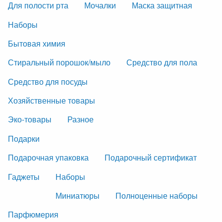
Для полости рта
Мочалки
Маска защитная
Наборы
Бытовая химия
Стиральный порошок/мыло
Средство для пола
Средство для посуды
Хозяйственные товары
Эко-товары
Разное
Подарки
Подарочная упаковка
Подарочный сертификат
Гаджеты
Наборы
Миниатюры
Полноценные наборы
Парфюмерия