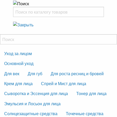
Уход за лицом
Основной уход
Для век
Для губ
Для роста ресниц и бровей
Крем для лица
Спрей и Мист для лица
Сыворотка и Эссенция для лица
Тонер для лица
Эмульсия и Лосьон для лица
Солнцезащитные средства
Точечные средства