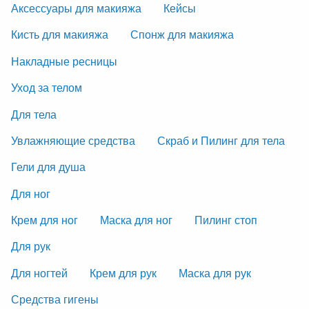
Аксессуары для макияжа
Кейсы
Кисть для макияжа
Спонж для макияжа
Накладные ресницы
Уход за телом
Для тела
Увлажняющие средства
Скраб и Пилинг для тела
Гели для душа
Для ног
Крем для ног
Маска для ног
Пилинг стоп
Для рук
Для ногтей
Крем для рук
Маска для рук
Средства гигены