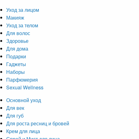
Уход за лицом
Макияж
Уход за телом
Для волос
Здоровье
Для дома
Подарки
Гаджеты
Наборы
Парфюмерия
Sexual Wellness
Основной уход
Для век
Для губ
Для роста ресниц и бровей
Крем для лица
Спрей и Мист для лица