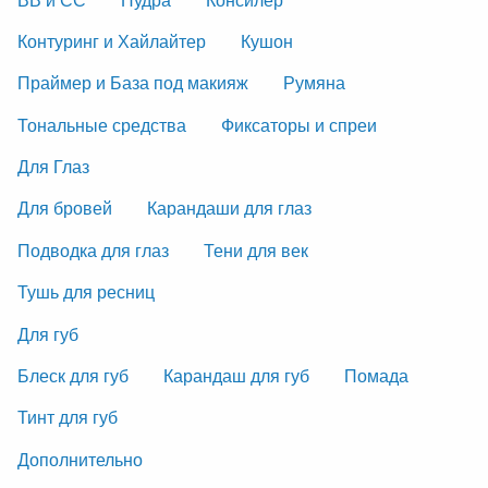
Контуринг и Хайлайтер
Кушон
Праймер и База под макияж
Румяна
Тональные средства
Фиксаторы и спреи
Для Глаз
Для бровей
Карандаши для глаз
Подводка для глаз
Тени для век
Тушь для ресниц
Для губ
Блеск для губ
Карандаш для губ
Помада
Тинт для губ
Дополнительно