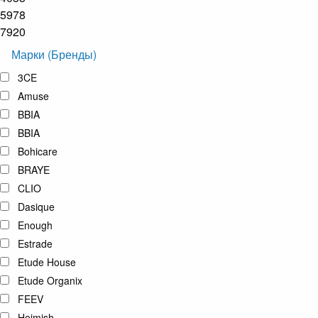
5978
7920
Марки (Бренды)
3CE
Amuse
BBIA
BBIA
Bohicare
BRAYE
CLIO
Dasique
Enough
Estrade
Etude House
Etude Organix
FEEV
Heimish