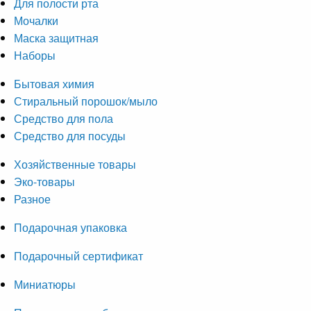
Для полости рта
Мочалки
Маска защитная
Наборы
Бытовая химия
Стиральный порошок/мыло
Средство для пола
Средство для посуды
Хозяйственные товары
Эко-товары
Разное
Подарочная упаковка
Подарочный сертификат
Миниатюры