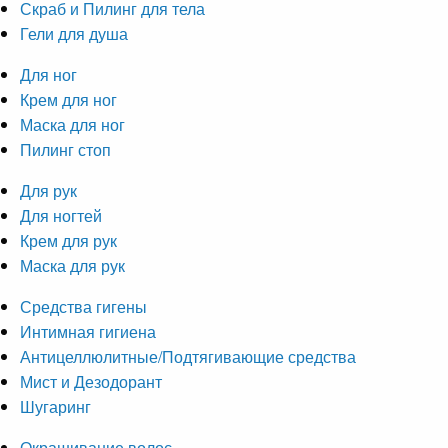
Скраб и Пилинг для тела
Гели для душа
Для ног
Крем для ног
Маска для ног
Пилинг стоп
Для рук
Для ногтей
Крем для рук
Маска для рук
Средства гигены
Интимная гигиена
Антицеллюлитные/Подтягивающие средства
Мист и Дезодорант
Шугаринг
Окрашивание волос