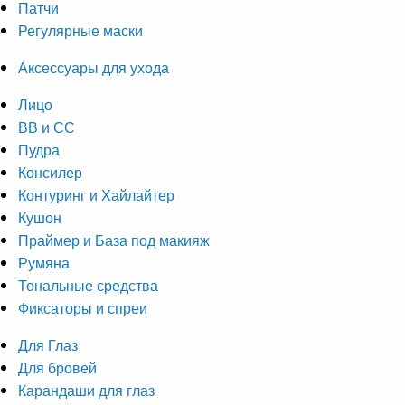
Патчи
Регулярные маски
Аксессуары для ухода
Лицо
ВВ и СС
Пудра
Консилер
Контуринг и Хайлайтер
Кушон
Праймер и База под макияж
Румяна
Тональные средства
Фиксаторы и спреи
Для Глаз
Для бровей
Карандаши для глаз