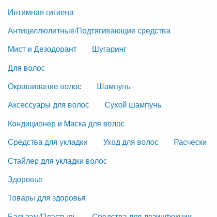
Интимная гигиена
Антицеллюлитные/Подтягивающие средства
Мист и Дезодорант
Шугаринг
Для волос
Окрашивание волос
Шампунь
Аксессуары для волос
Сухой шампунь
Кондиционер и Маска для волос
Средства для укладки
Уход для волос
Расчески
Стайлер для укладки волос
Здоровье
Товары для здоровья
Бальзам/Пластырь
Средства для дезинфекции