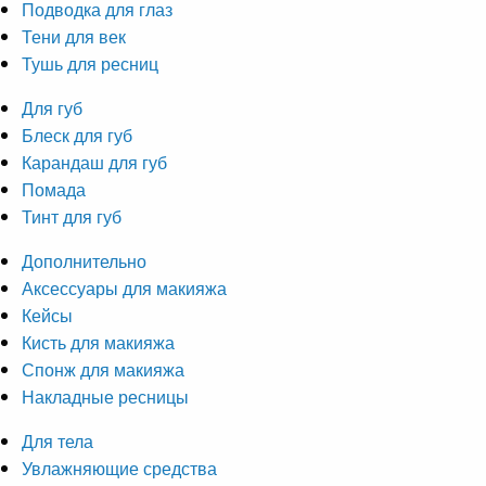
Подводка для глаз
Тени для век
Тушь для ресниц
Для губ
Блеск для губ
Карандаш для губ
Помада
Тинт для губ
Дополнительно
Аксессуары для макияжа
Кейсы
Кисть для макияжа
Спонж для макияжа
Накладные ресницы
Для тела
Увлажняющие средства