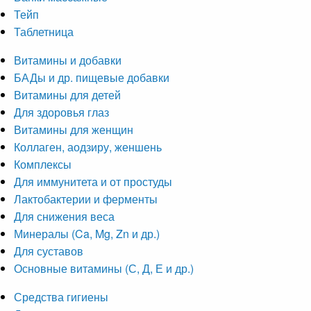
Тейп
Таблетница
Витамины и добавки
БАДы и др. пищевые добавки
Витамины для детей
Для здоровья глаз
Витамины для женщин
Коллаген, аодзиру, женшень
Комплексы
Для иммунитета и от простуды
Лактобактерии и ферменты
Для снижения веса
Минералы (Ca, Mg, Zn и др.)
Для суставов
Основные витамины (С, Д, Е и др.)
Средства гигиены