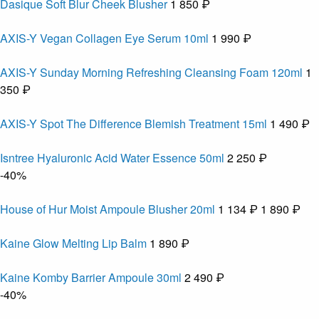
Dasique Soft Blur Cheek Blusher
1 850 ₽
AXIS-Y Vegan Collagen Eye Serum 10ml
1 990 ₽
AXIS-Y Sunday Morning Refreshing Cleansing Foam 120ml
1
350 ₽
AXIS-Y Spot The Difference Blemish Treatment 15ml
1 490 ₽
Isntree Hyaluronic Acid Water Essence 50ml
2 250 ₽
-40%
House of Hur Moist Ampoule Blusher 20ml
1 134 ₽
1 890 ₽
Kaine Glow Melting Lip Balm
1 890 ₽
Kaine Komby Barrier Ampoule 30ml
2 490 ₽
-40%