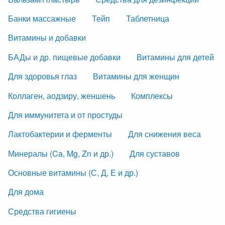
Банки массажные
Тейп
Таблетница
Витамины и добавки
БАДы и др. пищевые добавки
Витамины для детей
Для здоровья глаз
Витамины для женщин
Коллаген, аодзиру, женшень
Комплексы
Для иммунитета и от простуды
Лактобактерии и ферменты
Для снижения веса
Минералы (Ca, Mg, Zn и др.)
Для суставов
Основные витамины (С, Д, Е и др.)
Для дома
Средства гигиены