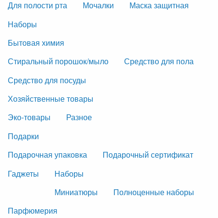
Для полости рта
Мочалки
Маска защитная
Наборы
Бытовая химия
Стиральный порошок/мыло
Средство для пола
Средство для посуды
Хозяйственные товары
Эко-товары
Разное
Подарки
Подарочная упаковка
Подарочный сертификат
Гаджеты
Наборы
Миниатюры
Полноценные наборы
Парфюмерия