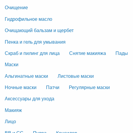
Очищение
Гидрофильное масло
Очищающий бальзам и щербет
Пенка и гель для умывания
Скраб и пилинг для лица
Снятие макияжа
Пады
Маски
Альгинатные маски
Листовые маски
Ночные маски
Патчи
Регулярные маски
Аксессуары для ухода
Макияж
Лицо
ВВ и СС
Пудра
Консилер