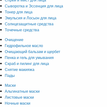
Сыворотка и Эссенция для лица
Тонер для лица
Эмульсия и Лосьон для лица
Солнцезащитные средства
Точечные средства
Очищение
Гидрофильное масло
Очищающий бальзам и щербет
Пенка и гель для умывания
Скраб и пилинг для лица
Снятие макияжа
Пады
Маски
Альгинатные маски
Листовые маски
Ночные маски