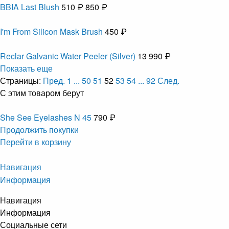
BBIA Last Blush
510 ₽
850 ₽
I'm From Silicon Mask Brush
450 ₽
Reclar Galvanic Water Peeler (Silver)
13 990 ₽
Показать еще
Страницы:
Пред.
1
...
50
51
52
53
54
...
92
След.
С этим товаром берут
She See Eyelashes N 45
790 ₽
Продолжить покупки
Перейти в корзину
Навигация
Информация
Навигация
Информация
Социальные сети