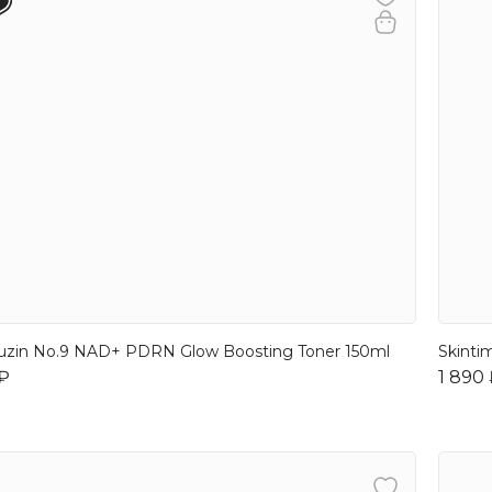
zin No.9 NAD+ PDRN Glow Boosting Toner 150ml
Skinti
 ₽
1 890