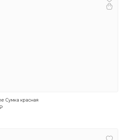
me Сумка красная
 ₽