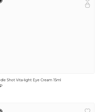
dle Shot Vita-light Eye Cream 15ml
 ₽