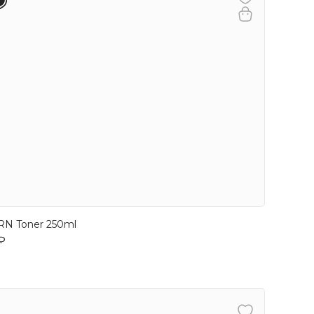
RN Toner 250ml
₽