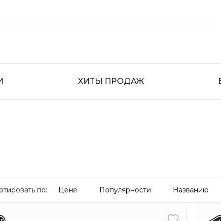
И
ХИТЫ ПРОДАЖ
ртировать по:
Цене
Популярности
Названию