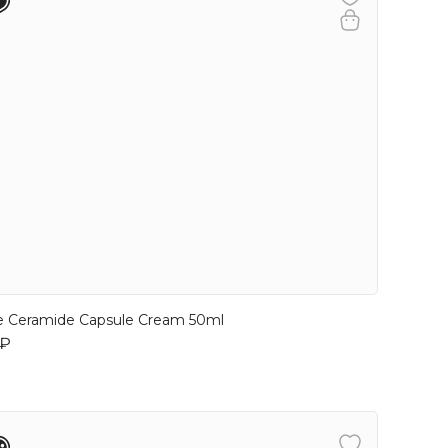
e Ceramide Capsule Cream 50ml
 ₽