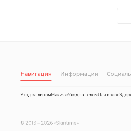
Навигация
Информация
Социаль
Уход за лицом
Макияж
Уход за телом
Для волос
Здор
© 2013 – 2026 «Skintime»