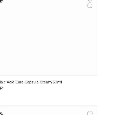
laic Acid Care Capsule Cream 50ml
 ₽