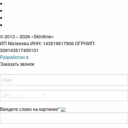
© 2013 – 2026 «Skintime»
ИП Матвеева ИНН: 143519617906 ОГРНИП:
309143517400131
Разработан в
Заказать звонок
Введите слово на картинке
*