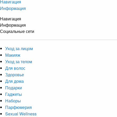
Навигация
Информация
Навигация
Информация
Социальные сети
Уход за лицом
Макияж
Уход за телом
Для волос
Здоровье
Для дома
Подарки
Гаджеты
Наборы
Парфюмерия
Sexual Wellness