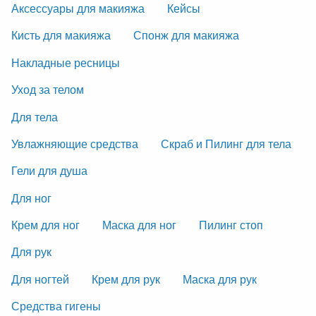
Аксессуары для макияжа
Кейсы
Кисть для макияжа
Спонж для макияжа
Накладные ресницы
Уход за телом
Для тела
Увлажняющие средства
Скраб и Пилинг для тела
Гели для душа
Для ног
Крем для ног
Маска для ног
Пилинг стоп
Для рук
Для ногтей
Крем для рук
Маска для рук
Средства гигены