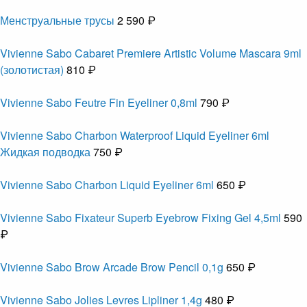
Менструальные трусы
2 590 ₽
Vivienne Sabo Cabaret Premiere Artistic Volume Mascara 9ml
(золотистая)
810 ₽
Vivienne Sabo Feutre Fin Eyeliner 0,8ml
790 ₽
Vivienne Sabo Charbon Waterproof Liquid Eyeliner 6ml
Жидкая подводка
750 ₽
Vivienne Sabo Charbon Liquid Eyeliner 6ml
650 ₽
Vivienne Sabo Fixateur Superb Eyebrow Fixing Gel 4,5ml
590
₽
Vivienne Sabo Brow Arcade Brow Pencil 0,1g
650 ₽
Vivienne Sabo Jolies Levres Lipliner 1,4g
480 ₽