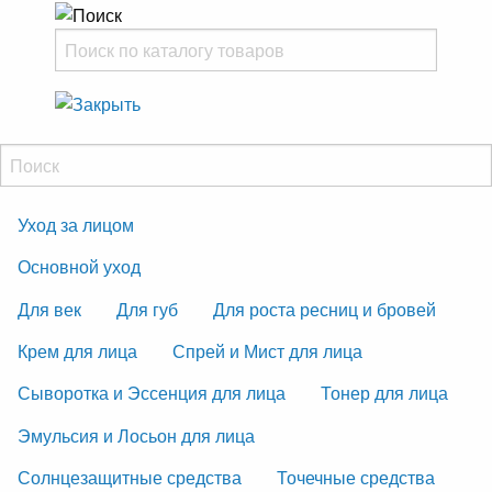
Уход за лицом
Основной уход
Для век
Для губ
Для роста ресниц и бровей
Крем для лица
Спрей и Мист для лица
Сыворотка и Эссенция для лица
Тонер для лица
Эмульсия и Лосьон для лица
Солнцезащитные средства
Точечные средства