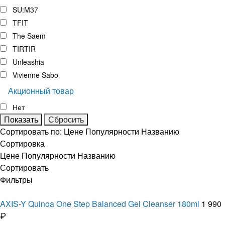
SU:M37
TFIT
The Saem
TIRTIR
Unleashia
Vivienne Sabo
Акционный товар
Нет
Сортировать по:
Цене
Популярности
Названию
Сортировка
Цене
Популярности
Названию
Сортировать
Фильтры
AXIS-Y Quinoa One Step Balanced Gel Cleanser 180ml
1 990
₽