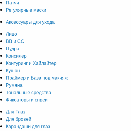
Патчи
Регулярные маски
Аксессуары для ухода
Лицо
ВВ и СС
Пудра
Консилер
Контуринг и Хайлайтер
Кушон
Праймер и База под макияж
Румяна
Тональные средства
Фиксаторы и спреи
Для Глаз
Для бровей
Карандаши для глаз