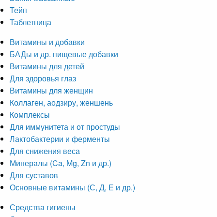
Тейп
Таблетница
Витамины и добавки
БАДы и др. пищевые добавки
Витамины для детей
Для здоровья глаз
Витамины для женщин
Коллаген, аодзиру, женшень
Комплексы
Для иммунитета и от простуды
Лактобактерии и ферменты
Для снижения веса
Минералы (Ca, Mg, Zn и др.)
Для суставов
Основные витамины (С, Д, Е и др.)
Средства гигиены