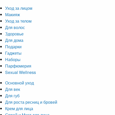
Уход за лицом
Макияж
Уход за телом
Для волос
Здоровье
Для дома
Подарки
Гаджеты
Наборы
Парфюмерия
Sexual Wellness
Основной уход
Для век
Для губ
Для роста ресниц и бровей
Крем для лица
Спрей и Мист для лица