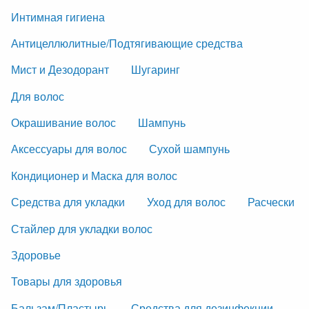
Интимная гигиена
Антицеллюлитные/Подтягивающие средства
Мист и Дезодорант
Шугаринг
Для волос
Окрашивание волос
Шампунь
Аксессуары для волос
Сухой шампунь
Кондиционер и Маска для волос
Средства для укладки
Уход для волос
Расчески
Стайлер для укладки волос
Здоровье
Товары для здоровья
Бальзам/Пластырь
Средства для дезинфекции