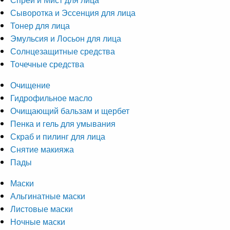
Сыворотка и Эссенция для лица
Тонер для лица
Эмульсия и Лосьон для лица
Солнцезащитные средства
Точечные средства
Очищение
Гидрофильное масло
Очищающий бальзам и щербет
Пенка и гель для умывания
Скраб и пилинг для лица
Снятие макияжа
Пады
Маски
Альгинатные маски
Листовые маски
Ночные маски