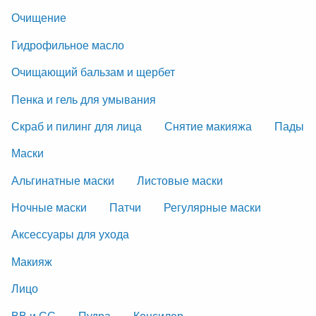
Очищение
Гидрофильное масло
Очищающий бальзам и щербет
Пенка и гель для умывания
Скраб и пилинг для лица
Снятие макияжа
Пады
Маски
Альгинатные маски
Листовые маски
Ночные маски
Патчи
Регулярные маски
Аксессуары для ухода
Макияж
Лицо
ВВ и СС
Пудра
Консилер