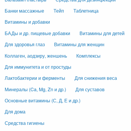
Банки массажные
Тейп
Таблетница
Витамины и добавки
БАДы и др. пищевые добавки
Витамины для детей
Для здоровья глаз
Витамины для женщин
Коллаген, аодзиру, женшень
Комплексы
Для иммунитета и от простуды
Лактобактерии и ферменты
Для снижения веса
Минералы (Ca, Mg, Zn и др.)
Для суставов
Основные витамины (С, Д, Е и др.)
Для дома
Средства гигиены