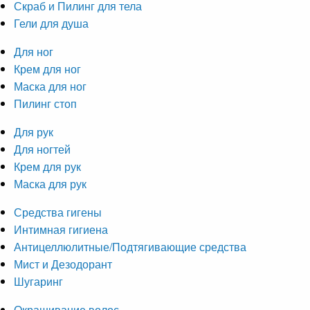
Скраб и Пилинг для тела
Гели для душа
Для ног
Крем для ног
Маска для ног
Пилинг стоп
Для рук
Для ногтей
Крем для рук
Маска для рук
Средства гигены
Интимная гигиена
Антицеллюлитные/Подтягивающие средства
Мист и Дезодорант
Шугаринг
Окрашивание волос