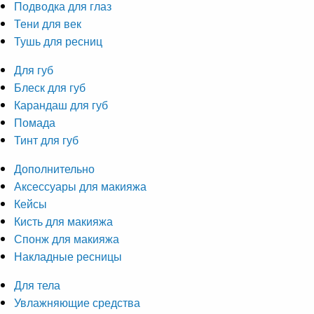
Подводка для глаз
Тени для век
Тушь для ресниц
Для губ
Блеск для губ
Карандаш для губ
Помада
Тинт для губ
Дополнительно
Аксессуары для макияжа
Кейсы
Кисть для макияжа
Спонж для макияжа
Накладные ресницы
Для тела
Увлажняющие средства