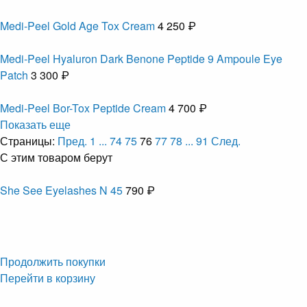
Medi-Peel Gold Age Tox Cream
4 250 ₽
Medi-Peel Hyaluron Dark Benone Peptide 9 Ampoule Eye
Patch
3 300 ₽
Medi-Peel Bor-Tox Peptide Cream
4 700 ₽
Показать еще
Страницы:
Пред.
1
...
74
75
76
77
78
...
91
След.
С этим товаром берут
She See Eyelashes N 45
790 ₽
Продолжить покупки
Перейти в корзину