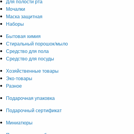
Для полости рта
Мочалки
Маска защитная
Наборы
Бытовая химия
Стиральный порошок/мыло
Средство для пола
Средство для посуды
Хозяйственные товары
Эко-товары
Разное
Подарочная упаковка
Подарочный сертификат
Миниатюры