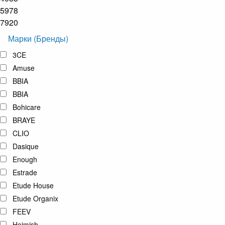
5978
7920
Марки (Бренды)
3CE
Amuse
BBIA
BBIA
Bohicare
BRAYE
CLIO
Dasique
Enough
Estrade
Etude House
Etude Organix
FEEV
Heimish