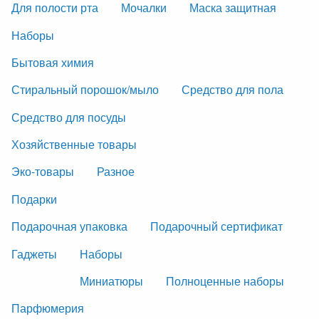
Для полости рта
Мочалки
Маска защитная
Наборы
Бытовая химия
Стиральный порошок/мыло
Средство для пола
Средство для посуды
Хозяйственные товары
Эко-товары
Разное
Подарки
Подарочная упаковка
Подарочный сертификат
Гаджеты
Наборы
Миниатюры
Полноценные наборы
Парфюмерия