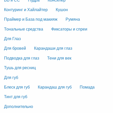
Контуринг и Хайлайтер
Кушон
Праймер и База под макияж
Румяна
Тональные средства
Фиксаторы и спреи
Для Глаз
Для бровей
Карандаши для глаз
Подводка для глаз
Тени для век
Тушь для ресниц
Для губ
Блеск для губ
Карандаш для губ
Помада
Тинт для губ
Дополнительно