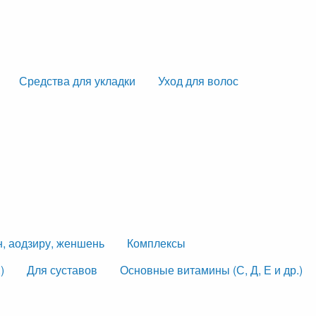
Средства для укладки
Уход для волос
н, аодзиру, женшень
Комплексы
)
Для суставов
Основные витамины (С, Д, Е и др.)