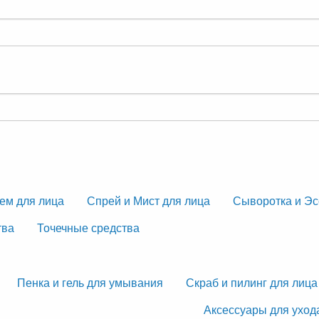
ем для лица
Спрей и Мист для лица
Сыворотка и Эс
тва
Точечные средства
Пенка и гель для умывания
Скраб и пилинг для лица
Аксессуары для уход