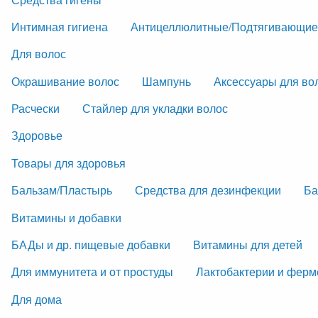
Интимная гигиена
Антицеллюлитные/Подтягивающие
Для волос
Окрашивание волос
Шампунь
Аксессуары для во
Расчески
Стайлер для укладки волос
Здоровье
Товары для здоровья
Бальзам/Пластырь
Средства для дезинфекции
Ба
Витамины и добавки
БАДы и др. пищевые добавки
Витамины для детей
Для иммунитета и от простуды
Лактобактерии и фер
Для дома