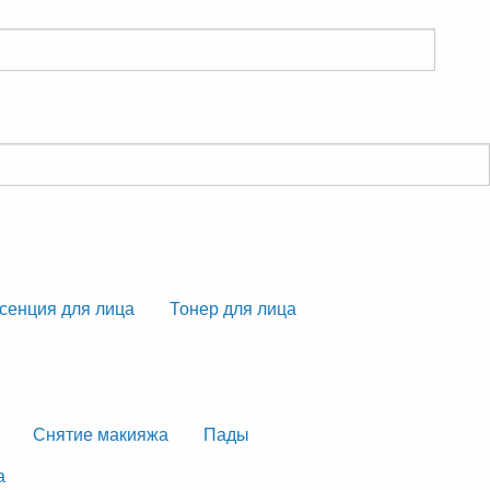
сенция для лица
Тонер для лица
Снятие макияжа
Пады
а