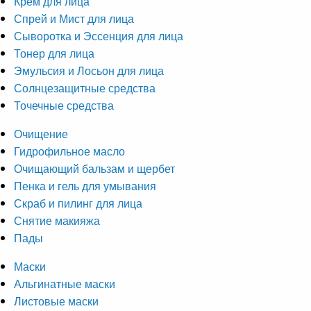
Крем для лица
Спрей и Мист для лица
Сыворотка и Эссенция для лица
Тонер для лица
Эмульсия и Лосьон для лица
Солнцезащитные средства
Точечные средства
Очищение
Гидрофильное масло
Очищающий бальзам и щербет
Пенка и гель для умывания
Скраб и пилинг для лица
Снятие макияжа
Пады
Маски
Альгинатные маски
Листовые маски