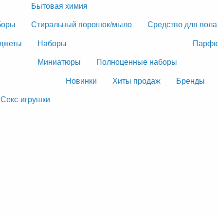
Бытовая химия
боры
Стиральный порошок/мыло
Средство для пола
джеты
Наборы
Парфю
Миниатюры
Полноценные наборы
Новинки
Хиты продаж
Бренды
Секс-игрушки