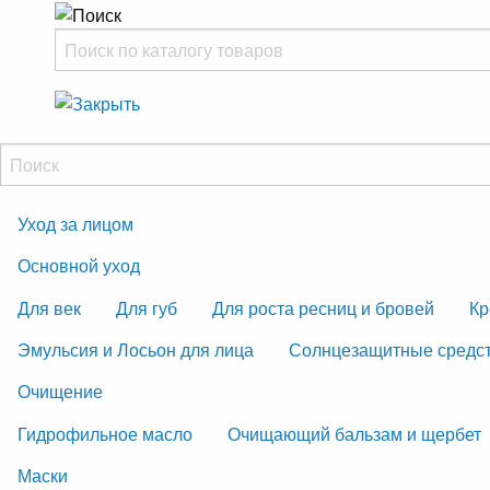
Уход за лицом
Основной уход
Для век
Для губ
Для роста ресниц и бровей
Кр
Эмульсия и Лосьон для лица
Солнцезащитные средс
Очищение
Гидрофильное масло
Очищающий бальзам и щербет
Маски