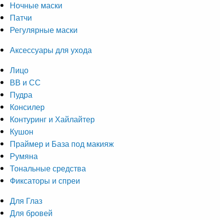
Ночные маски
Патчи
Регулярные маски
Аксессуары для ухода
Лицо
ВВ и СС
Пудра
Консилер
Контуринг и Хайлайтер
Кушон
Праймер и База под макияж
Румяна
Тональные средства
Фиксаторы и спреи
Для Глаз
Для бровей