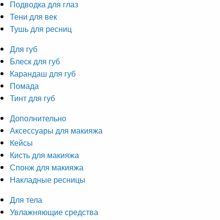
Подводка для глаз
Тени для век
Тушь для ресниц
Для губ
Блеск для губ
Карандаш для губ
Помада
Тинт для губ
Дополнительно
Аксессуары для макияжа
Кейсы
Кисть для макияжа
Спонж для макияжа
Накладные ресницы
Для тела
Увлажняющие средства