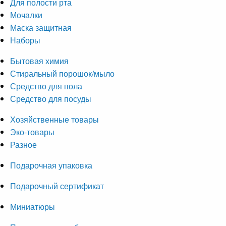
Для полости рта
Мочалки
Маска защитная
Наборы
Бытовая химия
Стиральный порошок/мыло
Средство для пола
Средство для посуды
Хозяйственные товары
Эко-товары
Разное
Подарочная упаковка
Подарочный сертификат
Миниатюры