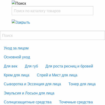
Уход за лицом
Основной уход
Для век
Для губ
Для роста ресниц и бровей
Крем для лица
Спрей и Мист для лица
Сыворотка и Эссенция для лица
Тонер для лица
Эмульсия и Лосьон для лица
Солнцезащитные средства
Точечные средства