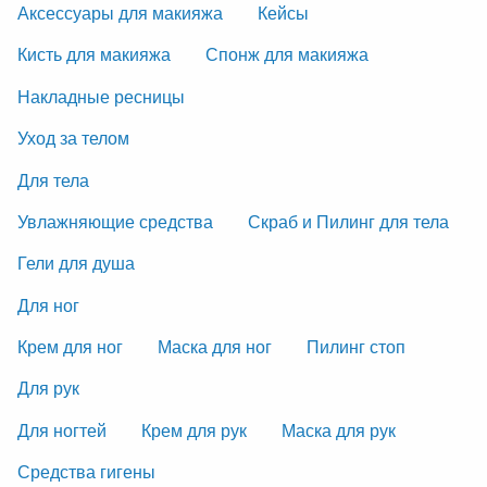
Аксессуары для макияжа
Кейсы
Кисть для макияжа
Спонж для макияжа
Накладные ресницы
Уход за телом
Для тела
Увлажняющие средства
Скраб и Пилинг для тела
Гели для душа
Для ног
Крем для ног
Маска для ног
Пилинг стоп
Для рук
Для ногтей
Крем для рук
Маска для рук
Средства гигены