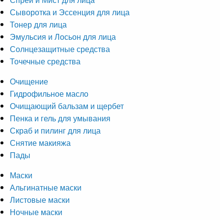
Сыворотка и Эссенция для лица
Тонер для лица
Эмульсия и Лосьон для лица
Солнцезащитные средства
Точечные средства
Очищение
Гидрофильное масло
Очищающий бальзам и щербет
Пенка и гель для умывания
Скраб и пилинг для лица
Снятие макияжа
Пады
Маски
Альгинатные маски
Листовые маски
Ночные маски