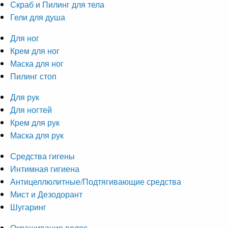
Скраб и Пилинг для тела
Гели для душа
Для ног
Крем для ног
Маска для ног
Пилинг стоп
Для рук
Для ногтей
Крем для рук
Маска для рук
Средства гигены
Интимная гигиена
Антицеллюлитные/Подтягивающие средства
Мист и Дезодорант
Шугаринг
Окрашивание волос