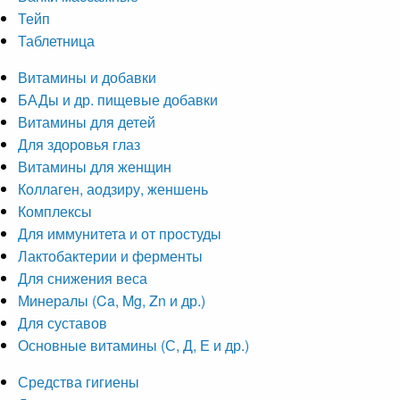
Тейп
Таблетница
Витамины и добавки
БАДы и др. пищевые добавки
Витамины для детей
Для здоровья глаз
Витамины для женщин
Коллаген, аодзиру, женшень
Комплексы
Для иммунитета и от простуды
Лактобактерии и ферменты
Для снижения веса
Минералы (Ca, Mg, Zn и др.)
Для суставов
Основные витамины (С, Д, Е и др.)
Средства гигиены