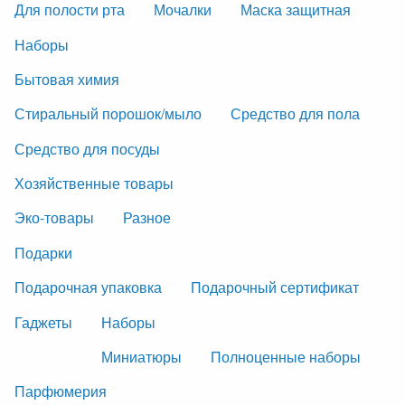
Для полости рта
Мочалки
Маска защитная
Наборы
Бытовая химия
Стиральный порошок/мыло
Средство для пола
Средство для посуды
Хозяйственные товары
Эко-товары
Разное
Подарки
Подарочная упаковка
Подарочный сертификат
Гаджеты
Наборы
Миниатюры
Полноценные наборы
Парфюмерия