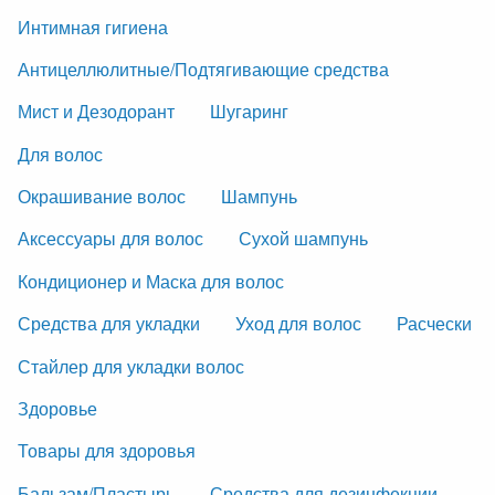
Интимная гигиена
Антицеллюлитные/Подтягивающие средства
Мист и Дезодорант
Шугаринг
Для волос
Окрашивание волос
Шампунь
Аксессуары для волос
Сухой шампунь
Кондиционер и Маска для волос
Средства для укладки
Уход для волос
Расчески
Стайлер для укладки волос
Здоровье
Товары для здоровья
Бальзам/Пластырь
Средства для дезинфекции