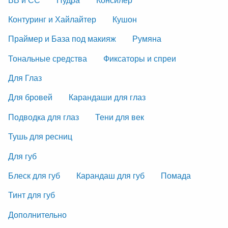
Контуринг и Хайлайтер
Кушон
Праймер и База под макияж
Румяна
Тональные средства
Фиксаторы и спреи
Для Глаз
Для бровей
Карандаши для глаз
Подводка для глаз
Тени для век
Тушь для ресниц
Для губ
Блеск для губ
Карандаш для губ
Помада
Тинт для губ
Дополнительно