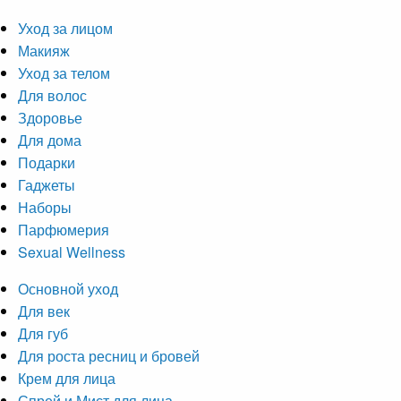
Уход за лицом
Макияж
Уход за телом
Для волос
Здоровье
Для дома
Подарки
Гаджеты
Наборы
Парфюмерия
Sexual Wellness
Основной уход
Для век
Для губ
Для роста ресниц и бровей
Крем для лица
Спрей и Мист для лица