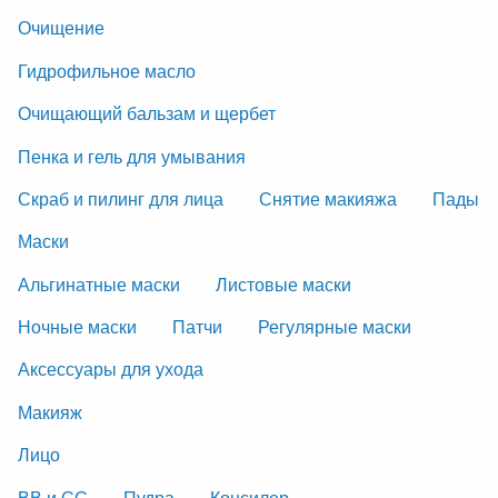
Очищение
Гидрофильное масло
Очищающий бальзам и щербет
Пенка и гель для умывания
Скраб и пилинг для лица
Снятие макияжа
Пады
Маски
Альгинатные маски
Листовые маски
Ночные маски
Патчи
Регулярные маски
Аксессуары для ухода
Макияж
Лицо
ВВ и СС
Пудра
Консилер