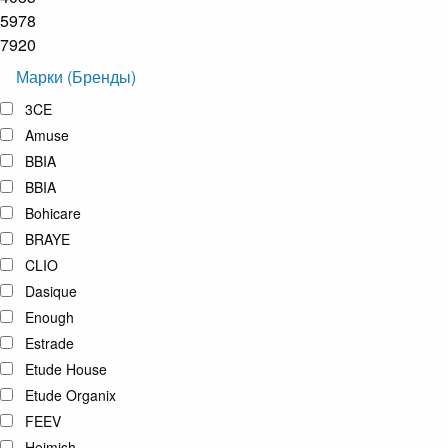
5978
7920
Марки (Бренды)
3CE
Amuse
BBIA
BBIA
Bohicare
BRAYE
CLIO
Dasique
Enough
Estrade
Etude House
Etude Organix
FEEV
Heimish