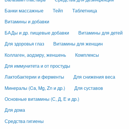
Банки массажные
Тейп
Таблетница
Витамины и добавки
БАДы и др. пищевые добавки
Витамины для детей
Для здоровья глаз
Витамины для женщин
Коллаген, аодзиру, женшень
Комплексы
Для иммунитета и от простуды
Лактобактерии и ферменты
Для снижения веса
Минералы (Ca, Mg, Zn и др.)
Для суставов
Основные витамины (С, Д, Е и др.)
Для дома
Средства гигиены