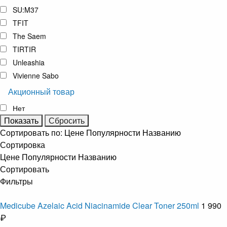
SU:M37
TFIT
The Saem
TIRTIR
Unleashia
Vivienne Sabo
Акционный товар
Нет
Сортировать по:
Цене
Популярности
Названию
Сортировка
Цене
Популярности
Названию
Сортировать
Фильтры
Medicube Azelaic Acid Niacinamide Clear Toner 250ml
1 990
₽