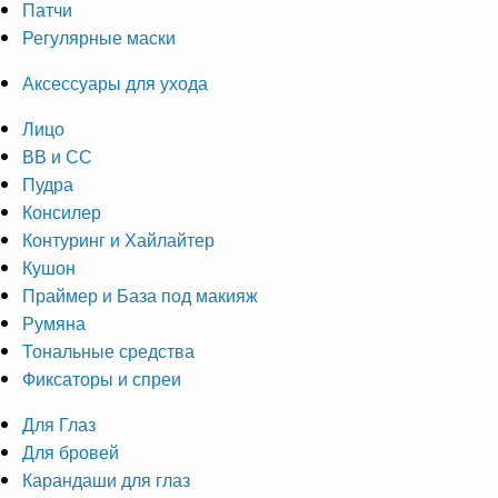
Патчи
Регулярные маски
Аксессуары для ухода
Лицо
ВВ и СС
Пудра
Консилер
Контуринг и Хайлайтер
Кушон
Праймер и База под макияж
Румяна
Тональные средства
Фиксаторы и спреи
Для Глаз
Для бровей
Карандаши для глаз