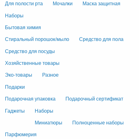
Для полости рта
Мочалки
Маска защитная
Наборы
Бытовая химия
Стиральный порошок/мыло
Средство для пола
Средство для посуды
Хозяйственные товары
Эко-товары
Разное
Подарки
Подарочная упаковка
Подарочный сертификат
Гаджеты
Наборы
Миниатюры
Полноценные наборы
Парфюмерия