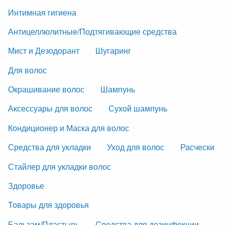
Интимная гигиена
Антицеллюлитные/Подтягивающие средства
Мист и Дезодорант
Шугаринг
Для волос
Окрашивание волос
Шампунь
Аксессуары для волос
Сухой шампунь
Кондиционер и Маска для волос
Средства для укладки
Уход для волос
Расчески
Стайлер для укладки волос
Здоровье
Товары для здоровья
Бальзам/Пластырь
Средства для дезинфекции