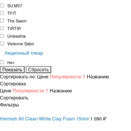
SU:M37
TFIT
The Saem
TIRTIR
Unleashia
Vivienne Sabo
Акционный товар
Нет
Сортировать по:
Цене
Популярности ↑
Названию
Сортировка
Цене
Популярности ↑
Названию
Сортировать
Фильтры
Heimish All Clean White Clay Foam 150ml
1 090 ₽