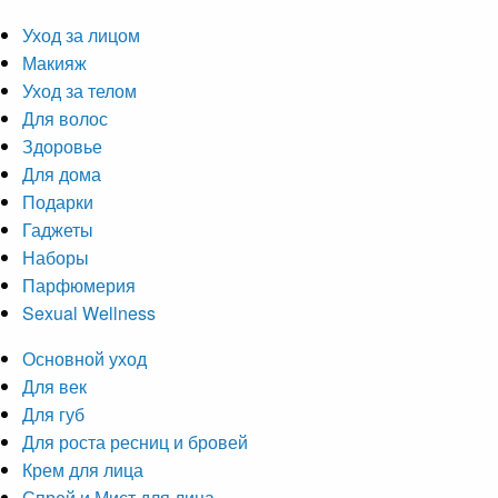
Уход за лицом
Макияж
Уход за телом
Для волос
Здоровье
Для дома
Подарки
Гаджеты
Наборы
Парфюмерия
Sexual Wellness
Основной уход
Для век
Для губ
Для роста ресниц и бровей
Крем для лица
Спрей и Мист для лица