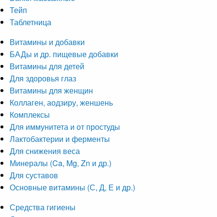
Тейп
Таблетница
Витамины и добавки
БАДы и др. пищевые добавки
Витамины для детей
Для здоровья глаз
Витамины для женщин
Коллаген, аодзиру, женшень
Комплексы
Для иммунитета и от простуды
Лактобактерии и ферменты
Для снижения веса
Минералы (Ca, Mg, Zn и др.)
Для суставов
Основные витамины (С, Д, Е и др.)
Средства гигиены