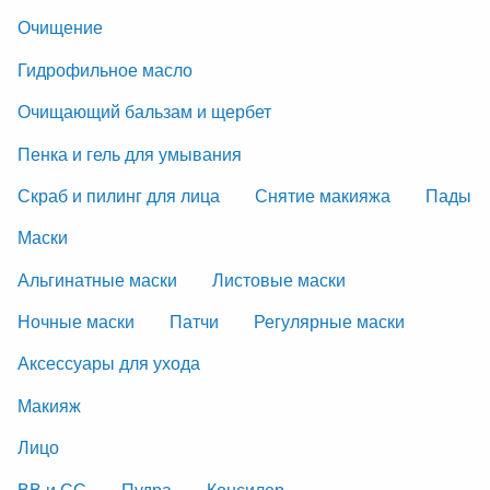
Очищение
Гидрофильное масло
Очищающий бальзам и щербет
Пенка и гель для умывания
Скраб и пилинг для лица
Снятие макияжа
Пады
Маски
Альгинатные маски
Листовые маски
Ночные маски
Патчи
Регулярные маски
Аксессуары для ухода
Макияж
Лицо
ВВ и СС
Пудра
Консилер