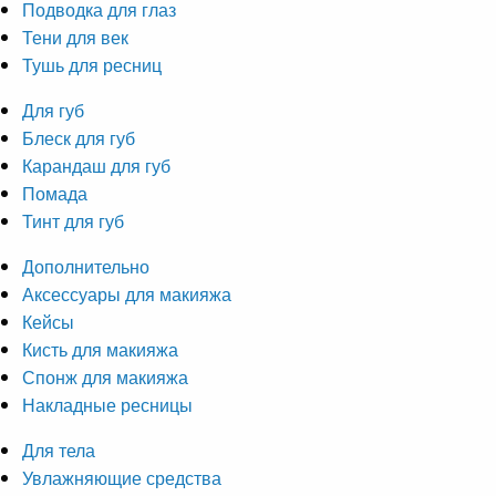
Подводка для глаз
Тени для век
Тушь для ресниц
Для губ
Блеск для губ
Карандаш для губ
Помада
Тинт для губ
Дополнительно
Аксессуары для макияжа
Кейсы
Кисть для макияжа
Спонж для макияжа
Накладные ресницы
Для тела
Увлажняющие средства