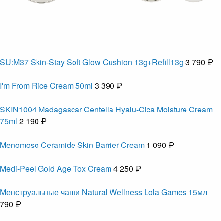
SU:M37 Skin-Stay Soft Glow Cushion 13g+Refill13g
3 790 ₽
I'm From Rice Cream 50ml
3 390 ₽
SKIN1004 Madagascar Centella Hyalu-Cica Moisture Cream
75ml
2 190 ₽
Menomoso Ceramide Skin Barrier Cream
1 090 ₽
Medi-Peel Gold Age Tox Cream
4 250 ₽
Менструальные чаши Natural Wellness Lola Games 15мл
790 ₽