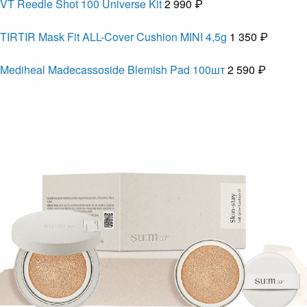
VT Reedle Shot 100 Universe Kit
2 990 ₽
TIRTIR Mask Fit ALL-Cover Cushion MINI 4,5g
1 350 ₽
Mediheal Madecassoside Blemish Pad 100шт
2 590 ₽