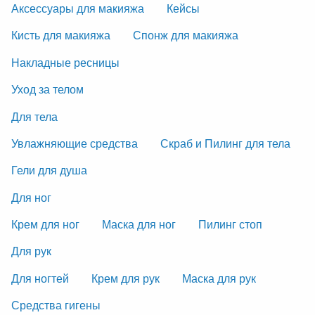
Аксессуары для макияжа
Кейсы
Кисть для макияжа
Спонж для макияжа
Накладные ресницы
Уход за телом
Для тела
Увлажняющие средства
Скраб и Пилинг для тела
Гели для душа
Для ног
Крем для ног
Маска для ног
Пилинг стоп
Для рук
Для ногтей
Крем для рук
Маска для рук
Средства гигены