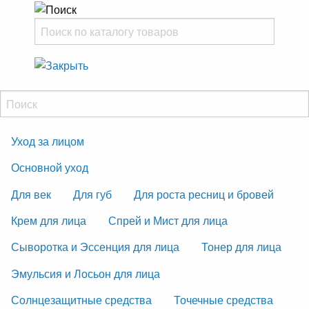
Уход за лицом
Основной уход
Для век
Для губ
Для роста ресниц и бровей
Крем для лица
Спрей и Мист для лица
Сыворотка и Эссенция для лица
Тонер для лица
Эмульсия и Лосьон для лица
Солнцезащитные средства
Точечные средства