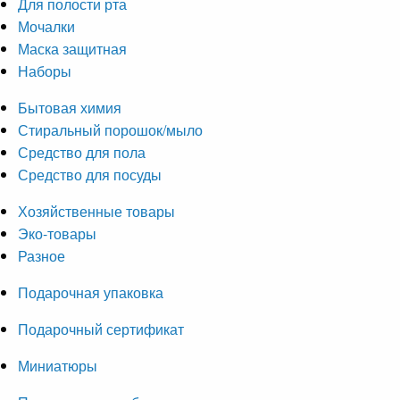
Для полости рта
Мочалки
Маска защитная
Наборы
Бытовая химия
Стиральный порошок/мыло
Средство для пола
Средство для посуды
Хозяйственные товары
Эко-товары
Разное
Подарочная упаковка
Подарочный сертификат
Миниатюры