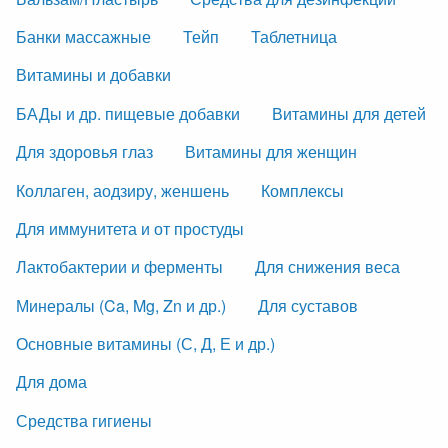
Банки массажные
Тейп
Таблетница
Витамины и добавки
БАДы и др. пищевые добавки
Витамины для детей
Для здоровья глаз
Витамины для женщин
Коллаген, аодзиру, женшень
Комплексы
Для иммунитета и от простуды
Лактобактерии и ферменты
Для снижения веса
Минералы (Ca, Mg, Zn и др.)
Для суставов
Основные витамины (С, Д, Е и др.)
Для дома
Средства гигиены