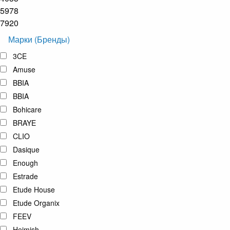
5978
7920
Марки (Бренды)
3CE
Amuse
BBIA
BBIA
Bohicare
BRAYE
CLIO
Dasique
Enough
Estrade
Etude House
Etude Organix
FEEV
Heimish