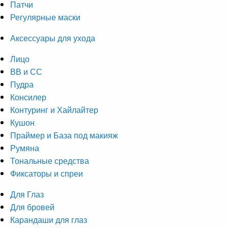
Патчи
Регулярные маски
Аксессуары для ухода
Лицо
ВВ и СС
Пудра
Консилер
Контуринг и Хайлайтер
Кушон
Праймер и База под макияж
Румяна
Тональные средства
Фиксаторы и спреи
Для Глаз
Для бровей
Карандаши для глаз