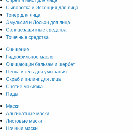
Сыворотка и Эссенция для лица
Тонер для лица
Эмульсия и Лосьон для лица
Солнцезащитные средства
Точечные средства
Очищение
Гидрофильное масло
Очищающий бальзам и щербет
Пенка и гель для умывания
Скраб и пилинг для лица
Снятие макияжа
Пады
Маски
Альгинатные маски
Листовые маски
Ночные маски