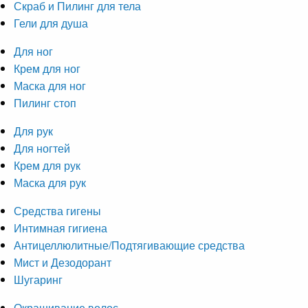
Скраб и Пилинг для тела
Гели для душа
Для ног
Крем для ног
Маска для ног
Пилинг стоп
Для рук
Для ногтей
Крем для рук
Маска для рук
Средства гигены
Интимная гигиена
Антицеллюлитные/Подтягивающие средства
Мист и Дезодорант
Шугаринг
Окрашивание волос