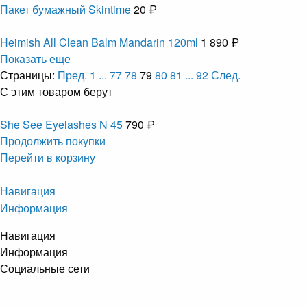
Пакет бумажный Skintime
20 ₽
Heimish All Clean Balm Mandarin 120ml
1 890 ₽
Показать еще
Страницы:
Пред.
1
...
77
78
79
80
81
...
92
След.
С этим товаром берут
She See Eyelashes N 45
790 ₽
Продолжить покупки
Перейти в корзину
Навигация
Информация
Навигация
Информация
Социальные сети