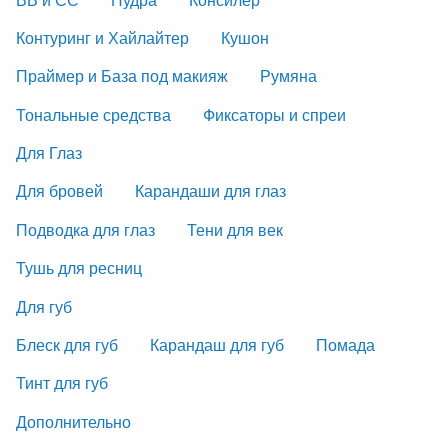
Контуринг и Хайлайтер
Кушон
Праймер и База под макияж
Румяна
Тональные средства
Фиксаторы и спреи
Для Глаз
Для бровей
Карандаши для глаз
Подводка для глаз
Тени для век
Тушь для ресниц
Для губ
Блеск для губ
Карандаш для губ
Помада
Тинт для губ
Дополнительно