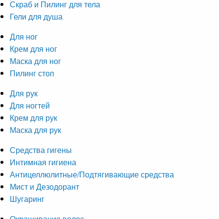
Скраб и Пилинг для тела
Гели для душа
Для ног
Крем для ног
Маска для ног
Пилинг стоп
Для рук
Для ногтей
Крем для рук
Маска для рук
Средства гигены
Интимная гигиена
Антицеллюлитные/Подтягивающие средства
Мист и Дезодорант
Шугаринг
Окрашивание волос