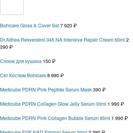
Bohicare Gloss & Cover Set
7 920 ₽
Dr.Althea Resveratrol 345 NA Intensive Repair Cream 50ml
2
390 ₽
Спонж для кушона
150 ₽
Сет Костюм Bohicare
8 990 ₽
Medicube PDRN Pink Peptide Serum Mask
390 ₽
Medicube PDRN Collagen Glow Jelly Serum 30ml
1 990 ₽
Medicube PDRN Pink Collagen Bubble Serum 95ml
1 990 ₽
Medicube EGF NAD Firming Serum 30ml
2 290 ₽