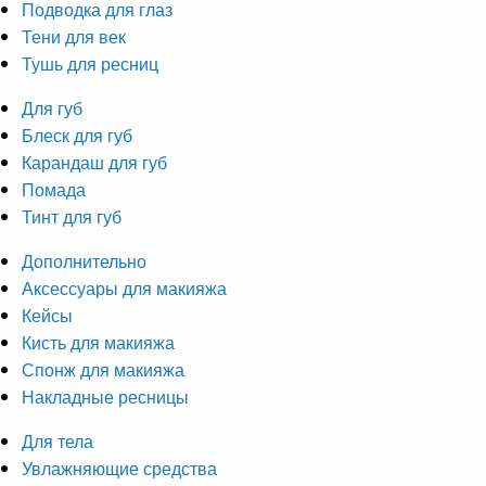
Подводка для глаз
Тени для век
Тушь для ресниц
Для губ
Блеск для губ
Карандаш для губ
Помада
Тинт для губ
Дополнительно
Аксессуары для макияжа
Кейсы
Кисть для макияжа
Спонж для макияжа
Накладные ресницы
Для тела
Увлажняющие средства