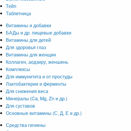
Тейп
Таблетница
Витамины и добавки
БАДы и др. пищевые добавки
Витамины для детей
Для здоровья глаз
Витамины для женщин
Коллаген, аодзиру, женшень
Комплексы
Для иммунитета и от простуды
Лактобактерии и ферменты
Для снижения веса
Минералы (Ca, Mg, Zn и др.)
Для суставов
Основные витамины (С, Д, Е и др.)
Средства гигиены