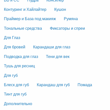
Контуринг и Хайлайтер
Кушон
Праймер и База под макияж
Румяна
Тональные средства
Фиксаторы и спреи
Для Глаз
Для бровей
Карандаши для глаз
Подводка для глаз
Тени для век
Тушь для ресниц
Для губ
Блеск для губ
Карандаш для губ
Помада
Тинт для губ
Дополнительно