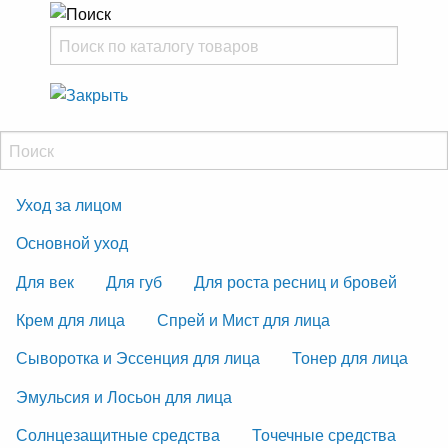
Уход за лицом
Основной уход
Для век
Для губ
Для роста ресниц и бровей
Крем для лица
Спрей и Мист для лица
Сыворотка и Эссенция для лица
Тонер для лица
Эмульсия и Лосьон для лица
Солнцезащитные средства
Точечные средства