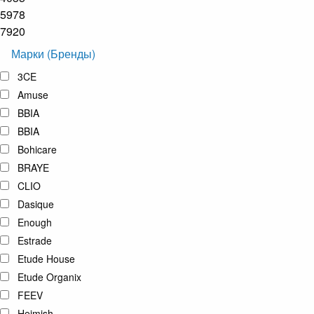
5978
7920
Марки (Бренды)
3CE
Amuse
BBIA
BBIA
Bohicare
BRAYE
CLIO
Dasique
Enough
Estrade
Etude House
Etude Organix
FEEV
Heimish