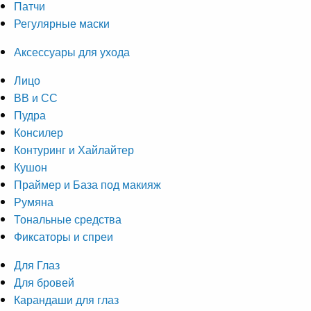
Патчи
Регулярные маски
Аксессуары для ухода
Лицо
ВВ и СС
Пудра
Консилер
Контуринг и Хайлайтер
Кушон
Праймер и База под макияж
Румяна
Тональные средства
Фиксаторы и спреи
Для Глаз
Для бровей
Карандаши для глаз