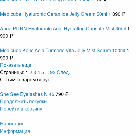
Medicube Hyaluronic Ceramide Jelly Cream 50ml
1 890 ₽
Anua PDRN Hyaluronic Acid Hydrating Capsule Mist 30ml
1
990 ₽
Medicube Kojic Acid Turmeric Vita Jelly Mist Serum 100ml
1
990 ₽
Показать еще
Страницы:
1
2
3
4
5
...
92
След.
С этим товаром берут
She See Eyelashes N 45
790 ₽
Продолжить покупки
Перейти в корзину
Навигация
Информация