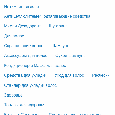
Интимная гигиена
Антицеллюлитные/Подтягивающие средства
Мист и Дезодорант
Шугаринг
Для волос
Окрашивание волос
Шампунь
Аксессуары для волос
Сухой шампунь
Кондиционер и Маска для волос
Средства для укладки
Уход для волос
Расчески
Стайлер для укладки волос
Здоровье
Товары для здоровья
Бальзам/Пластырь
Средства для дезинфекции