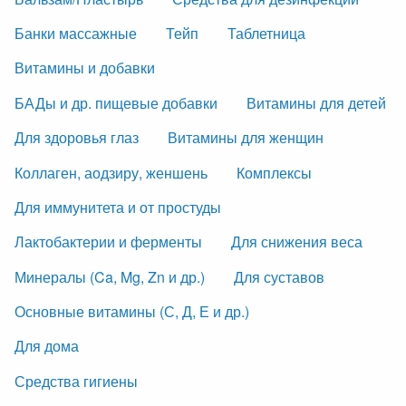
Банки массажные
Тейп
Таблетница
Витамины и добавки
БАДы и др. пищевые добавки
Витамины для детей
Для здоровья глаз
Витамины для женщин
Коллаген, аодзиру, женшень
Комплексы
Для иммунитета и от простуды
Лактобактерии и ферменты
Для снижения веса
Минералы (Ca, Mg, Zn и др.)
Для суставов
Основные витамины (С, Д, Е и др.)
Для дома
Средства гигиены