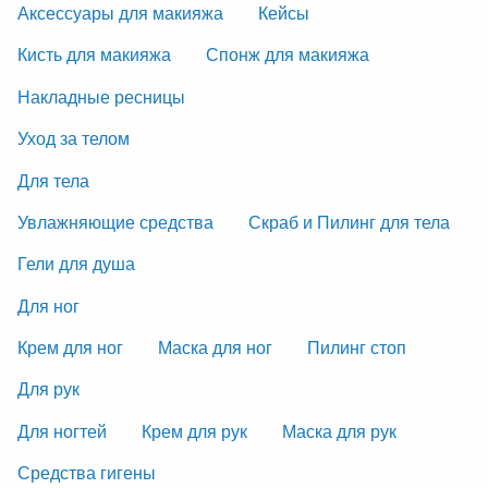
Аксессуары для макияжа
Кейсы
Кисть для макияжа
Спонж для макияжа
Накладные ресницы
Уход за телом
Для тела
Увлажняющие средства
Скраб и Пилинг для тела
Гели для душа
Для ног
Крем для ног
Маска для ног
Пилинг стоп
Для рук
Для ногтей
Крем для рук
Маска для рук
Средства гигены