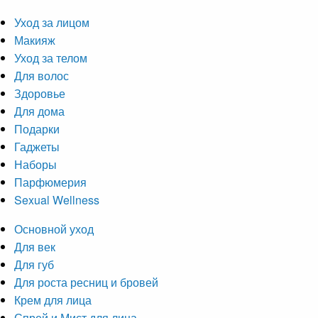
Уход за лицом
Макияж
Уход за телом
Для волос
Здоровье
Для дома
Подарки
Гаджеты
Наборы
Парфюмерия
Sexual Wellness
Основной уход
Для век
Для губ
Для роста ресниц и бровей
Крем для лица
Спрей и Мист для лица