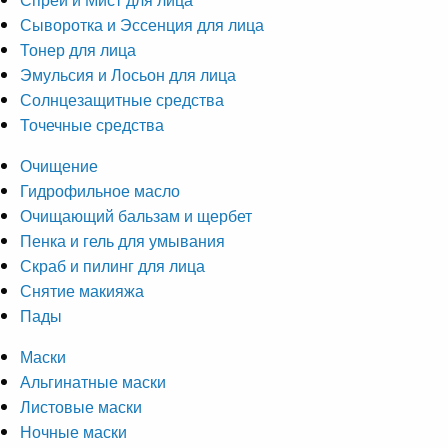
Сыворотка и Эссенция для лица
Тонер для лица
Эмульсия и Лосьон для лица
Солнцезащитные средства
Точечные средства
Очищение
Гидрофильное масло
Очищающий бальзам и щербет
Пенка и гель для умывания
Скраб и пилинг для лица
Снятие макияжа
Пады
Маски
Альгинатные маски
Листовые маски
Ночные маски