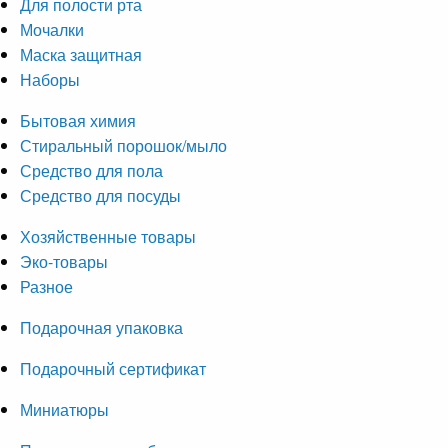
Для полости рта
Мочалки
Маска защитная
Наборы
Бытовая химия
Стиральный порошок/мыло
Средство для пола
Средство для посуды
Хозяйственные товары
Эко-товары
Разное
Подарочная упаковка
Подарочный сертификат
Миниатюры