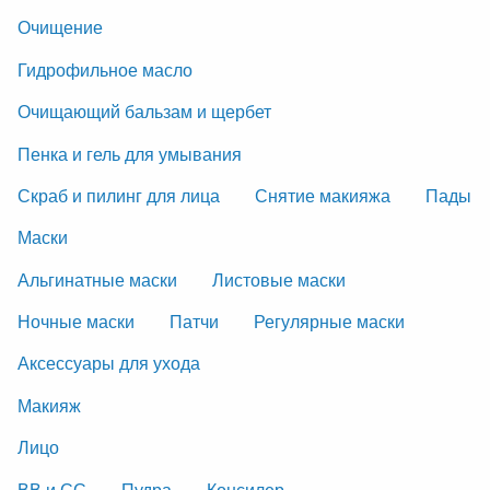
Очищение
Гидрофильное масло
Очищающий бальзам и щербет
Пенка и гель для умывания
Скраб и пилинг для лица
Снятие макияжа
Пады
Маски
Альгинатные маски
Листовые маски
Ночные маски
Патчи
Регулярные маски
Аксессуары для ухода
Макияж
Лицо
ВВ и СС
Пудра
Консилер