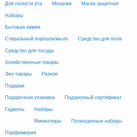
Для полости рта
Мочалки
Маска защитная
Наборы
Бытовая химия
Стиральный порошок/мыло
Средство для пола
Средство для посуды
Хозяйственные товары
Эко-товары
Разное
Подарки
Подарочная упаковка
Подарочный сертификат
Гаджеты
Наборы
Миниатюры
Полноценные наборы
Парфюмерия