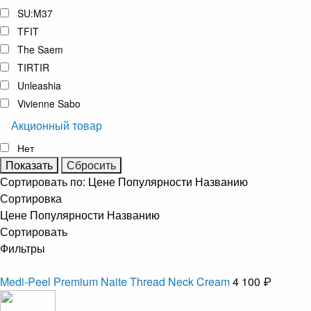
SU:M37
TFIT
The Saem
TIRTIR
Unleashia
Vivienne Sabo
Акционный товар
Нет
Сортировать по:
Цене
Популярности
Названию
Сортировка
Цене
Популярности
Названию
Сортировать
Фильтры
Medi-Peel Premium Naite Thread Neck Cream
4 100 ₽