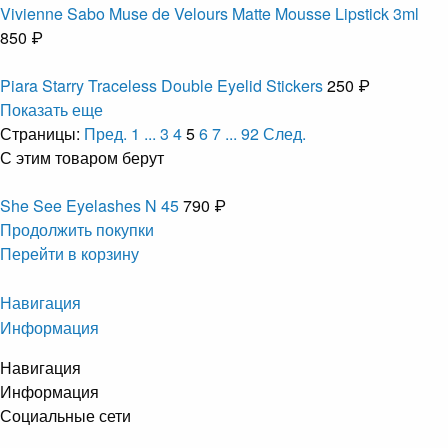
Vivienne Sabo Muse de Velours Matte Mousse Lipstick 3ml
850 ₽
Piara Starry Traceless Double Eyelid Stickers
250 ₽
Показать еще
Страницы:
Пред.
1
...
3
4
5
6
7
...
92
След.
С этим товаром берут
She See Eyelashes N 45
790 ₽
Продолжить покупки
Перейти в корзину
Навигация
Информация
Навигация
Информация
Социальные сети