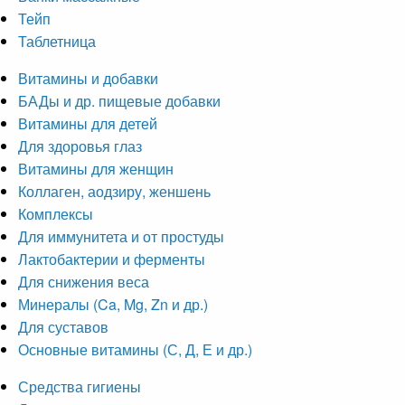
Тейп
Таблетница
Витамины и добавки
БАДы и др. пищевые добавки
Витамины для детей
Для здоровья глаз
Витамины для женщин
Коллаген, аодзиру, женшень
Комплексы
Для иммунитета и от простуды
Лактобактерии и ферменты
Для снижения веса
Минералы (Ca, Mg, Zn и др.)
Для суставов
Основные витамины (С, Д, Е и др.)
Средства гигиены