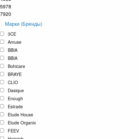
5978
7920
Марки (Бренды)
3CE
Amuse
BBIA
BBIA
Bohicare
BRAYE
CLIO
Dasique
Enough
Estrade
Etude House
Etude Organix
FEEV
Heimish