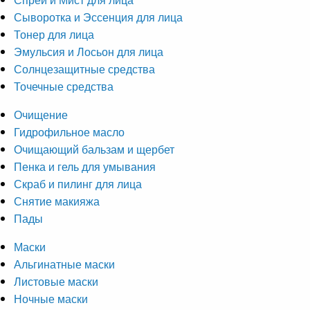
Сыворотка и Эссенция для лица
Тонер для лица
Эмульсия и Лосьон для лица
Солнцезащитные средства
Точечные средства
Очищение
Гидрофильное масло
Очищающий бальзам и щербет
Пенка и гель для умывания
Скраб и пилинг для лица
Снятие макияжа
Пады
Маски
Альгинатные маски
Листовые маски
Ночные маски