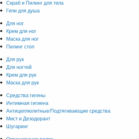
Скраб и Пилинг для тела
Гели для душа
Для ног
Крем для ног
Маска для ног
Пилинг стоп
Для рук
Для ногтей
Крем для рук
Маска для рук
Средства гигены
Интимная гигиена
Антицеллюлитные/Подтягивающие средства
Мист и Дезодорант
Шугаринг
Окрашивание волос