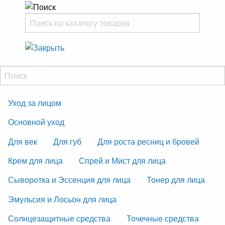
Уход за лицом
Основной уход
Для век
Для губ
Для роста ресниц и бровей
Крем для лица
Спрей и Мист для лица
Сыворотка и Эссенция для лица
Тонер для лица
Эмульсия и Лосьон для лица
Солнцезащитные средства
Точечные средства