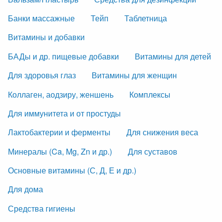
Банки массажные
Тейп
Таблетница
Витамины и добавки
БАДы и др. пищевые добавки
Витамины для детей
Для здоровья глаз
Витамины для женщин
Коллаген, аодзиру, женшень
Комплексы
Для иммунитета и от простуды
Лактобактерии и ферменты
Для снижения веса
Минералы (Ca, Mg, Zn и др.)
Для суставов
Основные витамины (С, Д, Е и др.)
Для дома
Средства гигиены