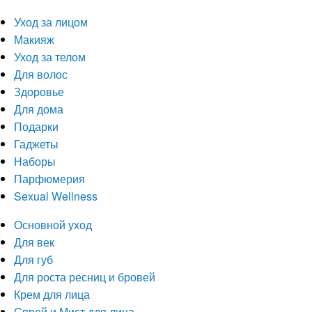
Уход за лицом
Макияж
Уход за телом
Для волос
Здоровье
Для дома
Подарки
Гаджеты
Наборы
Парфюмерия
Sexual Wellness
Основной уход
Для век
Для губ
Для роста ресниц и бровей
Крем для лица
Спрей и Мист для лица