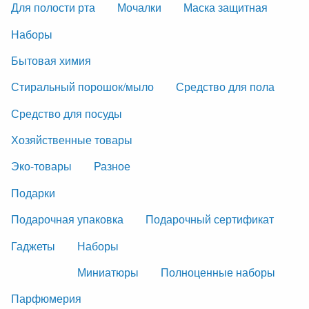
Для полости рта
Мочалки
Маска защитная
Наборы
Бытовая химия
Стиральный порошок/мыло
Средство для пола
Средство для посуды
Хозяйственные товары
Эко-товары
Разное
Подарки
Подарочная упаковка
Подарочный сертификат
Гаджеты
Наборы
Миниатюры
Полноценные наборы
Парфюмерия