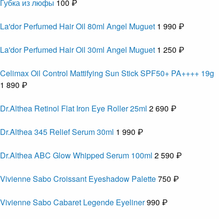
Губка из люфы
100 ₽
La'dor Perfumed Hair Oil 80ml Angel Muguet
1 990 ₽
La'dor Perfumed Hair Oil 30ml Angel Muguet
1 250 ₽
Celimax Oil Control Mattifying Sun Stick SPF50+ PA++++ 19g
1 890 ₽
Dr.Althea Retinol Flat Iron Eye Roller 25ml
2 690 ₽
Dr.Althea 345 Relief Serum 30ml
1 990 ₽
Dr.Althea ABC Glow Whipped Serum 100ml
2 590 ₽
Vivienne Sabo Croissant Eyeshadow Palette
750 ₽
Vivienne Sabo Cabaret Legende Eyeliner
990 ₽