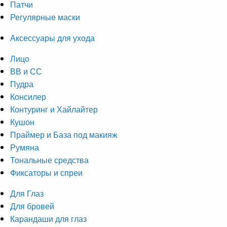
Патчи
Регулярные маски
Аксессуары для ухода
Лицо
ВВ и СС
Пудра
Консилер
Контуринг и Хайлайтер
Кушон
Праймер и База под макияж
Румяна
Тональные средства
Фиксаторы и спреи
Для Глаз
Для бровей
Карандаши для глаз