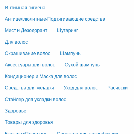
Интимная гигиена
Антицеллюлитные/Подтягивающие средства
Мист и Дезодорант
Шугаринг
Для волос
Окрашивание волос
Шампунь
Аксессуары для волос
Сухой шампунь
Кондиционер и Маска для волос
Средства для укладки
Уход для волос
Расчески
Стайлер для укладки волос
Здоровье
Товары для здоровья
Бальзам/Пластырь
Средства для дезинфекции