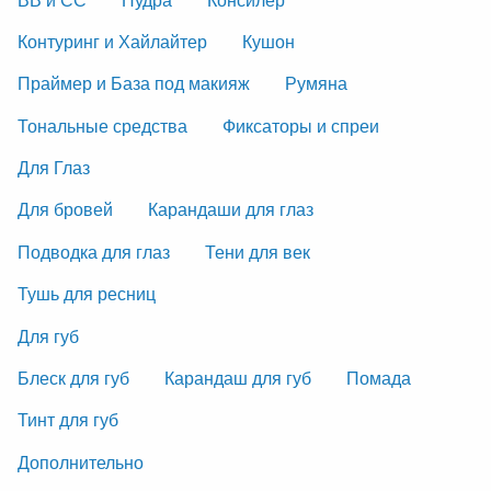
Контуринг и Хайлайтер
Кушон
Праймер и База под макияж
Румяна
Тональные средства
Фиксаторы и спреи
Для Глаз
Для бровей
Карандаши для глаз
Подводка для глаз
Тени для век
Тушь для ресниц
Для губ
Блеск для губ
Карандаш для губ
Помада
Тинт для губ
Дополнительно