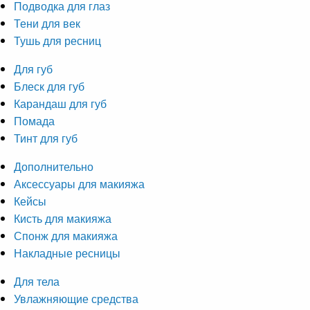
Подводка для глаз
Тени для век
Тушь для ресниц
Для губ
Блеск для губ
Карандаш для губ
Помада
Тинт для губ
Дополнительно
Аксессуары для макияжа
Кейсы
Кисть для макияжа
Спонж для макияжа
Накладные ресницы
Для тела
Увлажняющие средства