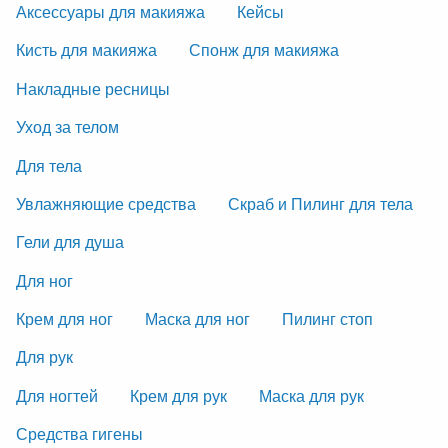
Аксессуары для макияжа
Кейсы
Кисть для макияжа
Спонж для макияжа
Накладные ресницы
Уход за телом
Для тела
Увлажняющие средства
Скраб и Пилинг для тела
Гели для душа
Для ног
Крем для ног
Маска для ног
Пилинг стоп
Для рук
Для ногтей
Крем для рук
Маска для рук
Средства гигены