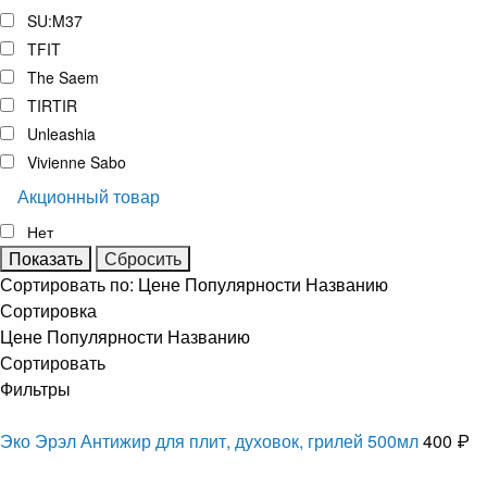
SU:M37
TFIT
The Saem
TIRTIR
Unleashia
Vivienne Sabo
Акционный товар
Нет
Сортировать по:
Цене
Популярности
Названию
Сортировка
Цене
Популярности
Названию
Сортировать
Фильтры
Эко Эрэл Антижир для плит, духовок, грилей 500мл
400 ₽