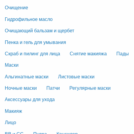
Очищение
Гидрофильное масло
Очищающий бальзам и щербет
Пенка и гель для умывания
Скраб и пилинг для лица
Снятие макияжа
Пады
Маски
Альгинатные маски
Листовые маски
Ночные маски
Патчи
Регулярные маски
Аксессуары для ухода
Макияж
Лицо
ВВ и СС
Пудра
Консилер