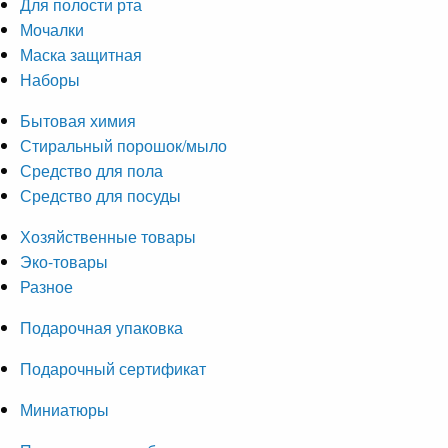
Для полости рта
Мочалки
Маска защитная
Наборы
Бытовая химия
Стиральный порошок/мыло
Средство для пола
Средство для посуды
Хозяйственные товары
Эко-товары
Разное
Подарочная упаковка
Подарочный сертификат
Миниатюры