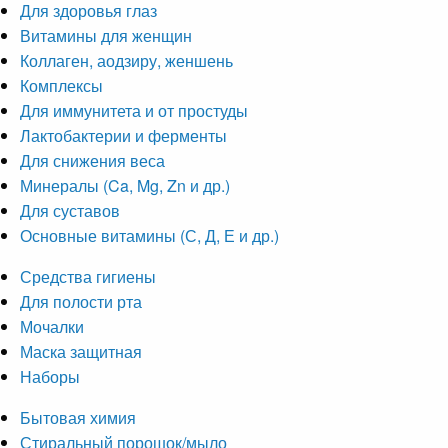
Для здоровья глаз
Витамины для женщин
Коллаген, аодзиру, женшень
Комплексы
Для иммунитета и от простуды
Лактобактерии и ферменты
Для снижения веса
Минералы (Ca, Mg, Zn и др.)
Для суставов
Основные витамины (С, Д, Е и др.)
Средства гигиены
Для полости рта
Мочалки
Маска защитная
Наборы
Бытовая химия
Стиральный порошок/мыло