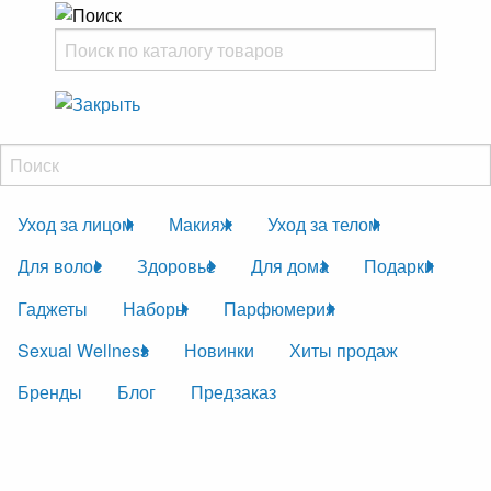
Уход за лицом
Макияж
Уход за телом
Для волос
Здоровье
Для дома
Подарки
Гаджеты
Наборы
Парфюмерия
Sexual Wellness
Новинки
Хиты продаж
Бренды
Блог
Предзаказ