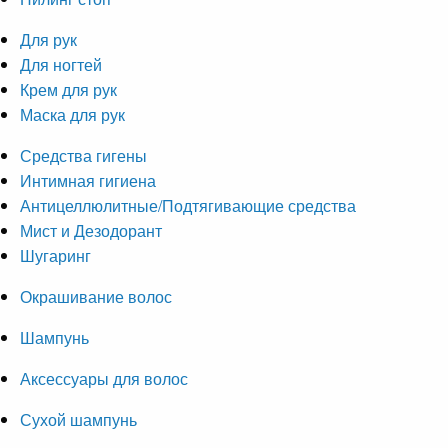
Для рук
Для ногтей
Крем для рук
Маска для рук
Средства гигены
Интимная гигиена
Антицеллюлитные/Подтягивающие средства
Мист и Дезодорант
Шугаринг
Окрашивание волос
Шампунь
Аксессуары для волос
Сухой шампунь