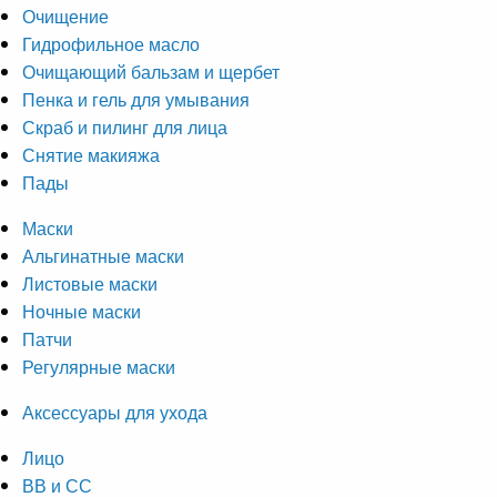
Очищение
Гидрофильное масло
Очищающий бальзам и щербет
Пенка и гель для умывания
Скраб и пилинг для лица
Снятие макияжа
Пады
Маски
Альгинатные маски
Листовые маски
Ночные маски
Патчи
Регулярные маски
Аксессуары для ухода
Лицо
ВВ и СС