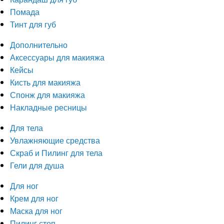
Помада
Тинт для губ
Дополнительно
Аксессуары для макияжа
Кейсы
Кисть для макияжа
Спонж для макияжа
Накладные ресницы
Для тела
Увлажняющие средства
Скраб и Пилинг для тела
Гели для душа
Для ног
Крем для ног
Маска для ног
Пилинг стоп