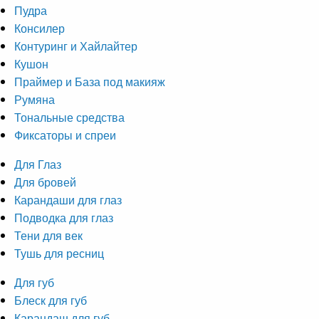
Пудра
Консилер
Контуринг и Хайлайтер
Кушон
Праймер и База под макияж
Румяна
Тональные средства
Фиксаторы и спреи
Для Глаз
Для бровей
Карандаши для глаз
Подводка для глаз
Тени для век
Тушь для ресниц
Для губ
Блеск для губ
Карандаш для губ