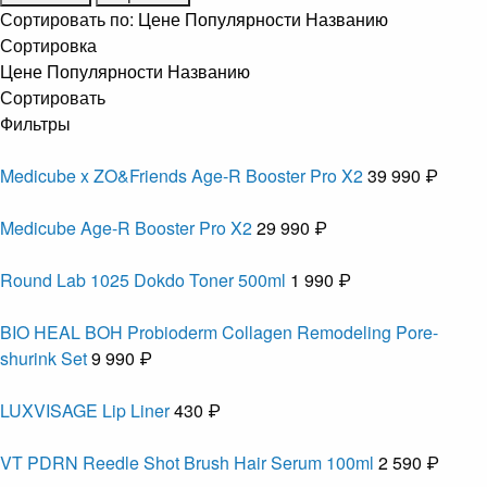
Сортировать по:
Цене
Популярности
Названию
Сортировка
Цене
Популярности
Названию
Сортировать
Фильтры
Medicube x ZO&Friends Age-R Booster Pro X2
39 990 ₽
Medicube Age-R Booster Pro X2
29 990 ₽
Round Lab 1025 Dokdo Toner 500ml
1 990 ₽
BIO HEAL BOH Probioderm Collagen Remodeling Pore-
shurink Set
9 990 ₽
LUXVISAGE Lip Liner
430 ₽
VT PDRN Reedle Shot Brush Hair Serum 100ml
2 590 ₽