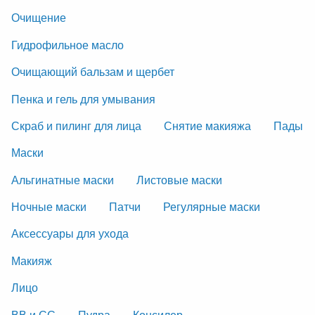
Очищение
Гидрофильное масло
Очищающий бальзам и щербет
Пенка и гель для умывания
Скраб и пилинг для лица
Снятие макияжа
Пады
Маски
Альгинатные маски
Листовые маски
Ночные маски
Патчи
Регулярные маски
Аксессуары для ухода
Макияж
Лицо
ВВ и СС
Пудра
Консилер