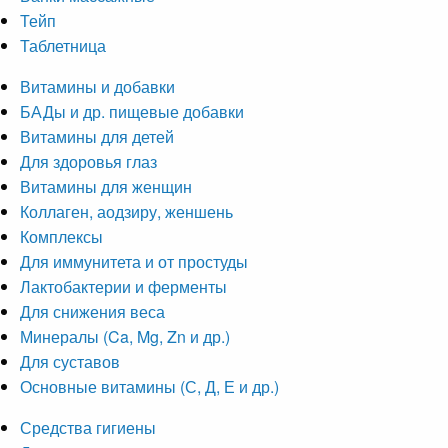
Тейп
Таблетница
Витамины и добавки
БАДы и др. пищевые добавки
Витамины для детей
Для здоровья глаз
Витамины для женщин
Коллаген, аодзиру, женшень
Комплексы
Для иммунитета и от простуды
Лактобактерии и ферменты
Для снижения веса
Минералы (Ca, Mg, Zn и др.)
Для суставов
Основные витамины (С, Д, Е и др.)
Средства гигиены