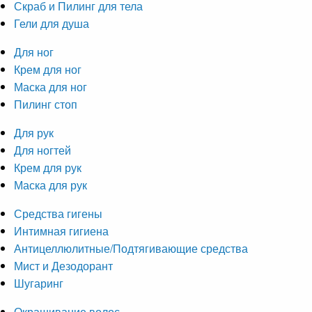
Скраб и Пилинг для тела
Гели для душа
Для ног
Крем для ног
Маска для ног
Пилинг стоп
Для рук
Для ногтей
Крем для рук
Маска для рук
Средства гигены
Интимная гигиена
Антицеллюлитные/Подтягивающие средства
Мист и Дезодорант
Шугаринг
Окрашивание волос