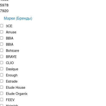
5978
7920
Марки (Бренды)
3CE
Amuse
BBIA
BBIA
Bohicare
BRAYE
CLIO
Dasique
Enough
Estrade
Etude House
Etude Organix
FEEV
Heimish