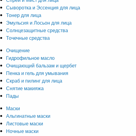
Сыворотка и Эссенция для лица
Тонер для лица
Эмульсия и Лосьон для лица
Солнцезащитные средства
Точечные средства
Очищение
Гидрофильное масло
Очищающий бальзам и щербет
Пенка и гель для умывания
Скраб и пилинг для лица
Снятие макияжа
Пады
Маски
Альгинатные маски
Листовые маски
Ночные маски