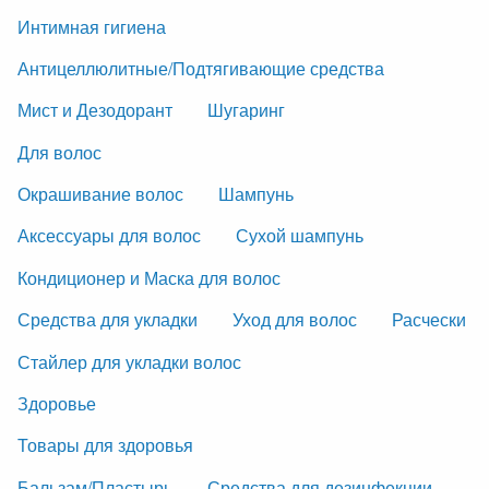
Интимная гигиена
Антицеллюлитные/Подтягивающие средства
Мист и Дезодорант
Шугаринг
Для волос
Окрашивание волос
Шампунь
Аксессуары для волос
Сухой шампунь
Кондиционер и Маска для волос
Средства для укладки
Уход для волос
Расчески
Стайлер для укладки волос
Здоровье
Товары для здоровья
Бальзам/Пластырь
Средства для дезинфекции