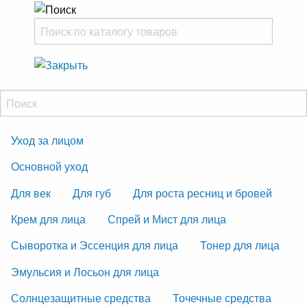
Уход за лицом
Основной уход
Для век
Для губ
Для роста ресниц и бровей
Крем для лица
Спрей и Мист для лица
Сыворотка и Эссенция для лица
Тонер для лица
Эмульсия и Лосьон для лица
Солнцезащитные средства
Точечные средства