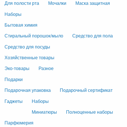
Для полости рта
Мочалки
Маска защитная
Наборы
Бытовая химия
Стиральный порошок/мыло
Средство для пола
Средство для посуды
Хозяйственные товары
Эко-товары
Разное
Подарки
Подарочная упаковка
Подарочный сертификат
Гаджеты
Наборы
Миниатюры
Полноценные наборы
Парфюмерия