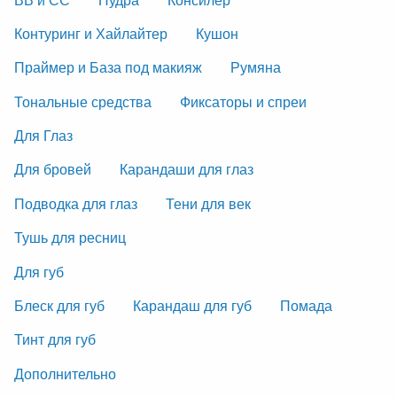
Контуринг и Хайлайтер
Кушон
Праймер и База под макияж
Румяна
Тональные средства
Фиксаторы и спреи
Для Глаз
Для бровей
Карандаши для глаз
Подводка для глаз
Тени для век
Тушь для ресниц
Для губ
Блеск для губ
Карандаш для губ
Помада
Тинт для губ
Дополнительно