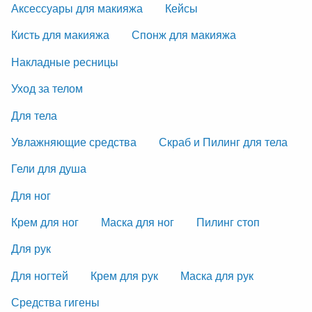
Аксессуары для макияжа
Кейсы
Кисть для макияжа
Спонж для макияжа
Накладные ресницы
Уход за телом
Для тела
Увлажняющие средства
Скраб и Пилинг для тела
Гели для душа
Для ног
Крем для ног
Маска для ног
Пилинг стоп
Для рук
Для ногтей
Крем для рук
Маска для рук
Средства гигены