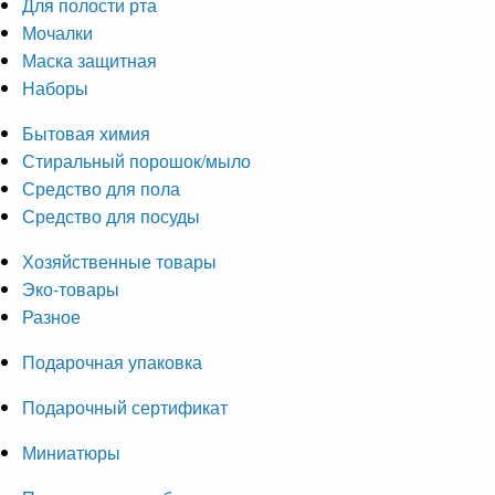
Для полости рта
Мочалки
Маска защитная
Наборы
Бытовая химия
Стиральный порошок/мыло
Средство для пола
Средство для посуды
Хозяйственные товары
Эко-товары
Разное
Подарочная упаковка
Подарочный сертификат
Миниатюры