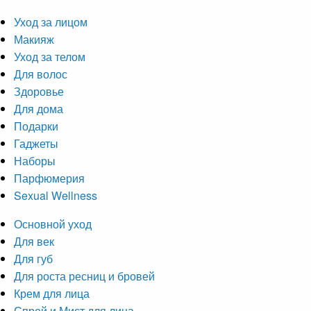
Уход за лицом
Макияж
Уход за телом
Для волос
Здоровье
Для дома
Подарки
Гаджеты
Наборы
Парфюмерия
Sexual Wellness
Основной уход
Для век
Для губ
Для роста ресниц и бровей
Крем для лица
Спрей и Мист для лица