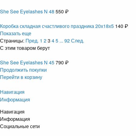
She See Eyelashes N 48
550 ₽
Коробка складная счастливого праздника 20х18х5
140 ₽
Показать еще
Страницы:
Пред.
1
2
3
4
5
...
92
След.
С этим товаром берут
She See Eyelashes N 45
790 ₽
Продолжить покупки
Перейти в корзину
Навигация
Информация
Навигация
Информация
Социальные сети