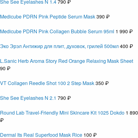
She See Eyelashes N 1.4
790 ₽
Medicube PDRN Pink Peptide Serum Mask
390 ₽
Medicube PDRN Pink Collagen Bubble Serum 95ml
1 990 ₽
Эко Эрэл Антижир для плит, духовок, грилей 500мл
400 ₽
L.Sanic Herb Aroma Story Red Orange Relaxing Mask Sheet
90 ₽
VT Collagen Reedle Shot 100 2 Step Mask
350 ₽
She See Eyelashes N 2.1
790 ₽
Round Lab Travel-Friendly Mini Skincare Kit 1025 Dokdo
1 890
₽
Dermal Its Real Superfood Mask Rice
100 ₽