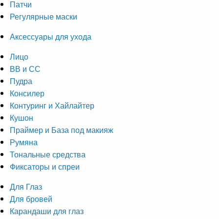
Патчи
Регулярные маски
Аксессуары для ухода
Лицо
ВВ и СС
Пудра
Консилер
Контуринг и Хайлайтер
Кушон
Праймер и База под макияж
Румяна
Тональные средства
Фиксаторы и спреи
Для Глаз
Для бровей
Карандаши для глаз