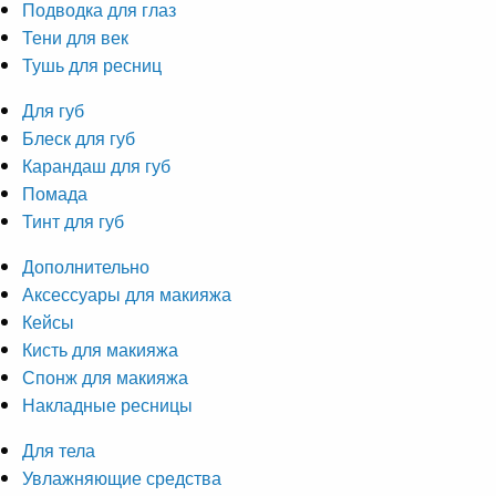
Подводка для глаз
Тени для век
Тушь для ресниц
Для губ
Блеск для губ
Карандаш для губ
Помада
Тинт для губ
Дополнительно
Аксессуары для макияжа
Кейсы
Кисть для макияжа
Спонж для макияжа
Накладные ресницы
Для тела
Увлажняющие средства