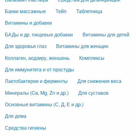
Банки массажные
Тейп
Таблетница
Витамины и добавки
БАДы и др. пищевые добавки
Витамины для детей
Для здоровья глаз
Витамины для женщин
Коллаген, аодзиру, женшень
Комплексы
Для иммунитета и от простуды
Лактобактерии и ферменты
Для снижения веса
Минералы (Ca, Mg, Zn и др.)
Для суставов
Основные витамины (С, Д, Е и др.)
Для дома
Средства гигиены