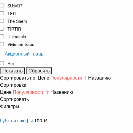
SU:M37
TFIT
The Saem
TIRTIR
Unleashia
Vivienne Sabo
Акционный товар
Нет
Сортировать по:
Цене
Популярности ↑
Названию
Сортировка
Цене
Популярности ↑
Названию
Сортировать
Фильтры
Губка из люфы
100 ₽