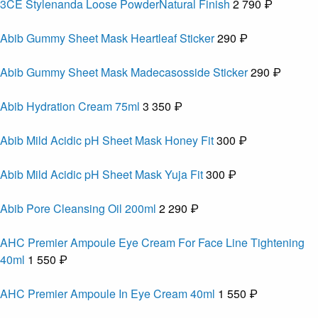
3CE Stylenanda Loose PowderNatural Finish
2 790 ₽
Abib Gummy Sheet Mask Heartleaf Sticker
290 ₽
Abib Gummy Sheet Mask Madecasosside Sticker
290 ₽
Abib Hydration Cream 75ml
3 350 ₽
Abib Mild Acidic pH Sheet Mask Honey Fit
300 ₽
Abib Mild Acidic pH Sheet Mask Yuja Fit
300 ₽
Abib Pore Cleansing Oil 200ml
2 290 ₽
AHC Premier Ampoule Eye Cream For Face Line Tightening
40ml
1 550 ₽
AHC Premier Ampoule In Eye Cream 40ml
1 550 ₽