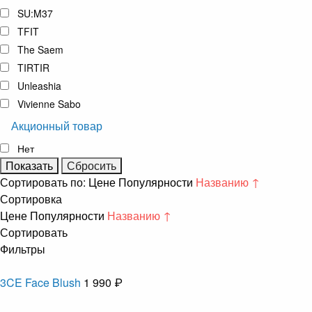
SU:M37
TFIT
The Saem
TIRTIR
Unleashia
Vivienne Sabo
Акционный товар
Нет
Сортировать по:
Цене
Популярности
Названию ↑
Сортировка
Цене
Популярности
Названию ↑
Сортировать
Фильтры
3CE Face Blush
1 990 ₽