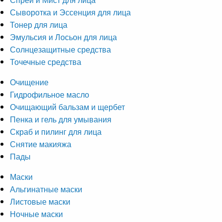
Сыворотка и Эссенция для лица
Тонер для лица
Эмульсия и Лосьон для лица
Солнцезащитные средства
Точечные средства
Очищение
Гидрофильное масло
Очищающий бальзам и щербет
Пенка и гель для умывания
Скраб и пилинг для лица
Снятие макияжа
Пады
Маски
Альгинатные маски
Листовые маски
Ночные маски