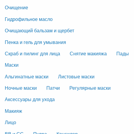
Очищение
Гидрофильное масло
Очищающий бальзам и щербет
Пенка и гель для умывания
Скраб и пилинг для лица
Снятие макияжа
Пады
Маски
Альгинатные маски
Листовые маски
Ночные маски
Патчи
Регулярные маски
Аксессуары для ухода
Макияж
Лицо
ВВ и СС
Пудра
Консилер