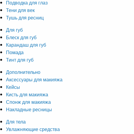
Подводка для глаз
Тени для век
Тушь для ресниц
Для губ
Блеск для губ
Карандаш для губ
Помада
Тинт для губ
Дополнительно
Аксессуары для макияжа
Кейсы
Кисть для макияжа
Спонж для макияжа
Накладные ресницы
Для тела
Увлажняющие средства