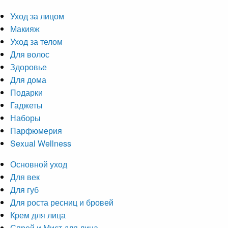
Уход за лицом
Макияж
Уход за телом
Для волос
Здоровье
Для дома
Подарки
Гаджеты
Наборы
Парфюмерия
Sexual Wellness
Основной уход
Для век
Для губ
Для роста ресниц и бровей
Крем для лица
Спрей и Мист для лица