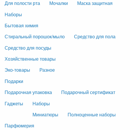
Для полости рта
Мочалки
Маска защитная
Наборы
Бытовая химия
Стиральный порошок/мыло
Средство для пола
Средство для посуды
Хозяйственные товары
Эко-товары
Разное
Подарки
Подарочная упаковка
Подарочный сертификат
Гаджеты
Наборы
Миниатюры
Полноценные наборы
Парфюмерия