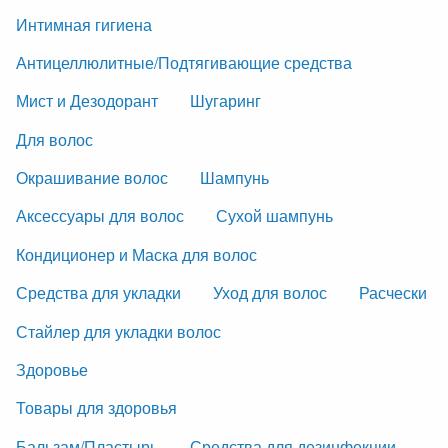
Интимная гигиена
Антицеллюлитные/Подтягивающие средства
Мист и Дезодорант
Шугаринг
Для волос
Окрашивание волос
Шампунь
Аксессуары для волос
Сухой шампунь
Кондиционер и Маска для волос
Средства для укладки
Уход для волос
Расчески
Стайлер для укладки волос
Здоровье
Товары для здоровья
Бальзам/Пластырь
Средства для дезинфекции