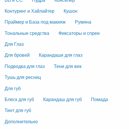
Контуринг и Хайлайтер
Кушон
Праймер и База под макияж
Румяна
Тональные средства
Фиксаторы и спреи
Для Глаз
Для бровей
Карандаши для глаз
Подводка для глаз
Тени для век
Тушь для ресниц
Для губ
Блеск для губ
Карандаш для губ
Помада
Тинт для губ
Дополнительно