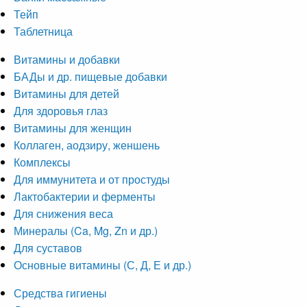
Тейп
Таблетница
Витамины и добавки
БАДы и др. пищевые добавки
Витамины для детей
Для здоровья глаз
Витамины для женщин
Коллаген, аодзиру, женшень
Комплексы
Для иммунитета и от простуды
Лактобактерии и ферменты
Для снижения веса
Минералы (Ca, Mg, Zn и др.)
Для суставов
Основные витамины (С, Д, Е и др.)
Средства гигиены