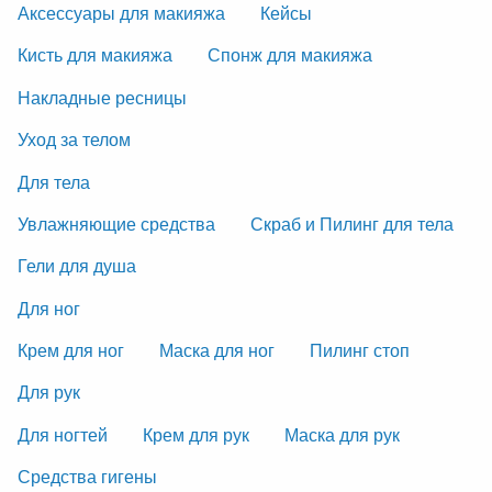
Аксессуары для макияжа
Кейсы
Кисть для макияжа
Спонж для макияжа
Накладные ресницы
Уход за телом
Для тела
Увлажняющие средства
Скраб и Пилинг для тела
Гели для душа
Для ног
Крем для ног
Маска для ног
Пилинг стоп
Для рук
Для ногтей
Крем для рук
Маска для рук
Средства гигены