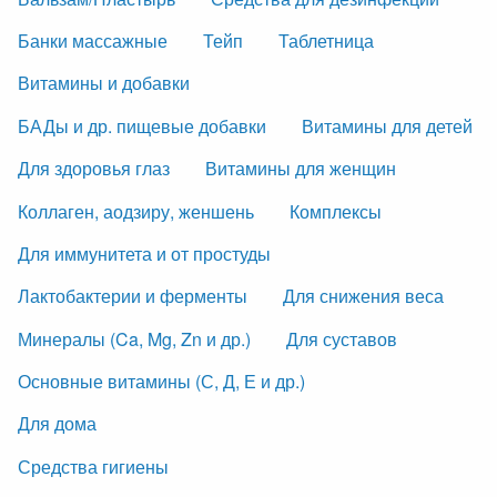
Банки массажные
Тейп
Таблетница
Витамины и добавки
БАДы и др. пищевые добавки
Витамины для детей
Для здоровья глаз
Витамины для женщин
Коллаген, аодзиру, женшень
Комплексы
Для иммунитета и от простуды
Лактобактерии и ферменты
Для снижения веса
Минералы (Ca, Mg, Zn и др.)
Для суставов
Основные витамины (С, Д, Е и др.)
Для дома
Средства гигиены