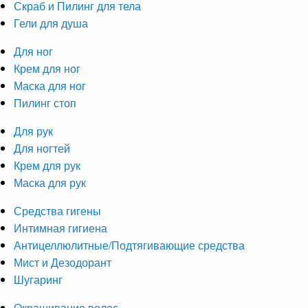
Скраб и Пилинг для тела
Гели для душа
Для ног
Крем для ног
Маска для ног
Пилинг стоп
Для рук
Для ногтей
Крем для рук
Маска для рук
Средства гигены
Интимная гигиена
Антицеллюлитные/Подтягивающие средства
Мист и Дезодорант
Шугаринг
Окрашивание волос