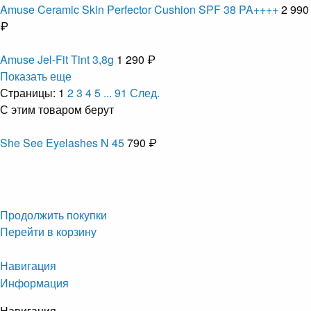
Amuse Ceramic Skin Perfector Cushion SPF 38 PA++++
2 990
₽
Amuse Jel-Fit Tint 3,8g
1 290 ₽
Показать еще
Страницы:
1
2
3
4
5
...
91
След.
С этим товаром берут
She See Eyelashes N 45
790 ₽
Продолжить покупки
Перейти в корзину
Навигация
Информация
Навигация