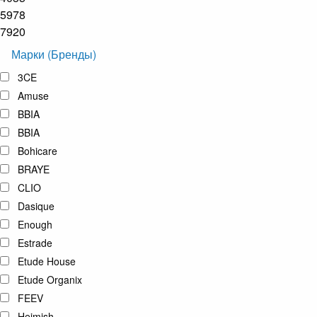
5978
7920
Марки (Бренды)
3CE
Amuse
BBIA
BBIA
Bohicare
BRAYE
CLIO
Dasique
Enough
Estrade
Etude House
Etude Organix
FEEV
Heimish