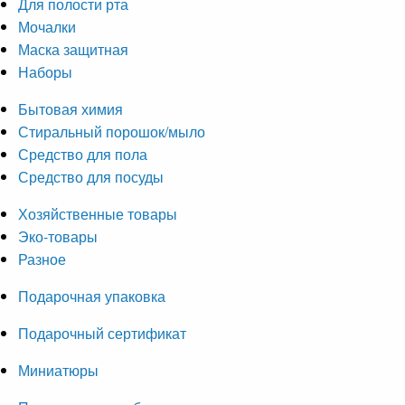
Для полости рта
Мочалки
Маска защитная
Наборы
Бытовая химия
Стиральный порошок/мыло
Средство для пола
Средство для посуды
Хозяйственные товары
Эко-товары
Разное
Подарочная упаковка
Подарочный сертификат
Миниатюры