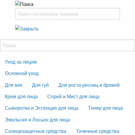
Уход за лицом
Основной уход
Для век
Для губ
Для роста ресниц и бровей
Крем для лица
Спрей и Мист для лица
Сыворотка и Эссенция для лица
Тонер для лица
Эмульсия и Лосьон для лица
Солнцезащитные средства
Точечные средства