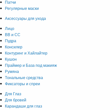
Патчи
Регулярные маски
Аксессуары для ухода
Лицо
ВВ и СС
Пудра
Консилер
Контуринг и Хайлайтер
Кушон
Праймер и База под макияж
Румяна
Тональные средства
Фиксаторы и спреи
Для Глаз
Для бровей
Карандаши для глаз