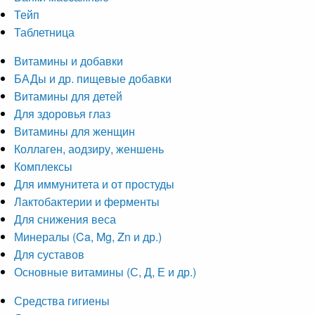
Тейп
Таблетница
Витамины и добавки
БАДы и др. пищевые добавки
Витамины для детей
Для здоровья глаз
Витамины для женщин
Коллаген, аодзиру, женшень
Комплексы
Для иммунитета и от простуды
Лактобактерии и ферменты
Для снижения веса
Минералы (Ca, Mg, Zn и др.)
Для суставов
Основные витамины (С, Д, Е и др.)
Средства гигиены