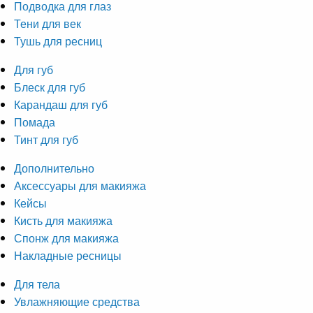
Подводка для глаз
Тени для век
Тушь для ресниц
Для губ
Блеск для губ
Карандаш для губ
Помада
Тинт для губ
Дополнительно
Аксессуары для макияжа
Кейсы
Кисть для макияжа
Спонж для макияжа
Накладные ресницы
Для тела
Увлажняющие средства