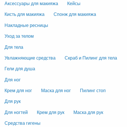
Аксессуары для макияжа
Кейсы
Кисть для макияжа
Спонж для макияжа
Накладные ресницы
Уход за телом
Для тела
Увлажняющие средства
Скраб и Пилинг для тела
Гели для душа
Для ног
Крем для ног
Маска для ног
Пилинг стоп
Для рук
Для ногтей
Крем для рук
Маска для рук
Средства гигены