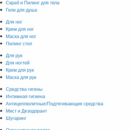
Скраб и Пилинг для тела
Гели для душа
Для ног
Крем для ног
Маска для ног
Пилинг стоп
Для рук
Для ногтей
Крем для рук
Маска для рук
Средства гигены
Интимная гигиена
Антицеллюлитные/Подтягивающие средства
Мист и Дезодорант
Шугаринг
Окрашивание волос