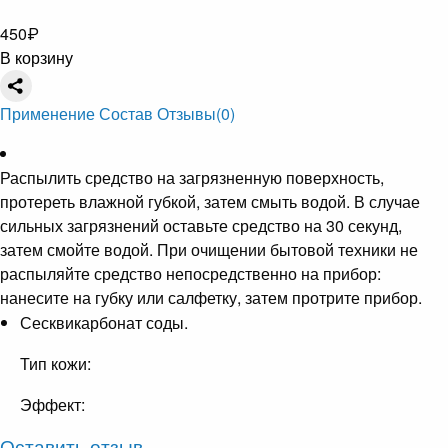
450
₽
В корзину
Применение
Состав
Отзывы
(0)
Распылить средство на загрязненную поверхность,
протереть влажной губкой, затем смыть водой. В случае
сильных загрязнений оставьте средство на 30 секунд,
затем смойте водой. При очищении бытовой техники не
распыляйте средство непосредственно на прибор:
нанесите на губку или салфетку, затем протрите прибор.
Сесквикарбонат соды.
Тип кожи:
Эффект:
Оставить отзыв