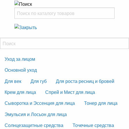
Уход за лицом
Основной уход
Для век
Для губ
Для роста ресниц и бровей
Крем для лица
Спрей и Мист для лица
Сыворотка и Эссенция для лица
Тонер для лица
Эмульсия и Лосьон для лица
Солнцезащитные средства
Точечные средства