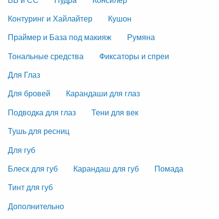
Контуринг и Хайлайтер
Кушон
Праймер и База под макияж
Румяна
Тональные средства
Фиксаторы и спреи
Для Глаз
Для бровей
Карандаши для глаз
Подводка для глаз
Тени для век
Тушь для ресниц
Для губ
Блеск для губ
Карандаш для губ
Помада
Тинт для губ
Дополнительно