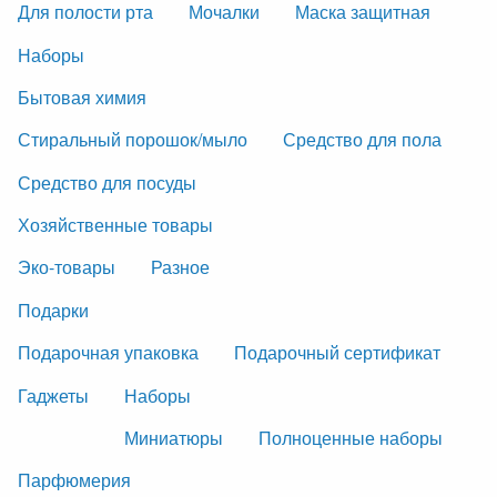
Для полости рта
Мочалки
Маска защитная
Наборы
Бытовая химия
Стиральный порошок/мыло
Средство для пола
Средство для посуды
Хозяйственные товары
Эко-товары
Разное
Подарки
Подарочная упаковка
Подарочный сертификат
Гаджеты
Наборы
Миниатюры
Полноценные наборы
Парфюмерия