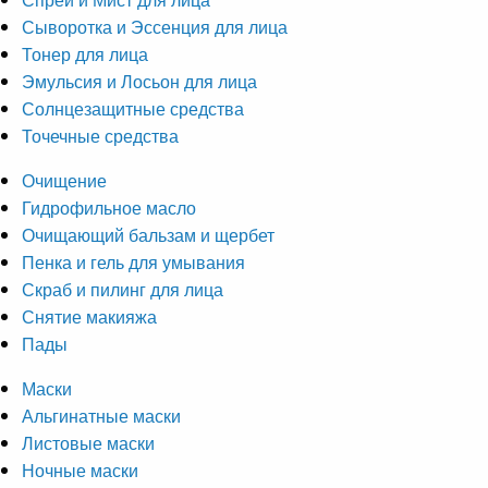
Сыворотка и Эссенция для лица
Тонер для лица
Эмульсия и Лосьон для лица
Солнцезащитные средства
Точечные средства
Очищение
Гидрофильное масло
Очищающий бальзам и щербет
Пенка и гель для умывания
Скраб и пилинг для лица
Снятие макияжа
Пады
Маски
Альгинатные маски
Листовые маски
Ночные маски