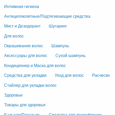
Интимная гигиена
Антицеллюлитные/Подтягивающие средства
Мист и Дезодорант
Шугаринг
Для волос
Окрашивание волос
Шампунь
Аксессуары для волос
Сухой шампунь
Кондиционер и Маска для волос
Средства для укладки
Уход для волос
Расчески
Стайлер для укладки волос
Здоровье
Товары для здоровья
Бальзам/Пластырь
Средства для дезинфекции