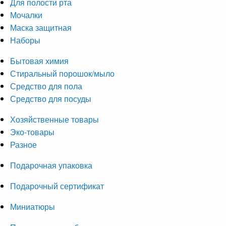
Для полости рта
Мочалки
Маска защитная
Наборы
Бытовая химия
Стиральный порошок/мыло
Средство для пола
Средство для посуды
Хозяйственные товары
Эко-товары
Разное
Подарочная упаковка
Подарочный сертификат
Миниатюры