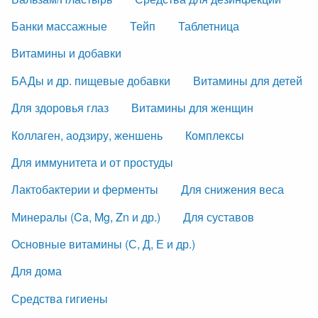
Банки массажные
Тейп
Таблетница
Витамины и добавки
БАДы и др. пищевые добавки
Витамины для детей
Для здоровья глаз
Витамины для женщин
Коллаген, аодзиру, женшень
Комплексы
Для иммунитета и от простуды
Лактобактерии и ферменты
Для снижения веса
Минералы (Ca, Mg, Zn и др.)
Для суставов
Основные витамины (С, Д, Е и др.)
Для дома
Средства гигиены