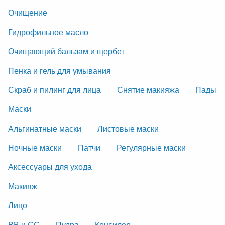
Очищение
Гидрофильное масло
Очищающий бальзам и щербет
Пенка и гель для умывания
Скраб и пилинг для лица
Снятие макияжа
Пады
Маски
Альгинатные маски
Листовые маски
Ночные маски
Патчи
Регулярные маски
Аксессуары для ухода
Макияж
Лицо
ВВ и СС
Пудра
Консилер