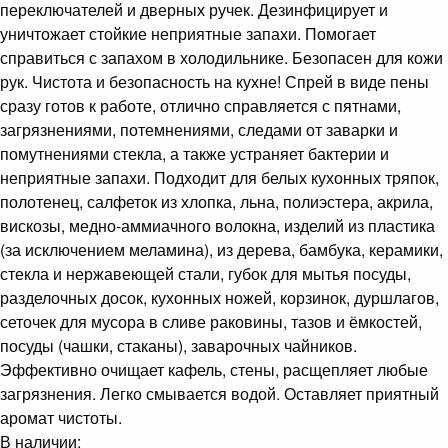
переключателей и дверных ручек. Дезинфицирует и
уничтожает стойкие неприятные запахи. Помогает
справиться с запахом в холодильнике. Безопасен для кожи
рук. Чистота и безопасность на кухне! Спрей в виде пены
сразу готов к работе, отлично справляется с пятнами,
загрязнениями, потемнениями, следами от заварки и
помутнениями стекла, а также устраняет бактерии и
неприятные запахи. Подходит для белых кухонных тряпок,
полотенец, салфеток из хлопка, льна, полиэстера, акрила,
вискозы, медно-аммиачного волокна, изделий из пластика
(за исключением меламина), из дерева, бамбука, керамики,
стекла и нержавеющей стали, губок для мытья посуды,
разделочных досок, кухонных ножей, корзинок, дуршлагов,
сеточек для мусора в сливе раковины, тазов и ёмкостей,
посуды (чашки, стаканы), заварочных чайников.
Эффективно очищает кафель, стены, расщепляет любые
загрязнения. Легко смывается водой. Оставляет приятный
аромат чистоты.
В наличии: