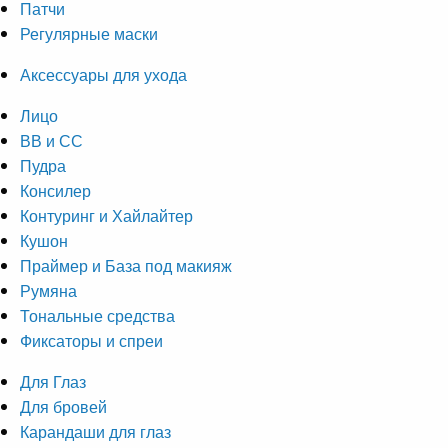
Патчи
Регулярные маски
Аксессуары для ухода
Лицо
ВВ и СС
Пудра
Консилер
Контуринг и Хайлайтер
Кушон
Праймер и База под макияж
Румяна
Тональные средства
Фиксаторы и спреи
Для Глаз
Для бровей
Карандаши для глаз