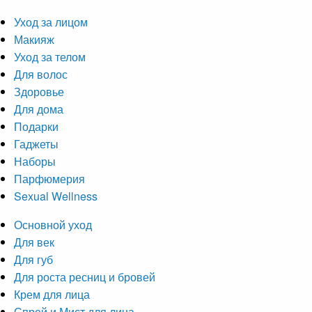
Уход за лицом
Макияж
Уход за телом
Для волос
Здоровье
Для дома
Подарки
Гаджеты
Наборы
Парфюмерия
Sexual Wellness
Основной уход
Для век
Для губ
Для роста ресниц и бровей
Крем для лица
Спрей и Мист для лица