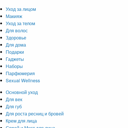
Уход за лицом
Макияж
Уход за телом
Для волос
Здоровье
Для дома
Подарки
Гаджеты
Наборы
Парфюмерия
Sexual Wellness
Основной уход
Для век
Для губ
Для роста ресниц и бровей
Крем для лица
Спрей и Мист для лица