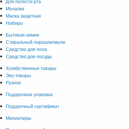
Для полости рта
Мочалки
Маска защитная
Наборы
Бытовая химия
Стиральный порошок/мыло
Средство для пола
Средство для посуды
Хозяйственные товары
Эко-товары
Разное
Подарочная упаковка
Подарочный сертификат
Миниатюры