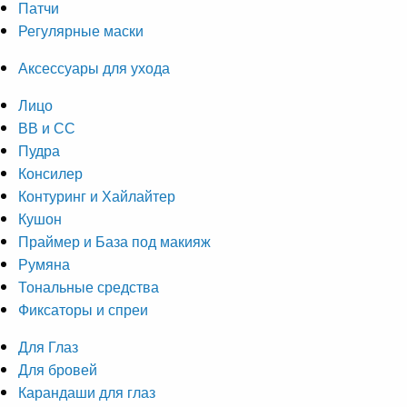
Патчи
Регулярные маски
Аксессуары для ухода
Лицо
ВВ и СС
Пудра
Консилер
Контуринг и Хайлайтер
Кушон
Праймер и База под макияж
Румяна
Тональные средства
Фиксаторы и спреи
Для Глаз
Для бровей
Карандаши для глаз