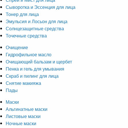
Сыворотка и Эссенция для лица
Тонер для лица
Эмульсия и Лосьон для лица
Солнцезащитные средства
Точечные средства
Очищение
Гидрофильное масло
Очищающий бальзам и щербет
Пенка и гель для умывания
Скраб и пилинг для лица
Снятие макияжа
Пады
Маски
Альгинатные маски
Листовые маски
Ночные маски