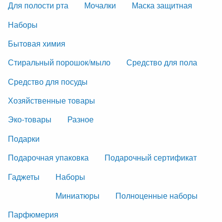
Для полости рта
Мочалки
Маска защитная
Наборы
Бытовая химия
Стиральный порошок/мыло
Средство для пола
Средство для посуды
Хозяйственные товары
Эко-товары
Разное
Подарки
Подарочная упаковка
Подарочный сертификат
Гаджеты
Наборы
Миниатюры
Полноценные наборы
Парфюмерия