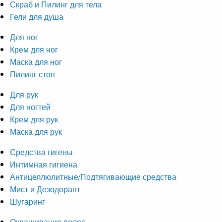
Скраб и Пилинг для тела
Гели для душа
Для ног
Крем для ног
Маска для ног
Пилинг стоп
Для рук
Для ногтей
Крем для рук
Маска для рук
Средства гигены
Интимная гигиена
Антицеллюлитные/Подтягивающие средства
Мист и Дезодорант
Шугаринг
Окрашивание волос