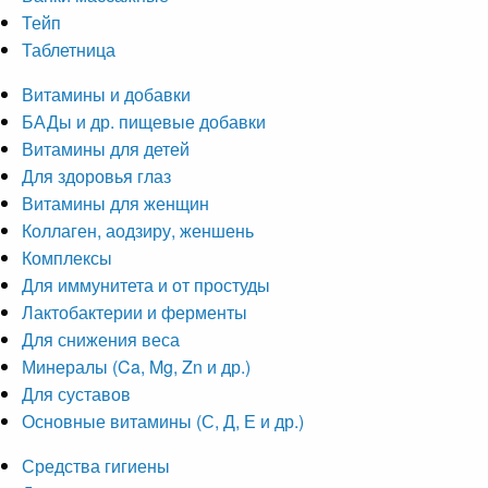
Тейп
Таблетница
Витамины и добавки
БАДы и др. пищевые добавки
Витамины для детей
Для здоровья глаз
Витамины для женщин
Коллаген, аодзиру, женшень
Комплексы
Для иммунитета и от простуды
Лактобактерии и ферменты
Для снижения веса
Минералы (Ca, Mg, Zn и др.)
Для суставов
Основные витамины (С, Д, Е и др.)
Средства гигиены