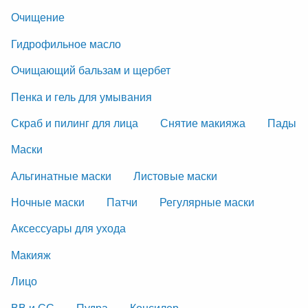
Очищение
Гидрофильное масло
Очищающий бальзам и щербет
Пенка и гель для умывания
Скраб и пилинг для лица
Снятие макияжа
Пады
Маски
Альгинатные маски
Листовые маски
Ночные маски
Патчи
Регулярные маски
Аксессуары для ухода
Макияж
Лицо
ВВ и СС
Пудра
Консилер