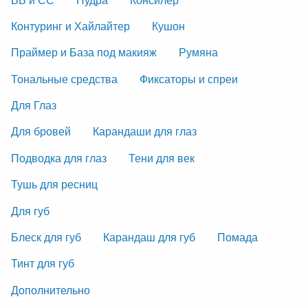
Контуринг и Хайлайтер
Кушон
Праймер и База под макияж
Румяна
Тональные средства
Фиксаторы и спреи
Для Глаз
Для бровей
Карандаши для глаз
Подводка для глаз
Тени для век
Тушь для ресниц
Для губ
Блеск для губ
Карандаш для губ
Помада
Тинт для губ
Дополнительно