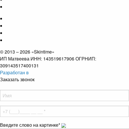
© 2013 – 2026 «Skintime»
ИП Матвеева ИНН: 143519617906 ОГРНИП:
309143517400131
Разработан в
Заказать звонок
Введите слово на картинке
*