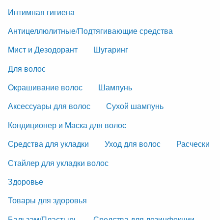
Интимная гигиена
Антицеллюлитные/Подтягивающие средства
Мист и Дезодорант
Шугаринг
Для волос
Окрашивание волос
Шампунь
Аксессуары для волос
Сухой шампунь
Кондиционер и Маска для волос
Средства для укладки
Уход для волос
Расчески
Стайлер для укладки волос
Здоровье
Товары для здоровья
Бальзам/Пластырь
Средства для дезинфекции