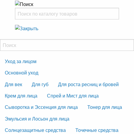
Уход за лицом
Основной уход
Для век
Для губ
Для роста ресниц и бровей
Крем для лица
Спрей и Мист для лица
Сыворотка и Эссенция для лица
Тонер для лица
Эмульсия и Лосьон для лица
Солнцезащитные средства
Точечные средства