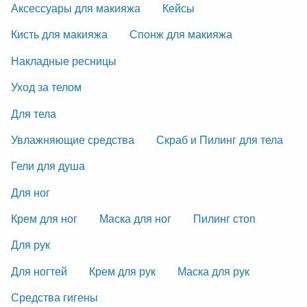
Аксессуары для макияжа
Кейсы
Кисть для макияжа
Спонж для макияжа
Накладные ресницы
Уход за телом
Для тела
Увлажняющие средства
Скраб и Пилинг для тела
Гели для душа
Для ног
Крем для ног
Маска для ног
Пилинг стоп
Для рук
Для ногтей
Крем для рук
Маска для рук
Средства гигены