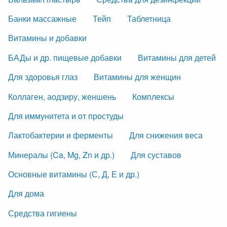
Банки массажные
Тейп
Таблетница
Витамины и добавки
БАДы и др. пищевые добавки
Витамины для детей
Для здоровья глаз
Витамины для женщин
Коллаген, аодзиру, женшень
Комплексы
Для иммунитета и от простуды
Лактобактерии и ферменты
Для снижения веса
Минералы (Ca, Mg, Zn и др.)
Для суставов
Основные витамины (С, Д, Е и др.)
Для дома
Средства гигиены