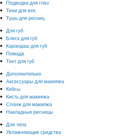
Подводка для глаз
Тени для век
Тушь для ресниц
Для губ
Блеск для губ
Карандаш для губ
Помада
Тинт для губ
Дополнительно
Аксессуары для макияжа
Кейсы
Кисть для макияжа
Спонж для макияжа
Накладные ресницы
Для тела
Увлажняющие средства