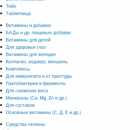
Тейп
Таблетница
Витамины и добавки
БАДы и др. пищевые добавки
Витамины для детей
Для здоровья глаз
Витамины для женщин
Коллаген, аодзиру, женшень
Комплексы
Для иммунитета и от простуды
Лактобактерии и ферменты
Для снижения веса
Минералы (Ca, Mg, Zn и др.)
Для суставов
Основные витамины (С, Д, Е и др.)
Средства гигиены