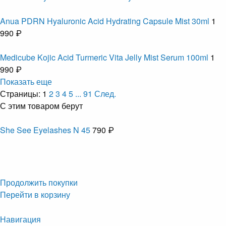
Anua PDRN Hyaluronic Acid Hydrating Capsule Mist 30ml
1
990 ₽
Medicube Kojic Acid Turmeric Vita Jelly Mist Serum 100ml
1
990 ₽
Показать еще
Страницы:
1
2
3
4
5
...
91
След.
С этим товаром берут
She See Eyelashes N 45
790 ₽
Продолжить покупки
Перейти в корзину
Навигация