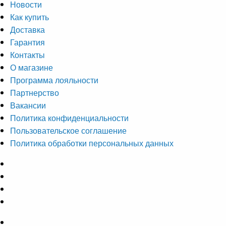
Новости
Как купить
Доставка
Гарантия
Контакты
О магазине
Программа лояльности
Партнерство
Вакансии
Политика конфиденциальности
Пользовательское соглашение
Политика обработки персональных данных