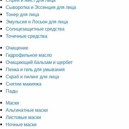
Сыворотка и Эссенция для лица
Тонер для лица
Эмульсия и Лосьон для лица
Солнцезащитные средства
Точечные средства
Очищение
Гидрофильное масло
Очищающий бальзам и щербет
Пенка и гель для умывания
Скраб и пилинг для лица
Снятие макияжа
Пады
Маски
Альгинатные маски
Листовые маски
Ночные маски