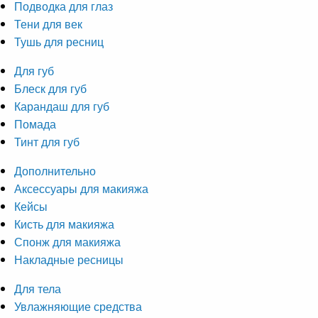
Подводка для глаз
Тени для век
Тушь для ресниц
Для губ
Блеск для губ
Карандаш для губ
Помада
Тинт для губ
Дополнительно
Аксессуары для макияжа
Кейсы
Кисть для макияжа
Спонж для макияжа
Накладные ресницы
Для тела
Увлажняющие средства