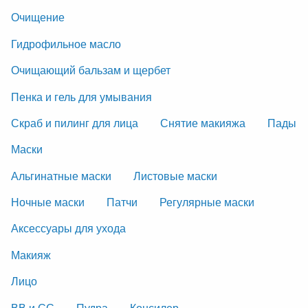
Очищение
Гидрофильное масло
Очищающий бальзам и щербет
Пенка и гель для умывания
Скраб и пилинг для лица
Снятие макияжа
Пады
Маски
Альгинатные маски
Листовые маски
Ночные маски
Патчи
Регулярные маски
Аксессуары для ухода
Макияж
Лицо
ВВ и СС
Пудра
Консилер