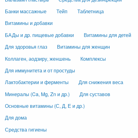
Банки массажные
Тейп
Таблетница
Витамины и добавки
БАДы и др. пищевые добавки
Витамины для детей
Для здоровья глаз
Витамины для женщин
Коллаген, аодзиру, женшень
Комплексы
Для иммунитета и от простуды
Лактобактерии и ферменты
Для снижения веса
Минералы (Ca, Mg, Zn и др.)
Для суставов
Основные витамины (С, Д, Е и др.)
Для дома
Средства гигиены