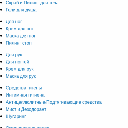
Скраб и Пилинг для тела
Гели для душа
Для ног
Крем для ног
Маска для ног
Пилинг стоп
Для рук
Для ногтей
Крем для рук
Маска для рук
Средства гигены
Интимная гигиена
Антицеллюлитные/Подтягивающие средства
Мист и Дезодорант
Шугаринг
Окрашивание волос