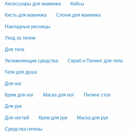
Аксессуары для макияжа
Кейсы
Кисть для макияжа
Спонж для макияжа
Накладные ресницы
Уход за телом
Для тела
Увлажняющие средства
Скраб и Пилинг для тела
Гели для душа
Для ног
Крем для ног
Маска для ног
Пилинг стоп
Для рук
Для ногтей
Крем для рук
Маска для рук
Средства гигены