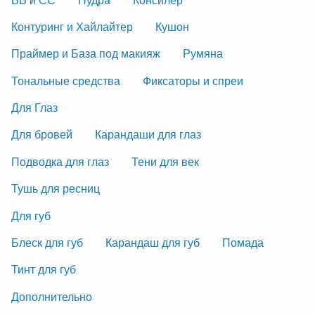
Контуринг и Хайлайтер
Кушон
Праймер и База под макияж
Румяна
Тональные средства
Фиксаторы и спреи
Для Глаз
Для бровей
Карандаши для глаз
Подводка для глаз
Тени для век
Тушь для ресниц
Для губ
Блеск для губ
Карандаш для губ
Помада
Тинт для губ
Дополнительно