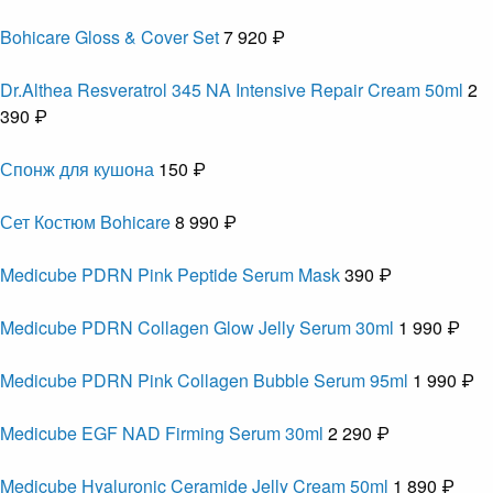
Bohicare Gloss & Cover Set
7 920 ₽
Dr.Althea Resveratrol 345 NA Intensive Repair Cream 50ml
2
390 ₽
Спонж для кушона
150 ₽
Сет Костюм Bohicare
8 990 ₽
Medicube PDRN Pink Peptide Serum Mask
390 ₽
Medicube PDRN Collagen Glow Jelly Serum 30ml
1 990 ₽
Medicube PDRN Pink Collagen Bubble Serum 95ml
1 990 ₽
Medicube EGF NAD Firming Serum 30ml
2 290 ₽
Medicube Hyaluronic Ceramide Jelly Cream 50ml
1 890 ₽