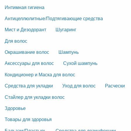
Интимная гигиена
Антицеллюлитные/Подтягивающие средства
Мист и Дезодорант
Шугаринг
Для волос
Окрашивание волос
Шампунь
Аксессуары для волос
Сухой шампунь
Кондиционер и Маска для волос
Средства для укладки
Уход для волос
Расчески
Стайлер для укладки волос
Здоровье
Товары для здоровья
Бальзам/Пластырь
Средства для дезинфекции