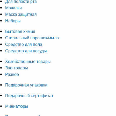
Для полости рта
Мочалки
Маска защитная
Наборы
Бытовая химия
Стиральный порошок/мыло
Средство для пола
Средство для посуды
Хозяйственные товары
Эко-товары
Разное
Подарочная упаковка
Подарочный сертификат
Миниатюры