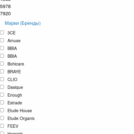
5978
7920
Марки (Бренды)
3CE
Amuse
BBIA
BBIA
Bohicare
BRAYE
CLIO
Dasique
Enough
Estrade
Etude House
Etude Organix
FEEV
Heimish