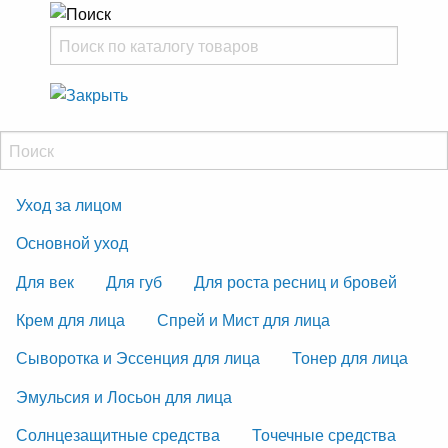
Уход за лицом
Основной уход
Для век
Для губ
Для роста ресниц и бровей
Крем для лица
Спрей и Мист для лица
Сыворотка и Эссенция для лица
Тонер для лица
Эмульсия и Лосьон для лица
Солнцезащитные средства
Точечные средства