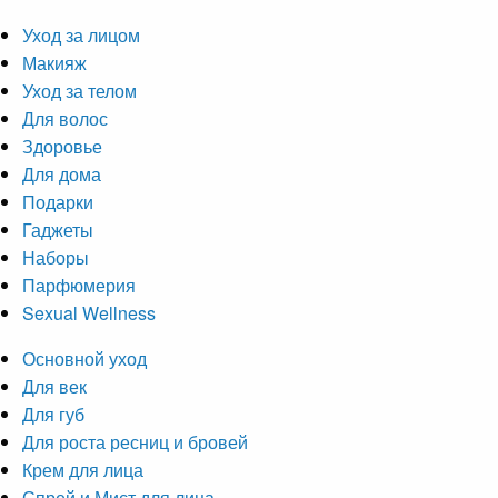
Уход за лицом
Макияж
Уход за телом
Для волос
Здоровье
Для дома
Подарки
Гаджеты
Наборы
Парфюмерия
Sexual Wellness
Основной уход
Для век
Для губ
Для роста ресниц и бровей
Крем для лица
Спрей и Мист для лица