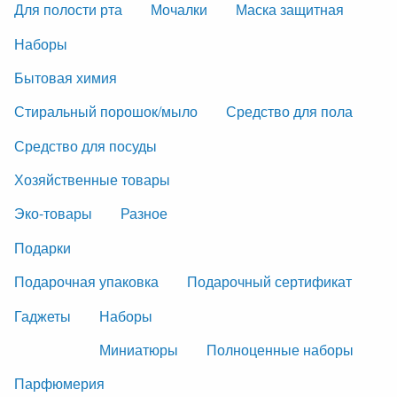
Для полости рта
Мочалки
Маска защитная
Наборы
Бытовая химия
Стиральный порошок/мыло
Средство для пола
Средство для посуды
Хозяйственные товары
Эко-товары
Разное
Подарки
Подарочная упаковка
Подарочный сертификат
Гаджеты
Наборы
Миниатюры
Полноценные наборы
Парфюмерия