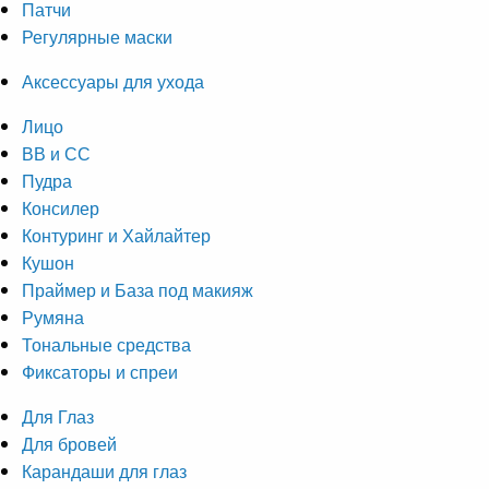
Патчи
Регулярные маски
Аксессуары для ухода
Лицо
ВВ и СС
Пудра
Консилер
Контуринг и Хайлайтер
Кушон
Праймер и База под макияж
Румяна
Тональные средства
Фиксаторы и спреи
Для Глаз
Для бровей
Карандаши для глаз