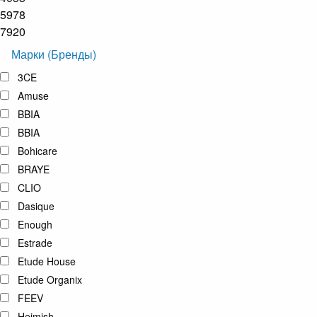
5978
7920
Марки (Бренды)
3CE
Amuse
BBIA
BBIA
Bohicare
BRAYE
CLIO
Dasique
Enough
Estrade
Etude House
Etude Organix
FEEV
Heimish