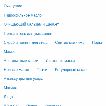
Очищение
Гидрофильное масло
Очищающий бальзам и щербет
Пенка и гель для умывания
Скраб и пилинг для лица
Снятие макияжа
Пады
Маски
Альгинатные маски
Листовые маски
Ночные маски
Патчи
Регулярные маски
Аксессуары для ухода
Макияж
Лицо
ВВ и СС
Пудра
Консилер