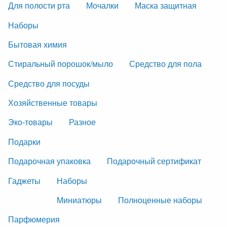
Для полости рта
Мочалки
Маска защитная
Наборы
Бытовая химия
Стиральный порошок/мыло
Средство для пола
Средство для посуды
Хозяйственные товары
Эко-товары
Разное
Подарки
Подарочная упаковка
Подарочный сертификат
Гаджеты
Наборы
Миниатюры
Полноценные наборы
Парфюмерия