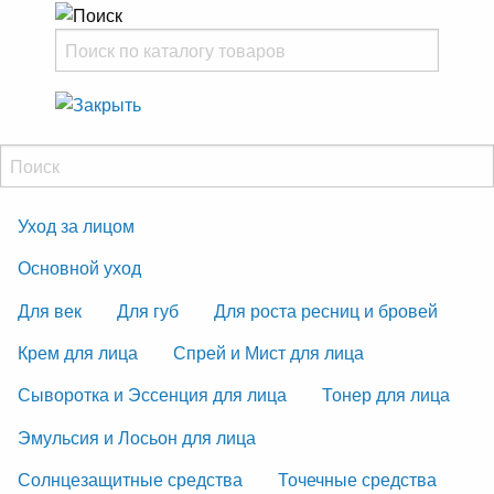
Уход за лицом
Основной уход
Для век
Для губ
Для роста ресниц и бровей
Крем для лица
Спрей и Мист для лица
Сыворотка и Эссенция для лица
Тонер для лица
Эмульсия и Лосьон для лица
Солнцезащитные средства
Точечные средства