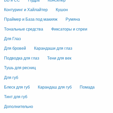
Контуринг и Хайлайтер
Кушон
Праймер и База под макияж
Румяна
Тональные средства
Фиксаторы и спреи
Для Глаз
Для бровей
Карандаши для глаз
Подводка для глаз
Тени для век
Тушь для ресниц
Для губ
Блеск для губ
Карандаш для губ
Помада
Тинт для губ
Дополнительно