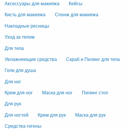
Аксессуары для макияжа
Кейсы
Кисть для макияжа
Спонж для макияжа
Накладные ресницы
Уход за телом
Для тела
Увлажняющие средства
Скраб и Пилинг для тела
Гели для душа
Для ног
Крем для ног
Маска для ног
Пилинг стоп
Для рук
Для ногтей
Крем для рук
Маска для рук
Средства гигены