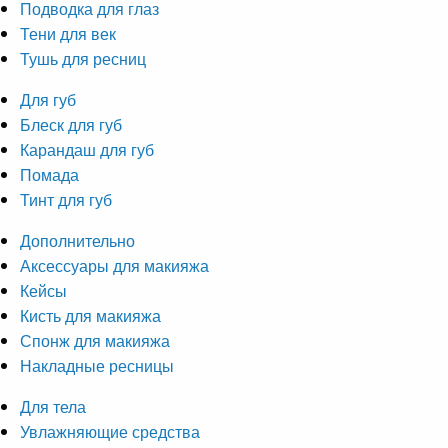
Подводка для глаз
Тени для век
Тушь для ресниц
Для губ
Блеск для губ
Карандаш для губ
Помада
Тинт для губ
Дополнительно
Аксессуары для макияжа
Кейсы
Кисть для макияжа
Спонж для макияжа
Накладные ресницы
Для тела
Увлажняющие средства