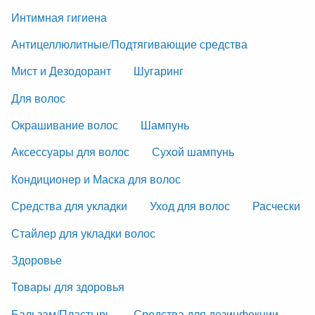
Интимная гигиена
Антицеллюлитные/Подтягивающие средства
Мист и Дезодорант
Шугаринг
Для волос
Окрашивание волос
Шампунь
Аксессуары для волос
Сухой шампунь
Кондиционер и Маска для волос
Средства для укладки
Уход для волос
Расчески
Стайлер для укладки волос
Здоровье
Товары для здоровья
Бальзам/Пластырь
Средства для дезинфекции