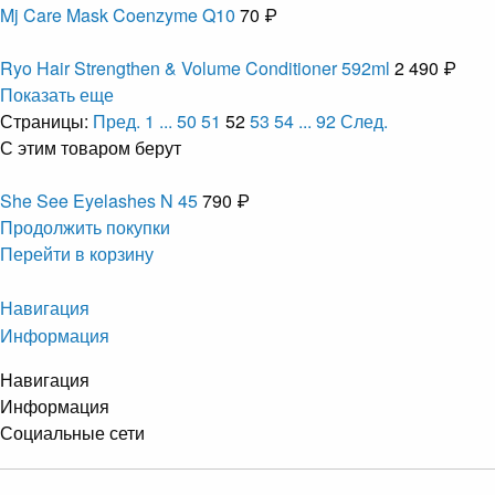
Mj Care Mask Coenzyme Q10
70 ₽
Ryo Hair Strengthen & Volume Conditioner 592ml
2 490 ₽
Показать еще
Страницы:
Пред.
1
...
50
51
52
53
54
...
92
След.
С этим товаром берут
She See Eyelashes N 45
790 ₽
Продолжить покупки
Перейти в корзину
Навигация
Информация
Навигация
Информация
Социальные сети