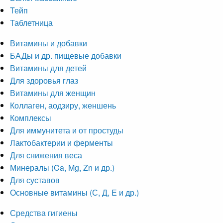
Тейп
Таблетница
Витамины и добавки
БАДы и др. пищевые добавки
Витамины для детей
Для здоровья глаз
Витамины для женщин
Коллаген, аодзиру, женшень
Комплексы
Для иммунитета и от простуды
Лактобактерии и ферменты
Для снижения веса
Минералы (Ca, Mg, Zn и др.)
Для суставов
Основные витамины (С, Д, Е и др.)
Средства гигиены