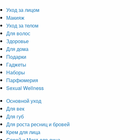
Уход за лицом
Макияж
Уход за телом
Для волос
Здоровье
Для дома
Подарки
Гаджеты
Наборы
Парфюмерия
Sexual Wellness
Основной уход
Для век
Для губ
Для роста ресниц и бровей
Крем для лица
Спрей и Мист для лица