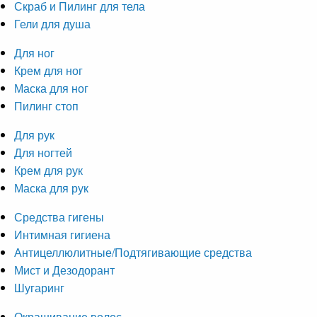
Скраб и Пилинг для тела
Гели для душа
Для ног
Крем для ног
Маска для ног
Пилинг стоп
Для рук
Для ногтей
Крем для рук
Маска для рук
Средства гигены
Интимная гигиена
Антицеллюлитные/Подтягивающие средства
Мист и Дезодорант
Шугаринг
Окрашивание волос