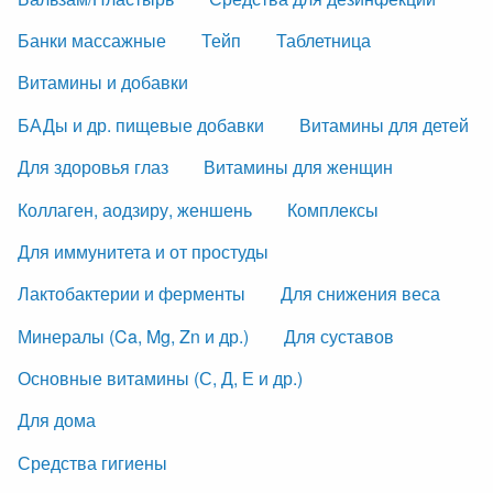
Банки массажные
Тейп
Таблетница
Витамины и добавки
БАДы и др. пищевые добавки
Витамины для детей
Для здоровья глаз
Витамины для женщин
Коллаген, аодзиру, женшень
Комплексы
Для иммунитета и от простуды
Лактобактерии и ферменты
Для снижения веса
Минералы (Ca, Mg, Zn и др.)
Для суставов
Основные витамины (С, Д, Е и др.)
Для дома
Средства гигиены