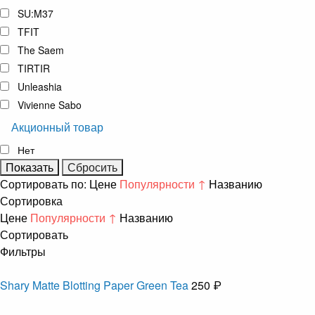
SU:M37
TFIT
The Saem
TIRTIR
Unleashia
Vivienne Sabo
Акционный товар
Нет
Сортировать по:
Цене
Популярности ↑
Названию
Сортировка
Цене
Популярности ↑
Названию
Сортировать
Фильтры
Shary Matte Blotting Paper Green Tea
250 ₽