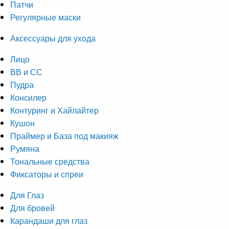
Патчи
Регулярные маски
Аксессуары для ухода
Лицо
ВВ и СС
Пудра
Консилер
Контуринг и Хайлайтер
Кушон
Праймер и База под макияж
Румяна
Тональные средства
Фиксаторы и спреи
Для Глаз
Для бровей
Карандаши для глаз