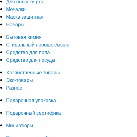
Для полости рта
Мочалки
Маска защитная
Наборы
Бытовая химия
Стиральный порошок/мыло
Средство для пола
Средство для посуды
Хозяйственные товары
Эко-товары
Разное
Подарочная упаковка
Подарочный сертификат
Миниатюры