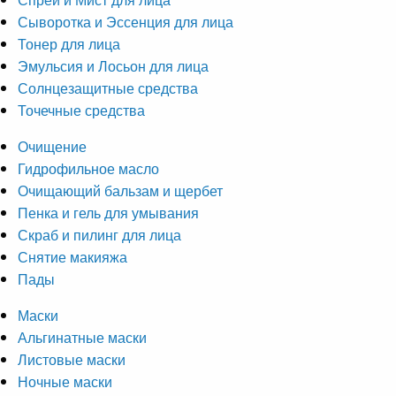
Сыворотка и Эссенция для лица
Тонер для лица
Эмульсия и Лосьон для лица
Солнцезащитные средства
Точечные средства
Очищение
Гидрофильное масло
Очищающий бальзам и щербет
Пенка и гель для умывания
Скраб и пилинг для лица
Снятие макияжа
Пады
Маски
Альгинатные маски
Листовые маски
Ночные маски